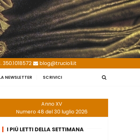
. 350.1018572
blog@trucioli.it
LLA NEWSLETTER
SCRIVICI
Anno XV
Numero 48 del 30 luglio 2026
I PIÙ LETTI DELLA SETTIMANA