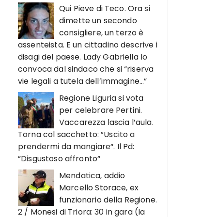
Qui Pieve di Teco. Ora si
dimette un secondo
consigliere, un terzo è
assenteista. E un cittadino descrive i
disagi del paese. Lady Gabriella lo
convoca dal sindaco che si “riserva
vie legali a tutela dell’immagine…”
Regione Liguria si vota
per celebrare Pertini.
Vaccarezza lascia l’aula.
Torna col sacchetto: ”Uscito a
prendermi da mangiare“. Il Pd:
”Disgustoso affronto“
Mendatica, addio
Marcello Storace, ex
funzionario della Regione.
2 / Monesi di Triora: 30 in gara (la