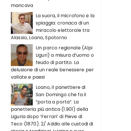
mancava
La suora, il microfono e la
spiaggia: cronaca di un
miracolo elettorale tra
Alassio, Loano, Spotorno
Un parco regionale (Alpi
Liguri) a misura d’uomo o
feudo di partito. La
delusione di un reale benessere per
vallate e paesi
Loano, il panettiere di
San Domingo che fa il
“porta a porta”. La
panetteria più antica (1.901) della
Liguria dopo ‘Ferrari’ di Pieve di
Teco (1870). 2/ Addio alle custodi di