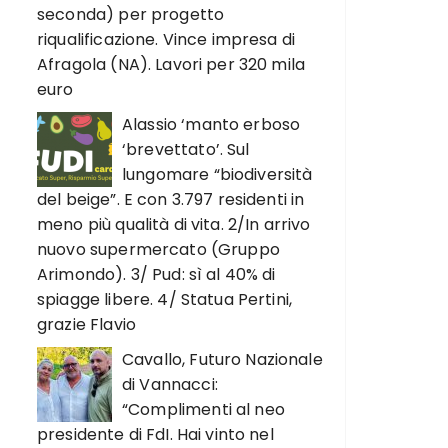
seconda) per progetto
riqualificazione. Vince impresa di
Afragola (NA). Lavori per 320 mila
euro
Alassio ‘manto erboso
‘brevettato’. Sul
lungomare “biodiversità
del beige”. E con 3.797 residenti in
meno più qualità di vita. 2/In arrivo
nuovo supermercato (Gruppo
Arimondo). 3/ Pud: sì al 40% di
spiagge libere. 4/ Statua Pertini,
grazie Flavio
Cavallo, Futuro Nazionale
di Vannacci:
“Complimenti al neo
presidente di FdI. Hai vinto nel