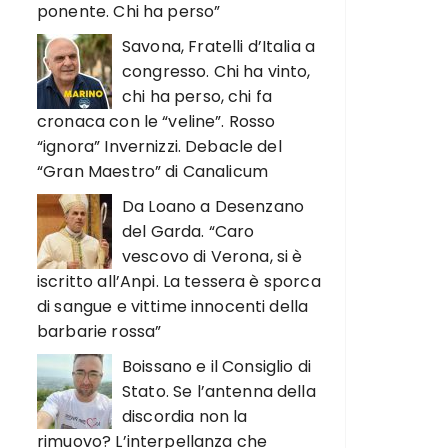
ponente. Chi ha perso”
Savona, Fratelli d’Italia a
congresso. Chi ha vinto,
chi ha perso, chi fa
cronaca con le “veline”. Rosso
“ignora” Invernizzi. Debacle del
“Gran Maestro” di Canalicum
Da Loano a Desenzano
del Garda. “Caro
vescovo di Verona, si è
iscritto all’Anpi. La tessera è sporca
di sangue e vittime innocenti della
barbarie rossa”
Boissano e il Consiglio di
Stato. Se l’antenna della
discordia non la
rimuovo? L’interpellanza che