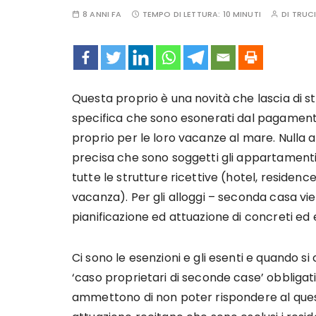
8 ANNI FA
TEMPO DI LETTURA:
10 MINUTI
DI
TRUCI
Questa proprio è una novità che lascia di s
specifica che sono esonerati dal pagamento 
proprio per le loro vacanze al mare. Nulla a 
precisa che sono soggetti gli appartamenti 
tutte le strutture ricettive (hotel, reside
vacanza). Per gli alloggi – seconda casa vi
pianificazione ed attuazione di concreti ed 
Ci sono le esenzioni e gli esenti e quando 
‘caso proprietari di seconde case’ obbligat
ammettono di non poter rispondere al quesi