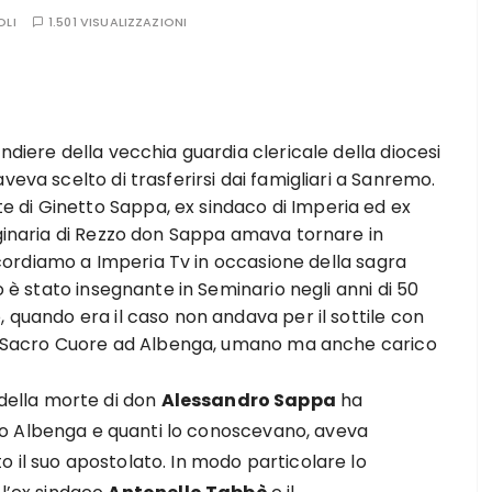
OLI
1.501 VISUALIZZAZIONI
ndiere della vecchia guardia clericale della diocesi
veva scelto di trasferirsi dai famigliari a Sanremo.
 di Ginetto Sappa, ex sindaco di Imperia ed ex
iginaria di Rezzo don Sappa amava tornare in
 ricordiamo a Imperia Tv in occasione della sagra
o è stato insegnante in Seminario negli anni di 50
, quando era il caso non andava per il sottile con
del Sacro Cuore ad Albenga, umano ma anche carico
 della morte di don
Alessandro Sappa
ha
Albenga e quanti lo conoscevano, aveva
 il suo apostolato. In modo particolare lo