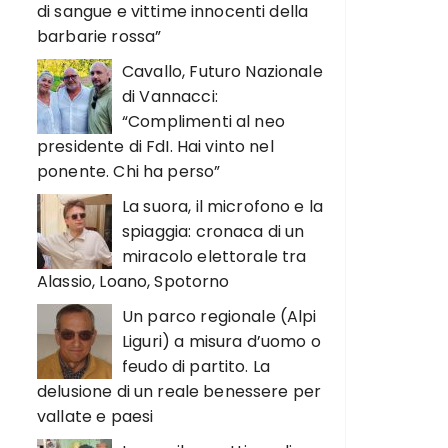
di sangue e vittime innocenti della
barbarie rossa”
Cavallo, Futuro Nazionale
di Vannacci:
“Complimenti al neo
presidente di FdI. Hai vinto nel
ponente. Chi ha perso”
La suora, il microfono e la
spiaggia: cronaca di un
miracolo elettorale tra
Alassio, Loano, Spotorno
Un parco regionale (Alpi
Liguri) a misura d’uomo o
feudo di partito. La
delusione di un reale benessere per
vallate e paesi