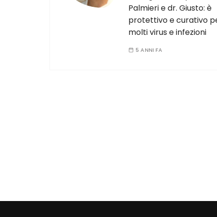
Palmieri e dr. Giusto: è
protettivo e curativo p
molti virus e infezioni
5 ANNI FA