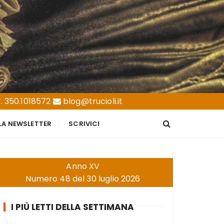
. 350.1018572
blog@trucioli.it
LLA NEWSLETTER
SCRIVICI
Anno XV
Numero 48 del 30 luglio 2026
I PIÙ LETTI DELLA SETTIMANA