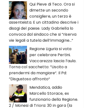
Qui Pieve di Teco. Ora si
dimette un secondo
consigliere, un terzo è
assenteista. E un cittadino descrive i
disagi del paese. Lady Gabriella lo
convoca dal sindaco che si “riserva
vie legali a tutela dell’immagine…”
Regione Liguria si vota
per celebrare Pertini.
Vaccarezza lascia l’aula.
Torna col sacchetto: ”Uscito a
prendermi da mangiare“. Il Pd:
”Disgustoso affronto“
Mendatica, addio
Marcello Storace, ex
funzionario della Regione.
2 / Monesi di Triora: 30 in gara (la