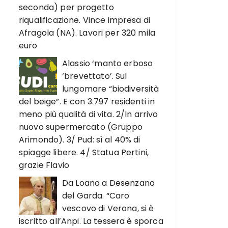
seconda) per progetto
riqualificazione. Vince impresa di
Afragola (NA). Lavori per 320 mila
euro
Alassio ‘manto erboso
‘brevettato’. Sul
lungomare “biodiversità
del beige”. E con 3.797 residenti in
meno più qualità di vita. 2/In arrivo
nuovo supermercato (Gruppo
Arimondo). 3/ Pud: sì al 40% di
spiagge libere. 4/ Statua Pertini,
grazie Flavio
Da Loano a Desenzano
del Garda. “Caro
vescovo di Verona, si è
iscritto all’Anpi. La tessera è sporca