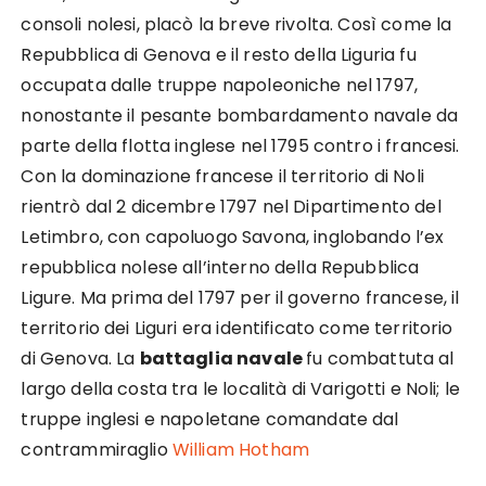
consoli nolesi, placò la breve rivolta. Così come la
Repubblica di Genova e il resto della Liguria fu
occupata dalle truppe napoleoniche nel 1797,
nonostante il pesante bombardamento navale da
parte della flotta inglese nel 1795 contro i francesi.
Con la dominazione francese il territorio di Noli
rientrò dal 2 dicembre 1797 nel Dipartimento del
Letimbro, con capoluogo Savona, inglobando l’ex
repubblica nolese all’interno della Repubblica
Ligure. Ma prima del 1797 per il governo francese, il
territorio dei Liguri era identificato come territorio
di Genova. La
battaglia navale
fu combattuta al
largo della costa tra le località di Varigotti e Noli; le
truppe inglesi e napoletane comandate dal
contrammiraglio
William Hotham