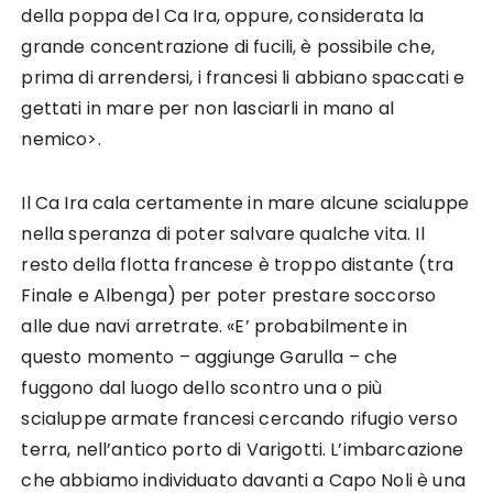
della poppa del Ca Ira, oppure, considerata la
grande concentrazione di fucili, è possibile che,
prima di arrendersi, i francesi li abbiano spaccati e
gettati in mare per non lasciarli in mano al
nemico>.
Il Ca Ira cala certamente in mare alcune scialuppe
nella speranza di poter salvare qualche vita. Il
resto della flotta francese è troppo distante (tra
Finale e Albenga) per poter prestare soccorso
alle due navi arretrate. «E’ probabilmente in
questo momento – aggiunge Garulla – che
fuggono dal luogo dello scontro una o più
scialuppe armate francesi cercando rifugio verso
terra, nell’antico porto di Varigotti. L’imbarcazione
che abbiamo individuato davanti a Capo Noli è una