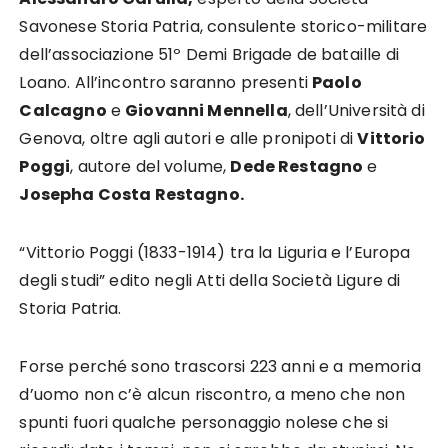
Savonese Storia Patria, consulente storico-militare
dell’associazione 51º Demi Brigade de bataille di
Loano. All’incontro saranno presenti
Paolo
Calcagno
e
Giovanni Mennella
, dell’Università di
Genova, oltre agli autori e alle pronipoti di
Vittorio
Poggi
, autore del volume,
Dede Restagno
e
Josepha Costa Restagno.
“Vittorio Poggi (1833-1914) tra la Liguria e l’Europa
degli studi” edito negli Atti della Società Ligure di
Storia Patria.
Forse perché sono trascorsi 223 anni e a memoria
d’uomo non c’è alcun riscontro, a meno che non
spunti fuori qualche personaggio nolese che si