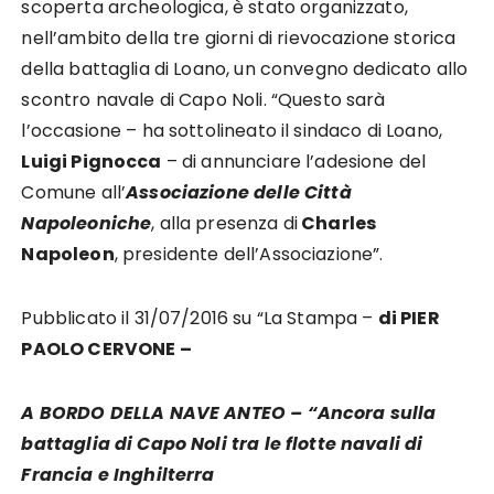
scoperta archeologica, è stato organizzato,
nell’ambito della tre giorni di rievocazione storica
della battaglia di Loano, un convegno dedicato allo
scontro navale di Capo Noli. “Questo sarà
l’occasione – ha sottolineato il sindaco di Loano,
Luigi Pignocca
– di annunciare l’adesione del
Comune all’
Associazione delle Città
Napoleoniche
, alla presenza di
Charles
Napoleon
, presidente dell’Associazione”.
Pubblicato il 31/07/2016 su “La Stampa –
di PIER
PAOLO CERVONE –
A BORDO DELLA NAVE ANTEO – “Ancora sulla
battaglia di Capo Noli tra le flotte navali di
Francia e Inghilterra