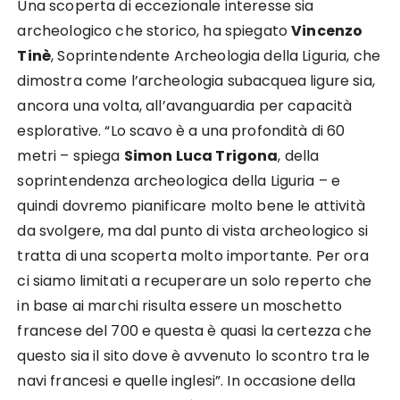
Una scoperta di eccezionale interesse sia
archeologico che storico, ha spiegato
Vincenzo
Tinè
, Soprintendente Archeologia della Liguria, che
dimostra come l’archeologia subacquea ligure sia,
ancora una volta, all’avanguardia per capacità
esplorative. “Lo scavo è a una profondità di 60
metri – spiega
Simon Luca Trigona
, della
soprintendenza archeologica della Liguria – e
quindi dovremo pianificare molto bene le attività
da svolgere, ma dal punto di vista archeologico si
tratta di una scoperta molto importante. Per ora
ci siamo limitati a recuperare un solo reperto che
in base ai marchi risulta essere un moschetto
francese del 700 e questa è quasi la certezza che
questo sia il sito dove è avvenuto lo scontro tra le
navi francesi e quelle inglesi”. In occasione della