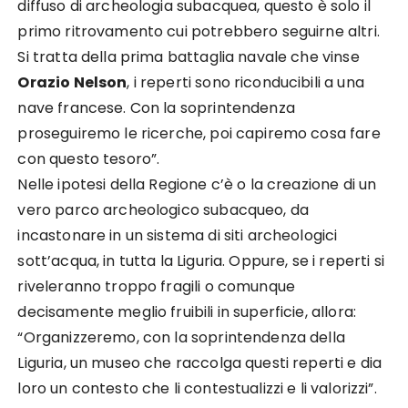
diffuso di archeologia subacquea, questo è solo il
primo ritrovamento cui potrebbero seguirne altri.
Si tratta della prima battaglia navale che vinse
Orazio Nelson
, i reperti sono riconducibili a una
nave francese. Con la soprintendenza
proseguiremo le ricerche, poi capiremo cosa fare
con questo tesoro”.
Nelle ipotesi della Regione c’è o la creazione di un
vero parco archeologico subacqueo, da
incastonare in un sistema di siti archeologici
sott’acqua, in tutta la Liguria. Oppure, se i reperti si
riveleranno troppo fragili o comunque
decisamente meglio fruibili in superficie, allora:
“Organizzeremo, con la soprintendenza della
Liguria, un museo che raccolga questi reperti e dia
loro un contesto che li contestualizzi e li valorizzi”.