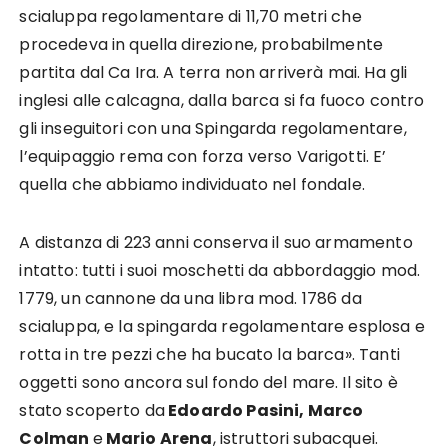
scialuppa regolamentare di 11,70 metri che
procedeva in quella direzione, probabilmente
partita dal Ca Ira. A terra non arriverà mai. Ha gli
inglesi alle calcagna, dalla barca si fa fuoco contro
gli inseguitori con una Spingarda regolamentare,
l’equipaggio rema con forza verso Varigotti. E’
quella che abbiamo individuato nel fondale.
A distanza di 223 anni conserva il suo armamento
intatto: tutti i suoi moschetti da abbordaggio mod.
1779, un cannone da una libra mod. 1786 da
scialuppa, e la spingarda regolamentare esplosa e
rotta in tre pezzi che ha bucato la barca». Tanti
oggetti sono ancora sul fondo del mare. Il sito è
stato scoperto da
Edoardo Pasini, Marco
Colman
e
Mario Arena
, istruttori subacquei.