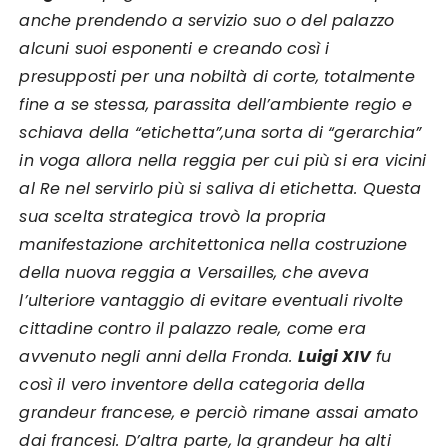
anche prendendo a servizio suo o del palazzo
alcuni suoi esponenti e creando così i
presupposti per una nobiltà di corte, totalmente
fine a se stessa, parassita dell’ambiente regio e
schiava della “etichetta”,
una sorta di “gerarchia”
in voga allora nella reggia per cui più si era vicini
al Re nel servirlo più si saliva di etichetta.
Questa
sua scelta strategica trovò la propria
manifestazione architettonica nella costruzione
della nuova reggia a Versailles, che aveva
l’ulteriore vantaggio di evitare eventuali rivolte
cittadine contro il palazzo reale, come era
avvenuto negli anni della Fronda.
Luigi XIV
fu
così il vero inventore della categoria della
grandeur francese, e perciò rimane assai amato
dai francesi.
D’altra parte, la grandeur ha alti