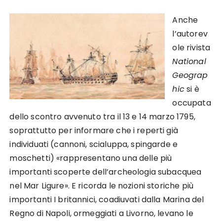
Anche
l’autorev
ole rivista
National
Geograp
hic
si è
occupata
dello scontro avvenuto tra il 13 e 14 marzo 1795,
soprattutto per informare che i reperti già
individuati (cannoni, scialuppa, spingarde e
moschetti) «rappresentano una delle più
importanti scoperte dell’archeologia subacquea
nel Mar Ligure». E ricorda le nozioni storiche più
importanti I britannici, coadiuvati dalla Marina del
Regno di Napoli, ormeggiati a Livorno, levano le