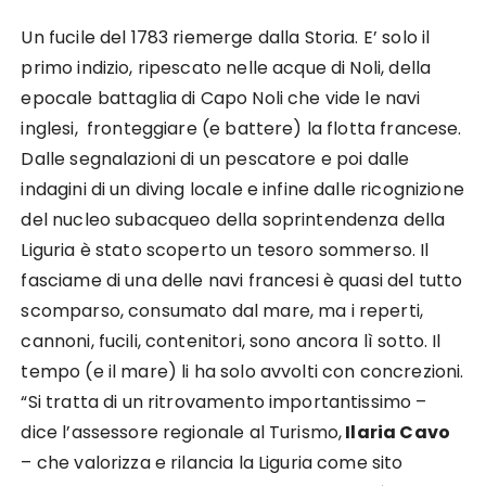
Un fucile del 1783 riemerge dalla Storia. E’ solo il
primo indizio, ripescato nelle acque di Noli, della
epocale battaglia di Capo Noli che vide le navi
inglesi, fronteggiare (e battere) la flotta francese.
Dalle segnalazioni di un pescatore e poi dalle
indagini di un diving locale e infine dalle ricognizione
del nucleo subacqueo della soprintendenza della
Liguria è stato scoperto un tesoro sommerso. Il
fasciame di una delle navi francesi è quasi del tutto
scomparso, consumato dal mare, ma i reperti,
cannoni, fucili, contenitori, sono ancora lì sotto. Il
tempo (e il mare) li ha solo avvolti con concrezioni.
“Si tratta di un ritrovamento importantissimo –
dice l’assessore regionale al Turismo,
Ilaria Cavo
– che valorizza e rilancia la Liguria come sito