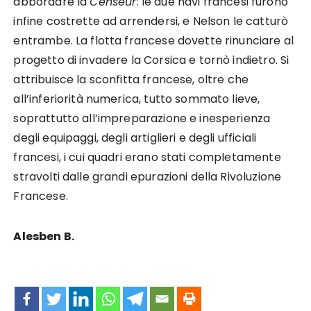
abbordare la
Censeur
: le due navi francesi furono
infine costrette ad arrendersi, e Nelson le catturò
entrambe. La flotta francese dovette rinunciare al
progetto di invadere la Corsica e tornò indietro. Si
attribuisce la sconfitta francese, oltre che
all’inferiorità numerica, tutto sommato lieve,
soprattutto all’impreparazione e inesperienza
degli equipaggi, degli artiglieri e degli ufficiali
francesi, i cui quadri erano stati completamente
stravolti dalle grandi epurazioni della Rivoluzione
Francese.
Alesben B.