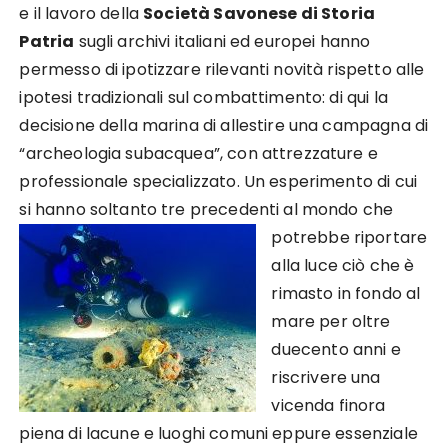
e il lavoro della
Società Savonese di Storia
Patria
sugli archivi italiani ed europei hanno
permesso di ipotizzare rilevanti novità rispetto alle
ipotesi tradizionali sul combattimento: di qui la
decisione della marina di allestire una campagna di
“archeologia subacquea”, con attrezzature e
professionale specializzato. Un esperimento di cui
si hanno soltanto tre precedenti al mondo
che
potrebbe riportare
alla luce ciò che è
rimasto in fondo al
mare per oltre
duecento anni e
riscrivere una
vicenda finora
piena di lacune e luoghi comuni eppure essenziale