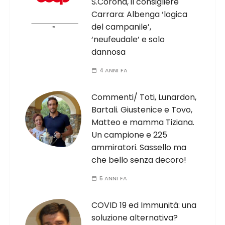
S.Corona, il consigliere
Carrara: Albenga ‘logica
del campanile’,
‘neufeudale’ e solo
dannosa
4 ANNI FA
Commenti/ Toti, Lunardon,
Bartali. Giustenice e Tovo,
Matteo e mamma Tiziana.
Un campione e 225
ammiratori. Sassello ma
che bello senza decoro!
5 ANNI FA
COVID 19 ed Immunità: una
soluzione alternativa?