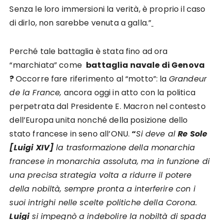
Senza le loro immersioni la verità, è proprio il caso
di dirlo, non sarebbe venuta a galla.”
Perché tale battaglia è stata fino ad ora
“marchiata” come
battaglia navale di Genova
?
Occorre fare riferimento al “motto”: la
Grandeur
de la France,
ancora oggi in atto con la politica
perpetrata dal Presidente E. Macron nel contesto
dell’Europa unita nonché della posizione dello
stato francese in seno all’ONU.
“
Si deve al
Re Sole
[Luigi XIV]
la trasformazione della monarchia
francese in monarchia assoluta, ma in funzione di
una precisa strategia volta a ridurre il potere
della nobiltà, sempre pronta a interferire con i
suoi intrighi nelle scelte politiche della Corona.
Luigi
si impegnò a indebolire la nobiltà di spada