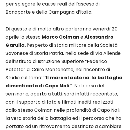
per spiegare le cause reali dell’ascesa di
Bonaparte e della Campagna d’Italia.
Di questo e di molto altro parleranno venerdì 20
aprile lo stesso
Marco Colman
e
Alessandro
Garulla
, l’esperto di storia militare della Società
Savonese di Storia Patria, nella sede di Via Allende
dell’Istituto di Istruzione Superiore “Federico
Patetta” di Cairo Montenotte, nell’Incontro di
Studio sul tema:
“Il mare e la storia: la battaglia
dimenticata di Capo Noli”
. Nel corso del
seminario, aperto a tutti, sarà infatti raccontato,
con il supporto di foto e filmati inediti realizzati
dallo stesso Colman nelle profondità di Capo Noli,
la vera storia della battaglia ed il percorso che ha
portato ad un ritrovamento destinato a cambiare