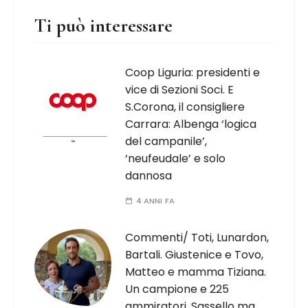
Ti può interessare
Coop Liguria: presidenti e
vice di Sezioni Soci. E
S.Corona, il consigliere
Carrara: Albenga ‘logica
del campanile’,
‘neufeudale’ e solo
dannosa
4 ANNI FA
Commenti/ Toti, Lunardon,
Bartali. Giustenice e Tovo,
Matteo e mamma Tiziana.
Un campione e 225
ammiratori. Sassello ma