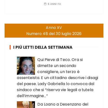
6 ANNI FA
Anno XV
Numero 48 del 30 luglio 2026
I PIÙ LETTI DELLA SETTIMANA
Qui Pieve di Teco. Ora si
dimette un secondo
consigliere, un terzo è
assenteista. E un cittadino descrive i disagi
del paese. Lady Gabriella lo convoca dal
sindaco che si “riserva vie legali a tutela
dell’immagine…”
Da Loano a Desenzano del