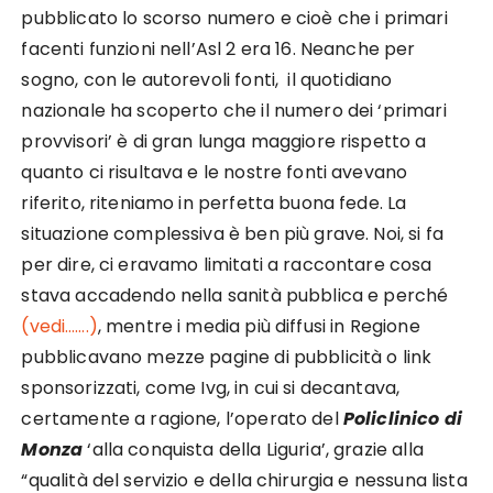
pubblicato lo scorso numero e cioè che i primari
facenti funzioni nell’Asl 2 era 16. Neanche per
sogno, con le autorevoli fonti, il quotidiano
nazionale ha scoperto che il numero dei ‘primari
provvisori’ è di gran lunga maggiore rispetto a
quanto ci risultava e le nostre fonti avevano
riferito, riteniamo in perfetta buona fede. La
situazione complessiva è ben più grave. Noi, si fa
per dire, ci eravamo limitati a raccontare cosa
stava accadendo nella sanità pubblica e perché
(vedi…….)
, mentre i media più diffusi in Regione
pubblicavano mezze pagine di pubblicità o link
sponsorizzati, come Ivg, in cui si decantava,
certamente a ragione, l’operato del
Policlinico di
Monza
‘alla conquista della Liguria’, grazie alla
“qualità del servizio e della chirurgia e nessuna lista