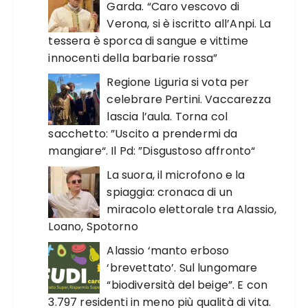
Garda. “Caro vescovo di
Verona, si è iscritto all’Anpi. La
tessera è sporca di sangue e vittime
innocenti della barbarie rossa”
Regione Liguria si vota per
celebrare Pertini. Vaccarezza
lascia l’aula. Torna col
sacchetto: ”Uscito a prendermi da
mangiare“. Il Pd: ”Disgustoso affronto“
La suora, il microfono e la
spiaggia: cronaca di un
miracolo elettorale tra Alassio,
Loano, Spotorno
Alassio ‘manto erboso
‘brevettato’. Sul lungomare
“biodiversità del beige”. E con
3.797 residenti in meno più qualità di vita.