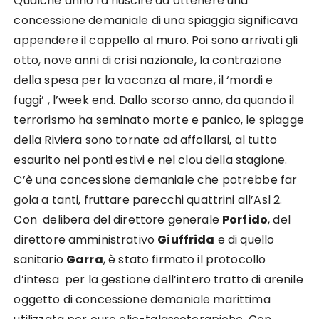
Qualche anno fa riuscire ad ottenere una
concessione demaniale di una spiaggia significava
appendere il cappello al muro. Poi sono arrivati gli
otto, nove anni di crisi nazionale, la contrazione
della spesa per la vacanza al mare, il ‘mordi e
fuggi’ , l’week end. Dallo scorso anno, da quando il
terrorismo ha seminato morte e panico, le spiagge
della Riviera sono tornate ad affollarsi, al tutto
esaurito nei ponti estivi e nel clou della stagione.
C’è una concessione demaniale che potrebbe far
gola a tanti, fruttare parecchi quattrini all’Asl 2.
Con delibera del direttore generale
Porfido
, del
direttore amministrativo
Giuffrida
e di quello
sanitario
Garra
, è stato firmato il protocollo
d’intesa per la gestione dell’intero tratto di arenile
oggetto di concessione demaniale marittima