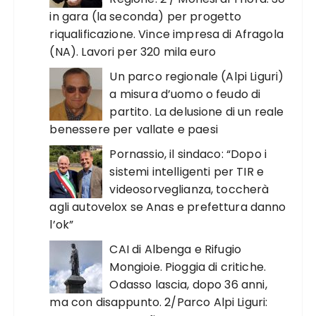
in gara (la seconda) per progetto
riqualificazione. Vince impresa di Afragola
(NA). Lavori per 320 mila euro
Un parco regionale (Alpi Liguri)
a misura d’uomo o feudo di
partito. La delusione di un reale
benessere per vallate e paesi
Pornassio, il sindaco: “Dopo i
sistemi intelligenti per TIR e
videosorveglianza, toccherà
agli autovelox se Anas e prefettura danno
l’ok”
CAI di Albenga e Rifugio
Mongioie. Pioggia di critiche.
Odasso lascia, dopo 36 anni,
ma con disappunto. 2/Parco Alpi Liguri: