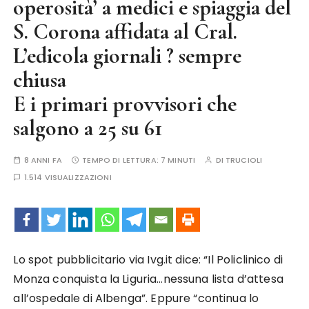
operosità’ a medici e spiaggia del
S. Corona affidata al Cral.
L’edicola giornali ? sempre
chiusa
E i primari provvisori che
salgono a 25 su 61
8 ANNI FA
TEMPO DI LETTURA:
7 MINUTI
DI
TRUCIOLI
1.514 VISUALIZZAZIONI
Lo spot pubblicitario via Ivg.it dice: “Il Policlinico di
Monza conquista la Liguria…nessuna lista d’attesa
all’ospedale di Albenga”. Eppure “continua lo