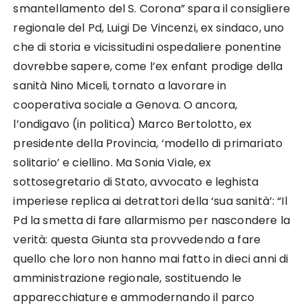
smantellamento del S. Corona” spara il consigliere
regionale del Pd, Luigi De Vincenzi, ex sindaco, uno
che di storia e vicissitudini ospedaliere ponentine
dovrebbe sapere, come l’ex enfant prodige della
sanità Nino Miceli, tornato a lavorare in
cooperativa sociale a Genova. O ancora,
l’ondigavo (in politica) Marco Bertolotto, ex
presidente della Provincia, ‘modello di primariato
solitario’ e ciellino. Ma Sonia Viale, ex
sottosegretario di Stato, avvocato e leghista
imperiese replica ai detrattori della ‘sua sanità’: “Il
Pd la smetta di fare allarmismo per nascondere la
verità: questa Giunta sta provvedendo a fare
quello che loro non hanno mai fatto in dieci anni di
amministrazione regionale, sostituendo le
apparecchiature e ammodernando il parco