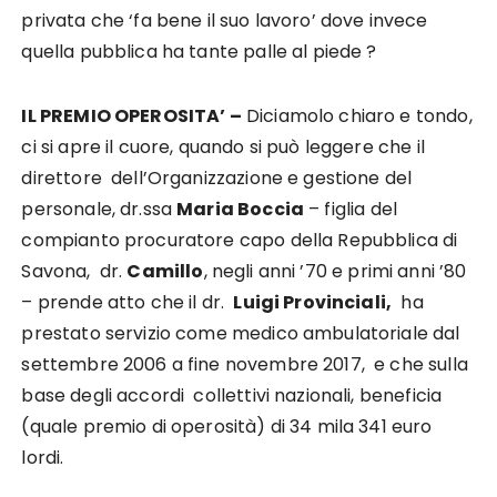
privata che ‘fa bene il suo lavoro’ dove invece
quella pubblica ha tante palle al piede ?
IL PREMIO OPEROSITA’ –
Diciamolo chiaro e tondo,
ci si apre il cuore, quando si può leggere che il
direttore dell’Organizzazione e gestione del
personale, dr.ssa
Maria Boccia
– figlia del
compianto procuratore capo della Repubblica di
Savona, dr.
Camillo
, negli anni ’70 e primi anni ’80
– prende atto che il dr.
Luigi Provinciali,
ha
prestato servizio come medico ambulatoriale dal
settembre 2006 a fine novembre 2017, e che sulla
base degli accordi collettivi nazionali, beneficia
(quale premio di operosità) di 34 mila 341 euro
lordi.