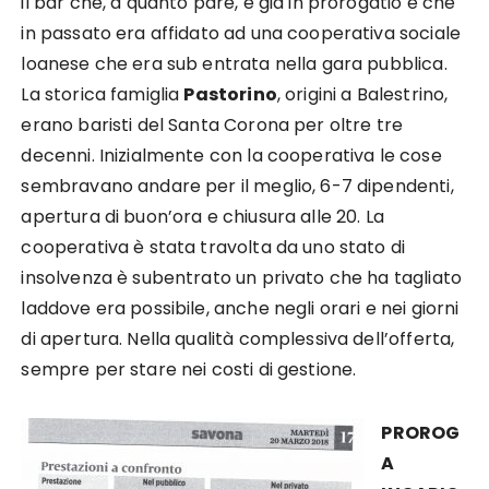
il bar che, a quanto pare, è già in prorogatio e che
in passato era affidato ad una cooperativa sociale
loanese che era sub entrata nella gara pubblica.
La storica famiglia
Pastorino
, origini a Balestrino,
erano baristi del Santa Corona per oltre tre
decenni. Inizialmente con la cooperativa le cose
sembravano andare per il meglio, 6-7 dipendenti,
apertura di buon’ora e chiusura alle 20. La
cooperativa è stata travolta da uno stato di
insolvenza è subentrato un privato che ha tagliato
laddove era possibile, anche negli orari e nei giorni
di apertura. Nella qualità complessiva dell’offerta,
sempre per stare nei costi di gestione.
PROROG
A