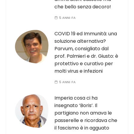
che bello senza decoro!
5 ANNI FA
COVID 19 ed Immunità: una
soluzione alternativa?
Parvum, consigliato dal
prof. Palmieri e dr. Giusto: è
protettivo e curativo per
molti virus e infezioni
5 ANNI FA
Imperia cosa ci ha
insegnato ‘Boris’. Il
partigiano non amava le
passerelle e ricordava che
il fascismo è in agguato