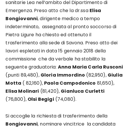
sanitarie Lea nell’ambito del Dipartimento di
Emergenza. Preso atto che la dr.ssa
Elisa
Bongiovanni
, dirigente medico a tempo
indeterminato, assegnata al pronto soccorso di
Pietra Ligure ha chiesto ed ottenuto il
trasferimento alla sede di Savona. Preso atto dei
lavori espletati in data 15 gennaio 2018 della
commissione che da verbale ha stabilito la
seguente graduatoria:
Anna Maria Carla Rusconi
(punti 89,480),
Gloria Immordino
(82,950),
Giulia
Motta
( 82,160),
Paola Campodonico
81,650),
Elisa Molinari
(81,420),
Gianluca Curletti
(76,800),
Olsi Begigi
(74,080).
Si accoglie la richiesta di trasferimento della
Bongiovanni
, nominare vincitrice la candidata