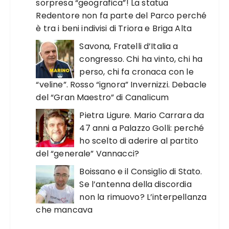
sorpresa “geografica”! La statua
Redentore non fa parte del Parco perché
è tra i beni indivisi di Triora e Briga Alta
Savona, Fratelli d’Italia a
congresso. Chi ha vinto, chi ha
perso, chi fa cronaca con le
“veline”. Rosso “ignora” Invernizzi. Debacle
del “Gran Maestro” di Canalicum
Pietra Ligure. Mario Carrara da
47 anni a Palazzo Golli: perché
ho scelto di aderire al partito
del “generale” Vannacci?
Boissano e il Consiglio di Stato.
Se l’antenna della discordia
non la rimuovo? L’interpellanza
che mancava