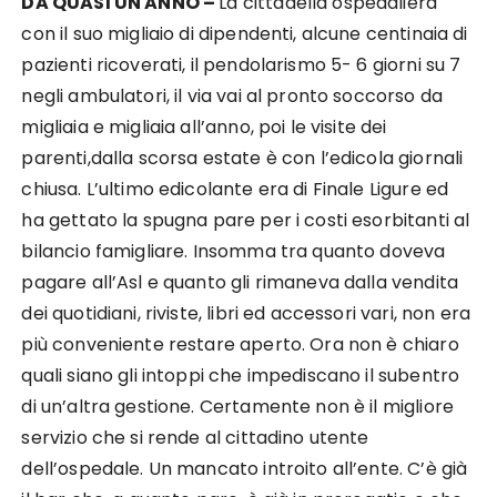
DA QUASI UN ANNO –
La cittadella ospedaliera
con il suo migliaio di dipendenti, alcune centinaia di
pazienti ricoverati, il pendolarismo 5- 6 giorni su 7
negli ambulatori, il via vai al pronto soccorso da
migliaia e migliaia all’anno, poi le visite dei
parenti,dalla scorsa estate è con l’edicola giornali
chiusa. L’ultimo edicolante era di Finale Ligure ed
ha gettato la spugna pare per i costi esorbitanti al
bilancio famigliare. Insomma tra quanto doveva
pagare all’Asl e quanto gli rimaneva dalla vendita
dei quotidiani, riviste, libri ed accessori vari, non era
più conveniente restare aperto. Ora non è chiaro
quali siano gli intoppi che impediscano il subentro
di un’altra gestione. Certamente non è il migliore
servizio che si rende al cittadino utente
dell’ospedale. Un mancato introito all’ente. C’è già