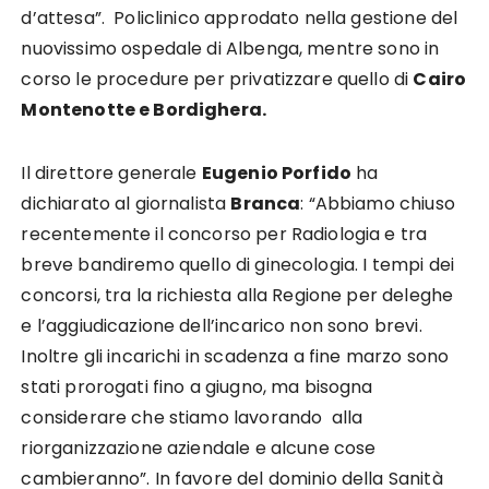
d’attesa”. Policlinico approdato nella gestione del
nuovissimo ospedale di Albenga, mentre sono in
corso le procedure per privatizzare quello di
Cairo
Montenotte e Bordighera.
Il direttore generale
Eugenio Porfido
ha
dichiarato al giornalista
Branca
: “Abbiamo chiuso
recentemente il concorso per Radiologia e tra
breve bandiremo quello di ginecologia. I tempi dei
concorsi, tra la richiesta alla Regione per deleghe
e l’aggiudicazione dell’incarico non sono brevi.
Inoltre gli incarichi in scadenza a fine marzo sono
stati prorogati fino a giugno, ma bisogna
considerare che stiamo lavorando alla
riorganizzazione aziendale e alcune cose
cambieranno”. In favore del dominio della Sanità