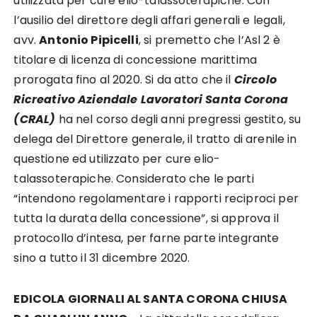
utilizzata per cure elio-talassoterapiche. Con
l’ausilio del direttore degli affari generali e legali,
avv.
Antonio Pipicelli
, si premetto che l’Asl 2 è
titolare di licenza di concessione marittima
prorogata fino al 2020. Si da atto che il
Circolo
Ricreativo Aziendale Lavoratori Santa Corona
(CRAL)
ha nel corso degli anni pregressi gestito, su
delega del Direttore generale, il tratto di arenile in
questione ed utilizzato per cure elio-
talassoterapiche. Considerato che le parti
“intendono regolamentare i rapporti reciproci per
tutta la durata della concessione”, si approva il
protocollo d’intesa, per farne parte integrante
sino a tutto il 31 dicembre 2020.
EDICOLA GIORNALI AL SANTA CORONA CHIUSA