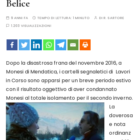
Belice
9 ANNI FA
TEMPO DI LETTURA:
1 MINUTO
DI
R. SARTORE
1.203 VISUALIZZAZIONI
Dopo la disastrosa frana del novembre 2016, a
Monesi di Mendatica, i cartelli segnaletici di Lavori
in Corso sono apparsi per un breve periodo estivo
con il risultato oggettivo di aver condannato
Monesi al totale isolamento per il secondo inverno.
La
doverosa
e nota
ordinanz