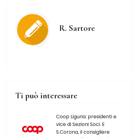
R. Sartore
Ti può interessare
Coop Liguria: presidenti e
vice di Sezioni Soci. E
S.Corona, il consigliere