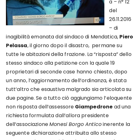
a – n° 12
del
26.11.2016
– di
inagibilità emanata dal sindaco di Mendatica,
Piero
Pelassa
, il giorno dopo il disastro, permane su
tutte le abitazioni della frazione. La “risposta” dello
stesso sindaco alla petizione con la quale 19
proprietari di seconde case hanno chiesto, dopo
un anno, l’aggiornamento dell’ordinanza, è stata
tutt’altro che esaustiva malgrado sia articolata su
due pagine. Se a tutto ciò aggiungiamo l’eloquente
non risposta dell’assessore
Giampedrone
ad una
richiesta formulata dall’allora presidente
dell’associazione
Monesi Borgo Antico
inerente la
seguente dichiarazione attribuita allo stesso