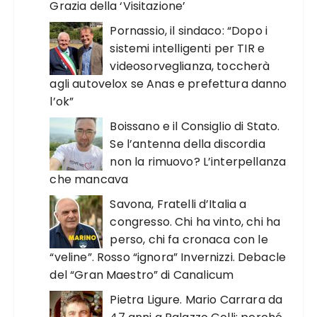
Grazia della ‘Visitazione’
Pornassio, il sindaco: “Dopo i
sistemi intelligenti per TIR e
videosorveglianza, toccherà
agli autovelox se Anas e prefettura danno
l’ok”
Boissano e il Consiglio di Stato.
Se l’antenna della discordia
non la rimuovo? L’interpellanza
che mancava
Savona, Fratelli d’Italia a
congresso. Chi ha vinto, chi ha
perso, chi fa cronaca con le
“veline”. Rosso “ignora” Invernizzi. Debacle
del “Gran Maestro” di Canalicum
Pietra Ligure. Mario Carrara da