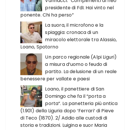
Vannacci: “Complimenti al neo
presidente di FdI. Hai vinto nel
ponente. Chi ha perso”
La suora, il microfono e la
spiaggia: cronaca di un
miracolo elettorale tra Alassio,
Loano, Spotorno
Un parco regionale (Alpi Liguri)
a misura d’uomo o feudo di
partito. La delusione di un reale
benessere per vallate e paesi
Loano, il panettiere di San
Domingo che fa il “porta a
porta”. La panetteria più antica
(1.901) della Liguria dopo ‘Ferrari’ di Pieve
di Teco (1870). 2/ Addio alle custodi di
storia e tradizioni. Luigina e suor Maria