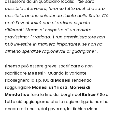
assessore da un quotidiano locale:
“Se sarà
possibile intervenire, faremo tutto quel che sarà
possibile, anche chiedendo l’aiuto dello Stato. C’è
però l’eventualità che ci arrivino risposte
differenti. Siamo al cospetto di un malato
gravissimo” (Tradotto?
)
“Un amministratore non
può investire in maniera importante, se non ha
almeno speranze ragionevoli di guarigione”
.
Il senso può essere greve: sacrificare o non
sacrificare
Monesi
? Quando la variante
ricollegherà la s.p. 100 di
Monesi
rendendo
raggiungibile
Monesi di Triora, Monesi di
Mendatica
farà la fine dei borghi del
Belìce
? Se a
tutto ciò aggiungiamo che la regione Liguria non ha
ancora ottenuto, dal governo, la dichiarazione