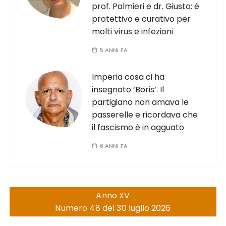
prof. Palmieri e dr. Giusto: è
protettivo e curativo per
molti virus e infezioni
5 ANNI FA
Imperia cosa ci ha
insegnato ‘Boris’. Il
partigiano non amava le
passerelle e ricordava che
il fascismo è in agguato
6 ANNI FA
Anno XV
Numero 48 del 30 luglio 2026