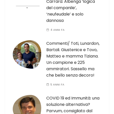
Carrara: Albenga ‘logica
del campanile’,
‘neufeudale’ e solo
dannosa
4 ANNI FA
Commenti/ Toti, Lunardon,
Bartali. Giustenice e Tovo,
Matteo e mamma Tiziana.
Un campione e 225
ammiratori. Sassello ma
che bello senza decoro!
5 ANNI FA
COVID 19 ed Immunità: una
soluzione alternativa?
Parvum, consigliato dal