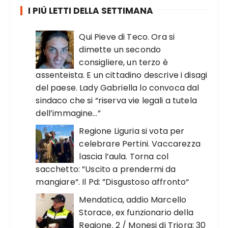
I PIÙ LETTI DELLA SETTIMANA
Qui Pieve di Teco. Ora si
dimette un secondo
consigliere, un terzo è
assenteista. E un cittadino descrive i disagi
del paese. Lady Gabriella lo convoca dal
sindaco che si “riserva vie legali a tutela
dell’immagine…”
Regione Liguria si vota per
celebrare Pertini. Vaccarezza
lascia l’aula. Torna col
sacchetto: ”Uscito a prendermi da
mangiare“. Il Pd: ”Disgustoso affronto“
Mendatica, addio Marcello
Storace, ex funzionario della
Regione. 2 / Monesi di Triora: 30