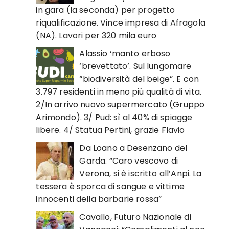
in gara (la seconda) per progetto
riqualificazione. Vince impresa di Afragola
(NA). Lavori per 320 mila euro
Alassio ‘manto erboso
‘brevettato’. Sul lungomare
“biodiversità del beige”. E con
3.797 residenti in meno più qualità di vita.
2/In arrivo nuovo supermercato (Gruppo
Arimondo). 3/ Pud: sì al 40% di spiagge
libere. 4/ Statua Pertini, grazie Flavio
Da Loano a Desenzano del
Garda. “Caro vescovo di
Verona, si è iscritto all’Anpi. La
tessera è sporca di sangue e vittime
innocenti della barbarie rossa”
Cavallo, Futuro Nazionale di