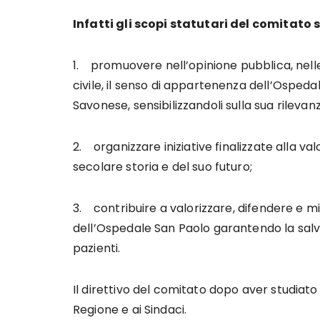
Infatti gli scopi statutari del comitato 
1. promuovere nell’opinione pubblica, nelle i
civile, il senso di appartenenza dell’Ospeda
Savonese, sensibilizzandoli sulla sua rilevan
2. organizzare iniziative finalizzate alla va
secolare storia e del suo futuro;
3. contribuire a valorizzare, difendere e migli
dell’Ospedale San Paolo garantendo la salvag
pazienti.
Il direttivo del comitato dopo aver studiato 
Regione e ai Sindaci.