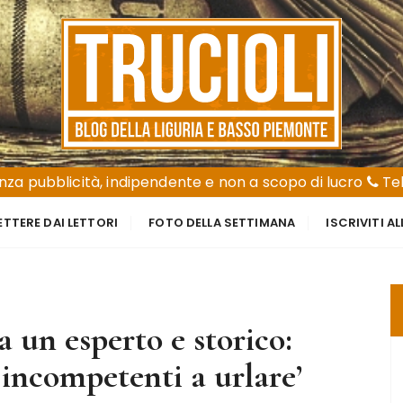
za pubblicità, indipendente e non a scopo di lucro
Tel
ETTERE DAI LETTORI
FOTO DELLA SETTIMANA
ISCRIVITI A
a un esperto e storico:
 incompetenti a urlare’