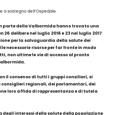
e a sostegno dell’Ospedale.
ran parte della Valbormida hanno trovato una
26 delibere nel luglio 2016 e 23 nel luglio 2017
ione per la salvaguardia della salute dei
elle necessarie risorse per far fronte in modo
ti, non ultime le vie di accesso al pronto
Valbormida.
il consenso di tutti i gruppi consiliari, si
ei consiglieri regionali, dei parlamentari, dei
one loro affida di rappresentanza e di tutela
 degli interessi della salute della popolazione