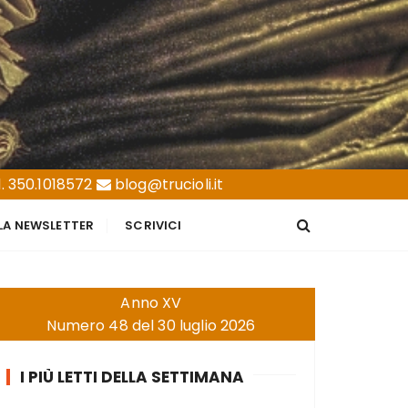
. 350.1018572
blog@trucioli.it
LLA NEWSLETTER
SCRIVICI
Anno XV
Numero 48 del 30 luglio 2026
I PIÙ LETTI DELLA SETTIMANA