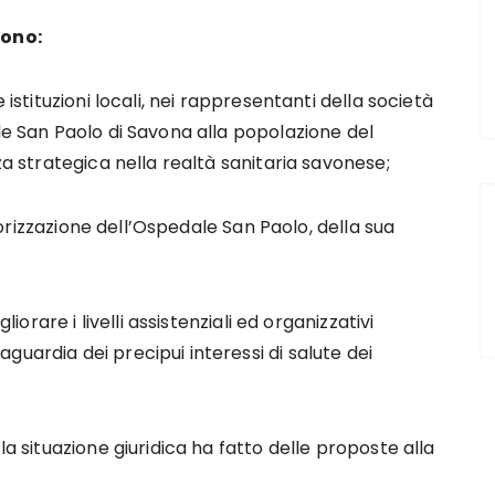
sono:
stituzioni locali, nei rappresentanti della società
le San Paolo di Savona alla popolazione del
za strategica nella realtà sanitaria savonese;
lorizzazione dell’Ospedale San Paolo, della sua
orare i livelli assistenziali ed organizzativi
uardia dei precipui interessi di salute dei
la situazione giuridica ha fatto delle proposte alla