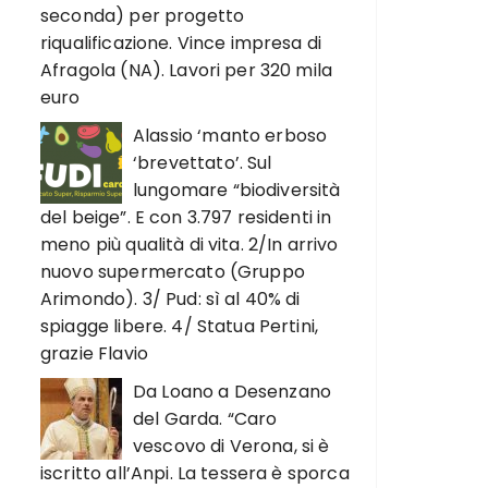
seconda) per progetto
riqualificazione. Vince impresa di
Afragola (NA). Lavori per 320 mila
euro
Alassio ‘manto erboso
‘brevettato’. Sul
lungomare “biodiversità
del beige”. E con 3.797 residenti in
meno più qualità di vita. 2/In arrivo
nuovo supermercato (Gruppo
Arimondo). 3/ Pud: sì al 40% di
spiagge libere. 4/ Statua Pertini,
grazie Flavio
Da Loano a Desenzano
del Garda. “Caro
vescovo di Verona, si è
iscritto all’Anpi. La tessera è sporca