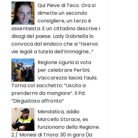
Qui Pieve di Teco. Ora si
dimette un secondo
consigliere, un terzo è
assenteista. E un cittadino descrive i
disagi del paese. Lady Gabriella lo
convoca dal sindaco che si “riserva
vie legali a tutela dell’immagine…”
Regione Liguria si vota
per celebrare Pertini.
Vaccarezza lascia l’aula.
Torna col sacchetto: ”Uscito a
prendermi da mangiare“. Il Pd:
”Disgustoso affronto“
Mendatica, addio
Marcello Storace, ex
funzionario della Regione.
2 / Monesi di Triora: 30 in gara (la