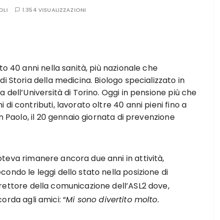
OLI
1.354 VISUALIZZAZIONI
to 40 anni nella sanità, più nazionale che
i Storia della medicina. Biologo specializzato in
 dell’Università di Torino. Oggi in pensione più che
di contributi, lavorato oltre 40 anni pieni fino a
an Paolo, il 20 gennaio giornata di prevenzione
teva rimanere ancora due anni in attività,
condo le leggi dello stato nella posizione di
irettore della comunicazione dell’ASL2 dove,
corda agli amici: “
Mi sono divertito molto.