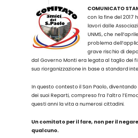
COMUNICATO STA
con la fine del 2017 
lavori dalle Associazi
UNMS, che nell’aprile
problema dell’applic
grave rischio di dep
dal Governo Monti era legata al taglio dei fi
sua riorganizzazione in base a standard inte
In questo contesto il San Paolo, diventando
dei suoi Reparti, compreso fra l’altro l’Emo
questi anni la vita a numerosi cittadini.
Un comitato per il fare, non per il nega
qualcuno.