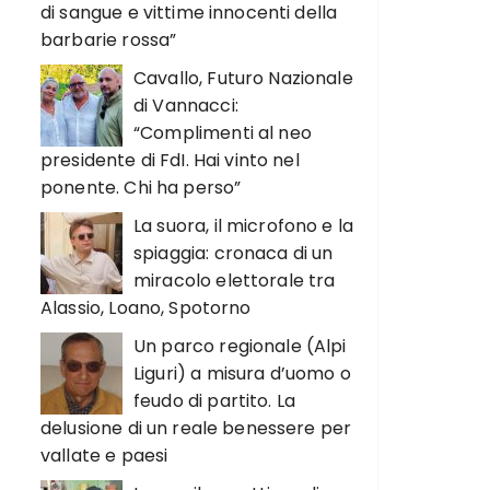
di sangue e vittime innocenti della
barbarie rossa”
Cavallo, Futuro Nazionale
di Vannacci:
“Complimenti al neo
presidente di FdI. Hai vinto nel
ponente. Chi ha perso”
La suora, il microfono e la
spiaggia: cronaca di un
miracolo elettorale tra
Alassio, Loano, Spotorno
Un parco regionale (Alpi
Liguri) a misura d’uomo o
feudo di partito. La
delusione di un reale benessere per
vallate e paesi