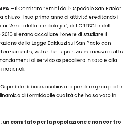
MPA –
Il Comitato “Amici dell’Ospedale San Paolo”
ha chiuso il suo primo anno di attività ereditando i
oni “Amici della cardiologia”, del CRESCI e dell’
 2016 si erano accollate l’onere di studiare il
azione della Legge Balduzzi sul San Paolo con
otenziamento, visto che l’operazione messa in atto
nanziamenti al servizio ospedaliero in toto e alla
rnazionali.
 Ospedale di base, rischiava di perdere gran parte
dinamica di formidabile qualità che ha salvato in
re: un comitato per la popolazione e non contro