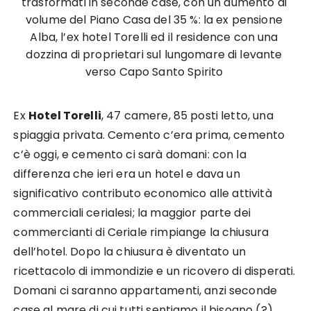
trasformati in seconde case, con un aumento di
volume del Piano Casa del 35 %: la ex pensione
Alba, l’ex hotel Torelli ed il residence con una
dozzina di proprietari sul lungomare di levante
verso Capo Santo Spirito
Ex
Hotel Torelli
, 47 camere, 85 posti letto, una
spiaggia privata. Cemento c’era prima, cemento
c’è oggi, e cemento ci sarà domani: con la
differenza che ieri era un hotel e dava un
significativo contributo economico alle attività
commerciali cerialesi; la maggior parte dei
commercianti di Ceriale rimpiange la chiusura
dell’hotel. Dopo la chiusura è diventato un
ricettacolo di immondizie e un ricovero di disperati.
Domani ci saranno appartamenti, anzi seconde
case al mare di cui tutti sentiamo il bisogno (?),