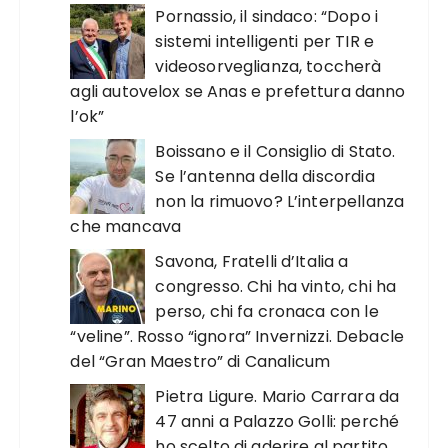
Pornassio, il sindaco: “Dopo i
sistemi intelligenti per TIR e
videosorveglianza, toccherà
agli autovelox se Anas e prefettura danno
l’ok”
Boissano e il Consiglio di Stato.
Se l’antenna della discordia
non la rimuovo? L’interpellanza
che mancava
Savona, Fratelli d’Italia a
congresso. Chi ha vinto, chi ha
perso, chi fa cronaca con le
“veline”. Rosso “ignora” Invernizzi. Debacle
del “Gran Maestro” di Canalicum
Pietra Ligure. Mario Carrara da
47 anni a Palazzo Golli: perché
ho scelto di aderire al partito