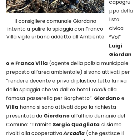
capogru
ppo della
lista
Il consigliere comunale Giordano
civica
intento a pulire la spiaggia con Franco
Villa vigile urbano addetto all’Ambiente
“Voi”
Luigi
Giordan
o
e
Franco Villa
(agente della polizia municipale
preposto all’area ambientale) si sono attivati per
“rendere decente e priva di plastica tutta la riva
della spiaggia che va dall’ex hotel
Torelli
alla
famosa passerella per Borghetto”.
Giordano
e
Villa
hanno si sono attivati dopo la richiesta
presentata da
Giordano
all’ufficio demanio del
Comune: “Tramite
Sergio Quagliata
ci siamo
rivolti alla cooperativa
Arcadia
(che gestisce il