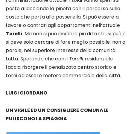
l’amministrazione attuale. I soldi vanno spesi sul
posto allacciando la pineta con il percorso sulla
costa che porta alla passerella. Si può essere a
favore o contrari agli appartamenti nell’attuale
Torelli
. Ma non si può incidere più di tanto, si può e
si deve solo cercare di fare meglio possibile, non a
parole, nel superiore interesse della comunità
tutta. Sperando che con il
Torelli
residenziale
faccia risorgere il penalizzato centro storico e
torni ad essere motore commerciale della città.
LUIGI GIORDANO
UN VIGILE ED UN CONSIGLIERE COMUNALE
PULISCONO LA SPIAGGIA