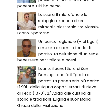
ponente. Chi ha perso”
La suora, il microfono e la
spiaggia: cronaca di un
miracolo elettorale tra Alassio,
Loano, Spotorno
Un parco regionale (Alpi Liguri)
a misura d’uomo o feudo di
partito. La delusione di un reale
benessere per vallate e paesi
Loano, il panettiere di San
Domingo che fa il “porta a
porta”. La panetteria più antica
(1.901) della Liguria dopo ‘Ferrari’ di Pieve
di Teco (1870). 2/ Addio alle custodi di
storia e tradizioni. Luigina e suor Maria
Grazia della ‘Visitazione’