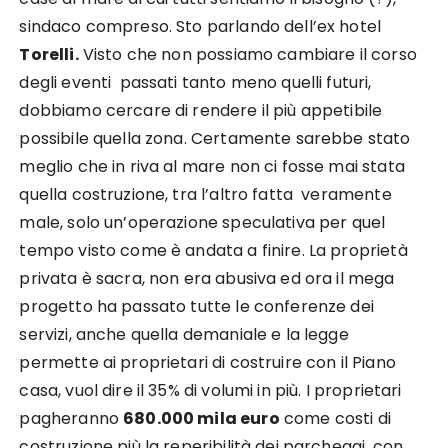
sindaco compreso. Sto parlando dell’ex hotel
Torelli.
Visto che non possiamo cambiare il corso
degli eventi passati tanto meno quelli futuri,
dobbiamo cercare di rendere il più appetibile
possibile quella zona. Certamente sarebbe stato
meglio che in riva al mare non ci fosse mai stata
quella costruzione, tra l’altro fatta veramente
male, solo un’operazione speculativa per quel
tempo visto come è andata a finire. La proprietà
privata è sacra, non era abusiva ed ora il mega
progetto ha passato tutte le conferenze dei
servizi, anche quella demaniale e la legge
permette ai proprietari di costruire con il Piano
casa, vuol dire il 35% di volumi in più. I proprietari
pagheranno
680.000 mila euro
come costi di
costruzione più la reperibilità dei parcheggi, con