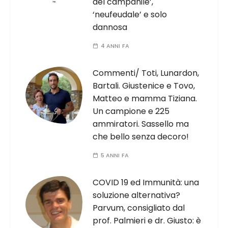
del campanile’,
‘neufeudale’ e solo
dannosa
4 ANNI FA
Commenti/ Toti, Lunardon,
Bartali. Giustenice e Tovo,
Matteo e mamma Tiziana.
Un campione e 225
ammiratori. Sassello ma
che bello senza decoro!
5 ANNI FA
COVID 19 ed Immunità: una
soluzione alternativa?
Parvum, consigliato dal
prof. Palmieri e dr. Giusto: è