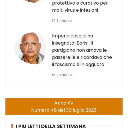
protettivo e curativo per
molti virus e infezioni
5 ANNI FA
Imperia cosa ci ha
insegnato ‘Boris’. Il
partigiano non amava le
passerelle e ricordava che
il fascismo è in agguato
6 ANNI FA
Anno XV
Numero 48 del 30 luglio 2026
I PIÙ LETTI DELLA SETTIMANA