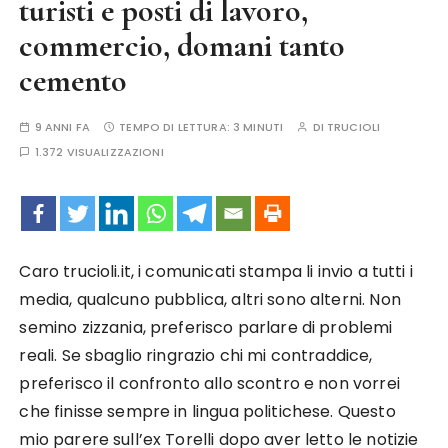
turisti e posti di lavoro,
commercio, domani tanto
cemento
9 ANNI FA
TEMPO DI LETTURA:
3 MINUTI
DI
TRUCIOLI
1.372 VISUALIZZAZIONI
Caro trucioli.it, i comunicati stampa li invio a tutti i
media, qualcuno pubblica, altri sono alterni. Non
semino zizzania, preferisco parlare di problemi
reali. Se sbaglio ringrazio chi mi contraddice,
preferisco il confronto allo scontro e non vorrei
che finisse sempre in lingua politichese. Questo
mio parere sull’ex Torelli dopo aver letto le notizie