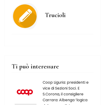
Trucioli
Ti può interessare
Coop Liguria: presidenti e
vice di Sezioni Soci. E
S.Corona, il consigliere
Carrara: Albenga ‘logica