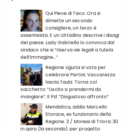
Qui Pieve di Teco. Ora si
dimette un secondo
consigliere, un terzo è
assenteista. E un cittadino descrive i disagi
del paese. Lady Gabriella lo convoca dal
sindaco che si “riserva vie legali a tutela
dell’immagine…”
Regione Liguria si vota per
celebrare Pertini. Vaccarezza
lascia l’aula. Torna col
sacchetto: ”Uscito a prendermi da
mangiare“. Il Pd: ”Disgustoso affronto“
Mendatica, addio Marcello
Storace, ex funzionario della
Regione. 2 / Monesi di Triora: 30
in gara (la seconda) per progetto