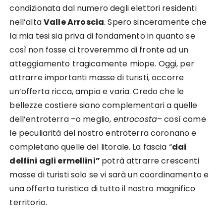
condizionata dal numero degli elettori residenti
nell’alta
Valle Arroscia
. Spero sinceramente che
la mia tesi sia priva di fondamento in quanto se
così non fosse ci troveremmo di fronte ad un
atteggiamento tragicamente miope. Oggi, per
attrarre importanti masse di turisti, occorre
un’offerta ricca, ampia e varia. Credo che le
bellezze costiere siano complementari a quelle
dell’entroterra –o meglio,
entrocosta
– così come
le peculiarità del nostro entroterra coronano e
completano quelle del litorale. La fascia “
dai
delfini agli ermellini”
potrà attrarre crescenti
masse di turisti solo se vi sarà un coordinamento e
una offerta turistica di tutto il nostro magnifico
territorio.