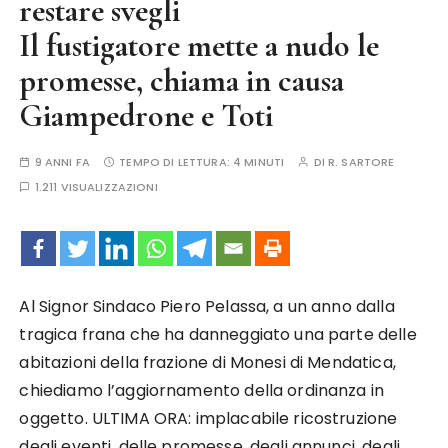
restare svegli
Il fustigatore mette a nudo le
promesse, chiama in causa
Giampedrone e Toti
9 ANNI FA
TEMPO DI LETTURA:
4 MINUTI
DI
R. SARTORE
1.211 VISUALIZZAZIONI
Al Signor Sindaco Piero Pelassa, a un anno dalla
tragica frana che ha danneggiato una parte delle
abitazioni della frazione di Monesi di Mendatica,
chiediamo l’aggiornamento della ordinanza in
oggetto. ULTIMA ORA: implacabile ricostruzione
degli eventi, delle promesse, degli annunci, degli