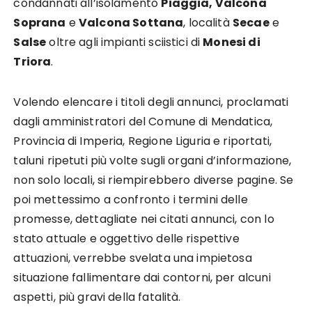
condannati all’isolamento
Piaggia, Valcona
Soprana
e
Valcona Sottana
, località
Secae
e
Salse
oltre agli impianti sciistici di
Monesi di
Triora
.
Volendo elencare i titoli degli annunci, proclamati
dagli amministratori del Comune di Mendatica,
Provincia di Imperia, Regione Liguria e riportati,
taluni ripetuti più volte sugli organi d’informazione,
non solo locali, si riempirebbero diverse pagine. Se
poi mettessimo a confronto i termini delle
promesse, dettagliate nei citati annunci, con lo
stato attuale e oggettivo delle rispettive
attuazioni, verrebbe svelata una impietosa
situazione fallimentare dai contorni, per alcuni
aspetti, più gravi della fatalità.