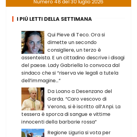
Numero 48 del 30 luglio 2026
I PIÙ LETTI DELLA SETTIMANA
Qui Pieve di Teco. Ora si
dimette un secondo
consigliere, un terzo è
assenteista. E un cittadino descrive i disagi
del paese. Lady Gabriella lo convoca dal
sindaco che si “riserva vie legali a tutela
dell’immagine…”
Da Loano a Desenzano del
Garda. “Caro vescovo di
Verona, si è iscritto all’Anpi. La
tessera è sporca di sangue e vittime
innocenti della barbarie rossa”
Regione Liguria si vota per