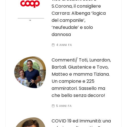
S.Corona, il consigliere
Carrara: Albenga ‘logica
del campanile’,
‘neufeudale’ e solo
dannosa
4 ANNI FA
Commenti/ Toti, Lunardon,
Bartali. Giustenice e Tovo,
Matteo e mamma Tiziana.
Un campione e 225
ammiratori. Sassello ma
che bello senza decoro!
5 ANNI FA
COVID 19 ed Immunità: una