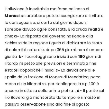
L’alluvione è inevitabile ma forse nel caso di
Monesi
si sarebbero potute scongiurare o limitare
le conseguenze; di certo dal giorno dopo si
sarebbe dovuto agire con i fatti. E la cruda realtà è
che:
a-
La risposta del governo nazionale alla
richiesta della regione Liguria di dichiarare lo stato
di calamità naturale, dopo 365 giorni, non è ancora
giunta.
b-
I carotaggi sono iniziati con
150
giorni di
ritardo rispetto alle previsioni e terminati a fine
estate! dopodiché il nulla.
c-
La deviazione alle
spalle della frazione di Monesi di Mendatica, poco
meno di un kilometro, per ricollegare la s.p. 100 è
ancora in attesa della prima pietra .
d-
Il ponte sul
rio Bavera, già monitorato da tempo, è rimasto in
passiva osservazione sino alla fine di agosto