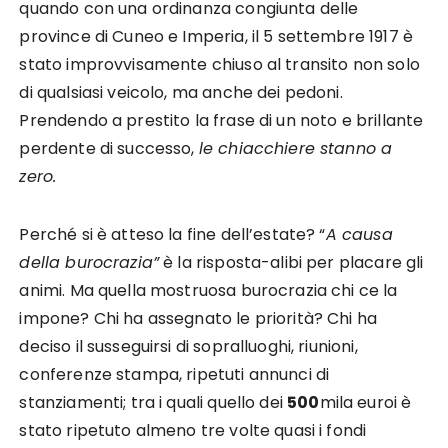
quando con una ordinanza congiunta delle
province di Cuneo e Imperia, il 5 settembre 1917 è
stato improvvisamente chiuso al transito non solo
di qualsiasi veicolo, ma anche dei pedoni.
Prendendo a prestito la frase di un noto e brillante
perdente di successo,
le chiacchiere stanno a
zero.
Perché si è atteso la fine dell’estate? “
A causa
della burocrazia”
è la risposta-alibi per placare gli
animi. Ma quella mostruosa burocrazia chi ce la
impone? Chi ha assegnato le priorità? Chi ha
deciso il susseguirsi di sopralluoghi, riunioni,
conferenze stampa, ripetuti annunci di
stanziamenti; tra i quali quello dei
500
mila euroi è
stato ripetuto almeno tre volte quasi i fondi