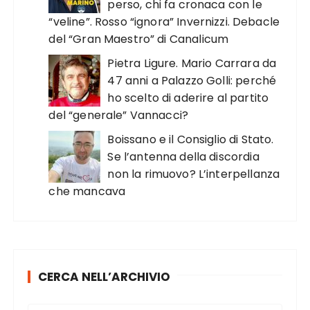
perso, chi fa cronaca con le
“veline”. Rosso “ignora” Invernizzi. Debacle
del “Gran Maestro” di Canalicum
Pietra Ligure. Mario Carrara da
47 anni a Palazzo Golli: perché
ho scelto di aderire al partito
del “generale” Vannacci?
Boissano e il Consiglio di Stato.
Se l’antenna della discordia
non la rimuovo? L’interpellanza
che mancava
CERCA NELL’ARCHIVIO