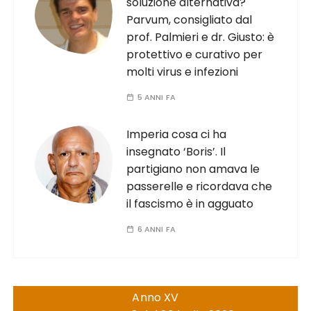
soluzione alternativa?
Parvum, consigliato dal
prof. Palmieri e dr. Giusto: è
protettivo e curativo per
molti virus e infezioni
5 ANNI FA
Imperia cosa ci ha
insegnato ‘Boris’. Il
partigiano non amava le
passerelle e ricordava che
il fascismo è in agguato
6 ANNI FA
Anno XV