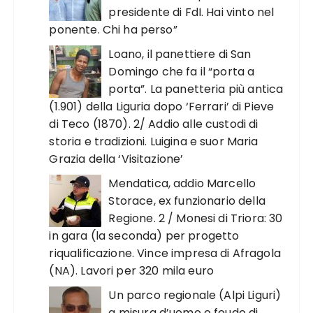
presidente di FdI. Hai vinto nel
ponente. Chi ha perso”
Loano, il panettiere di San
Domingo che fa il “porta a
porta”. La panetteria più antica
(1.901) della Liguria dopo ‘Ferrari’ di Pieve
di Teco (1870). 2/ Addio alle custodi di
storia e tradizioni. Luigina e suor Maria
Grazia della ‘Visitazione’
Mendatica, addio Marcello
Storace, ex funzionario della
Regione. 2 / Monesi di Triora: 30
in gara (la seconda) per progetto
riqualificazione. Vince impresa di Afragola
(NA). Lavori per 320 mila euro
Un parco regionale (Alpi Liguri)
a misura d’uomo o feudo di