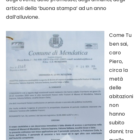
articoli della ‘buona stampa’ ad un anno
dall’alluvione.
Come Tu
ben sai,
caro
Piero,
circa la
metà
delle
abitazioni
non
hanno
subito
danni; tra