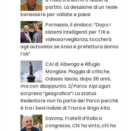
partito. La delusione di un reale
benessere per vallate e paesi
Pornassio, il sindaco: “Dopo i
sistemi intelligenti per TIR e
videosorveglianza, toccherà
agli autovelox se Anas e prefettura danno
l’ok”
CAI di Albenga e Rifugio
Mongioie. Pioggia di critiche.
Odasso lascia, dopo 36 anni,
ma con disappunto. 2/Parco Alpi Liguri:
sorpresa “geografica”! La statua
Redentore non fa parte del Parco perché
è tra i beni indivisi di Triora e Briga Alta
Savona, Fratelli d’Italia a
congresso. Chi ha vinto, chi ha