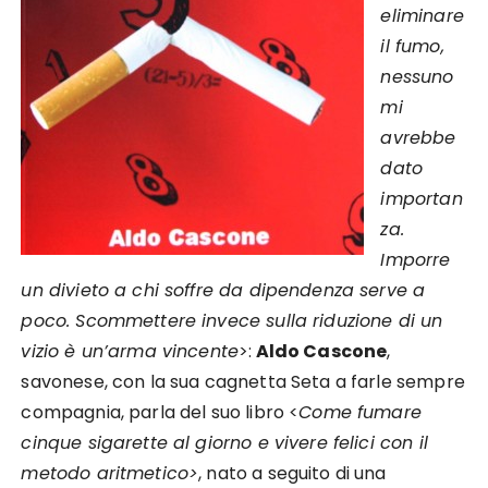
eliminare
il fumo,
nessuno
mi
avrebbe
dato
importan
za.
Imporre
un divieto a chi soffre da dipendenza serve a
poco. Scommettere invece sulla riduzione di un
vizio è un’arma vincente
>:
Aldo Cascone
,
savonese, con la sua cagnetta Seta a farle sempre
compagnia, parla del suo libro <
Come fumare
cinque sigarette al giorno e vivere felici con il
metodo aritmetico>
, nato a seguito di una