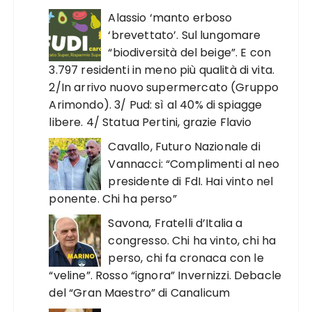
Alassio ‘manto erboso
‘brevettato’. Sul lungomare
“biodiversità del beige”. E con
3.797 residenti in meno più qualità di vita.
2/In arrivo nuovo supermercato (Gruppo
Arimondo). 3/ Pud: sì al 40% di spiagge
libere. 4/ Statua Pertini, grazie Flavio
Cavallo, Futuro Nazionale di
Vannacci: “Complimenti al neo
presidente di FdI. Hai vinto nel
ponente. Chi ha perso”
Savona, Fratelli d’Italia a
congresso. Chi ha vinto, chi ha
perso, chi fa cronaca con le
“veline”. Rosso “ignora” Invernizzi. Debacle
del “Gran Maestro” di Canalicum