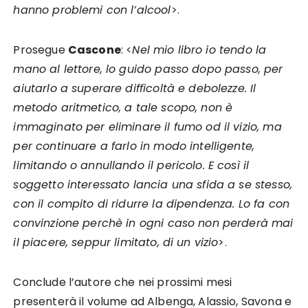
hanno problemi con l’alcool
>.
Prosegue
Cascone
: <
Nel mio libro io tendo la
mano al lettore, lo guido passo dopo passo, per
aiutarlo a superare difficoltà e debolezze. Il
metodo aritmetico, a tale scopo, non è
immaginato per eliminare il fumo od il vizio, ma
per continuare a farlo in modo intelligente,
limitando o annullando il pericolo. E così il
soggetto interessato lancia una sfida a se stesso,
con il compito di ridurre la dipendenza. Lo fa con
convinzione perchè in ogni caso non perderà mai
il piacere, seppur limitato, di un vizio
>.
Conclude l’autore che nei prossimi mesi
presenterà il volume ad Albenga, Alassio, Savona e