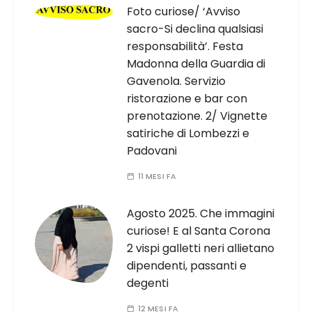
Foto curiose/ ‘Avviso
sacro-Si declina qualsiasi
responsabilità’. Festa
Madonna della Guardia di
Gavenola. Servizio
ristorazione e bar con
prenotazione. 2/ Vignette
satiriche di Lombezzi e
Padovani
11 MESI FA
Agosto 2025. Che immagini
curiose! E al Santa Corona
2 vispi galletti neri allietano
dipendenti, passanti e
degenti
12 MESI FA