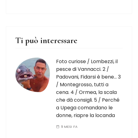
Ti può interessare
Foto curiose / Lombezzi, il
pesce di Vannacci. 2 /
Padovani, Fidarsi è bene… 3
/ Montegrosso, tutti a
cena. 4 / Ormea, la scala
che dà consigli. 5 / Perché
a Upega comandano le
donne, riapre la locanda
9 MESI FA