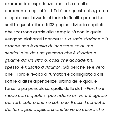
drammatica esperienza che lo ha colpito
duramente negli affetti. Ed è per questo che, prima
di ogni cosa, lui vuole chiarire la finalità per cui ha
scritto questo libro di 133 pagine, diviso in capitoli
che scorrono grazie alla semplicità con la quale
vengono elaborati i concetti:
<La soddisfazione più
grande non è quella di incassare soldi, ma
sentirsi dire da una persona che è riuscita a
guarire da un vizio o, cosa che accade più
spesso, è riuscito a ridurlo>
. Già perchè se è vero
che il libro è rivolto ai fumatori è consigliato a chi
soffre di altre dipendenze, ultima delle quali, e
forse la più pericolosa, quella delle slot: <
Perchè il
modo con il quale si può ridurre un vizio è uguale
per tutti coloro che ne soffrono. E così il concetto
del fumo può applicarsi anche verso coloro che