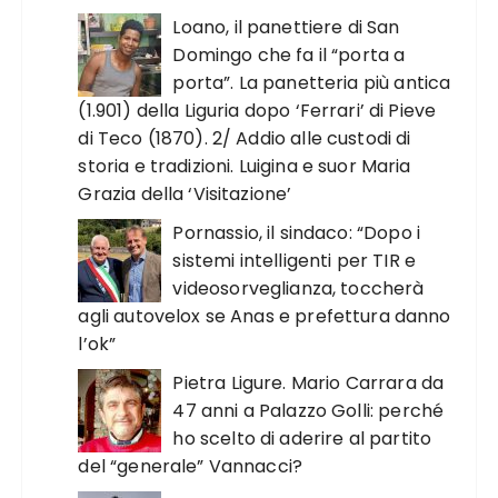
Loano, il panettiere di San
Domingo che fa il “porta a
porta”. La panetteria più antica
(1.901) della Liguria dopo ‘Ferrari’ di Pieve
di Teco (1870). 2/ Addio alle custodi di
storia e tradizioni. Luigina e suor Maria
Grazia della ‘Visitazione’
Pornassio, il sindaco: “Dopo i
sistemi intelligenti per TIR e
videosorveglianza, toccherà
agli autovelox se Anas e prefettura danno
l’ok”
Pietra Ligure. Mario Carrara da
47 anni a Palazzo Golli: perché
ho scelto di aderire al partito
del “generale” Vannacci?