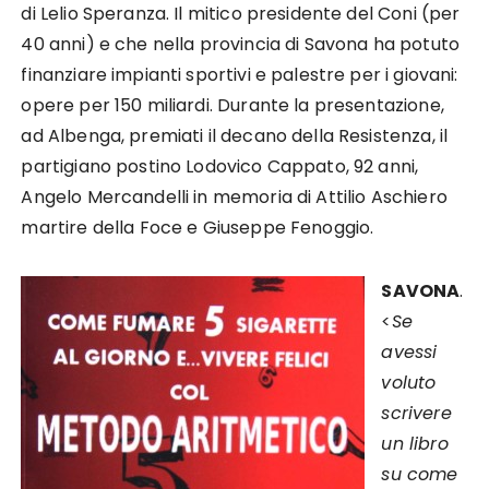
di Lelio Speranza. Il mitico presidente del Coni (per
40 anni) e che nella provincia di Savona ha potuto
finanziare impianti sportivi e palestre per i giovani:
opere per 150 miliardi. Durante la presentazione,
ad Albenga, premiati il decano della Resistenza, il
partigiano postino Lodovico Cappato, 92 anni,
Angelo Mercandelli in memoria di Attilio Aschiero
martire della Foce e Giuseppe Fenoggio.
SAVONA
.
<
Se
avessi
voluto
scrivere
un libro
su come