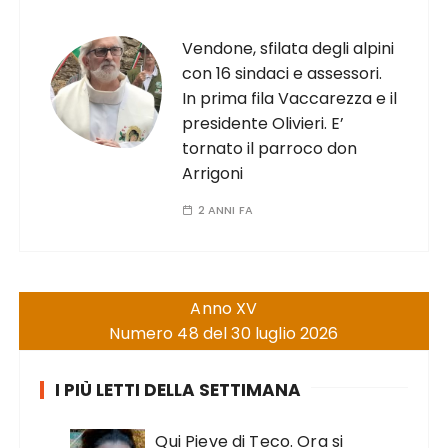
Vendone, sfilata degli alpini
con 16 sindaci e assessori.
In prima fila Vaccarezza e il
presidente Olivieri. E’
tornato il parroco don
Arrigoni
2 ANNI FA
Anno XV
Numero 48 del 30 luglio 2026
I PIÙ LETTI DELLA SETTIMANA
Qui Pieve di Teco. Ora si