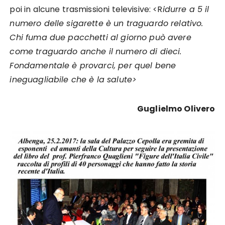
poi in alcune trasmissioni televisive: <R
idurre a 5 il
numero delle sigarette è un traguardo relativo.
Chi fuma due pacchetti al giorno può avere
come traguardo anche il numero di dieci.
Fondamentale è provarci, per quel bene
ineguagliabile che è la salute>
Guglielmo Olivero