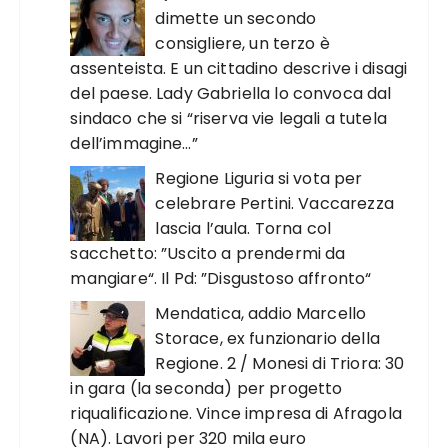
dimette un secondo
consigliere, un terzo è
assenteista. E un cittadino descrive i disagi
del paese. Lady Gabriella lo convoca dal
sindaco che si “riserva vie legali a tutela
dell’immagine…”
Regione Liguria si vota per
celebrare Pertini. Vaccarezza
lascia l’aula. Torna col
sacchetto: ”Uscito a prendermi da
mangiare“. Il Pd: ”Disgustoso affronto“
Mendatica, addio Marcello
Storace, ex funzionario della
Regione. 2 / Monesi di Triora: 30
in gara (la seconda) per progetto
riqualificazione. Vince impresa di Afragola
(NA). Lavori per 320 mila euro