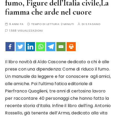
fumo, Figure dell’Italia civile,La
fiamma che arde nel cuore
9 ANNI FA
TEMPO DI LETTURA:
2 MINUTI
DI
S.FASANO
1.568 VISUALIZZAZIONI
Il libro novità di Aldo Cascone dedicato a chi è alle
prese con una dipendenza: Come di riduco il fumo.
Un manuale da leggere e far conoscere agli amici,
alle amiche. Poi l’ultima fatica editoriale di
Pierfranco Quaglieni, tre anni di certosino lavoro
per raccontare 40 personaggi che hanno fatto la
recente storia d’Italia. Infine il libro dell’ing. Antonio
Rossello, già tenente dell’Arma, dedicato alla vita