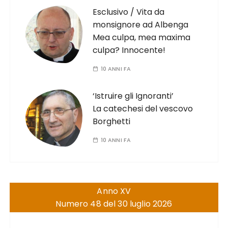
Esclusivo / Vita da
monsignore ad Albenga
Mea culpa, mea maxima
culpa? Innocente!
10 ANNI FA
‘Istruire gli Ignoranti’
La catechesi del vescovo
Borghetti
10 ANNI FA
Anno XV
Numero 48 del 30 luglio 2026