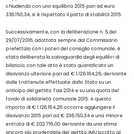
chiudendo con uno squilibrio 2015 pari ad euro
336.150,34, si è rispettato il patto di stabilità 2015.
Successivamente, con la deliberazione n. 5 del
29/07/2016, adottata sempre dal Commissario
prefettizio con i poteri del consiglio comunale, è
stata deliberata la salvaguardia degli equilibri di
bilancio; con tale atto è stato quantificato un
disavanzo ulteriore pari ad € 1.126.164,26, derivante
dalle trattenute effettuate dallo Stato su un
anticipo del gettito Tasi 2014 e su una quota del
fondo di solidarietà comunale 2015. A questo
importo di € 1.126.164,26 occorre aggiungere il
disavanzo 2015 pari ad € 336.150,34 e una minore
entrata di € 202.716,00 derivante da una stima
ancora più prudenziale del gettito IMU iscritto al