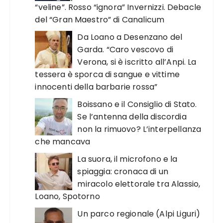
“veline”. Rosso “ignora” Invernizzi. Debacle
del “Gran Maestro” di Canalicum
Da Loano a Desenzano del
Garda. “Caro vescovo di
Verona, si è iscritto all’Anpi. La
tessera è sporca di sangue e vittime
innocenti della barbarie rossa”
Boissano e il Consiglio di Stato.
Se l’antenna della discordia
non la rimuovo? L’interpellanza
che mancava
La suora, il microfono e la
spiaggia: cronaca di un
miracolo elettorale tra Alassio,
Loano, Spotorno
Un parco regionale (Alpi Liguri)