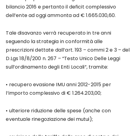
bilancio 2016 e pertanto il deficit complessivo
dell’ente ad oggi ammonta ad € 1.665.030,60.
Tale disavanzo verrà recuperato in tre anni
seguendo la strategia in conformità alle
prescrizioni dettate dall’art. 193 – commi 2 e 3 – del
D.Lgs 18/8/200 n. 267 – “Testo Unico Delle Leggi
sull’ordinamento degli Enti Locali”, tramite:
• recupero evasione IMU anni 2012-2015 per
l’importo complessivo di € 1.264.203,00;
• ulteriore riduzione delle spese (anche con
eventuale rinegoziazione dei mutui);