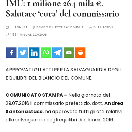
IMU: 1 milione 264 mila €.
Salutare ‘cura’ del commissario
10 ANNI FA
TEMPO DI LETTURA:
2 MINUTI
DI
TRUCIOLI
1.594 VISUALIZZAZIONI
APPROVATI GLI ATTI PER LA SALVAGUARDIA DEGLI
EQUILIBRI DEL BILANCIO DEL COMUNE.
COMUNICATO STAMPA –
Nella giornata del
29.07.2016 il commissario prefettizio, dott.
Andrea
Santonastaso
, ha approvato tutti gli atti relativi
alla salvaguardia degli equilibri di bilancio 2016.