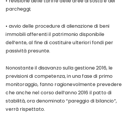
• revisione delle tariffe delle aree di sosta e dei
parcheggi;
• avvio delle procedure di alienazione di beni
immobili afferenti il patrimonio disponibile
dell’ente, al fine di costituire ulteriori fondi per
passività presunte.
Nonostante il disavanzo sulla gestione 2016, le
previsioni di competenza, in una fase di primo
monitoraggio, fanno ragionevolmente prevedere
che anche nel corso dell’anno 2016 il patto di
stabilità, ora denominato “pareggio di bilancio”,
verrà rispettato.