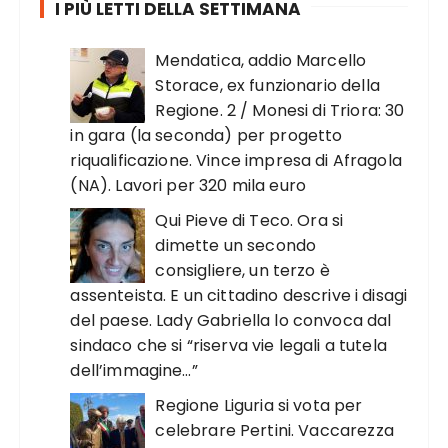
I PIÙ LETTI DELLA SETTIMANA
Mendatica, addio Marcello
Storace, ex funzionario della
Regione. 2 / Monesi di Triora: 30
in gara (la seconda) per progetto
riqualificazione. Vince impresa di Afragola
(NA). Lavori per 320 mila euro
Qui Pieve di Teco. Ora si
dimette un secondo
consigliere, un terzo è
assenteista. E un cittadino descrive i disagi
del paese. Lady Gabriella lo convoca dal
sindaco che si “riserva vie legali a tutela
dell’immagine…”
Regione Liguria si vota per
celebrare Pertini. Vaccarezza