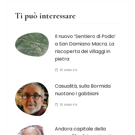
Ti può interessare
Il nuovo ‘Sentiero di Podio’
a San Damiano Macra. La
riscoperta dei villaggi in
pietra
10 ANNI FA
Casualità, sulla Bormida
nuotano i gabbiani
10 ANNI FA
Andora capitale della