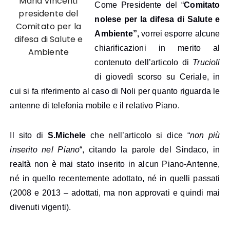
Maria Vincenti
Come Presidente del “
Comitato
presidente del
nolese per la difesa di Salute e
Comitato per la
Ambiente”,
vorrei esporre alcune
difesa di Salute e
chiarificazioni in merito al
Ambiente
contenuto dell’articolo di
Trucioli
di giovedì scorso su Ceriale, in
cui si fa riferimento al caso di Noli per quanto riguarda le
antenne di telefonia mobile e il relativo Piano.
Il sito di
S.Michele
che nell’articolo si dice “
non più
inserito nel Piano
“, citando la parole del Sindaco, in
realtà non è mai stato inserito in alcun Piano-Antenne,
né in quello recentemente adottato, né in quelli passati
(2008 e 2013 – adottati, ma non approvati e quindi mai
divenuti vigenti).