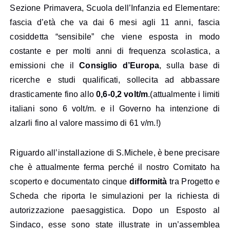
Sezione Primavera, Scuola dell’Infanzia ed Elementare:
fascia d’età che va dai 6 mesi agli 11 anni, fascia
cosiddetta “sensibile” che viene esposta in modo
costante e per molti anni di frequenza scolastica, a
emissioni che il
Consiglio d’Europa
, sulla base di
ricerche e studi qualificati, sollecita ad abbassare
drasticamente fino allo
0,6-0,2 volt/m
.(attualmente i limiti
italiani sono 6 volt/m. e il Governo ha intenzione di
alzarli fino al valore massimo di 61 v/m.!)
Riguardo all’installazione di S.Michele, è bene precisare
che è attualmente ferma perché il nostro Comitato ha
scoperto e documentato cinque
difformità
tra Progetto e
Scheda che riporta le simulazioni per la richiesta di
autorizzazione paesaggistica. Dopo un Esposto al
Sindaco, esse sono state illustrate in un’assemblea