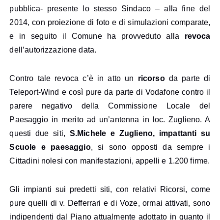
pubblica- presente lo stesso Sindaco – alla fine del
2014, con proiezione di foto e di simulazioni comparate,
e in seguito il Comune ha provveduto alla
revoca
dell’autorizzazione data.
Contro tale revoca c’è in atto un
ricorso
da parte di
Teleport-Wind e così pure da parte di Vodafone contro il
parere negativo della Commissione Locale del
Paesaggio in merito ad un’antenna in loc. Zuglieno. A
questi due siti,
S.Michele e Zuglieno, impattanti su
Scuole e paesaggio
, si sono opposti da sempre i
Cittadini nolesi con manifestazioni, appelli e 1.200 firme.
Gli impianti sui predetti siti, con relativi Ricorsi, come
pure quelli di v. Defferrari e di Voze, ormai attivati, sono
indipendenti dal Piano attualmente adottato in quanto il