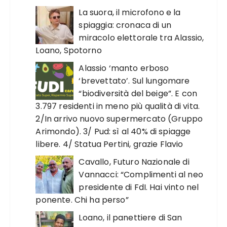
La suora, il microfono e la
spiaggia: cronaca di un
miracolo elettorale tra Alassio,
Loano, Spotorno
Alassio ‘manto erboso
‘brevettato’. Sul lungomare
“biodiversità del beige”. E con
3.797 residenti in meno più qualità di vita.
2/In arrivo nuovo supermercato (Gruppo
Arimondo). 3/ Pud: sì al 40% di spiagge
libere. 4/ Statua Pertini, grazie Flavio
Cavallo, Futuro Nazionale di
Vannacci: “Complimenti al neo
presidente di FdI. Hai vinto nel
ponente. Chi ha perso”
Loano, il panettiere di San