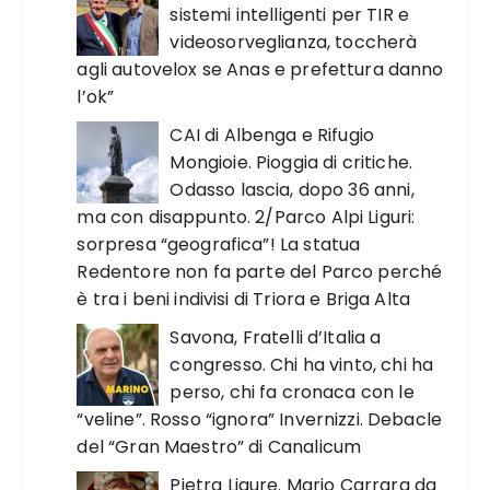
sistemi intelligenti per TIR e
videosorveglianza, toccherà
agli autovelox se Anas e prefettura danno
l’ok”
CAI di Albenga e Rifugio
Mongioie. Pioggia di critiche.
Odasso lascia, dopo 36 anni,
ma con disappunto. 2/Parco Alpi Liguri:
sorpresa “geografica”! La statua
Redentore non fa parte del Parco perché
è tra i beni indivisi di Triora e Briga Alta
Savona, Fratelli d’Italia a
congresso. Chi ha vinto, chi ha
perso, chi fa cronaca con le
“veline”. Rosso “ignora” Invernizzi. Debacle
del “Gran Maestro” di Canalicum
Pietra Ligure. Mario Carrara da