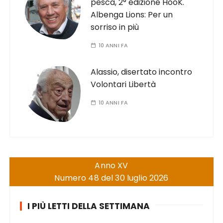
pesca, 2° edizione HooK.
Albenga Lions: Per un
sorriso in più
10 ANNI FA
Alassio, disertato incontro
Volontari Libertà
10 ANNI FA
Anno XV
Numero 48 del 30 luglio 2026
I PIÙ LETTI DELLA SETTIMANA