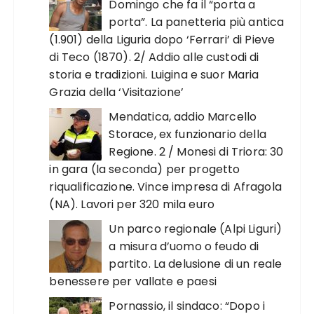
Domingo che fa il “porta a
porta”. La panetteria più antica
(1.901) della Liguria dopo ‘Ferrari’ di Pieve
di Teco (1870). 2/ Addio alle custodi di
storia e tradizioni. Luigina e suor Maria
Grazia della ‘Visitazione’
Mendatica, addio Marcello
Storace, ex funzionario della
Regione. 2 / Monesi di Triora: 30
in gara (la seconda) per progetto
riqualificazione. Vince impresa di Afragola
(NA). Lavori per 320 mila euro
Un parco regionale (Alpi Liguri)
a misura d’uomo o feudo di
partito. La delusione di un reale
benessere per vallate e paesi
Pornassio, il sindaco: “Dopo i