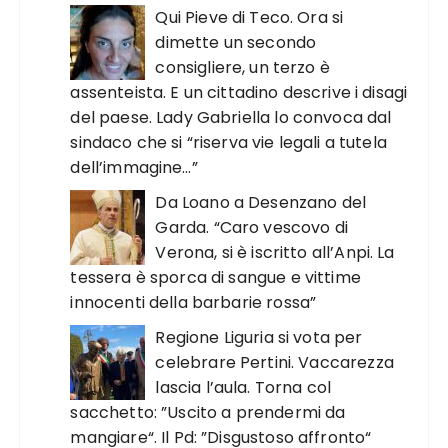
Qui Pieve di Teco. Ora si
dimette un secondo
consigliere, un terzo è
assenteista. E un cittadino descrive i disagi
del paese. Lady Gabriella lo convoca dal
sindaco che si “riserva vie legali a tutela
dell’immagine…”
Da Loano a Desenzano del
Garda. “Caro vescovo di
Verona, si è iscritto all’Anpi. La
tessera è sporca di sangue e vittime
innocenti della barbarie rossa”
Regione Liguria si vota per
celebrare Pertini. Vaccarezza
lascia l’aula. Torna col
sacchetto: ”Uscito a prendermi da
mangiare“. Il Pd: ”Disgustoso affronto“