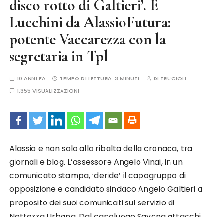
disco rotto di Galtieri’. E
Lucchini da AlassioFutura:
potente Vaccarezza con la
segretaria in Tpl
10 ANNI FA
TEMPO DI LETTURA:
3 MINUTI
DI
TRUCIOLI
1.355 VISUALIZZAZIONI
Alassio e non solo alla ribalta della cronaca, tra
giornali e blog. L’assessore Angelo Vinai, in un
comunicato stampa, ‘deride’ il capogruppo di
opposizione e candidato sindaco Angelo Galtieri a
proposito dei suoi comunicati sul servizio di
Nettezza Urbana. Dal capoluogo Savona attacchi