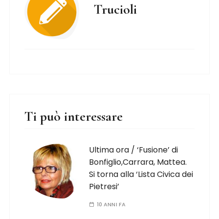
Trucioli
Ti può interessare
Ultima ora / ‘Fusione’ di
Bonfiglio,Carrara, Mattea.
Si torna alla ‘Lista Civica dei
Pietresi’
10 ANNI FA