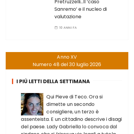
Pretruzzelli…Il ‘caso
Sanremo’ e il nucleo di
valutazione
10 ANNI FA
Anno XV
Numero 48 del 30 luglio 2026
I PIÙ LETTI DELLA SETTIMANA
Qui Pieve di Teco. Ora si
dimette un secondo
consigliere, un terzo è
assenteista. E un cittadino descrive i disagi
del paese. Lady Gabriella lo convoca dal