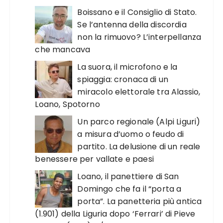
Boissano e il Consiglio di Stato.
Se l’antenna della discordia
non la rimuovo? L’interpellanza
che mancava
La suora, il microfono e la
spiaggia: cronaca di un
miracolo elettorale tra Alassio,
Loano, Spotorno
Un parco regionale (Alpi Liguri)
a misura d’uomo o feudo di
partito. La delusione di un reale
benessere per vallate e paesi
Loano, il panettiere di San
Domingo che fa il “porta a
porta”. La panetteria più antica
(1.901) della Liguria dopo ‘Ferrari’ di Pieve