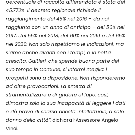
percentuale di raccolta differenziata è stata del
45,772%: il decreto regionale richiede il
raggiungimento del 45% nel 2016 – da noi
raggiunto con un anno di anticipo – del 50% nel
2017, del 55% nel 2018, del 60% nel 2019 e del 65%
nel 2020. Non solo rispettiamo le indicazioni, ma
siamo anche avanti con i tempi, e in netta
crescita. Galtieri, che spende buona parte del
suo tempo in Comune, si informi meglio: i
prospetti sono a disposizione. Non risponderemo
ad altre provocazioni. La smetta di
strumentalizzare e di gridare al lupo: così,
dimostra solo la sua incapacità di leggere i dati
e dà prova di scarsa onestà intellettuale, a solo
danno della città”
, dichiara l’Assessore Angelo
Vinai.