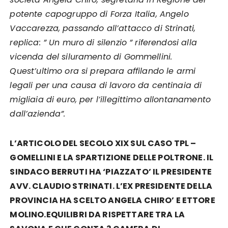
potente capogruppo di Forza Italia, Angelo
Vaccarezza, passando all’attacco di Strinati,
replica: ” Un muro di silenzio ” riferendosi alla
vicenda del siluramento di Gommellini.
Quest’ultimo ora si prepara affilando le armi
legali per una causa di lavoro da centinaia di
migliaia di euro, per l’illegittimo allontanamento
dall’azienda”.
L’ARTICOLO DEL SECOLO XIX SUL CASO TPL –
GOMELLINI E LA SPARTIZIONE DELLE POLTRONE. IL
SINDACO BERRUTI HA ‘PIAZZATO’ IL PRESIDENTE
AVV. CLAUDIO STRINATI. L’EX PRESIDENTE DELLA
PROVINCIA HA SCELTO ANGELA CHIRO’ E ETTORE
MOLINO.EQUILIBRI DA RISPETTARE TRA LA