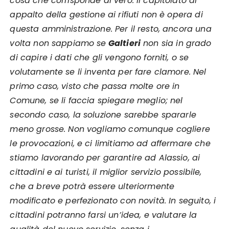
cosa che corrisponde al vero: il capitolato di
appalto della gestione ai rifiuti non è opera di
questa amministrazione. Per il resto, ancora una
volta non sappiamo se
Galtieri
non sia in grado
di capire i dati che gli vengono forniti, o se
volutamente se li inventa per fare clamore. Nel
primo caso, visto che passa molte ore in
Comune, se li faccia spiegare meglio; nel
secondo caso, la soluzione sarebbe spararle
meno grosse. Non vogliamo comunque cogliere
le provocazioni, e ci limitiamo ad affermare che
stiamo lavorando per garantire ad Alassio, ai
cittadini e ai turisti, il miglior servizio possibile,
che a breve potrà essere ulteriormente
modificato e perfezionato con novità. In seguito, i
cittadini potranno farsi un’idea, e valutare la