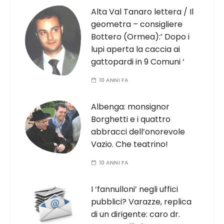
Alta Val Tanaro lettera / Il
geometra – consigliere
Bottero (Ormea):’ Dopo i
lupi aperta la caccia ai
gattopardi in 9 Comuni ‘
10 ANNI FA
Albenga: monsignor
Borghetti e i quattro
abbracci dell’onorevole
Vazio. Che teatrino!
10 ANNI FA
I ‘fannulloni’ negli uffici
pubblici? Varazze, replica
di un dirigente: caro dr.