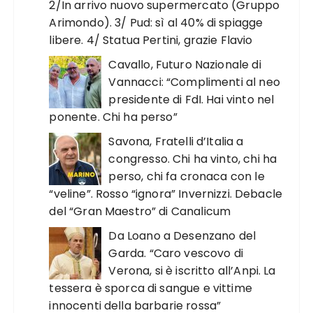
2/In arrivo nuovo supermercato (Gruppo
Arimondo). 3/ Pud: sì al 40% di spiagge
libere. 4/ Statua Pertini, grazie Flavio
Cavallo, Futuro Nazionale di
Vannacci: “Complimenti al neo
presidente di FdI. Hai vinto nel
ponente. Chi ha perso”
Savona, Fratelli d’Italia a
congresso. Chi ha vinto, chi ha
perso, chi fa cronaca con le
“veline”. Rosso “ignora” Invernizzi. Debacle
del “Gran Maestro” di Canalicum
Da Loano a Desenzano del
Garda. “Caro vescovo di
Verona, si è iscritto all’Anpi. La
tessera è sporca di sangue e vittime
innocenti della barbarie rossa”