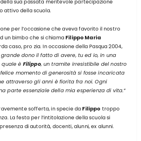
della sua passata meritevole partecipazione
attivo della scuola.
e per l’occasione che aveva favorito il nostro
ad un bimbo che si chiama
Filippo Maria
arda caso, pro zia. In occasione della Pasqua 2004,
rande dono il fatto di avere, tu ed io, in una
e quale è
Filippo
, un tramite irresistibile del nostro
n felice momento di generosità si fosse incaricata
 attraverso gli anni è fiorita fra noi. Ogni
a parte essenziale della mia esperienza di vita.”
gravemente sofferta, in specie da
Filippo
troppo
. La festa per l’intitolazione della scuola si
esenza di autorità, docenti, alunni, ex alunni.