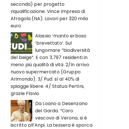
seconda) per progetto
riqualificazione. Vince impresa di
Afragola (NA). Lavori per 320 mila
euro
Alassio ‘manto erboso
‘brevettato’. Sul
lungomare “biodiversità
del beige”. E con 3.797 residenti in
meno più qualità di vita. 2/In arrivo
nuovo supermercato (Gruppo
Arimondo). 3/ Pud: sì al 40% di
spiagge libere. 4/ Statua Pertini,
grazie Flavio
Da Loano a Desenzano
del Garda. “Caro
vescovo di Verona, si è
iscritto all’Anpi. La tessera è sporca