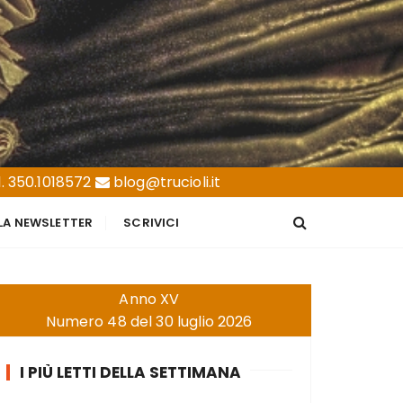
. 350.1018572
blog@trucioli.it
LLA NEWSLETTER
SCRIVICI
Anno XV
Numero 48 del 30 luglio 2026
I PIÙ LETTI DELLA SETTIMANA