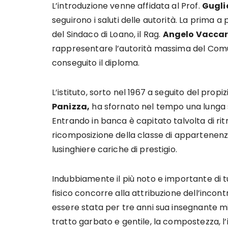
L’introduzione venne affidata al Prof.
Gugli
seguirono i saluti delle autorità. La prima
del Sindaco di Loano, il Rag.
Angelo Vacca
rappresentare l’autorità massima del Comun
conseguito il diploma.
L’istituto, sorto nel 1967 a seguito del pro
Panizza,
ha sfornato nel tempo una lunga ser
Entrando in banca è capitato talvolta di rit
ricomposizione della classe di appartenenza;
lusinghiere cariche di prestigio.
Indubbiamente il più noto e importante di tu
fisico concorre alla attribuzione dell’incon
essere stata per tre anni sua insegnante mi
tratto garbato e gentile, la compostezza, l’