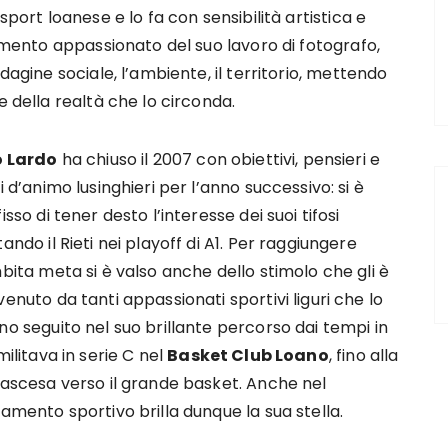
sport loanese e lo fa con sensibilità artistica e
gimento appassionato del suo lavoro di fotografo,
dagine sociale, l’ambiente, il territorio, mettendo
e della realtà che lo circonda.
o Lardo
ha chiuso il 2007 con obiettivi, pensieri e
i d’animo lusinghieri per l’anno successivo: si è
isso di tener desto l’interesse dei suoi tifosi
ando il Rieti nei playoff di A1. Per raggiungere
bita meta si è valso anche dello stimolo che gli è
enuto da tanti appassionati sportivi liguri che lo
o seguito nel suo brillante percorso dai tempi in
militava in serie C nel
Basket Club Loano
, fino alla
 ascesa verso il grande basket. Anche nel
amento sportivo brilla dunque la sua stella.