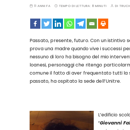
11 ANNI FA
TEMPO DI LETTURA:
8 MINUTI
DI
TRUCI
Passato, presente, futuro. Con un istintivo s
prova una madre quando vive i successi perso
nessuno di loro ha bisogno del mio intervent
loanesi, personaggi che ritengo particolarm
comune il fatto di aver frequentato tutti la 
passato, ha ospitato la sede dell’Unitre.
L’edificio sco
“
Giovanni Fa