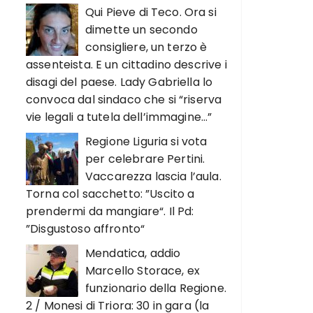
Qui Pieve di Teco. Ora si
dimette un secondo
consigliere, un terzo è
assenteista. E un cittadino descrive i
disagi del paese. Lady Gabriella lo
convoca dal sindaco che si “riserva
vie legali a tutela dell’immagine…”
Regione Liguria si vota
per celebrare Pertini.
Vaccarezza lascia l’aula.
Torna col sacchetto: ”Uscito a
prendermi da mangiare“. Il Pd:
”Disgustoso affronto“
Mendatica, addio
Marcello Storace, ex
funzionario della Regione.
2 / Monesi di Triora: 30 in gara (la