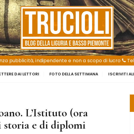
za pubblicità, indipendente e non a scopo di lucro
Tel
ETTERE DAI LETTORI
FOTO DELLA SETTIMANA
ISCRIVITI A
ano. L’Istituto (ora
 storia e di diplomi