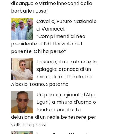
di sangue e vittime innocenti della
barbarie rossa”
Cavallo, Futuro Nazionale
di Vannacci:
“Complimenti al neo
presidente di FdI. Hai vinto nel
ponente. Chi ha perso”
La suora, il microfono e la
spiaggia: cronaca di un
miracolo elettorale tra
Alassio, Loano, Spotorno
Un parco regionale (Alpi
Liguri) a misura d’uomo o
feudo di partito. La
delusione di un reale benessere per
vallate e paesi