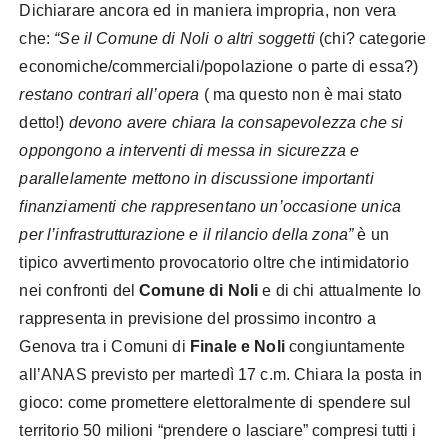
Dichiarare ancora ed in maniera impropria, non vera
che:
“Se il Comune di Noli o altri soggetti
(chi? categorie
economiche/commerciali/popolazione o parte di essa?)
restano contrari all’opera
( ma questo non è mai stato
detto!)
devono avere chiara la consapevolezza che si
oppongono a interventi di messa in sicurezza e
parallelamente
mettono in discussione importanti
finanziamenti che rappresentano un’occasione unica
per l’infrastrutturazione e il rilancio della zona”
è un
tipico avvertimento provocatorio oltre che intimidatorio
nei confronti del
Comune di Noli
e di chi attualmente lo
rappresenta in previsione del prossimo incontro a
Genova tra i Comuni di
Finale e Noli
congiuntamente
all’ANAS previsto per martedì 17 c.m. Chiara la posta in
gioco: come promettere elettoralmente di spendere sul
territorio 50 milioni “prendere o lasciare” compresi tutti i