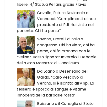
libere. 4/ Statua Pertini, grazie Flavio
Cavallo, Futuro Nazionale di
Vannacci: “Complimenti al neo
presidente di FdI. Hai vinto nel
ponente. Chi ha perso”
Savona, Fratelli d’Italia a
congresso. Chi ha vinto, chi ha
perso, chi fa cronaca con le
“veline”. Rosso “ignora” Invernizzi. Debacle
del “Gran Maestro” di Canalicum
Da Loano a Desenzano del
Garda. “Caro vescovo di
Verona, si è iscritto all’Anpi. La
tessera è sporca di sangue e vittime
innocenti della barbarie rossa”
Boissano e il Consiglio di Stato.