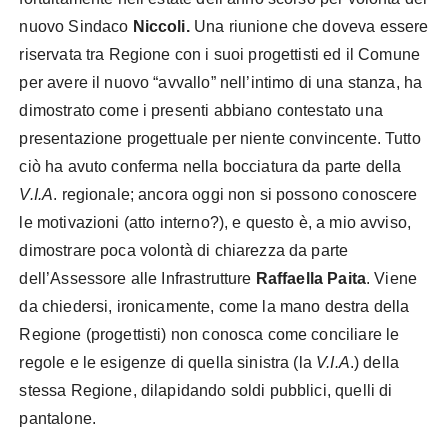
nuovo Sindaco
Niccoli.
Una riunione che doveva essere
riservata tra Regione con i suoi progettisti ed il Comune
per avere il nuovo “avvallo” nell’intimo di una stanza, ha
dimostrato come i presenti abbiano contestato una
presentazione progettuale per niente convincente. Tutto
ciò ha avuto conferma nella bocciatura da parte della
V.I.A
. regionale; ancora oggi non si possono conoscere
le motivazioni (atto interno?), e questo è, a mio avviso,
dimostrare poca volontà di chiarezza da parte
dell’Assessore alle Infrastrutture
Raffaella Paita
. Viene
da chiedersi, ironicamente, come la mano destra della
Regione (progettisti) non conosca come conciliare le
regole e le esigenze di quella sinistra (la
V.I.A
.) della
stessa Regione, dilapidando soldi pubblici, quelli di
pantalone.