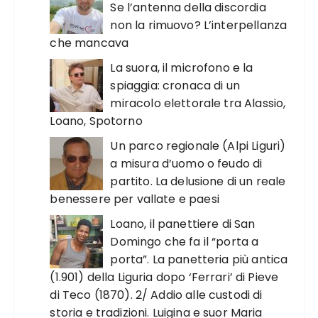
Se l’antenna della discordia
non la rimuovo? L’interpellanza
che mancava
La suora, il microfono e la
spiaggia: cronaca di un
miracolo elettorale tra Alassio,
Loano, Spotorno
Un parco regionale (Alpi Liguri)
a misura d’uomo o feudo di
partito. La delusione di un reale
benessere per vallate e paesi
Loano, il panettiere di San
Domingo che fa il “porta a
porta”. La panetteria più antica
(1.901) della Liguria dopo ‘Ferrari’ di Pieve
di Teco (1870). 2/ Addio alle custodi di
storia e tradizioni. Luigina e suor Maria