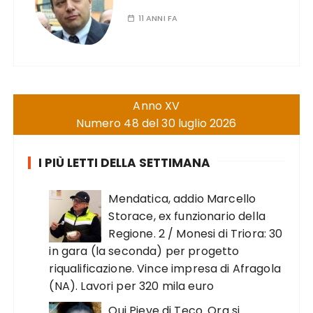
11 ANNI FA
Anno XV
Numero 48 del 30 luglio 2026
I PIÙ LETTI DELLA SETTIMANA
Mendatica, addio Marcello
Storace, ex funzionario della
Regione. 2 / Monesi di Triora: 30
in gara (la seconda) per progetto
riqualificazione. Vince impresa di Afragola
(NA). Lavori per 320 mila euro
Qui Pieve di Teco. Ora si