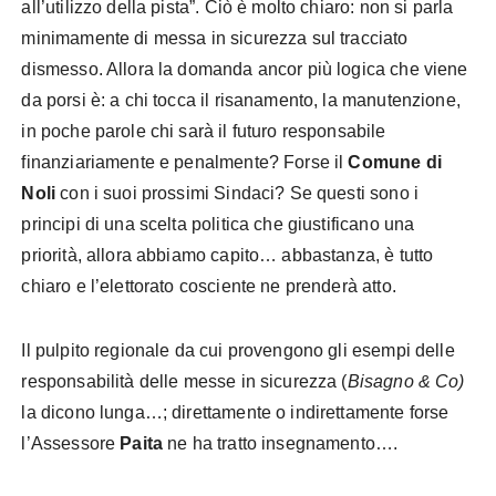
all’utilizzo della pista”. Ciò è molto chiaro: non si parla
minimamente di messa in sicurezza sul tracciato
dismesso. Allora la domanda ancor più logica che viene
da porsi è: a chi tocca il risanamento, la manutenzione,
in poche parole chi sarà il futuro responsabile
finanziariamente e penalmente? Forse il
Comune di
Noli
con i suoi prossimi Sindaci? Se questi sono i
principi di una scelta politica che giustificano una
priorità, allora abbiamo capito… abbastanza, è tutto
chiaro e l’elettorato cosciente ne prenderà atto.
Il pulpito regionale da cui provengono gli esempi delle
responsabilità delle messe in sicurezza (
Bisagno & Co)
la dicono lunga…; direttamente o indirettamente forse
l’Assessore
Paita
ne ha tratto insegnamento….