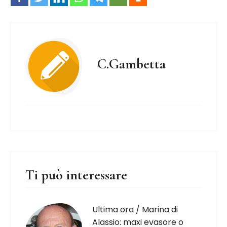
C.Gambetta
Ti può interessare
Ultima ora / Marina di
Alassio: maxi evasore o