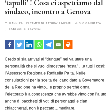
‘tapulli’ ! Cosa ci aspettiamo dal
sindaco, incontro a Genova
11 ANNI FA
TEMPO DI LETTURA:
4 MINUTI
DI
C.GAMBETTA
1.840 VISUALIZZAZIONI
Credo si sia arrivati al “dunque” nel valutare una
personalità che si vuol dimostrare “tosta” …a tutti i costi:
l’Assessore Regionale Raffaella Paita. Nelle
consultazioni per la scelta del candidato a Governatore
della Regione ha vinto…e proprio perchè ormai
l’elettorato è a conoscenza che avrebbe vinto con l’aiuto
anche di pacchetti di voti di personaggi e clan
chiaccherati, non è peccato…meditare.