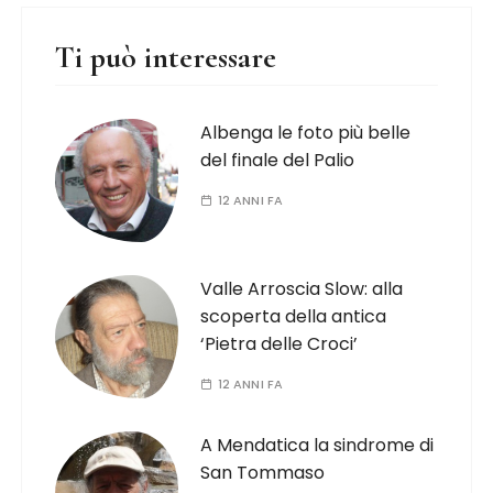
Ti può interessare
Albenga le foto più belle
del finale del Palio
12 ANNI FA
Valle Arroscia Slow: alla
scoperta della antica
‘Pietra delle Croci’
12 ANNI FA
A Mendatica la sindrome di
San Tommaso