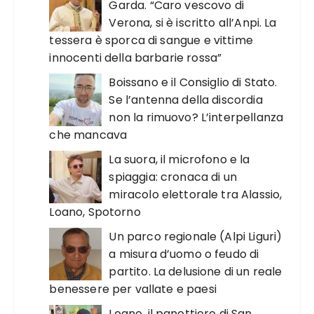
Garda. “Caro vescovo di
Verona, si è iscritto all’Anpi. La
tessera è sporca di sangue e vittime
innocenti della barbarie rossa”
Boissano e il Consiglio di Stato.
Se l’antenna della discordia
non la rimuovo? L’interpellanza
che mancava
La suora, il microfono e la
spiaggia: cronaca di un
miracolo elettorale tra Alassio,
Loano, Spotorno
Un parco regionale (Alpi Liguri)
a misura d’uomo o feudo di
partito. La delusione di un reale
benessere per vallate e paesi
Loano, il panettiere di San