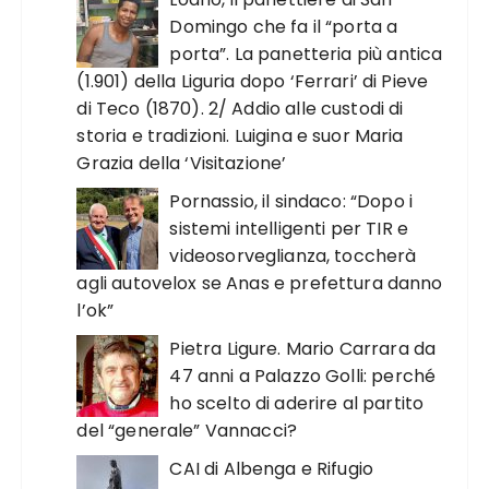
Domingo che fa il “porta a
porta”. La panetteria più antica
(1.901) della Liguria dopo ‘Ferrari’ di Pieve
di Teco (1870). 2/ Addio alle custodi di
storia e tradizioni. Luigina e suor Maria
Grazia della ‘Visitazione’
Pornassio, il sindaco: “Dopo i
sistemi intelligenti per TIR e
videosorveglianza, toccherà
agli autovelox se Anas e prefettura danno
l’ok”
Pietra Ligure. Mario Carrara da
47 anni a Palazzo Golli: perché
ho scelto di aderire al partito
del “generale” Vannacci?
CAI di Albenga e Rifugio