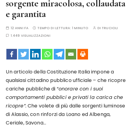
sorgente miracolosa, collaudata
e garantita
12 ANNI FA
TEMPO DI LETTURA:
1 MINUTO
DI
TRUCIOLI
1.449 VISUALIZZAZIONI
Un articolo della Costituzione Italia impone a
qualsiasi cittadino pubblico ufficiale – che ricopre
cariche pubbliche di “
onorare con i suoi
comportamenti pubblici e privati la carica che
ricopre”.
Che volete di più dalle sorgenti luminose
di Alassio, con rinforzi da Loano ed Albenga,
Ceriale, Savona…