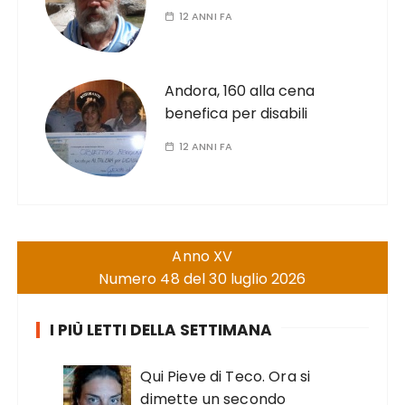
12 ANNI FA
Andora, 160 alla cena
benefica per disabili
12 ANNI FA
Anno XV
Numero 48 del 30 luglio 2026
I PIÙ LETTI DELLA SETTIMANA
Qui Pieve di Teco. Ora si
dimette un secondo