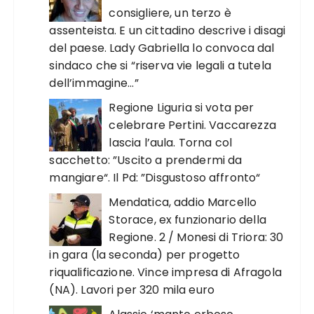
consigliere, un terzo è
assenteista. E un cittadino descrive i disagi
del paese. Lady Gabriella lo convoca dal
sindaco che si “riserva vie legali a tutela
dell’immagine…”
Regione Liguria si vota per
celebrare Pertini. Vaccarezza
lascia l’aula. Torna col
sacchetto: ”Uscito a prendermi da
mangiare“. Il Pd: ”Disgustoso affronto“
Mendatica, addio Marcello
Storace, ex funzionario della
Regione. 2 / Monesi di Triora: 30
in gara (la seconda) per progetto
riqualificazione. Vince impresa di Afragola
(NA). Lavori per 320 mila euro