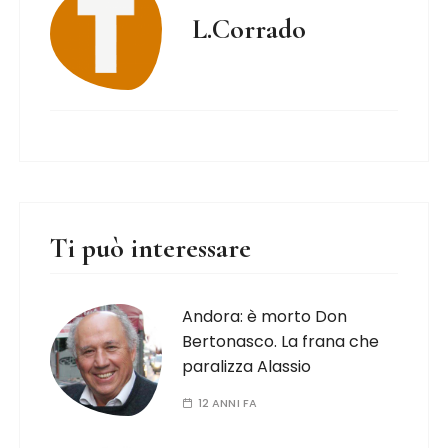
L.Corrado
Ti può interessare
Andora: è morto Don
Bertonasco. La frana che
paralizza Alassio
12 ANNI FA