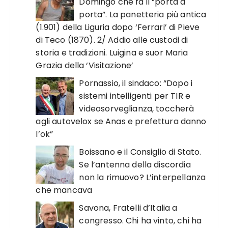
Domingo che fa il “porta a
porta”. La panetteria più antica
(1.901) della Liguria dopo ‘Ferrari’ di Pieve
di Teco (1870). 2/ Addio alle custodi di
storia e tradizioni. Luigina e suor Maria
Grazia della ‘Visitazione’
Pornassio, il sindaco: “Dopo i
sistemi intelligenti per TIR e
videosorveglianza, toccherà
agli autovelox se Anas e prefettura danno
l’ok”
Boissano e il Consiglio di Stato.
Se l’antenna della discordia
non la rimuovo? L’interpellanza
che mancava
Savona, Fratelli d’Italia a
congresso. Chi ha vinto, chi ha