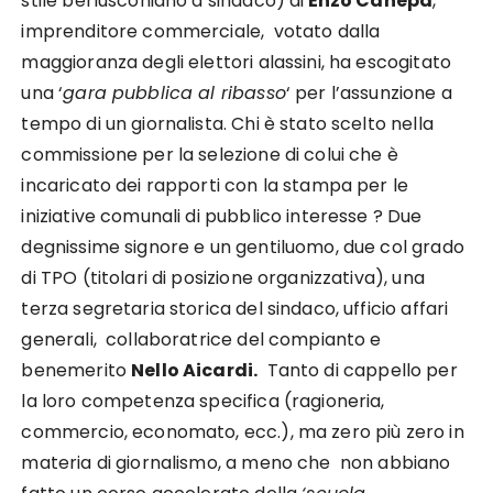
stile berlusconiano a sindaco) di
Enzo Canepa
,
imprenditore commerciale, votato dalla
maggioranza degli elettori alassini, ha escogitato
una ‘
gara pubblica al ribasso
‘ per l’assunzione a
tempo di un giornalista. Chi è stato scelto nella
commissione per la selezione di colui che è
incaricato dei rapporti con la stampa per le
iniziative comunali di pubblico interesse ? Due
degnissime signore e un gentiluomo, due col grado
di TPO (titolari di posizione organizzativa), una
terza segretaria storica del sindaco, ufficio affari
generali, collaboratrice del compianto e
benemerito
Nello Aicardi.
Tanto di cappello per
la loro competenza specifica (ragioneria,
commercio, economato, ecc.), ma zero più zero in
materia di giornalismo, a meno che non abbiano