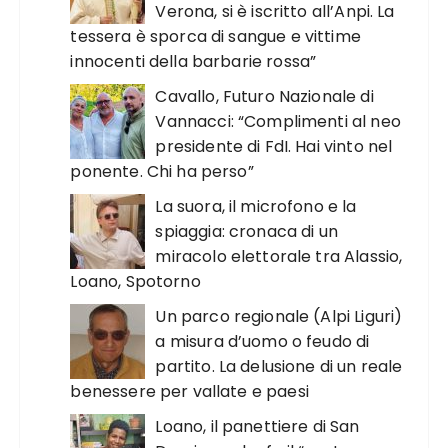
Verona, si è iscritto all’Anpi. La
tessera è sporca di sangue e vittime
innocenti della barbarie rossa”
Cavallo, Futuro Nazionale di
Vannacci: “Complimenti al neo
presidente di FdI. Hai vinto nel
ponente. Chi ha perso”
La suora, il microfono e la
spiaggia: cronaca di un
miracolo elettorale tra Alassio,
Loano, Spotorno
Un parco regionale (Alpi Liguri)
a misura d’uomo o feudo di
partito. La delusione di un reale
benessere per vallate e paesi
Loano, il panettiere di San