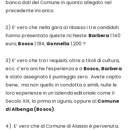
banca dati del Comune in quanto allegato nel
precedente incarico.
2) E’ vero che nella gara al ribasso i tre candidati
hanno presentato queste richieste:
Barbera
1.140
euro,
Bosco
1.194,
Gonnella
1.200 ?
3) E’ vero che tra i requisiti, oltre a titoli di cultura,
ecc. c’era anche l’esperienza e a
Bosco, Barbera
è stato assegnato il punteggio zero. Avete capito
bene, ma non quello in condotta o simili, nulle le
loro esperienze in un’azienda editoriale come Il
Secolo XIX, la prima in Liguria, oppure al
Comune
di Albenga (Bosco)
.
4) E’ vero che al Comune di Alassio è pervenuta,