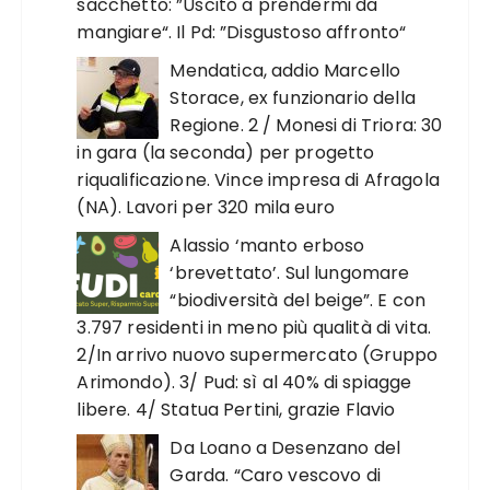
sacchetto: ”Uscito a prendermi da
mangiare“. Il Pd: ”Disgustoso affronto“
Mendatica, addio Marcello
Storace, ex funzionario della
Regione. 2 / Monesi di Triora: 30
in gara (la seconda) per progetto
riqualificazione. Vince impresa di Afragola
(NA). Lavori per 320 mila euro
Alassio ‘manto erboso
‘brevettato’. Sul lungomare
“biodiversità del beige”. E con
3.797 residenti in meno più qualità di vita.
2/In arrivo nuovo supermercato (Gruppo
Arimondo). 3/ Pud: sì al 40% di spiagge
libere. 4/ Statua Pertini, grazie Flavio
Da Loano a Desenzano del
Garda. “Caro vescovo di