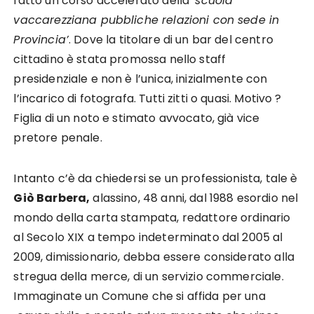
fatto un corso accelerato della
‘scuola
vaccarezziana pubbliche relazioni con sede in
Provincia’
. Dove la titolare di un bar del centro
cittadino è stata promossa nello staff
presidenziale e non è l’unica, inizialmente con
l’incarico di fotografa. Tutti zitti o quasi. Motivo ?
Figlia di un noto e stimato avvocato, già vice
pretore penale.
Intanto c’è da chiedersi se un professionista, tale è
Giò Barbera,
alassino, 48 anni, dal 1988 esordio nel
mondo della carta stampata, redattore ordinario
al Secolo XIX a tempo indeterminato dal 2005 al
2009, dimissionario, debba essere considerato alla
stregua della merce, di un servizio commerciale.
Immaginate un Comune che si affida per una