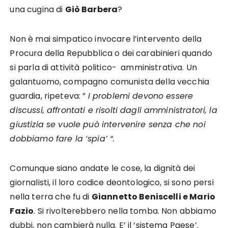
una cugina di
Giò Barbera
?
Non è mai simpatico invocare l’intervento della
Procura della Repubblica o dei carabinieri quando
si parla di attività politico- amministrativa. Un
galantuomo, compagno comunista della vecchia
guardia, ripeteva: ”
I problemi devono essere
discussi, affrontati e risolti dagli amministratori, la
giustizia se vuole può intervenire senza che noi
dobbiamo fare la ‘spia’ “.
Comunque siano andate le cose, la dignità dei
giornalisti, il loro codice deontologico, si sono persi
nella terra che fu di
Giannetto Beniscelli e Mario
Fazio
. Si rivolterebbero nella tomba. Non abbiamo
dubbi, non cambierà nulla. E’ il ‘sistema Paese’.