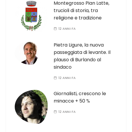
Montegrosso Pian Latte,
trucioli di storia, tra
religione e tradizione
12 ANNI FA
Pietra Ligure, la nuova
passeggiata di levante. Il
plauso di Burlando al
sindaco
12 ANNI FA
Giornalisti, crescono le
minacce + 50 %
12 ANNI FA