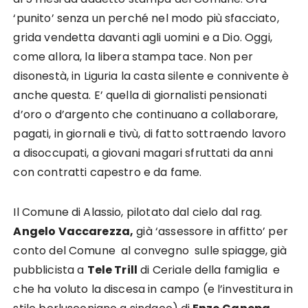
‘punito’ senza un perché nel modo più sfacciato,
grida vendetta davanti agli uomini e a Dio. Oggi,
come allora, la libera stampa tace. Non per
disonestà, in Liguria la casta silente e connivente è
anche questa. E’ quella di giornalisti pensionati
d’oro o d’argento che continuano a collaborare,
pagati, in giornali e tivù, di fatto sottraendo lavoro
a disoccupati, a giovani magari sfruttati da anni
con contratti capestro e da fame.
Il Comune di Alassio, pilotato dal cielo dal rag.
Angelo Vaccarezza,
già ‘assessore in affitto’ per
conto del Comune al convegno sulle spiagge, già
pubblicista a
Tele Trill
di Ceriale della famiglia e
che ha voluto la discesa in campo (e l’investitura in