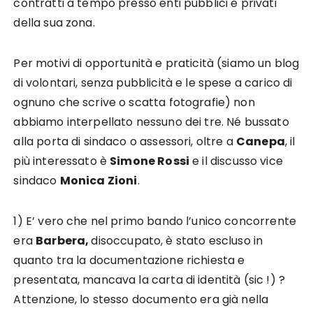
contratti a tempo presso enti pubblici e privati
della sua zona.
Per motivi di opportunità e praticità (siamo un blog
di volontari, senza pubblicità e le spese a carico di
ognuno che scrive o scatta fotografie) non
abbiamo interpellato nessuno dei tre. Né bussato
alla porta di sindaco o assessori, oltre a
Canepa
, il
più interessato è
Simone Rossi
e il discusso vice
sindaco
Monica Zioni
.
1) E’ vero che nel primo bando l’unico concorrente
era
Barbera,
disoccupato, è stato escluso in
quanto tra la documentazione richiesta e
presentata, mancava la carta di identità (sic !) ?
Attenzione, lo stesso documento era già nella