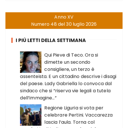
Anno XV
Numero 48 del 30 luglio 2026
I PIÙ LETTI DELLA SETTIMANA
Qui Pieve di Teco. Ora si
dimette un secondo
consigliere, un terzo è
assenteista. E un cittadino descrive i disagi
del paese. Lady Gabriella lo convoca dal
sindaco che si “riserva vie legali a tutela
dell’immagine…”
Regione Liguria si vota per
celebrare Pertini. Vaccarezza
lascia l’aula. Torna col