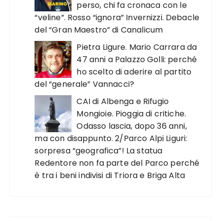
perso, chi fa cronaca con le
“veline”. Rosso “ignora” Invernizzi. Debacle
del “Gran Maestro” di Canalicum
Pietra Ligure. Mario Carrara da
47 anni a Palazzo Golli: perché
ho scelto di aderire al partito
del “generale” Vannacci?
CAI di Albenga e Rifugio
Mongioie. Pioggia di critiche.
Odasso lascia, dopo 36 anni,
ma con disappunto. 2/Parco Alpi Liguri:
sorpresa “geografica”! La statua
Redentore non fa parte del Parco perché
è tra i beni indivisi di Triora e Briga Alta