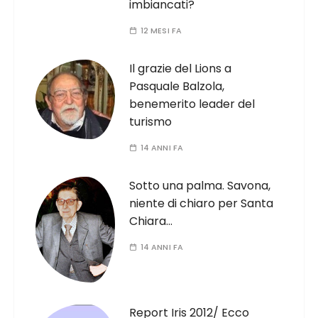
imbiancati?
12 MESI FA
Il grazie del Lions a
Pasquale Balzola,
benemerito leader del
turismo
14 ANNI FA
Sotto una palma. Savona,
niente di chiaro per Santa
Chiara…
14 ANNI FA
Report Iris 2012/ Ecco