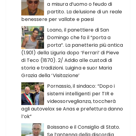
a misura d’uomo o feudo di
partito. La delusione di un reale
benessere per vallate e paesi
Loano, il panettiere di San
Domingo che fa il “porta a
porta”. La panetteria più antica
(1.901) della Liguria dopo ‘Ferrari’ di Pieve
di Teco (1870). 2/ Addio alle custodi di
storia e tradizioni. Luigina e suor Maria
Grazia della ‘Visitazione’
Pornassio, il sindaco: “Dopo i
sistemi intelligenti per TIR e
videosorveglianza, toccherà
agli autovelox se Anas e prefettura danno
l’ok”
Boissano e il Consiglio di Stato.
Se l’antenna della discordia