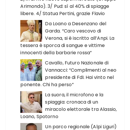
Arimondo). 3/ Pud: sì al 40% di spiagge
libere. 4/ Statua Pertini, grazie Flavio
Da Loano a Desenzano del
Garda. “Caro vescovo di
Verona, si è iscritto all’Anpi. La
tessera è sporca di sangue e vittime
innocenti della barbarie rossa”
Cavallo, Futuro Nazionale di
Vannacci: “Complimenti al neo
presidente di FdI. Hai vinto nel
ponente. Chi ha perso”
La suora, il microfono e la
spiaggia: cronaca di un
miracolo elettorale tra Alassio,
Loano, Spotorno
Un parco regionale (Alpi Liguri)