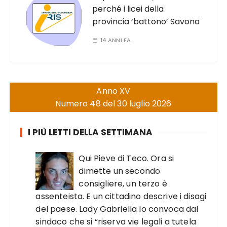
perché i licei della
provincia ‘battono’ Savona
14 ANNI FA
Anno XV
Numero 48 del 30 luglio 2026
I PIÙ LETTI DELLA SETTIMANA
Qui Pieve di Teco. Ora si
dimette un secondo
consigliere, un terzo è
assenteista. E un cittadino descrive i disagi
del paese. Lady Gabriella lo convoca dal
sindaco che si “riserva vie legali a tutela