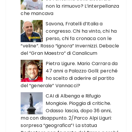
non la rimuovo? L’interpellanza
che mancava
Savona, Fratelli d’Italia a
congresso. Chi ha vinto, chi ha
perso, chi fa cronaca con le
“veline”. Rosso “ignora” Invernizzi. Debacle
del “Gran Maestro” di Canalicum
Pietra Ligure. Mario Carrara da
47 anni a Palazzo Golli: perché
ho scelto di aderire al partito
del “generale” Vannacci?
CAI di Albenga e Rifugio
Mongioie. Pioggia di critiche.
Odasso lascia, dopo 36 anni,
ma con disappunto. 2/Parco Alpi Liguri:
sorpresa “geografica”! La statua