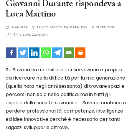
Giovanni Durante rispondeva a
Luca Martino
14 ANNI FA
TEMPO DI LETTURA:
0 MINUTO
DI
TRUCIOLI
1.164 VISUALIZZAZIONI
Se Savona ha un limite di conservazione è proprio
da ricercare nella difficoltà per la mia generazione
(quella nata negli anni sessanta) di trovare spazi e
percorsi non solo nella politica, ma in tutti gli
aspetti della società savonese.. ..Savona continua a
perdere professionalità, competenze, intelligenze
ed idee innovative perché è necessario per tanti
ragazzi svilupparle altrove.