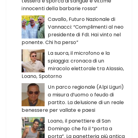
tessera è sporca di sangue e vittime
innocenti della barbarie rossa”
Cavallo, Futuro Nazionale di
Vannacci: “Complimenti al neo
presidente di FdI. Hai vinto nel
ponente. Chi ha perso”
La suora, il microfono e la
spiaggia: cronaca di un
miracolo elettorale tra Alassio,
Loano, Spotorno
Un parco regionale (Alpi Liguri)
a misura d’uomo o feudo di
partito. La delusione di un reale
benessere per vallate e paesi
Loano, il panettiere di San
Domingo che fa il “porta a
porta”. La panetteria più antica