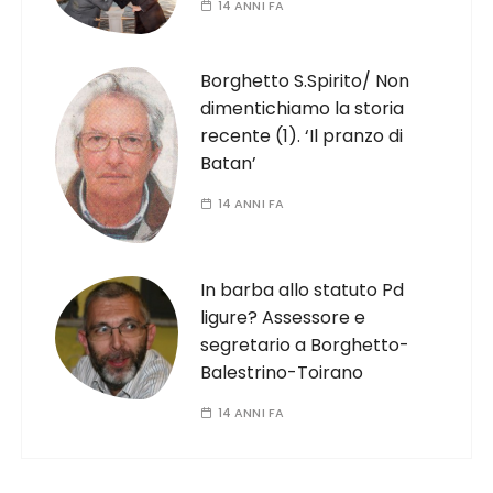
14 ANNI FA
Borghetto S.Spirito/ Non
dimentichiamo la storia
recente (1). ‘Il pranzo di
Batan’
14 ANNI FA
In barba allo statuto Pd
ligure? Assessore e
segretario a Borghetto-
Balestrino-Toirano
14 ANNI FA