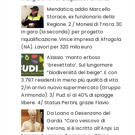
Mendatica, addio Marcello
Storace, ex funzionario della
Regione. 2 / Monesi di Triora: 30
in gara (la seconda) per progetto
riqualificazione. Vince impresa di Afragola
(NA). Lavori per 320 mila euro
Alassio ‘manto erboso
‘brevettato’. Sul lungomare
“biodiversità del beige”. E con
3.797 residenti in meno più qualità di vita.
2/In arrivo nuovo supermercato (Gruppo
Arimondo). 3/ Pud: sì al 40% di spiagge
libere. 4/ Statua Pertini, grazie Flavio
Da Loano a Desenzano del
Garda. “Caro vescovo di
Verona, si è iscritto all’Anpi. La