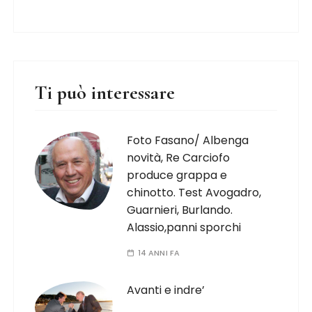
Ti può interessare
Foto Fasano/ Albenga
novità, Re Carciofo
produce grappa e
chinotto. Test Avogadro,
Guarnieri, Burlando.
Alassio,panni sporchi
14 ANNI FA
Avanti e indre’