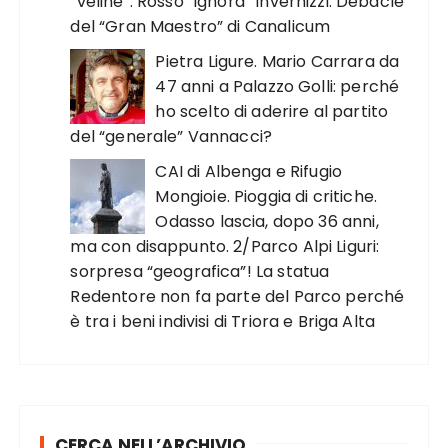
“veline”. Rosso “ignora” Invernizzi. Debacle
del “Gran Maestro” di Canalicum
Pietra Ligure. Mario Carrara da
47 anni a Palazzo Golli: perché
ho scelto di aderire al partito
del “generale” Vannacci?
CAI di Albenga e Rifugio
Mongioie. Pioggia di critiche.
Odasso lascia, dopo 36 anni,
ma con disappunto. 2/Parco Alpi Liguri:
sorpresa “geografica”! La statua
Redentore non fa parte del Parco perché
è tra i beni indivisi di Triora e Briga Alta
CERCA NELL’ARCHIVIO