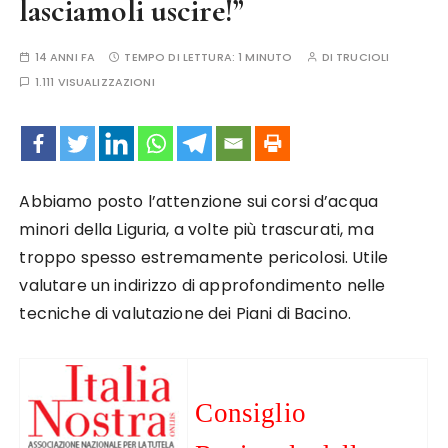
lasciamoli uscire!”
14 ANNI FA
TEMPO DI LETTURA:
1 MINUTO
DI
TRUCIOLI
1.111 VISUALIZZAZIONI
Abbiamo posto l’attenzione sui corsi d’acqua
minori della Liguria, a volte più trascurati, ma
troppo spesso estremamente pericolosi. Utile
valutare un indirizzo di approfondimento nelle
tecniche di valutazione dei Piani di Bacino.
Consiglio