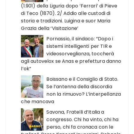
(1.901) della Liguria dopo ‘Ferrari’ di Pieve
di Teco (1870). 2/ Addio alle custodi di
storia e tradizioni. Luigina e suor Maria
Grazia della ‘Visitazione’
Pornassio, il sindaco: “Dopo i
sistemi intelligenti per TIR e
videosorveglianza, toccherà
agli autovelox se Anas e prefettura danno
l’ok”
Boissano e il Consiglio di Stato.
Se l’antenna della discordia
non la rimuovo? L’interpellanza
che mancava
Savona, Fratelli d’Italia a
congresso. Chi ha vinto, chi ha
perso, chi fa cronaca con le