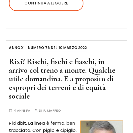
CONTINUA A LEGGERE
ANNO X
NUMERO 76 DEL 10 MARZO 2022
Rixi? Rischi, fischi e fiaschi, in
arrivo col treno a monte. Qualche
utile domandina. E a proposito di
espropri dei terreni e di equità
sociale
4 ANNI FA
DI
F. MAFFEO
Rixi dixit. La linea è ferma, ben
tracciata. Con piglio e cipiglio,