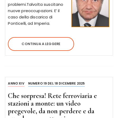
problemi.Talvolta suscitano
nuove preoccupazioni. E’ il
caso della discarica di
Ponticelli, ad Imperia.
CONTINUA A LEGGERE
ANNO XIV
NUMERO 19 DEL 18 DICEMBRE 2025
Che sorpresa! Rete ferroviaria e
stazioni a monte: un video
pregevole, da non perdere e da