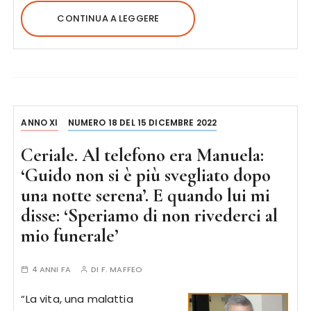
CONTINUA A LEGGERE
ANNO XI
NUMERO 18 DEL 15 DICEMBRE 2022
Ceriale. Al telefono era Manuela:
‘Guido non si è più svegliato dopo
una notte serena’. E quando lui mi
disse: ‘Speriamo di non rivederci al
mio funerale’
4 ANNI FA
DI
F. MAFFEO
“La vita, una malattia