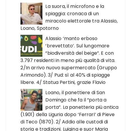
La suora, il microfono e la
spiaggia: cronaca di un
miracolo elettorale tra Alassio,
Loano, Spotorno
Alassio ‘manto erboso
‘brevettato’. Sul lungomare
“biodiversità del beige”. E con
3.797 residenti in meno più qualità di vita.
2/In arrivo nuovo supermercato (Gruppo
Arimondo). 3/ Pud: sì al 40% di spiagge
libere. 4/ Statua Pertini, grazie Flavio
Loano, il panettiere di San
Domingo che fa il “porta a
porta”. La panetteria più antica
(1.901) della Liguria dopo ‘Ferrari’ di Pieve
di Teco (1870). 2/ Addio alle custodi di
storia e tradizioni. Luigina e suor Maria