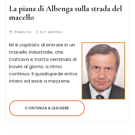
La piana di Albenga sulla strada del
macello
10 MESI FA
DI
F. MAFFEO
Mi è capitato di entrare in un
macello industriale, che
trattava e tratta centinaia di
bovini al giorno, a ritmo
continuo. Il quadrupede entra
intero ed esce a mezzene.
CONTINUA A LEGGERE