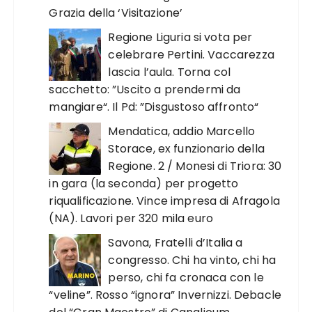
Grazia della ‘Visitazione’
Regione Liguria si vota per
celebrare Pertini. Vaccarezza
lascia l’aula. Torna col
sacchetto: ”Uscito a prendermi da
mangiare“. Il Pd: ”Disgustoso affronto“
Mendatica, addio Marcello
Storace, ex funzionario della
Regione. 2 / Monesi di Triora: 30
in gara (la seconda) per progetto
riqualificazione. Vince impresa di Afragola
(NA). Lavori per 320 mila euro
Savona, Fratelli d’Italia a
congresso. Chi ha vinto, chi ha
perso, chi fa cronaca con le
“veline”. Rosso “ignora” Invernizzi. Debacle