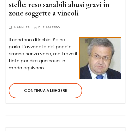
stelle: reso sanabili abusi gravi in
zone soggette a vincoli
4 ANNI FA
DI
F. MAFFEO
Il condono di Ischia. Se ne
parla. L’avvocato del popolo
rimane senza voce, ma trova il
fiato per dire qualcosa, in
modo equivoco.
CONTINUA A LEGGERE