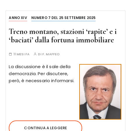
ANNO XIV
NUMERO 7 DEL 25 SETTEMBRE 2025
Treno montano, stazioni ‘rapite’ e i
‘baciati’ dalla fortuna immobiliare
11 MESI FA
DI
F. MAFFEO
La discussione è il sale della
democrazia. Per discutere,
però, è necessario informarsi.
CONTINUA A LEGGERE