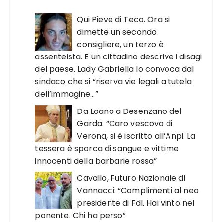
Qui Pieve di Teco. Ora si
dimette un secondo
consigliere, un terzo è
assenteista. E un cittadino descrive i disagi
del paese. Lady Gabriella lo convoca dal
sindaco che si “riserva vie legali a tutela
dell’immagine…”
Da Loano a Desenzano del
Garda. “Caro vescovo di
Verona, si è iscritto all’Anpi. La
tessera è sporca di sangue e vittime
innocenti della barbarie rossa”
Cavallo, Futuro Nazionale di
Vannacci: “Complimenti al neo
presidente di FdI. Hai vinto nel
ponente. Chi ha perso”