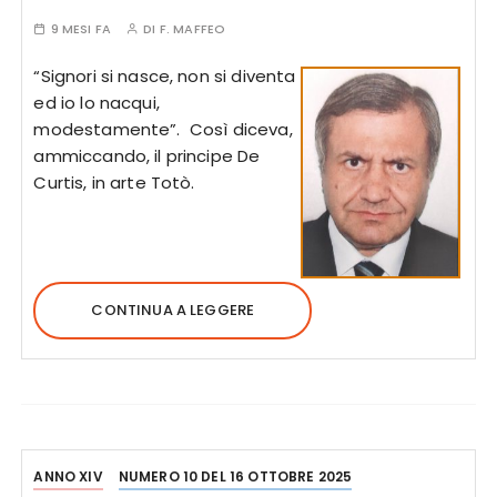
9 MESI FA
DI
F. MAFFEO
“Signori si nasce, non si diventa
ed io lo nacqui,
modestamente”. Così diceva,
ammiccando, il principe De
Curtis, in arte Totò.
CONTINUA A LEGGERE
ANNO XIV
NUMERO 10 DEL 16 OTTOBRE 2025