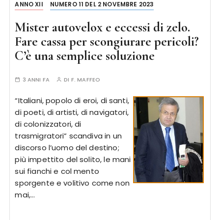
ANNO XII
NUMERO 11 DEL 2 NOVEMBRE 2023
Mister autovelox e eccessi di zelo.
Fare cassa per scongiurare pericoli?
C’è una semplice soluzione
3 ANNI FA
DI
F. MAFFEO
“Italiani, popolo di eroi, di santi,
di poeti, di artisti, di navigatori,
di colonizzatori, di
trasmigratori” scandiva in un
discorso l’uomo del destino;
più impettito del solito, le mani
sui fianchi e col mento
sporgente e volitivo come non
mai,…