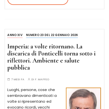
ANNO XIV
NUMERO 23 DEL 22 GENNAIO 2026
Imperia: a volte ritornano. La
discarica di Ponticelli torna sotto i
riflettori. Ambiente e salute
pubblica
7 MESI FA
DI
F. MAFFEO
Luoghi, persone, cose che
sembravano dimenticati a
volte si ripresentano ed
evocano ricordi, vecchi