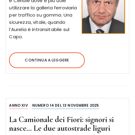
e Ceriale dove è più utile
utilizzare la galleria ferroviaria
per traffico su gomma. Una
sicurezza, vitale, quando
l’Aurelia è intransitabile sul
Capo.
CONTINUA A LEGGERE
ANNO XIV
NUMERO 14 DEL 13 NOVEMBRE 2025
La Camionale dei Fiori: signori si
nasce… Le due autostrade liguri