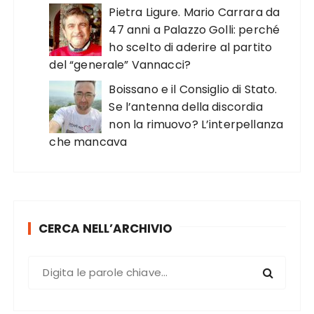
Pietra Ligure. Mario Carrara da
47 anni a Palazzo Golli: perché
ho scelto di aderire al partito
del “generale” Vannacci?
Boissano e il Consiglio di Stato.
Se l’antenna della discordia
non la rimuovo? L’interpellanza
che mancava
CERCA NELL’ARCHIVIO
C
e
r