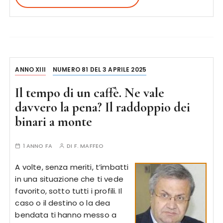
ANNO XIII
NUMERO 81 DEL 3 APRILE 2025
Il tempo di un caffè. Ne vale
davvero la pena? Il raddoppio dei
binari a monte
1 ANNO FA
DI
F. MAFFEO
A volte, senza meriti, t’imbatti
in una situazione che ti vede
favorito, sotto tutti i profili. Il
caso o il destino o la dea
bendata ti hanno messo a