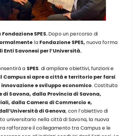
a Fondazione SPES.
Dopo un percorso di
 formalmente
la
Fondazione SPES,
nuova forma
 Enti Savonesi per l’Università.
onsentirà a
SPES
. di ampliare obiettivi, funzioni e
Il Campus si apre a città e territorio per farsi
 innovazione e sviluppo economico
. Costituita
di Savona, dalla Provincia di Savona,
riali, dalla Camera di Commercio e,
all’Università di Genova
, con l’obiettivo di
to universitario nella città di Savona, la nuova
ra rafforzare il collegamento tra Campus e le