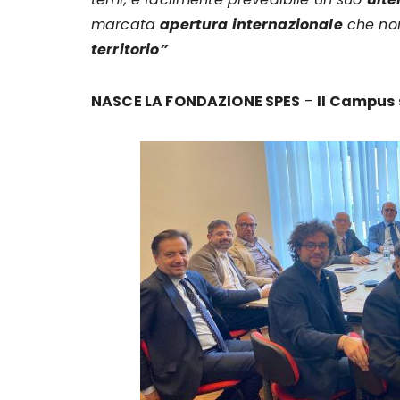
marcata
apertura internazionale
che no
territorio”
NASCE LA FONDAZIONE SPES
–
Il Campus s