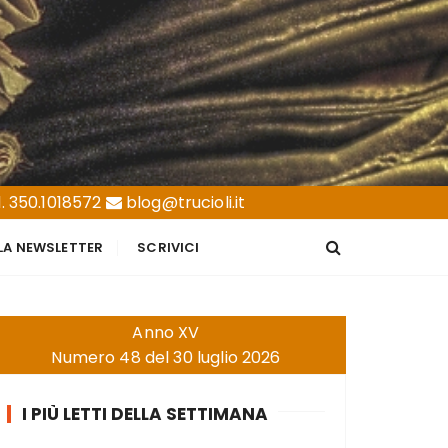
. 350.1018572
blog@trucioli.it
LLA NEWSLETTER
SCRIVICI
Anno XV
Numero 48 del 30 luglio 2026
I PIÙ LETTI DELLA SETTIMANA