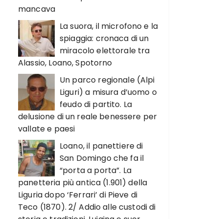
mancava
La suora, il microfono e la
spiaggia: cronaca di un
miracolo elettorale tra
Alassio, Loano, Spotorno
Un parco regionale (Alpi
Liguri) a misura d’uomo o
feudo di partito. La
delusione di un reale benessere per
vallate e paesi
Loano, il panettiere di
San Domingo che fa il
“porta a porta”. La
panetteria più antica (1.901) della
Liguria dopo ‘Ferrari’ di Pieve di
Teco (1870). 2/ Addio alle custodi di