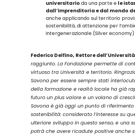
universitario
da una parte e
le ist
dall’imprenditoria e dal mondo de
anche applicando sul territorio provin
sostenibilità, di attenzione per l’ambi
intergenerazionale (Silver economy)
Federico Delfino, Rettore dell’Universit
raggiunto. La Fondazione permette di conti
virtuoso tra Università e territorio. Ring
Savona per essere sempre stati interlocutor
della formazione e realtà locale ha già 
futuro un plus valore e un volano di cresci
Savona è già oggi un punto di riferimento 
sostenibilità: considerato l’interesse su q
ulteriore sviluppo in questo senso, e una
potrà che avere ricadute positive anche sul