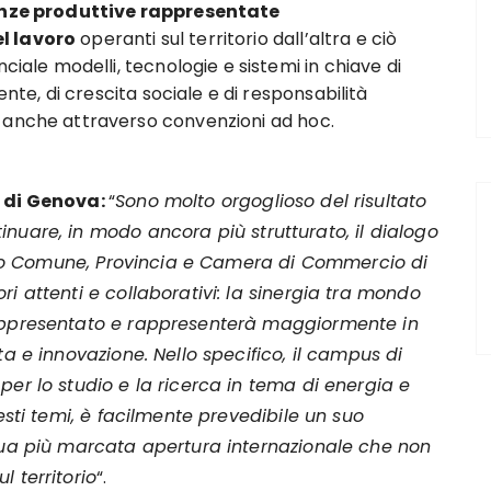
anze produttive rappresentate
l lavoro
operanti sul territorio dall’altra e ciò
ciale modelli, tecnologie e sistemi in chiave di
ente, di crescita sociale e di responsabilità
 anche attraverso convenzioni ad hoc.
à di Genova:
“
Sono molto orgoglioso del risultato
nuare, in modo ancora più strutturato, il dialogo
razio Comune, Provincia e Camera di Commercio di
i attenti e collaborativi: la sinergia tra mondo
rappresentato e rappresenterà maggiormente in
ta e innovazione. Nello specifico, il campus di
per lo studio e la ricerca in tema di energia e
uesti temi, è facilmente prevedibile un suo
 sua più marcata apertura internazionale che non
 territorio
“.