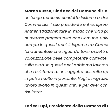
Marco Russo, Sindaco del Comune di S
un lungo percorso condotto insieme a Uni
Commercio, il suo presidente e il vicepre
Amministrazione: fare in modo che SPES p
numerose progettualità che Comune, Univ
campo in questi anni. Il legame tra Camp
fondamentale che riguarda tanti aspetti div
valorizzazione delle competenze coltivate
sulla città. In questi anni abbiamo lavora
che l’esistenza di un soggetto costruito a
impulso molto importante. Voglio ringrazia
lavoro svolto in questi anni e per aver co
risultato
“.
Enrico Lupi, Presidente della Camera di