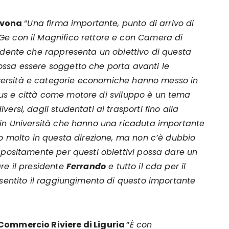
avona
“
Una firma importante, punto di arrivo di
Ge con il Magnifico rettore e con Camera di
sidente che rappresenta un obiettivo di questa
ossa essere soggetto che porta avanti le
ersità e categorie economiche hanno messo in
us e città come motore di sviluppo è un tema
ersi, dagli studentati ai trasporti fino alla
 in Università che hanno una ricaduta importante
to molto in questa direzione, ma non c’è dubbio
ppositamente per questi obiettivi possa dare un
re il presidente
Ferrando
e tutto il cda per il
nsentito il raggiungimento di questo importante
 Commercio Riviere di Liguria
“
È con