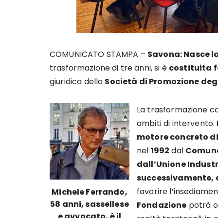
COMUNICATO STAMPA –
Savona: Nasce l
trasformazione di tre anni, si è
costituita
giuridica della
Società di Promozione degli
La trasformazione c
ambiti di intervento.
motore concreto di
nel
1992
dal
Comune 
dall’Unione Indust
successivamente, d
favorire l’insediamen
Michele Ferrando,
58 anni, sassellese
Fondazione
potrà o
e avvocato, è il