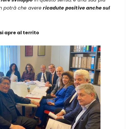
n potrà che avere
ricadute positive anche sul
i apre al territo