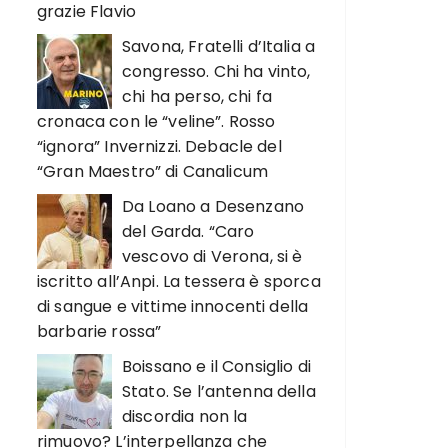
grazie Flavio
Savona, Fratelli d’Italia a
congresso. Chi ha vinto,
chi ha perso, chi fa
cronaca con le “veline”. Rosso
“ignora” Invernizzi. Debacle del
“Gran Maestro” di Canalicum
Da Loano a Desenzano
del Garda. “Caro
vescovo di Verona, si è
iscritto all’Anpi. La tessera è sporca
di sangue e vittime innocenti della
barbarie rossa”
Boissano e il Consiglio di
Stato. Se l’antenna della
discordia non la
rimuovo? L’interpellanza che