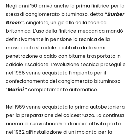
Negli anni ’50 arrivò anche la prima finitrice per la
stesa di conglomerato bituminoso, detta
“Burber
Green”
, cingolata, un gioiello della tecnica
britannica. L’uso della finitrice meccanica mandò
definitivamente in pensione la tecnica della
massicciata stradale costituita dalla semi
penetrazione a caldo con bitume trasportato in
caldaie riscaldate. L’evoluzione tecnica proseguì e
nel 1968 venne acquistato l’impianto per il
confezionamento del conglomerato bituminoso
“
Marini”
completamente automatico.
Nel 1969 venne acquistata la prima autobetoniera
per la preparazione del calcestruzzo. La continua
ricerca di nuovi sbocchi e di nuove attività portò
nel 1982 all’installazione di un impianto per la