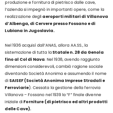
produzione e fornitura di pietrisco dalle cave,
l’azienda si impegnò in importanti opere, come la
realizzazione degli
aeroporti militari di Villanova
d’Albenga, di Cervere presso Fossano e di
Lubiana in Jugoslavia.
Nel 1936 acquisì dall’ANAS, allora AA.SS., la
sistemazione di tutta la
Statale n. 28 da Genola
fino al Col di Nava
. Nel 1938, avendo raggiunto
dimensioni considerevoli, cambiò ragione sociale
diventando Società Anonima e assumendo il nome
di
SAISEF (Società Anonima Imprese Stradali e
Ferroviarie
). Cessata la gestione della ferrovia
Villanova – Fossano nel 1939 la “F” finale divenne
iniziale di
Forniture (di pietrisco ed altri prodotti
delle Cave).