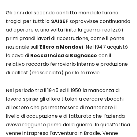
Gli anni del secondo conflitto mondiale furono
tragici per tutti: la
SAISEF
sopravvisse continuando
ad operare e, una volta finita la guerra, realizzò i
primi grandi lavori di ricostruzione, come il ponte
nazionale sull’
Ellero a Mondovì
. Nel 1947 acquistò
la cava di
Rocca Incisa a Bagnasco
con il
relativo raccordo ferroviario interno e produzione
di ballast (massicciata) per le ferrovie.
Nel periodo tra il 1945 ed il 1950 la mancanza di
lavoro spinse gli allora titolari a cercare sbocchi
all’estero che permettessero di mantenere il
livello di occupazione e di fatturato che l’azienda
aveva raggiunto prima della guerra. In quest’ottica
venne intrapresa l’avventura in Brasile. Venne