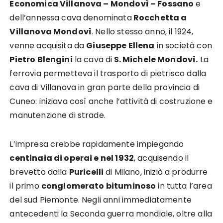
Economica Villanova – Mondovì – Fossano
e
dell’annessa cava denominata
Rocchetta a
Villanova Mondovì
. Nello stesso anno, il 1924,
venne acquisita da
Giuseppe Ellena
in società con
Pietro Blengini
la cava di
S. Michele Mondovì.
La
ferrovia permetteva il trasporto di pietrisco dalla
cava di Villanova in gran parte della provincia di
Cuneo: iniziava così anche l’attività di costruzione e
manutenzione di strade.
L’impresa crebbe rapidamente impiegando
centinaia di operai e nel 1932
, acquisendo il
brevetto dalla
Puricelli
di Milano, iniziò a produrre
il primo
conglomerato bituminoso
in tutta l’area
del sud Piemonte. Negli anni immediatamente
antecedenti la Seconda guerra mondiale, oltre alla