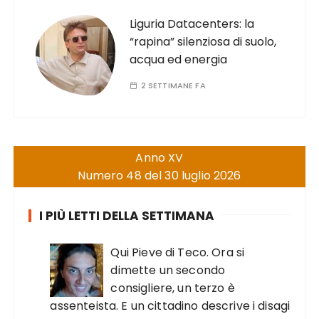
Liguria Datacenters: la
“rapina” silenziosa di suolo,
acqua ed energia
2 SETTIMANE FA
Anno XV
Numero 48 del 30 luglio 2026
I PIÙ LETTI DELLA SETTIMANA
Qui Pieve di Teco. Ora si
dimette un secondo
consigliere, un terzo è
assenteista. E un cittadino descrive i disagi