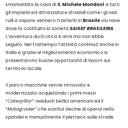
smantellata la cava di
S. Michele Mondovì
e tutti
gli impianti ed attrezzature stradali come i grossi
rulli a vapore vennero trasferiti in
Brasile
via nave
dove fu costituita la società
SAISEF BRASILEIRA
.
L’avventura durò circa 4 anni ma non ebbe
seguito. Nel frattempo l’attività continuò anche in
Italia e grazie al miglioramento economico si
presentarono buone opportunità di lavoro sul
territorio locale.
Il parco macchine venne rinnovato e
modernizzato acquistando i primi mezzi
“
Caterpillar
” residuati bellici americani ed il
“
Motograder
” che sostituì decine di operai nello
spandere manualmente il pietrisco sulle strade.