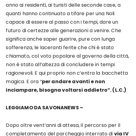
anno ai residenti, ai turisti delle seconde case, a
quanti hanno continuato a tifare per una Noli
capace di essere al passo con i tempi, dare un
futuro di certezze alle generazioni a venire. Che
significa anche saper guarire, pure con lunga
sofferenza, le laceranti ferite che chi è stato
chiamato, col voto popolare al governo della città,
non è stato all’altezza di concludere in tempi
ragionevoli. E qui proprio non c’entra la bacchetta
magica. E ora “
p
er andare avanti e non
inciampare, bisogna voltarsi addietro”. (L.C.)
LEGGIAMO DA SAVONANEWS –
Dopo oltre vent’anni di attesa, il percorso per il
completamento del parcheggio interrato di
via IV