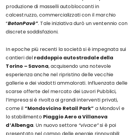
produzione di masselli autobloccanti in
calcestruzzo, commercializzati con il marchio
“
BetonPavè”
. Tale iniziativa durò un ventennio con
discrete soddisfazioni.
In epoche più recenti la società si è impegnata sui
cantieri del
raddoppio autostradale della
Torino – Savona
, acquisendo una notevole
esperienza anche nel ripristino delle vecchie
gallerie e dei viadotti ammalorati. Influenzata delle
scarse offerte del mercato dei Lavori Pubblici,
l’impresa si è rivolta ai grandi interventi privati,
come il
“Mondovicino Retail Park”
a Mondovì e
lo stabilimento
Piaggio Aero a Villanova
d’Albenga
. Un nuovo settore
“vivace”
si è poi
presentato nel campo delle energie rinnovabili: