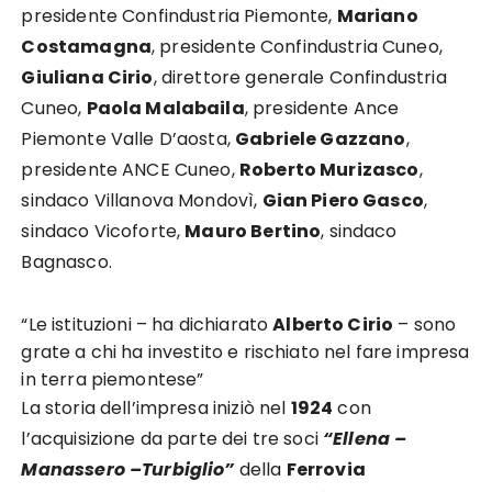
presidente Confindustria Piemonte,
Mariano
Costamagna
, presidente Confindustria Cuneo,
Giuliana Cirio
, direttore generale Confindustria
Cuneo,
Paola Malabaila
, presidente
Ance
Piemonte Valle D’aosta
,
Gabriele Gazzano
,
presidente
ANCE Cuneo
,
Roberto Murizasco
,
sindaco Villanova Mondovì,
Gian Piero Gasco
,
sindaco Vicoforte,
Mauro Bertino
, sindaco
Bagnasco.
“Le istituzioni – ha dichiarato
Alberto Cirio
– sono
grate a chi ha investito e rischiato nel fare impresa
in terra piemontese”
La storia dell’impresa iniziò nel
1924
con
l’acquisizione da parte dei tre soci
“Ellena –
Manassero –Turbiglio”
della
Ferrovia