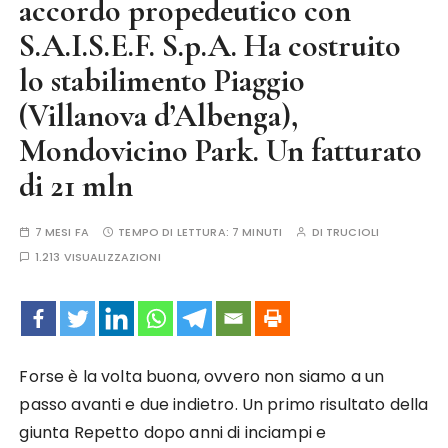
accordo propedeutico con
S.A.I.S.E.F. S.p.A. Ha costruito
lo stabilimento Piaggio
(Villanova d’Albenga),
Mondovicino Park. Un fatturato
di 21 mln
7 MESI FA
TEMPO DI LETTURA:
7 MINUTI
DI
TRUCIOLI
1.213 VISUALIZZAZIONI
Forse è la volta buona, ovvero non siamo a un
passo avanti e due indietro. Un primo risultato della
giunta Repetto dopo anni di inciampi e