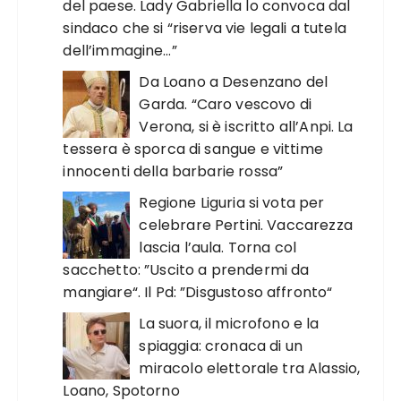
del paese. Lady Gabriella lo convoca dal
sindaco che si “riserva vie legali a tutela
dell’immagine…”
Da Loano a Desenzano del
Garda. “Caro vescovo di
Verona, si è iscritto all’Anpi. La
tessera è sporca di sangue e vittime
innocenti della barbarie rossa”
Regione Liguria si vota per
celebrare Pertini. Vaccarezza
lascia l’aula. Torna col
sacchetto: ”Uscito a prendermi da
mangiare“. Il Pd: ”Disgustoso affronto“
La suora, il microfono e la
spiaggia: cronaca di un
miracolo elettorale tra Alassio,
Loano, Spotorno