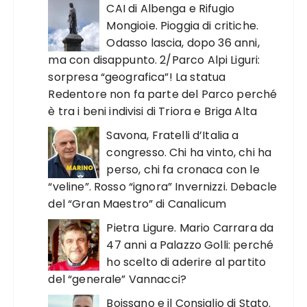
CAI di Albenga e Rifugio
Mongioie. Pioggia di critiche.
Odasso lascia, dopo 36 anni,
ma con disappunto. 2/Parco Alpi Liguri:
sorpresa “geografica”! La statua
Redentore non fa parte del Parco perché
è tra i beni indivisi di Triora e Briga Alta
Savona, Fratelli d’Italia a
congresso. Chi ha vinto, chi ha
perso, chi fa cronaca con le
“veline”. Rosso “ignora” Invernizzi. Debacle
del “Gran Maestro” di Canalicum
Pietra Ligure. Mario Carrara da
47 anni a Palazzo Golli: perché
ho scelto di aderire al partito
del “generale” Vannacci?
Boissano e il Consiglio di Stato.