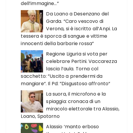
dell’immagine…”
Da Loano a Desenzano del
Garda. “Caro vescovo di
Verona, si è iscritto all’Anpi. La
tessera è sporca di sangue e vittime
innocenti della barbarie rossa”
Regione Liguria si vota per
celebrare Pertini. Vaccarezza
lascia l’aula. Torna col
sacchetto: ”Uscito a prendermi da
mangiare“. Il Pd: ”Disgustoso affronto“
La suora, il microfono e la
spiaggia: cronaca di un
miracolo elettorale tra Alassio,
Loano, Spotorno
Alassio ‘manto erboso