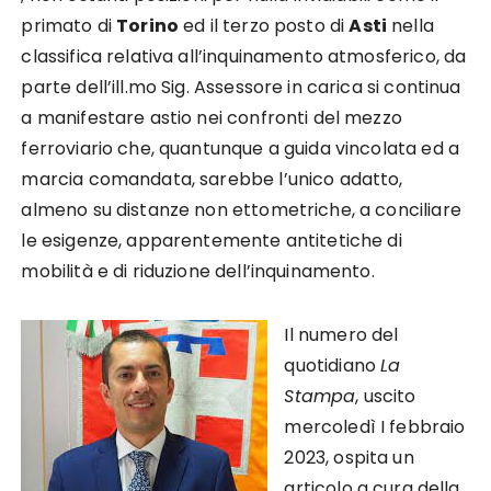
primato di
Torino
ed il terzo posto di
Asti
nella
classifica relativa all’inquinamento atmosferico, da
parte dell’ill.mo Sig. Assessore in carica si continua
a manifestare astio nei confronti del mezzo
ferroviario che, quantunque a guida vincolata ed a
marcia comandata, sarebbe l’unico adatto,
almeno su distanze non ettometriche, a conciliare
le esigenze, apparentemente antitetiche di
mobilità e di riduzione dell’inquinamento.
Il numero del
quotidiano
La
Stampa
, uscito
mercoledì I febbraio
2023, ospita un
articolo a cura della