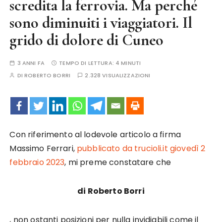
scredita la ferrovia. Ma perché
sono diminuiti i viaggiatori. Il
grido di dolore di Cuneo
3 ANNI FA
TEMPO DI LETTURA:
4 MINUTI
DI
ROBERTO BORRI
2.328 VISUALIZZAZIONI
Con riferimento al lodevole articolo a firma
Massimo Ferrari,
pubblicato da trucioli.it giovedì 2
febbraio 2023
, mi preme constatare che
di Roberto Borri
, non ostanti posizioni per nulla invidiabili come il