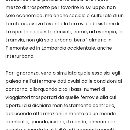
mezzo di trasporto per favorire lo sviluppo, non
solo economico, ma anche sociale e culturale di un
territorio, aveva favorito la ferrovia ed i sistemi di
trasporto da questa derivati, come, ad esempio, la
tramvia, non già solo urbana, bensì, almeno in
Piemonte ed in Lombardia occidentale, anche
interurbana.
Pari ignoranza, vera o simulata quale essa sia, egli
palesa nell’affermare dati avulsi dalle condizioni al
contorno, allorquando cita i bassi numeri di
viaggiatori trasportati da quelle ferrovie alla cui
apertura si dichiara manifestamente contrario,
adducendo affermazioni in merito ad un mondo
cambiato, quando, invero, il mondo, almeno per
quanto riguarda le attività ed i comportamenti