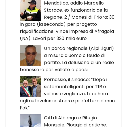
Mendatica, addio Marcello
Storace, ex funzionario della
Regione. 2 / Monesi di Triora: 30
in gara (la seconda) per progetto
riqualificazione. Vince impresa di Afragola
(NA). Lavori per 320 mila euro
Un parco regionale (Alpi Liguri)
a misura d’uomo o feudo di
partito. La delusione di un reale
benessere per vallate e paesi
Pornassio, il sindaco: “Dopo i
sistemi intelligenti per TIR e
videosorveglianza, toccherà
agli autovelox se Anas e prefettura danno
l’ok”
CAI di Albenga e Rifugio
Mongioie. Pioggia di critiche.