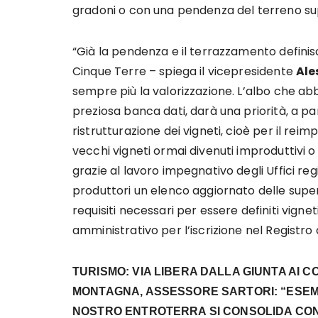
gradoni o con una pendenza del terreno su
“Già la pendenza e il terrazzamento definisc
Cinque Terre – spiega il vicepresidente
Ale
sempre più la valorizzazione. L’albo che a
preziosa banca dati, darà una priorità, a par
ristrutturazione dei vigneti, cioè per il rei
vecchi vigneti ormai divenuti improduttivi o
grazie al lavoro impegnativo degli Uffici reg
produttori un elenco aggiornato delle superf
requisiti necessari per essere definiti vignet
amministrativo per l’iscrizione nel Registro d
TURISMO: VIA LIBERA DALLA GIUNTA AI 
MONTAGNA, ASSESSORE SARTORI: “ESEMP
NOSTRO ENTROTERRA SI CONSOLIDA CON