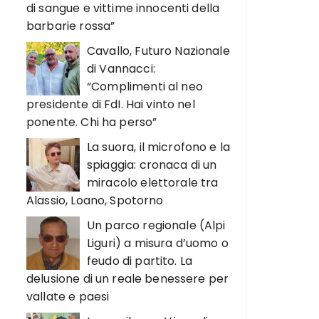
di sangue e vittime innocenti della
barbarie rossa”
Cavallo, Futuro Nazionale
di Vannacci:
“Complimenti al neo
presidente di FdI. Hai vinto nel
ponente. Chi ha perso”
La suora, il microfono e la
spiaggia: cronaca di un
miracolo elettorale tra
Alassio, Loano, Spotorno
Un parco regionale (Alpi
Liguri) a misura d’uomo o
feudo di partito. La
delusione di un reale benessere per
vallate e paesi