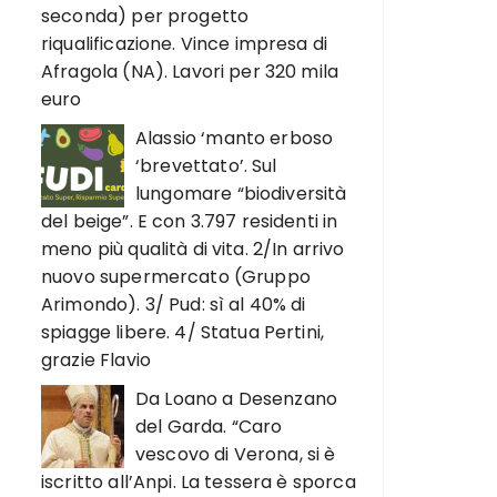
seconda) per progetto
riqualificazione. Vince impresa di
Afragola (NA). Lavori per 320 mila
euro
Alassio ‘manto erboso
‘brevettato’. Sul
lungomare “biodiversità
del beige”. E con 3.797 residenti in
meno più qualità di vita. 2/In arrivo
nuovo supermercato (Gruppo
Arimondo). 3/ Pud: sì al 40% di
spiagge libere. 4/ Statua Pertini,
grazie Flavio
Da Loano a Desenzano
del Garda. “Caro
vescovo di Verona, si è
iscritto all’Anpi. La tessera è sporca