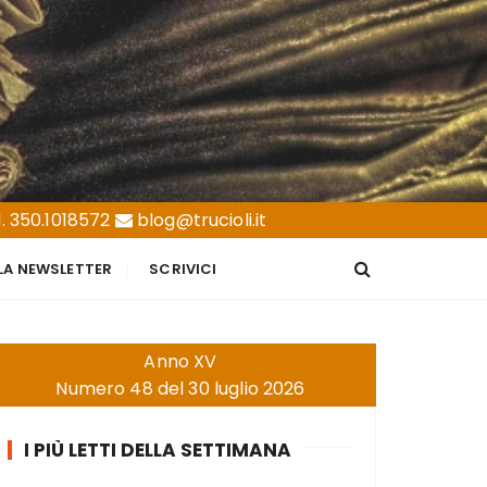
. 350.1018572
blog@trucioli.it
LLA NEWSLETTER
SCRIVICI
Anno XV
Numero 48 del 30 luglio 2026
I PIÙ LETTI DELLA SETTIMANA