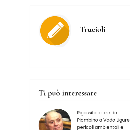
Trucioli
Ti può interessare
Rigassificatore da
Piombino a Vado Ligure
pericoli ambientali e