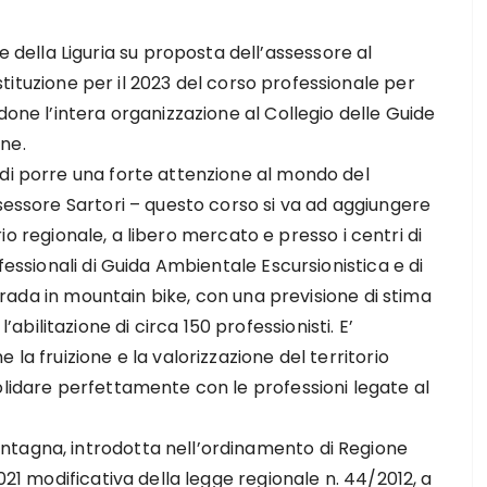
ella Liguria su proposta dell’assessore al
stituzione per il 2023 del corso professionale per
 l’intera organizzazione al Collegio delle Guide
ne.
 di porre una forte attenzione al mondo del
ssessore Sartori – questo corso si va ad aggiungere
torio regionale, a libero mercato e presso i centri di
fessionali di Guida Ambientale Escursionistica e di
 strada in mountain bike, con una previsione di stima
ilitazione di circa 150 professionisti. E’
la fruizione e la valorizzazione del territorio
olidare perfettamente con le professioni legate al
ntagna, introdotta nell’ordinamento di Regione
021 modificativa della legge regionale n. 44/2012, a