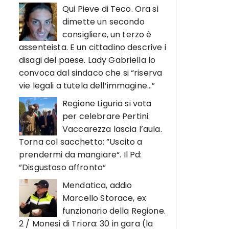
Qui Pieve di Teco. Ora si
dimette un secondo
consigliere, un terzo è
assenteista. E un cittadino descrive i
disagi del paese. Lady Gabriella lo
convoca dal sindaco che si “riserva
vie legali a tutela dell’immagine…”
Regione Liguria si vota
per celebrare Pertini.
Vaccarezza lascia l’aula.
Torna col sacchetto: ”Uscito a
prendermi da mangiare“. Il Pd:
”Disgustoso affronto“
Mendatica, addio
Marcello Storace, ex
funzionario della Regione.
2 / Monesi di Triora: 30 in gara (la