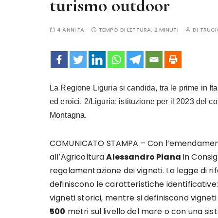
turismo outdoor
4 ANNI FA
TEMPO DI LETTURA:
2 MINUTI
DI
TRUCI
La Regione Liguria si candida, tra le prime in Ita
ed eroici. 2/Liguria: istituzione per il 2023 de
Montagna.
COMUNICATO STAMPA – Con l’emendamento 
all’Agricoltura
Alessandro Piana
in Consig
regolamentazione dei vigneti. La legge di rif
definiscono le caratteristiche identificative
vigneti storici, mentre si definiscono vigneti 
500
metri sul livello del mare o con una sist