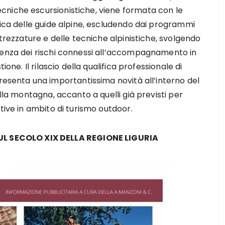
cniche escursionistiche, viene formata con le
tica delle guide alpine, escludendo dai programmi
ttrezzature e delle tecniche alpinistiche, svolgendo
cenza dei rischi connessi all’accompagnamento in
ione. Il rilascio della qualifica professionale di
enta una importantissima novità all’interno del
ella montagna, accanto a quelli già previsti per
tive in ambito di turismo outdoor.
 SECOLO XIX DELLA REGIONE LIGURIA