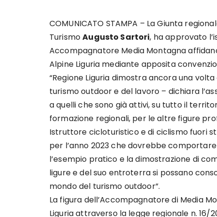
COMUNICATO STAMPA – La Giunta regionale d
Turismo
Augusto Sartori
, ha approvato l’i
Accompagnatore Media Montagna affidandone
Alpine Liguria mediante apposita convenzio
“Regione Liguria dimostra ancora una volta
turismo outdoor e del lavoro – dichiara l’a
a quelli che sono già attivi, su tutto il terri
formazione regionali, per le altre figure pro
Istruttore cicloturistico e di ciclismo fuori
per l’anno 2023 che dovrebbe comportare l’ab
l’esempio pratico e la dimostrazione di come 
ligure e del suo entroterra si possano cons
mondo del turismo outdoor”.
La figura dell’Accompagnatore di Media Mo
Liguria attraverso la legge regionale n. 16/2