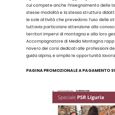
cui compete anche l’insegnamento delle te
stesse modalità e la stessa struttura didat
le sole attività che prevedono l’uso delle a
tuttavia particolare attenzione alla conos
territori impervi di montagna e alla loro gest
Accompagnatore di Media Montagna rappres
novero dei corsi dedicati alle professioni d
guida alpina, e amplia le opportunità lavora
PAGINA PROMOZIONALE A PAGAMENTO SUL