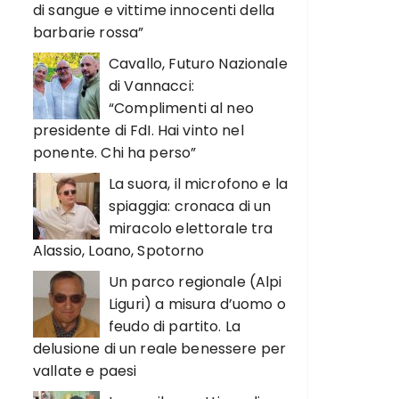
di sangue e vittime innocenti della
barbarie rossa”
Cavallo, Futuro Nazionale
di Vannacci:
“Complimenti al neo
presidente di FdI. Hai vinto nel
ponente. Chi ha perso”
La suora, il microfono e la
spiaggia: cronaca di un
miracolo elettorale tra
Alassio, Loano, Spotorno
Un parco regionale (Alpi
Liguri) a misura d’uomo o
feudo di partito. La
delusione di un reale benessere per
vallate e paesi