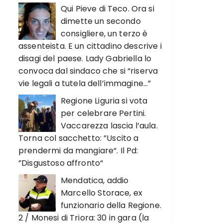
Qui Pieve di Teco. Ora si
dimette un secondo
consigliere, un terzo è
assenteista. E un cittadino descrive i
disagi del paese. Lady Gabriella lo
convoca dal sindaco che si “riserva
vie legali a tutela dell’immagine…”
Regione Liguria si vota
per celebrare Pertini.
Vaccarezza lascia l’aula.
Torna col sacchetto: ”Uscito a
prendermi da mangiare“. Il Pd:
”Disgustoso affronto“
Mendatica, addio
Marcello Storace, ex
funzionario della Regione.
2 / Monesi di Triora: 30 in gara (la