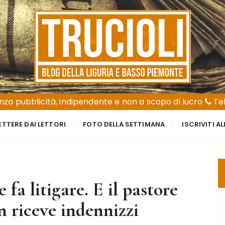
za pubblicità, indipendente e non a scopo di lucro
Tel
ETTERE DAI LETTORI
FOTO DELLA SETTIMANA
ISCRIVITI A
 fa litigare. E il pastore
n riceve indennizzi