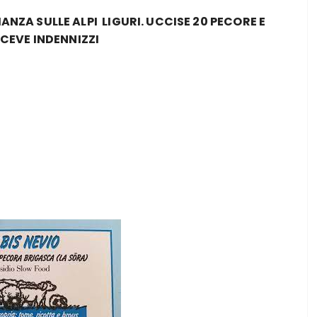
NZA SULLE ALPI LIGURI. UCCISE 20 PECORE
E
CEVE INDENNIZZI