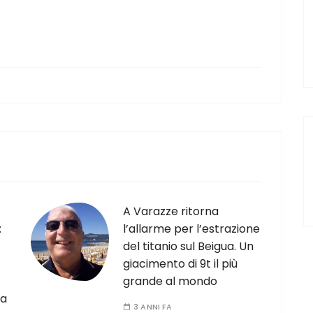
A Varazze ritorna
:
l’allarme per l’estrazione
del titanio sul Beigua. Un
giacimento di 9t il più
grande al mondo
la
3 ANNI FA