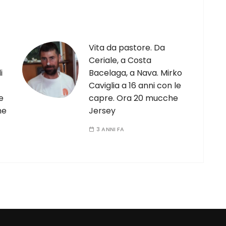
Vita da pastore. Da
Ceriale, a Costa
i
Bacelaga, a Nava. Mirko
Caviglia a 16 anni con le
e
capre. Ora 20 mucche
ne
Jersey
3 ANNI FA