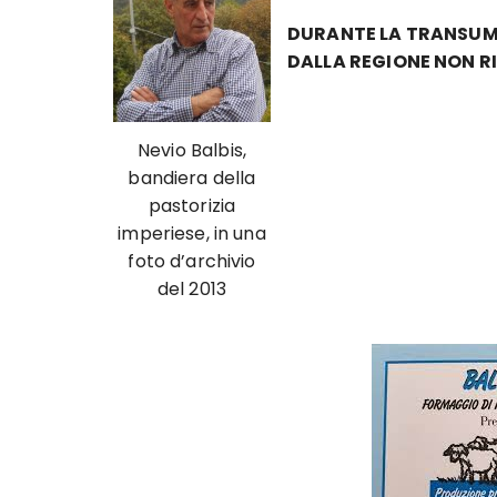
DURANTE LA TRANSUMA
DALLA REGIONE NON RI
Nevio Balbis,
bandiera della
pastorizia
imperiese, in una
foto d’archivio
del 2013