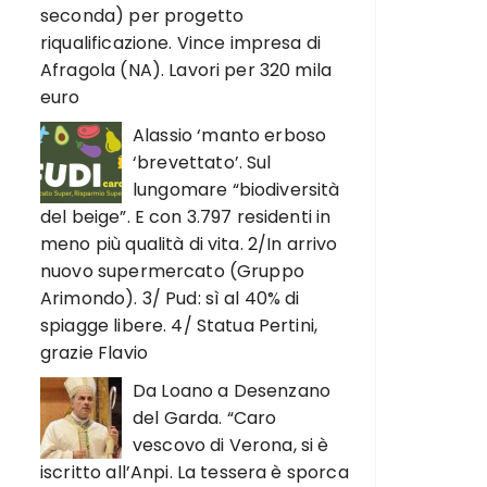
seconda) per progetto
riqualificazione. Vince impresa di
Afragola (NA). Lavori per 320 mila
euro
Alassio ‘manto erboso
‘brevettato’. Sul
lungomare “biodiversità
del beige”. E con 3.797 residenti in
meno più qualità di vita. 2/In arrivo
nuovo supermercato (Gruppo
Arimondo). 3/ Pud: sì al 40% di
spiagge libere. 4/ Statua Pertini,
grazie Flavio
Da Loano a Desenzano
del Garda. “Caro
vescovo di Verona, si è
iscritto all’Anpi. La tessera è sporca