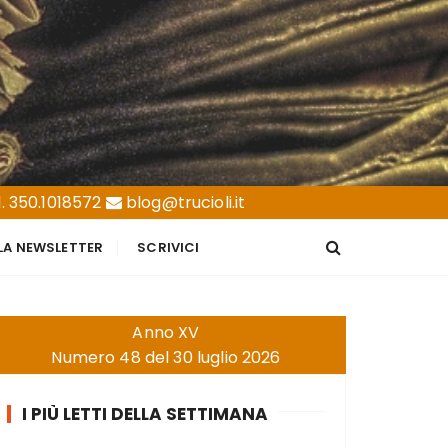
. 350.1018572
blog@trucioli.it
LLA NEWSLETTER
SCRIVICI
Anno XV
Numero 48 del 30 luglio 2026
I PIÙ LETTI DELLA SETTIMANA