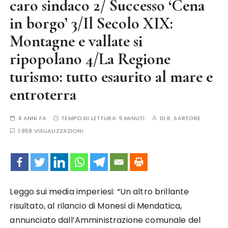
caro sindaco 2/ Successo ‘Cena
in borgo’ 3/Il Secolo XIX:
Montagne e vallate si
ripopolano 4/La Regione
turismo: tutto esaurito al mare e
entroterra
4 ANNI FA
TEMPO DI LETTURA:
5 MINUTI
DI
R. SARTORE
1.959 VISUALIZZAZIONI
Leggo sui media imperiesi: “Un altro brillante
risultato, al rilancio di Monesi di Mendatica,
annunciato dall’Amministrazione comunale del