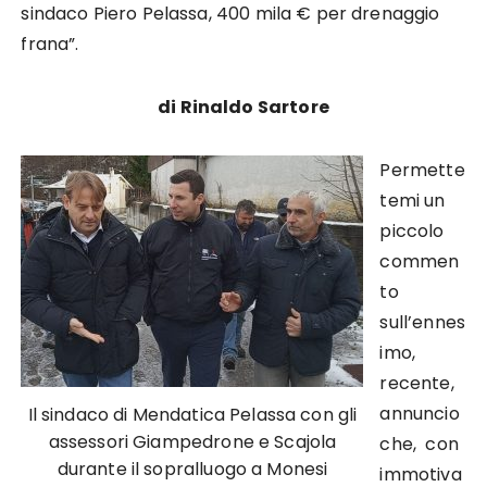
sindaco Piero Pelassa, 400 mila € per drenaggio
frana”.
di Rinaldo Sartore
Permette
temi un
piccolo
commen
to
sull’ennes
imo,
recente,
annuncio
Il sindaco di Mendatica Pelassa con gli
assessori Giampedrone e Scajola
che, con
durante il sopralluogo a Monesi
immotiva