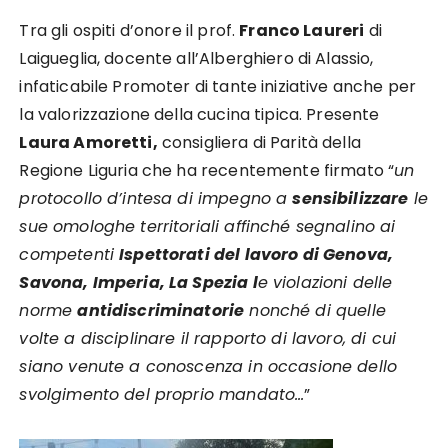
Tra gli ospiti d’onore il prof.
Franco Laureri
di
Laigueglia, docente all’Alberghiero di Alassio,
infaticabile Promoter di tante iniziative anche per
la valorizzazione della cucina tipica. Presente
Laura Amoretti,
consigliera di Parità della
Regione Liguria che ha recentemente firmato “
un
protocollo d’intesa di impegno a
sensibilizzare
le
sue omologhe territoriali affinché segnalino ai
competenti
Ispettorati del lavoro di Genova,
Savona, Imperia, La Spezia l
e violazioni delle
norme
antidiscriminatorie
nonché di quelle
volte a disciplinare il rapporto di lavoro, di cui
siano venute a conoscenza in occasione dello
svolgimento del proprio mandato…
”