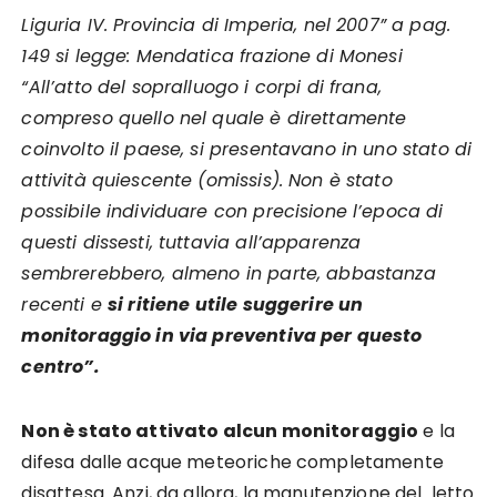
Liguria IV. Provincia di Imperia, nel 2007” a pag.
149 si legge: Mendatica frazione di Monesi
“All’atto del sopralluogo i corpi di frana,
compreso quello nel quale è direttamente
coinvolto il paese, si presentavano in uno stato di
attività quiescente (omissis). Non è stato
possibile individuare con precisione l’epoca di
questi dissesti, tuttavia all’apparenza
sembrerebbero, almeno in parte, abbastanza
recenti e
si ritiene utile suggerire un
monitoraggio in via preventiva per questo
centro”.
Non è stato attivato alcun monitoraggio
e la
difesa dalle acque meteoriche completamente
disattesa. Anzi, da allora, la manutenzione del letto