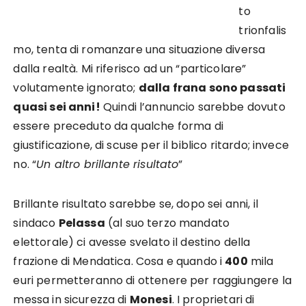
to
trionfalis
mo, tenta di romanzare una situazione diversa
dalla realtà. Mi riferisco ad un “particolare”
volutamente ignorato;
dalla frana sono passati
quasi sei anni!
Quindi l’annuncio sarebbe dovuto
essere preceduto da qualche forma di
giustificazione, di scuse per il biblico ritardo; invece
no. “
Un altro brillante risultato
”
Brillante risultato sarebbe se, dopo sei anni, il
sindaco
Pelassa
(al suo terzo mandato
elettorale) ci avesse svelato il destino della
frazione di Mendatica. Cosa e quando i
400
mila
euri permetteranno di ottenere per raggiungere la
messa in sicurezza di
Monesi
. I proprietari di