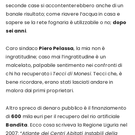
seconde case si accontenterebbero anche di un
banale risultato; come riavere l’acqua in casa e
sapere se la rete fognaria è utilizzabile o no;
dopo
sei anni
.
Caro sindaco
Piero Pelassa
, la mia non è
ingratitudine; caso mai l’ingratitudine è un
malcelato, palpabile sentimento nei confronti di
chi ha recuperato i
Tecci di Monesi
. Tecci che, è
bene ricordare, erano stati lasciati andare in
malora dai primi proprietari.
Altro spreco di denaro pubblico è il finanziamento
di
600
mila euri per il recupero del rio artificiale
Bandita
. Ecco cosa scriveva la Regione Liguria nel
2007:
“Atlante dei Centri Abitati Instabili della