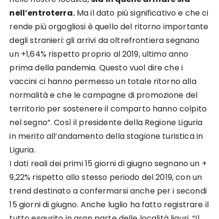
nell’entroterra.
Ma il dato più significativo e che ci
rende più orgogliosi è quello del ritorno importante
degli stranieri: gli arrivi da oltrefrontiera segnano
un +1,64% rispetto proprio al 2019, ultimo anno
prima della pandemia. Questo vuol dire che i
vaccini ci hanno permesso un totale ritorno alla
normalità e che le campagne di promozione del
territorio per sostenere il comparto hanno colpito
nel segno”. Così il presidente della Regione Liguria
in merito all’andamento della stagione turistica in
Liguria.
I dati reali dei primi 15 giorni di giugno segnano un +
9,22% rispetto allo stesso periodo del 2019, con un
trend destinato a confermarsi anche per i secondi
15 giorni di giugno. Anche luglio ha fatto registrare il
tutto esaurito in gran parte delle località liguri. “Il