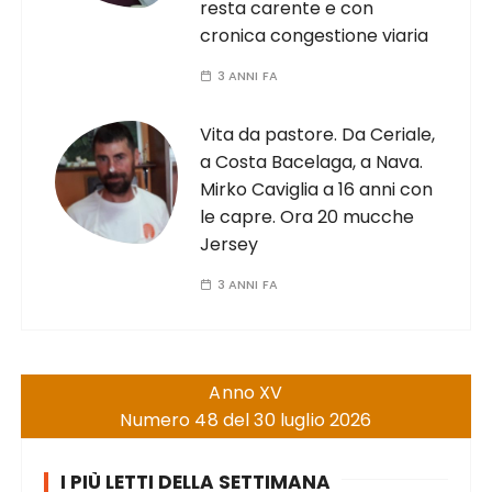
resta carente e con
cronica congestione viaria
3 ANNI FA
Vita da pastore. Da Ceriale,
a Costa Bacelaga, a Nava.
Mirko Caviglia a 16 anni con
le capre. Ora 20 mucche
Jersey
3 ANNI FA
Anno XV
Numero 48 del 30 luglio 2026
I PIÙ LETTI DELLA SETTIMANA