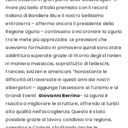
mare più bello d’Italia premiato con il record
italiano di Bandiere Blu e il nostro bellissimo
entroterra – afferma ancora il presidente della
Regione Liguria – continuano a incoronare la Liguria
tra le mete più apprezzate. Le previsioni che
avevamo formulato in primavera quindi sono state
addirittura superate grazie al ritorno degli stranieri
in maniera massiccia, soprattutto di tedeschi,
francesi, svizzeri e americani. “Nonostante le
difficoltà attraversate in questi anni dai nostri
albergatori – aggiunge l’assessore al Turismo e ai
Grandi Eventi
Giovanni Berrino
– la Liguria è
riuscita a migliorare le strutture, offrendo ai turisti
alta qualità nell’accoglienza. Questo è stato
possibile grazie al lavoro condiviso tra regione,
operatori e Comuni, sfruttando anche le