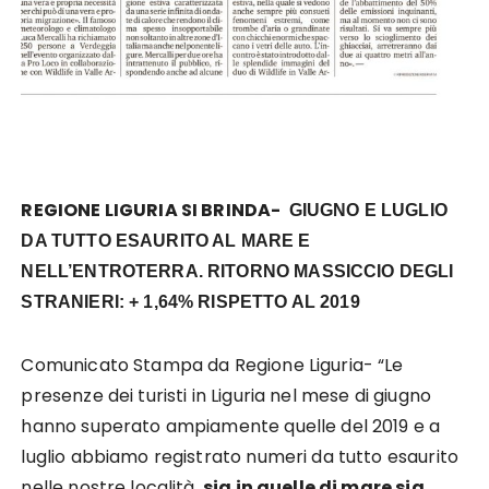
REGIONE LIGURIA SI BRINDA-
GIUGNO E LUGLIO
DA TUTTO ESAURITO AL MARE E
NELL’ENTROTERRA. RITORNO MASSICCIO DEGLI
STRANIERI: + 1,64% RISPETTO AL 2019
Comunicato Stampa da Regione Liguria- “Le
presenze dei turisti in Liguria nel mese di giugno
hanno superato ampiamente quelle del 2019 e a
luglio abbiamo registrato numeri da tutto esaurito
nelle nostre località,
sia in quelle di mare sia