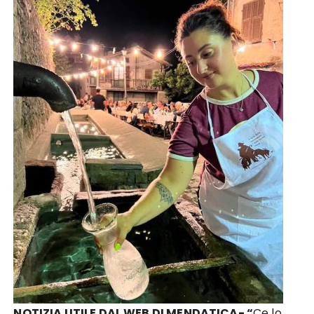
NOTIZIA UTILE DAL WEB DI MENDATICA- “
Ce lo