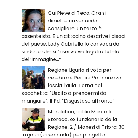
Qui Pieve di Teco. Ora si
dimette un secondo
consigliere, un terzo è
assenteista. E un cittadino descrive i disagi
del paese. Lady Gabriella lo convoca dal
sindaco che si “riserva vie legali a tutela
dell’immagine…”
Regione Liguria si vota per
celebrare Pertini. Vaccarezza
lascia l’aula. Torna col
sacchetto: ”Uscito a prendermi da
mangiare“. Il Pd: ”Disgustoso affronto“
Mendatica, addio Marcello
Storace, ex funzionario della
Regione. 2 / Monesi di Triora: 30
in gara (la seconda) per progetto