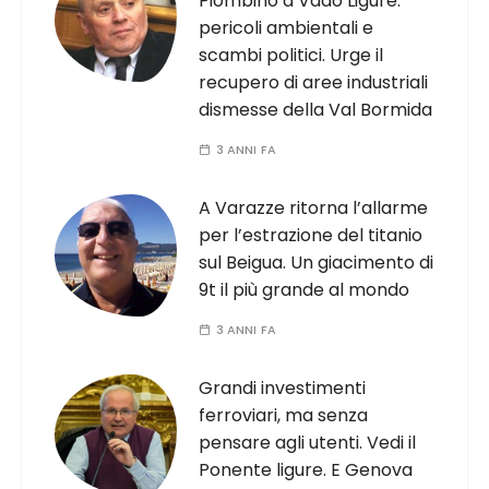
Piombino a Vado Ligure:
pericoli ambientali e
scambi politici. Urge il
recupero di aree industriali
dismesse della Val Bormida
3 ANNI FA
A Varazze ritorna l’allarme
per l’estrazione del titanio
sul Beigua. Un giacimento di
9t il più grande al mondo
3 ANNI FA
Grandi investimenti
ferroviari, ma senza
pensare agli utenti. Vedi il
Ponente ligure. E Genova