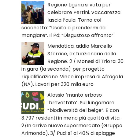
Regione Liguria si vota per
celebrare Pertini. Vaccarezza
lascia l’aula. Torna col
sacchetto: ”Uscito a prendermi da
mangiare“. Il Pd: ”Disgustoso affronto“
Mendatica, addio Marcello
Storace, ex funzionario della
Regione. 2 / Monesi di Triora: 30
in gara (la seconda) per progetto
riqualificazione. Vince impresa di Afragola
(NA). Lavori per 320 mila euro
Alassio ‘manto erboso
‘brevettato’. Sul lungomare
“biodiversità del beige”. E con
3.797 residenti in meno più qualità di vita.
2/In arrivo nuovo supermercato (Gruppo
Arimondo). 3/ Pud: sì al 40% di spiagge