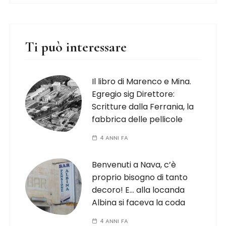
Ti può interessare
Il libro di Marenco e Mina.
Egregio sig Direttore:
Scritture dalla Ferrania, la
fabbrica delle pellicole
4 ANNI FA
Benvenuti a Nava, c’è
proprio bisogno di tanto
decoro! E… alla locanda
Albina si faceva la coda
4 ANNI FA