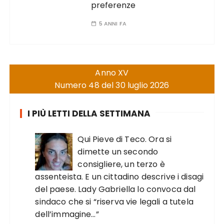
preferenze
5 ANNI FA
Anno XV
Numero 48 del 30 luglio 2026
I PIÙ LETTI DELLA SETTIMANA
Qui Pieve di Teco. Ora si
dimette un secondo
consigliere, un terzo è
assenteista. E un cittadino descrive i disagi
del paese. Lady Gabriella lo convoca dal
sindaco che si “riserva vie legali a tutela
dell’immagine…”