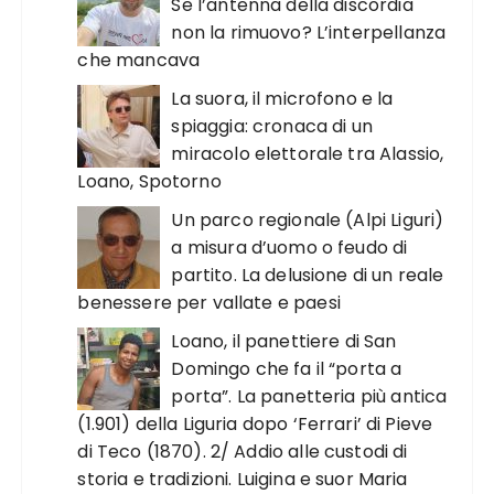
Se l’antenna della discordia
non la rimuovo? L’interpellanza
che mancava
La suora, il microfono e la
spiaggia: cronaca di un
miracolo elettorale tra Alassio,
Loano, Spotorno
Un parco regionale (Alpi Liguri)
a misura d’uomo o feudo di
partito. La delusione di un reale
benessere per vallate e paesi
Loano, il panettiere di San
Domingo che fa il “porta a
porta”. La panetteria più antica
(1.901) della Liguria dopo ‘Ferrari’ di Pieve
di Teco (1870). 2/ Addio alle custodi di
storia e tradizioni. Luigina e suor Maria