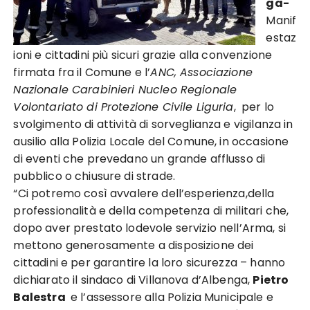
ga-
Manif
estaz
ioni e cittadini più sicuri grazie alla convenzione
firmata fra il Comune e l’
ANC, Associazione
Nazionale Carabinieri Nucleo Regionale
Volontariato di Protezione Civile Liguria
, per lo
svolgimento di attività di sorveglianza e vigilanza in
ausilio alla Polizia Locale del Comune, in occasione
di eventi che prevedano un grande afflusso di
pubblico o chiusure di strade.
“Ci potremo così avvalere dell’esperienza,della
professionalità e della competenza di militari che,
dopo aver prestato lodevole servizio nell’Arma, si
mettono generosamente a disposizione dei
cittadini e per garantire la loro sicurezza – hanno
dichiarato il sindaco di Villanova d’Albenga,
Pietro
Balestra
e l’assessore alla Polizia Municipale e