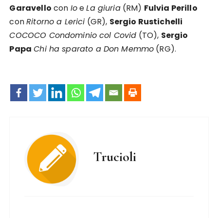
Garavello
con
Io
e
La giuria
(RM)
Fulvia Perillo
con
Ritorno a Lerici
(GR),
Sergio Rustichelli
COCOCO Condominio col Covid
(TO),
Sergio
Papa
Chi ha sparato a Don Memmo
(RG).
Trucioli