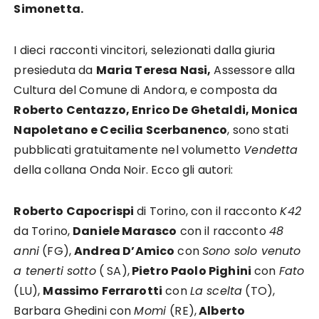
Simonetta.
I dieci racconti vincitori, selezionati dalla giuria
presieduta da
Maria Teresa Nasi,
Assessore alla
Cultura del Comune di Andora, e composta da
Roberto Centazzo, Enrico De Ghetaldi, Monica
Napoletano e Cecilia Scerbanenco
, sono stati
pubblicati gratuitamente nel volumetto
Vendetta
della collana Onda Noir. Ecco gli autori:
Roberto Capocrispi
di Torino, con il racconto
K42
da Torino,
Daniele Marasco
con il racconto
48
anni
(FG),
Andrea D’Amico
con
Sono solo venuto
a tenerti sotto
( SA),
Pietro Paolo Pighini
con
Fato
(LU),
Massimo Ferrarotti
con
La scelta
(TO),
Barbara Ghedini con
Momi
(RE),
Alberto