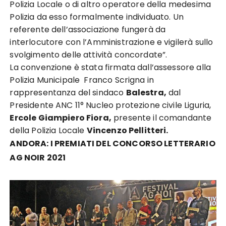
Polizia Locale o di altro operatore della medesima
Polizia da esso formalmente individuato. Un
referente dell’associazione fungerà da
interlocutore con l’Amministrazione e vigilerà sullo
svolgimento delle attività concordate”.
La convenzione è stata firmata dall’assessore alla
Polizia Municipale Franco Scrigna in
rappresentanza del sindaco
Balestra,
dal
Presidente ANC 11° Nucleo protezione civile Liguria,
Ercole Giampiero Fiora,
presente il comandante
della Polizia Locale
Vincenzo Pellitteri.
ANDORA: I PREMIATI DEL CONCORSO LETTERARIO
AG NOIR 2021