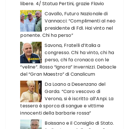
libere. 4/ Statua Pertini, grazie Flavio
Cavallo, Futuro Nazionale di
Vannacci: “Complimenti al neo
presidente di FdI. Hai vinto nel
ponente. Chi ha perso”
Savona, Fratelli d’Italia a
congresso. Chi ha vinto, chi ha
perso, chi fa cronaca con le
“veline”. Rosso “ignora” Invernizzi. Debacle
del “Gran Maestro” di Canalicum
Da Loano a Desenzano del
Garda. “Caro vescovo di
Verona, si è iscritto all’Anpi. La
tessera è sporca di sangue e vittime
innocenti della barbarie rossa”
Boissano e il Consiglio di Stato.