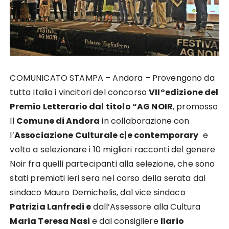
COMUNICATO STAMPA – Andora – Provengono da
tutta Italia i vincitori del concorso
VII°edizione del
Premio Letterario dal titolo “AG NOIR
, promosso
Il
Comune di Andora
in collaborazione con
l’
Associazione Culturale c|e contemporary
e
volto a selezionare i 10 migliori racconti del genere
Noir fra quelli partecipanti alla selezione, che sono
stati premiati ieri sera nel corso della serata dal
sindaco Mauro Demichelis, dal vice sindaco
Patrizia Lanfredi e
dall’Assessore alla Cultura
Maria Teresa Nasi
e dal consigliere
Ilario