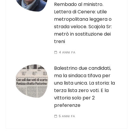
Rembado al ministro.
Lettera di Cenere: utile
metropolitana leggera o
strada veloce. Scajola Sr:
metrò in sostituzione dei
treni
4 ANNI FA
Balestrino due candidati,
ma la sindaca tifava per
una lista unica. La storia: la
terza lista zero voti. E la
vittoria solo per 2
preferenze
5 ANNI FA