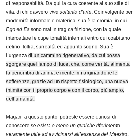
di responsabilità. Da qui la cura coerente al suo stile di
vita, di
chi davvero
vive soltanto d’arte
.
Coinvolgente per
modernità informale e materica, sua è la cromia, in cui
Ego ed Es
sono mai in tragica frizione, con la quale
intercettare le cupe tonalità infernali entro cui coabitano
delirio, follia, surrealtà ed appunto sogno. Sua
è
l’urgenza
di un cammino rigenerativo, da cui possa
sgorgare quel lampo di luce, che, come verità, alimenta
la penombra di anima e mente, rimarginandone le
sofferenze, grazie ad un rispetto fisiologico, una nuova
intimità con il proprio corpo e con il corpo, più ampio,
dell’umanità.
Magari, a questo punto, potreste essere curiosi di
conoscere se
esista o meno un qualche riferimento
veramente utile ad avvicinarsi all’essenza del Maestro.