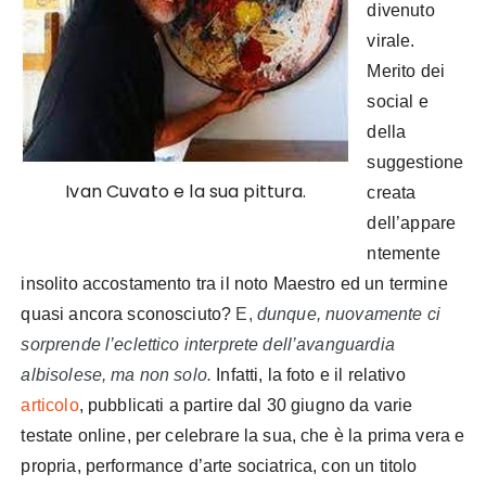
divenuto
virale.
Merito dei
social e
della
suggestione
Ivan Cuvato e la sua pittura.
creata
dell’appare
ntemente
insolito accostamento tra il noto Maestro ed un termine
quasi ancora sconosciuto?
E,
dunque, nuovamente ci
sorprende l’eclettico interprete dell’avanguardia
albisolese, ma non solo.
Infatti, la foto e il relativo
articolo
, pubblicati a partire dal 30 giugno da varie
testate online, per celebrare la sua, che è la prima vera e
propria, performance d’arte sociatrica, con un titolo