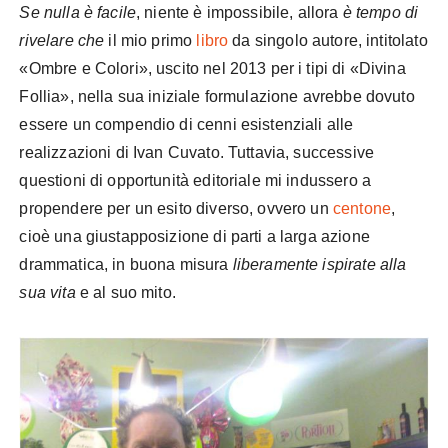
Se nulla è facile
, niente è impossibile, allora
è tempo di
rivelare che
il mio primo
libro
da singolo autore, intitolato
«Ombre e Colori», uscito nel 2013 per i tipi di «Divina
Follia», nella sua iniziale formulazione avrebbe dovuto
essere un compendio di cenni esistenziali alle
realizzazioni di Ivan Cuvato. Tuttavia, successive
questioni di opportunità editoriale mi indussero a
propendere per un esito diverso, ovvero un
centone
,
cioè una giustapposizione di parti a larga azione
drammatica, in buona misura
liberamente ispirate alla
sua vita
e al suo mito.