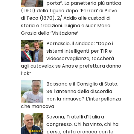
porta”. La panetteria più antica
(1.901) della Liguria dopo ‘Ferrari’ di Pieve
di Teco (1870). 2/ Addio alle custodi di
storia e tradizioni. Luigina e suor Maria
Grazia della ‘Visitazione’
Pornassio, il sindaco: “Dopo i
sistemi intelligenti per TIR e
videosorveglianza, toccherà
agli autovelox se Anas e prefettura danno
l’ok”
Boissano e il Consiglio di Stato.
Se l’antenna della discordia
non la rimuovo? L’interpellanza
che mancava
Savona, Fratelli d’Italia a
congresso. Chi ha vinto, chi ha
perso, chi fa cronaca con le