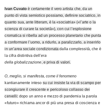
Ivan Cuvato
è certamente il vero artista che, da un
punto di vista semiotico possiamo, definire sociatrico, in
quanto sua, ante litteram, è la «sociatria» («l’arte o la
scienza di curare la società»), con cui l’esplosione
cromatica si ribella ad un processo planetario che punta
a conformare l’uomo, a ridurlo, a paralizzarlo, a inserirlo
in un’area sociale condizionata
dalla complessità, che è
la cifra distintiva dell’
era
della globalizzazione
, e priva di valori.
O, meglio, si manifesta, come il fenomeno
kantianamente inteso
su cui insiste la via di scampo per
scongiurare il crescente e pericoloso collasso dei
cervelli:
dopo un anno e mezzo di pandemia la parola
«futuro» richiama ancor di più una presa di coscienza e