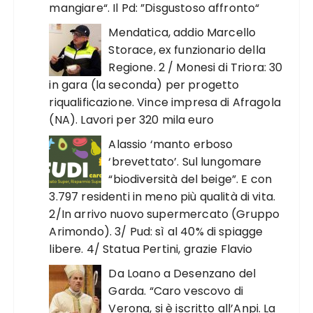
mangiare“. Il Pd: ”Disgustoso affronto“
Mendatica, addio Marcello
Storace, ex funzionario della
Regione. 2 / Monesi di Triora: 30
in gara (la seconda) per progetto
riqualificazione. Vince impresa di Afragola
(NA). Lavori per 320 mila euro
Alassio ‘manto erboso
‘brevettato’. Sul lungomare
“biodiversità del beige”. E con
3.797 residenti in meno più qualità di vita.
2/In arrivo nuovo supermercato (Gruppo
Arimondo). 3/ Pud: sì al 40% di spiagge
libere. 4/ Statua Pertini, grazie Flavio
Da Loano a Desenzano del
Garda. “Caro vescovo di
Verona, si è iscritto all’Anpi. La