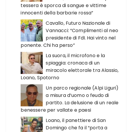
tessera è sporca di sangue e vittime
innocenti della barbarie rossa”
Cavallo, Futuro Nazionale di
Vannacci: “Complimenti al neo
presidente di FdI. Hai vinto nel
ponente. Chi ha perso”
La suora, il microfono e la
spiaggia: cronaca di un
miracolo elettorale tra Alassio,
Loano, Spotorno
Un parco regionale (Alpi Liguri)
a misura d’uomo o feudo di
partito. La delusione di un reale
benessere per vallate e paesi
Loano, il panettiere di San
Domingo che fa il “porta a