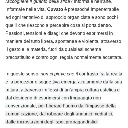
raccogliere il guanto della sfida
?
Informale nell’arte,
informale nella vita,
Cuvato
è pressoché impenetrabile
ad ogni tentativo di approccio organicista e
sono pochi
quelli che riescono a percepire cosa si porta dentro.
Passioni, tensioni e disagi che devono esprimersi in
maniera del tutto libera, spontanea e violenta, attraverso
il gesto e la materia, fuori da qualsiasi schema
precostituito e contro ogni regola normalmente accettata.
In questo senso,
non ci piove che i
l contrasto fra la realtà
e la percezione soggettiva emerga acutamente dalla sua
pittura, attraverso i riflessi di un’ampia cultura estetica e
dal desiderio di esprimersi con linguaggio non
convenzionale,
per liberare l’uomo dall’impasse della
comunicazione, dal roboare degli annunci mediatici,
dalle incrostazioni degli spot propagandistici.