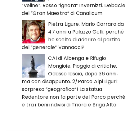
“veline”. Rosso “ignora” Invernizzi. Debacle
del “Gran Maestro” di Canalicum
Pietra Ligure. Mario Carrara da
47 anni a Palazzo Golli: perché
ho scelto di aderire al partito
del “generale” Vannacci?
CAI di Albenga e Rifugio
Mongioie. Pioggia di critiche.
Odasso lascia, dopo 36 anni,
ma con disappunto. 2/Parco Alpi Liguri:
sorpresa “geografica”! La statua
Redentore non fa parte del Parco perché
è tra i beni indivisi di Triora e Briga Alta