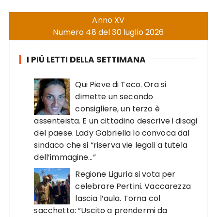
Anno XV
Numero 48 del 30 luglio 2026
I PIÙ LETTI DELLA SETTIMANA
Qui Pieve di Teco. Ora si
dimette un secondo
consigliere, un terzo è
assenteista. E un cittadino descrive i disagi
del paese. Lady Gabriella lo convoca dal
sindaco che si “riserva vie legali a tutela
dell’immagine…”
Regione Liguria si vota per
celebrare Pertini. Vaccarezza
lascia l’aula. Torna col
sacchetto: ”Uscito a prendermi da