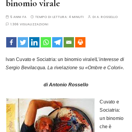
binomio virale
5 ANNI FA
TEMPO DI LETTURA:
4 MINUTI
DI
A. ROSSELLO
1.306 VISUALIZZAZIONI
Ivan Cuvato e Sociatria: un binomio virale!
L’interesse di
Sergio Bevilacqua. La rivelazione su «Ombre e Colori».
di Antonio Rossello
Cuvato e
Sociatria:
un binomio
che è