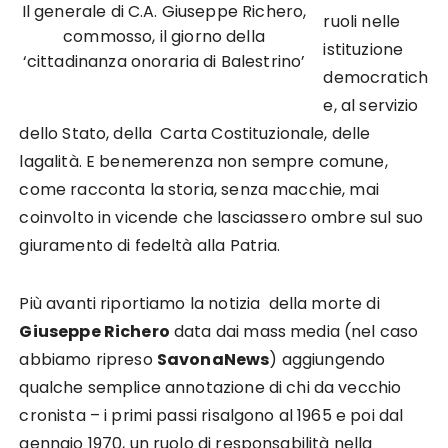
Il generale di C.A. Giuseppe Richero,
ruoli nelle
commosso, il giorno della
istituzione
‘cittadinanza onoraria di Balestrino’
democratich
e, al servizio
dello Stato, della Carta Costituzionale, delle
lagalità. E benemerenza non sempre comune,
come racconta la storia, senza macchie, mai
coinvolto in vicende che lasciassero ombre sul suo
giuramento di fedeltà alla Patria.
Più avanti riportiamo la notizia della morte di
Giuseppe Richero
data dai mass media (nel caso
abbiamo ripreso
SavonaNews
) aggiungendo
qualche semplice annotazione di chi da vecchio
cronista – i primi passi risalgono al 1965 e poi dal
gennaio 1970, un ruolo di responsabilità nella