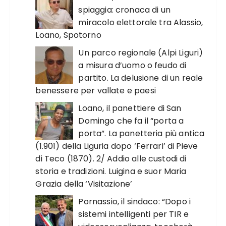
spiaggia: cronaca di un
miracolo elettorale tra Alassio,
Loano, Spotorno
Un parco regionale (Alpi Liguri)
a misura d’uomo o feudo di
partito. La delusione di un reale
benessere per vallate e paesi
Loano, il panettiere di San
Domingo che fa il “porta a
porta”. La panetteria più antica
(1.901) della Liguria dopo ‘Ferrari’ di Pieve
di Teco (1870). 2/ Addio alle custodi di
storia e tradizioni. Luigina e suor Maria
Grazia della ‘Visitazione’
Pornassio, il sindaco: “Dopo i
sistemi intelligenti per TIR e