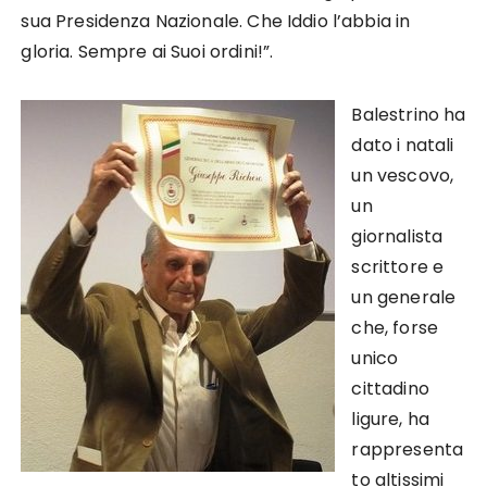
sua Presidenza Nazionale. Che Iddio l’abbia in
gloria. Sempre ai Suoi ordini!”.
Balestrino ha
dato i natali
un vescovo,
un
giornalista
scrittore e
un generale
che, forse
unico
cittadino
ligure, ha
rappresenta
to altissimi