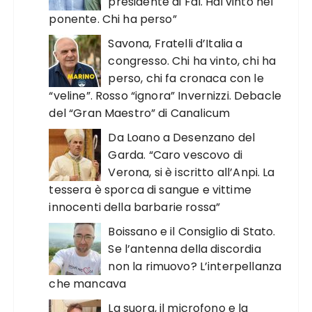
presidente di FdI. Hai vinto nel
ponente. Chi ha perso”
Savona, Fratelli d’Italia a
congresso. Chi ha vinto, chi ha
perso, chi fa cronaca con le
“veline”. Rosso “ignora” Invernizzi. Debacle
del “Gran Maestro” di Canalicum
Da Loano a Desenzano del
Garda. “Caro vescovo di
Verona, si è iscritto all’Anpi. La
tessera è sporca di sangue e vittime
innocenti della barbarie rossa”
Boissano e il Consiglio di Stato.
Se l’antenna della discordia
non la rimuovo? L’interpellanza
che mancava
La suora, il microfono e la