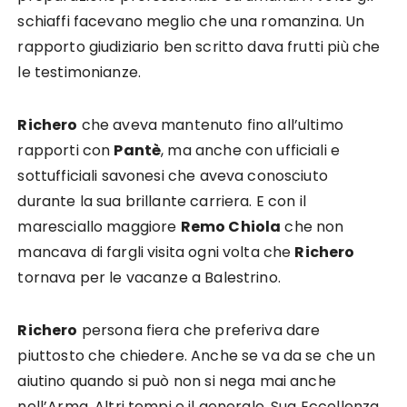
schiaffi facevano meglio che una romanzina. Un
rapporto giudiziario ben scritto dava frutti più che
le testimonianze.
Richero
che aveva mantenuto fino all’ultimo
rapporti con
Pantè
, ma anche con ufficiali e
sottufficiali savonesi che aveva conosciuto
durante la sua brillante carriera. E con il
maresciallo maggiore
Remo Chiola
che non
mancava di fargli visita ogni volta che
Richero
tornava per le vacanze a Balestrino.
Richero
persona fiera che preferiva dare
piuttosto che chiedere. Anche se va da se che un
aiutino quando si può non si nega mai anche
nell’Arma. Altri tempi e il generale, Sua Eccellenza