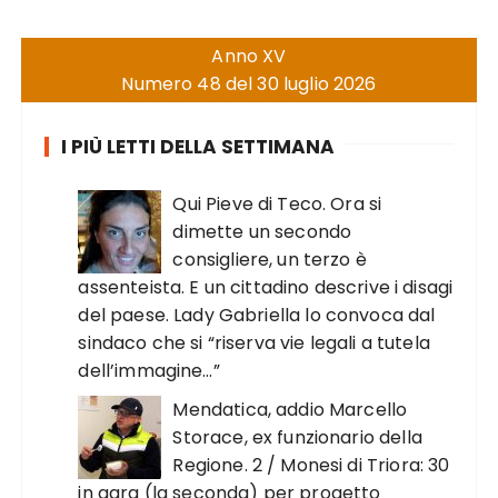
Anno XV
Numero 48 del 30 luglio 2026
I PIÙ LETTI DELLA SETTIMANA
Qui Pieve di Teco. Ora si
dimette un secondo
consigliere, un terzo è
assenteista. E un cittadino descrive i disagi
del paese. Lady Gabriella lo convoca dal
sindaco che si “riserva vie legali a tutela
dell’immagine…”
Mendatica, addio Marcello
Storace, ex funzionario della
Regione. 2 / Monesi di Triora: 30
in gara (la seconda) per progetto