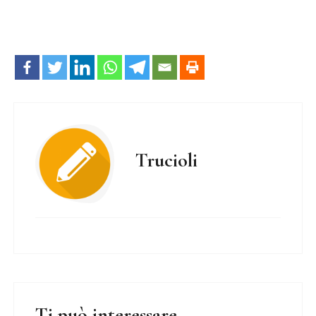
Trucioli
Ti può interessare