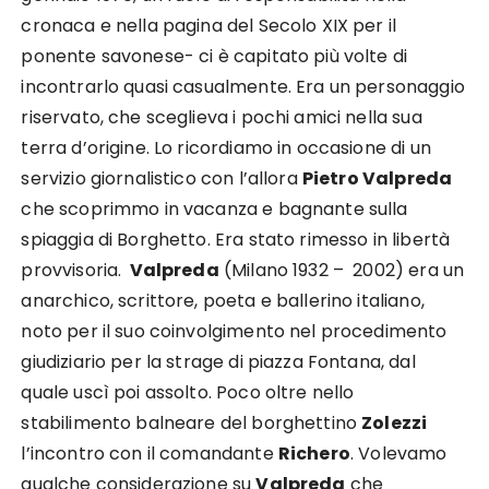
cronaca e nella pagina del Secolo XIX per il
ponente savonese- ci è capitato più volte di
incontrarlo quasi casualmente. Era un personaggio
riservato, che sceglieva i pochi amici nella sua
terra d’origine. Lo ricordiamo in occasione di un
servizio giornalistico con l’allora
Pietro Valpreda
che scoprimmo in vacanza e bagnante sulla
spiaggia di Borghetto. Era stato rimesso in libertà
provvisoria.
Valpreda
(Milano 1932 – 2002) era un
anarchico, scrittore, poeta e ballerino italiano,
noto per il suo coinvolgimento nel procedimento
giudiziario per la strage di piazza Fontana, dal
quale uscì poi assolto. Poco oltre nello
stabilimento balneare del borghettino
Zolezzi
l’incontro con il comandante
Richero
. Volevamo
qualche considerazione su
Valpreda
che