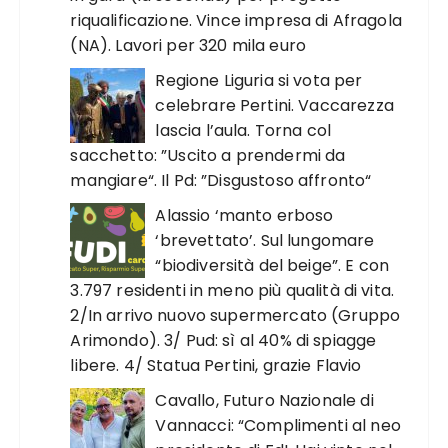
riqualificazione. Vince impresa di Afragola
(NA). Lavori per 320 mila euro
Regione Liguria si vota per
celebrare Pertini. Vaccarezza
lascia l’aula. Torna col
sacchetto: ”Uscito a prendermi da
mangiare“. Il Pd: ”Disgustoso affronto“
Alassio ‘manto erboso
‘brevettato’. Sul lungomare
“biodiversità del beige”. E con
3.797 residenti in meno più qualità di vita.
2/In arrivo nuovo supermercato (Gruppo
Arimondo). 3/ Pud: sì al 40% di spiagge
libere. 4/ Statua Pertini, grazie Flavio
Cavallo, Futuro Nazionale di
Vannacci: “Complimenti al neo