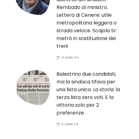
Rembado al ministro.
Lettera di Cenere: utile
metropolitana leggera o
strada veloce. Scajola Sr:
metrò in sostituzione dei
treni
4 ANNI FA
Balestrino due candidati,
ma la sindaca tifava per
una lista unica. La storia: la
terza lista zero voti. E la
vittoria solo per 2
preferenze
5 ANNI FA