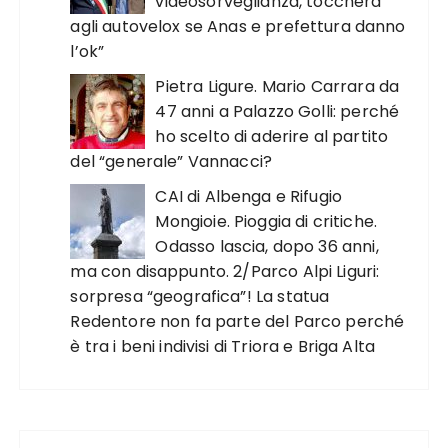
videosorveglianza, toccherà
agli autovelox se Anas e prefettura danno
l’ok”
Pietra Ligure. Mario Carrara da
47 anni a Palazzo Golli: perché
ho scelto di aderire al partito
del “generale” Vannacci?
CAI di Albenga e Rifugio
Mongioie. Pioggia di critiche.
Odasso lascia, dopo 36 anni,
ma con disappunto. 2/Parco Alpi Liguri:
sorpresa “geografica”! La statua
Redentore non fa parte del Parco perché
è tra i beni indivisi di Triora e Briga Alta