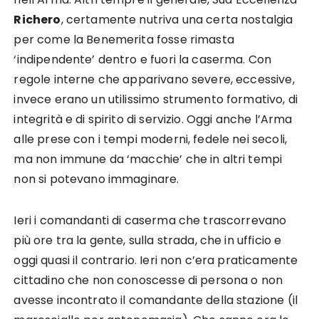
Richero
, certamente nutriva una certa nostalgia
per come la Benemerita fosse rimasta
‘indipendente’ dentro e fuori la caserma. Con
regole interne che apparivano severe, eccessive,
invece erano un utilissimo strumento formativo, di
integrità e di spirito di servizio. Oggi anche l’Arma
alle prese con i tempi moderni, fedele nei secoli,
ma non immune da ‘macchie’ che in altri tempi
non si potevano immaginare.
Ieri i comandanti di caserma che trascorrevano
più ore tra la gente, sulla strada, che in ufficio e
oggi quasi il contrario. Ieri non c’era praticamente
cittadino che non conoscesse di persona o non
avesse incontrato il comandante della stazione (il