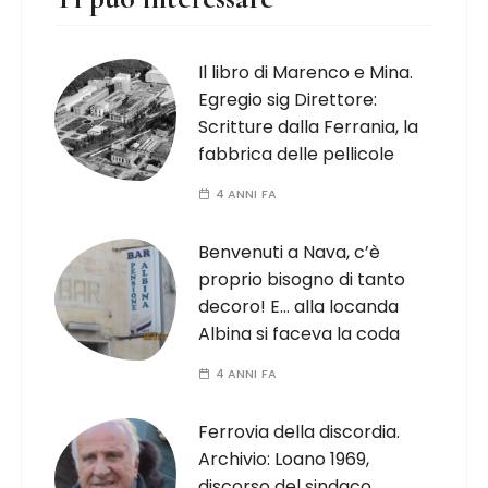
Il libro di Marenco e Mina.
Egregio sig Direttore:
Scritture dalla Ferrania, la
fabbrica delle pellicole
4 ANNI FA
Benvenuti a Nava, c’è
proprio bisogno di tanto
decoro! E… alla locanda
Albina si faceva la coda
4 ANNI FA
Ferrovia della discordia.
Archivio: Loano 1969,
discorso del sindaco