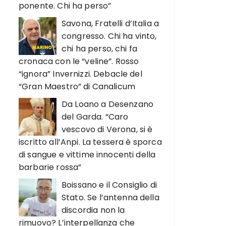
ponente. Chi ha perso”
Savona, Fratelli d’Italia a
congresso. Chi ha vinto,
chi ha perso, chi fa
cronaca con le “veline”. Rosso
“ignora” Invernizzi. Debacle del
“Gran Maestro” di Canalicum
Da Loano a Desenzano
del Garda. “Caro
vescovo di Verona, si è
iscritto all’Anpi. La tessera è sporca
di sangue e vittime innocenti della
barbarie rossa”
Boissano e il Consiglio di
Stato. Se l’antenna della
discordia non la
rimuovo? L’interpellanza che