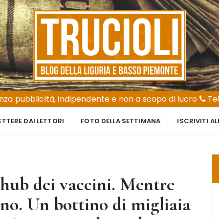
za pubblicità, indipendente e non a scopo di lucro
Tel
ETTERE DAI LETTORI
FOTO DELLA SETTIMANA
ISCRIVITI A
’hub dei vaccini. Mentre
no. Un bottino di migliaia