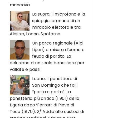
mancava
La suora, il microfono e la
spiaggia: cronaca di un
miracolo elettorale tra
Alassio, Loano, Spotorno
Un parco regionale (Alpi
Liguri) a misura d’uomo o
feudo di partito. La
delusione di un reale benessere per
vallate e paesi
Loano, il panettiere di
San Domingo che fa il
“porta a porta”. La
panetteria più antica (1.901) della
Liguria dopo ‘Ferrari’ di Pieve di
Teco (1870). 2/ Addio alle custodi di