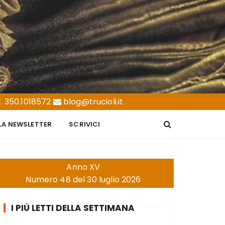
. 350.1018572
blog@trucioli.it
LLA NEWSLETTER
SCRIVICI
Anno XV
Numero 48 del 30 luglio 2026
I PIÙ LETTI DELLA SETTIMANA