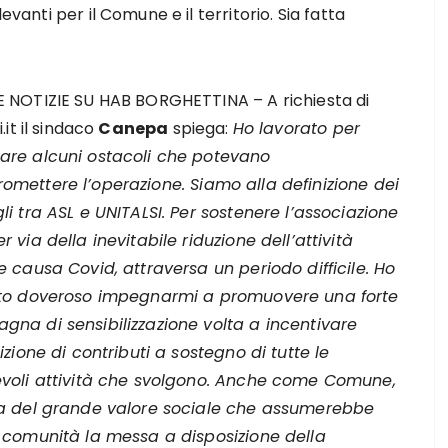
evanti per il Comune e il territorio. Sia fatta
 NOTIZIE SU HAB BORGHETTINA – A richiesta di
i.it il sindaco
Canepa
spiega:
Ho lavorato per
are alcuni ostacoli che potevano
omettere l’operazione.
Siamo alla definizione dei
li tra ASL e UNITALSI. Per sostenere l’associazione
r via della inevitabile riduzione dell’attività
e causa Covid, attraversa un periodo difficile. Ho
uto doveroso impegnarmi a promuovere una forte
na di sensibilizzazione volta a incentivare
gizione di contributi a sostegno di tutte le
evoli attività che svolgono. Anche come Comune,
ia del grande valore sociale che assumerebbe
 comunità la messa a disposizione della