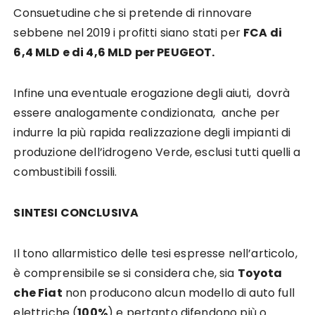
Consuetudine che si pretende di rinnovare
sebbene nel 2019 i profitti siano stati per
FCA di
6,4 MLD e di 4,6 MLD per PEUGEOT.
Infine una eventuale erogazione degli aiuti, dovrà
essere analogamente condizionata, anche per
indurre la più rapida realizzazione degli impianti di
produzione dell’idrogeno Verde, esclusi tutti quelli a
combustibili fossili.
SINTESI CONCLUSIVA
Il tono allarmistico delle tesi espresse nell’articolo,
è comprensibile se si considera che, sia
Toyota
che Fiat
non producono alcun modello di auto full
elettriche (
100%
) e pertanto difendono più o