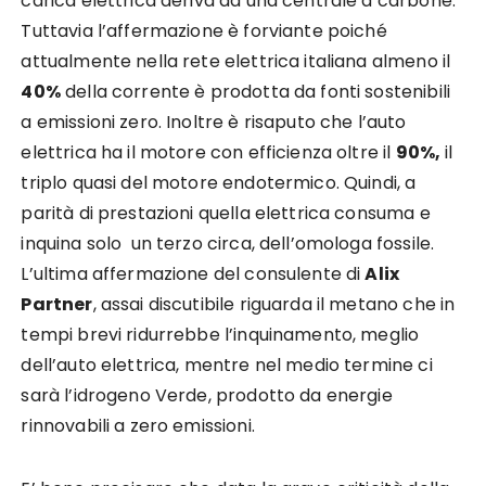
carica elettrica deriva da una centrale a carbone.
Tuttavia l’affermazione è forviante poiché
attualmente nella rete elettrica italiana almeno il
40%
della corrente è prodotta da fonti sostenibili
a emissioni zero. Inoltre è risaputo che l’auto
elettrica ha il motore con efficienza oltre il
90%,
il
triplo quasi del motore endotermico. Quindi, a
parità di prestazioni quella elettrica consuma e
inquina solo un terzo circa, dell’omologa fossile.
L’ultima affermazione del consulente di
Alix
Partner
, assai discutibile riguarda il metano che in
tempi brevi ridurrebbe l’inquinamento, meglio
dell’auto elettrica, mentre nel medio termine ci
sarà l’idrogeno Verde, prodotto da energie
rinnovabili a zero emissioni.