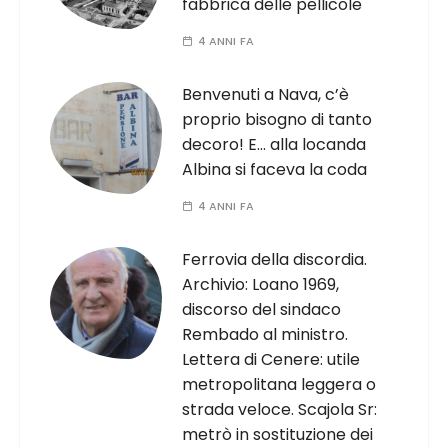
fabbrica delle pellicole
4 ANNI FA
Benvenuti a Nava, c’è
proprio bisogno di tanto
decoro! E… alla locanda
Albina si faceva la coda
4 ANNI FA
Ferrovia della discordia.
Archivio: Loano 1969,
discorso del sindaco
Rembado al ministro.
Lettera di Cenere: utile
metropolitana leggera o
strada veloce. Scajola Sr:
metrò in sostituzione dei