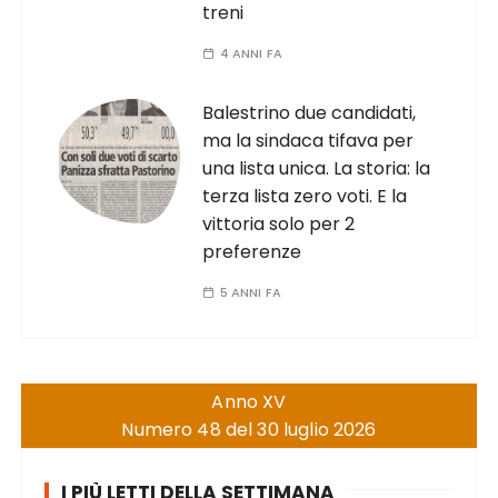
treni
4 ANNI FA
Balestrino due candidati,
ma la sindaca tifava per
una lista unica. La storia: la
terza lista zero voti. E la
vittoria solo per 2
preferenze
5 ANNI FA
Anno XV
Numero 48 del 30 luglio 2026
I PIÙ LETTI DELLA SETTIMANA