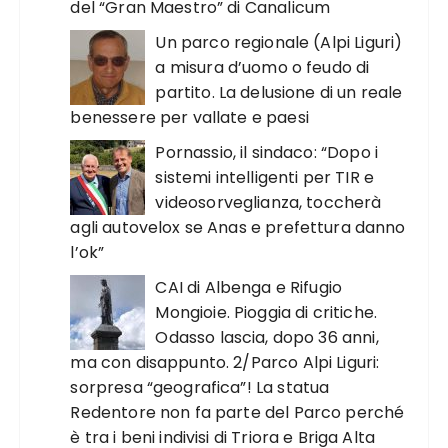
del “Gran Maestro” di Canalicum
Un parco regionale (Alpi Liguri)
a misura d’uomo o feudo di
partito. La delusione di un reale
benessere per vallate e paesi
Pornassio, il sindaco: “Dopo i
sistemi intelligenti per TIR e
videosorveglianza, toccherà
agli autovelox se Anas e prefettura danno
l’ok”
CAI di Albenga e Rifugio
Mongioie. Pioggia di critiche.
Odasso lascia, dopo 36 anni,
ma con disappunto. 2/Parco Alpi Liguri:
sorpresa “geografica”! La statua
Redentore non fa parte del Parco perché
è tra i beni indivisi di Triora e Briga Alta