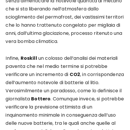
Senza dimenticare la notevole quantità di metano
che si sta liberando nell’atmosfera dallo
scioglimento del permafrost, dei vastissimi territori
che lo hanno trattenuto congelato per migliaia di
anni, dall’ultima glaciazione, processo ritenuto una
vera bomba climatica.
Infine,
Roskill
un colosso dell’analisi dei materiali
paventa che nel medio termine si potrebbe
verificare un incremento di
CO2
, in corrispondenza
dell’aumento notevole di batterie al litio.
Verosimilmente un paradosso, come lo definisce il
giornalista
Bottero
. Comunque invece, si potrebbe
verificare la previsione ottimista di un
inquinamento minimale in conseguenza dell’uso
delle nuove batterie, tra le quali anche quelle al