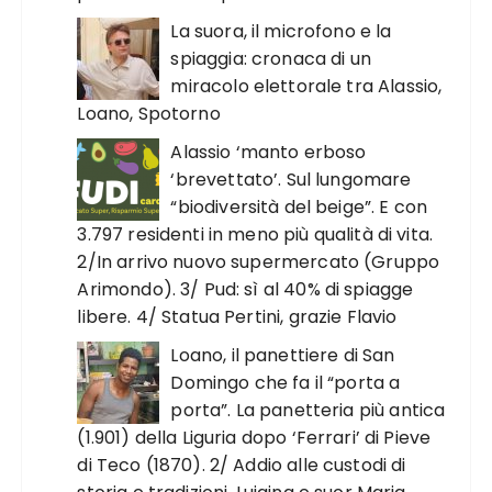
La suora, il microfono e la
spiaggia: cronaca di un
miracolo elettorale tra Alassio,
Loano, Spotorno
Alassio ‘manto erboso
‘brevettato’. Sul lungomare
“biodiversità del beige”. E con
3.797 residenti in meno più qualità di vita.
2/In arrivo nuovo supermercato (Gruppo
Arimondo). 3/ Pud: sì al 40% di spiagge
libere. 4/ Statua Pertini, grazie Flavio
Loano, il panettiere di San
Domingo che fa il “porta a
porta”. La panetteria più antica
(1.901) della Liguria dopo ‘Ferrari’ di Pieve
di Teco (1870). 2/ Addio alle custodi di