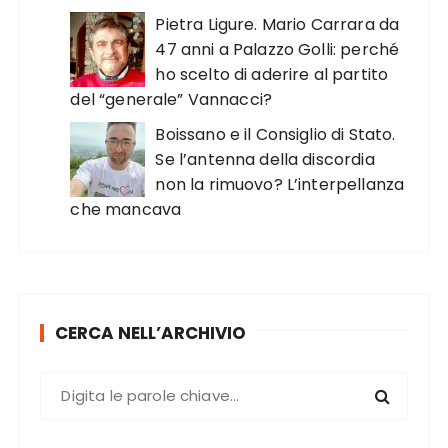
Pietra Ligure. Mario Carrara da
47 anni a Palazzo Golli: perché
ho scelto di aderire al partito
del “generale” Vannacci?
Boissano e il Consiglio di Stato.
Se l’antenna della discordia
non la rimuovo? L’interpellanza
che mancava
CERCA NELL’ARCHIVIO
C
e
r