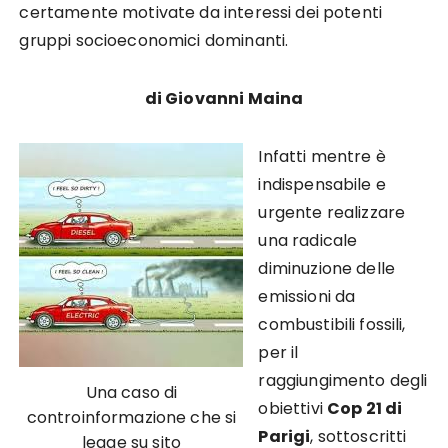
certamente motivate da interessi dei potenti
gruppi socioeconomici dominanti.
di Giovanni Maina
Infatti mentre è
indispensabile e
urgente realizzare
una radicale
diminuzione delle
emissioni da
combustibili fossili,
per il
raggiungimento degli
Una caso di
obiettivi
Cop 21 di
controinformazione che si
Parigi
, sottoscritti
legge su sito