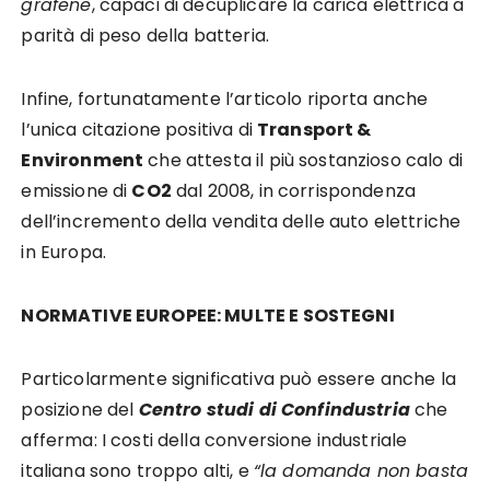
grafene
, capaci di decuplicare la carica elettrica a
parità di peso della batteria.
Infine, fortunatamente l’articolo riporta anche
l’unica citazione positiva di
Transport &
Environment
che attesta il più sostanzioso calo di
emissione di
CO2
dal 2008, in corrispondenza
dell’incremento della vendita delle auto elettriche
in Europa.
NORMATIVE EUROPEE: MULTE E SOSTEGNI
Particolarmente significativa può essere anche la
posizione del
Centro studi di Confindustria
che
afferma: I costi della conversione industriale
italiana sono troppo alti, e
“la domanda non basta