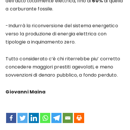
dell’auto totalmente elettrica, fino al
60%
di quella
a carburante fossile.
-Indurrà la riconversione del sistema energetico
verso la produzione di energia elettrica con
tipologie a inquinamento zero.
Tutto considerato c’è chi riterrebbe piu’ corretto
concedere maggiori prestiti agevolati, e meno
sovvenzioni di denaro pubblico, a fondo perduto.
Giovanni Maina