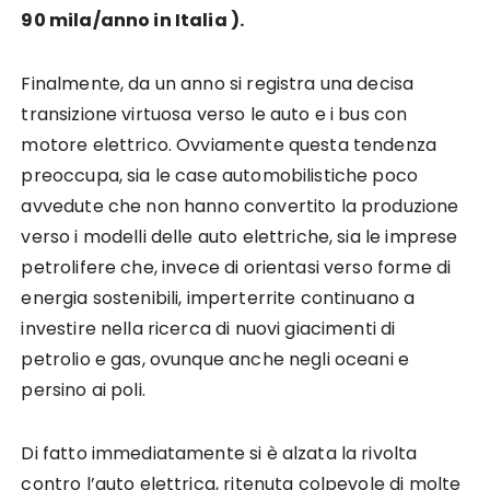
90 mila/anno in Italia ).
Finalmente, da un anno si registra una decisa
transizione virtuosa verso le auto e i bus con
motore elettrico. Ovviamente questa tendenza
preoccupa, sia le case automobilistiche poco
avvedute che non hanno convertito la produzione
verso i modelli delle auto elettriche, sia le imprese
petrolifere che, invece di orientasi verso forme di
energia sostenibili, imperterrite continuano a
investire nella ricerca di nuovi giacimenti di
petrolio e gas, ovunque anche negli oceani e
persino ai poli.
Di fatto immediatamente si è alzata la rivolta
contro l’auto elettrica, ritenuta colpevole di molte