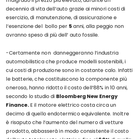
malgrado il prezzo più elevato, durante un
decennio di vita dell’auto grazie ai minori costi di
esercizio, di manutenzione, di assicurazione e
l’esenzione del bollo per
5
anni, alla peggio non
avranno speso di più dell’ auto fossile.
-Certamente non danneggeranno l’industria
automobilistica che produce modelli sostenibili, i
cui costi di produzione sono in costante calo. Infatti
le batterie, che costituiscono la componente più
onerosa, hanno ridotto il costo dell’88% in 10 anni,
secondo lo studio di
Bloomberg New Energy
Finance.
E il motore elettrico costa circa un
decimo di quello endotermico equivalente. Inoltre
è risaputo che l’aumento del numero di vetture
prodotto, abbasserà in modo consistente il costo