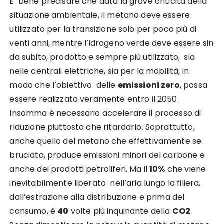
E’ bene precisare che data la grave criticità della
situazione ambientale, il metano deve essere
utilizzato per la transizione solo per poco più di
venti anni, mentre l’idrogeno verde deve essere sin
da subito, prodotto e sempre più utilizzato, sia
nelle centrali elettriche, sia per la mobilità, in
modo che l’obiettivo delle
emissioni zero
, possa
essere realizzato veramente entro il 2050.
Insomma è necessario accelerare il processo di
riduzione piuttosto che ritardarlo. Soprattutto,
anche quello del metano che effettivamente se
bruciato, produce emissioni minori del carbone e
anche dei prodotti petroliferi. Ma il
10%
che viene
inevitabilmente liberato nell’aria lungo la filiera,
dall’estrazione alla distribuzione e prima del
consumo, è
40
volte più inquinante della
CO2
.