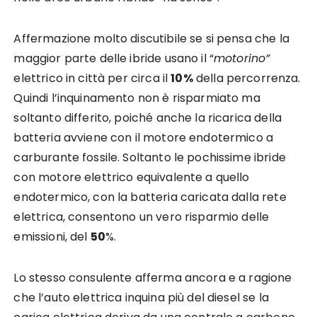
Affermazione molto discutibile se si pensa che la
maggior parte delle ibride usano il “
motorino”
elettrico in città per circa il
10%
della percorrenza.
Quindi l’inquinamento non è risparmiato ma
soltanto differito, poiché anche la ricarica della
batteria avviene con il motore endotermico a
carburante fossile. Soltanto le pochissime ibride
con motore elettrico equivalente a quello
endotermico, con la batteria caricata dalla rete
elettrica, consentono un vero risparmio delle
emissioni, del
50
%.
Lo stesso consulente afferma ancora e a ragione
che l’auto elettrica inquina più del diesel se la