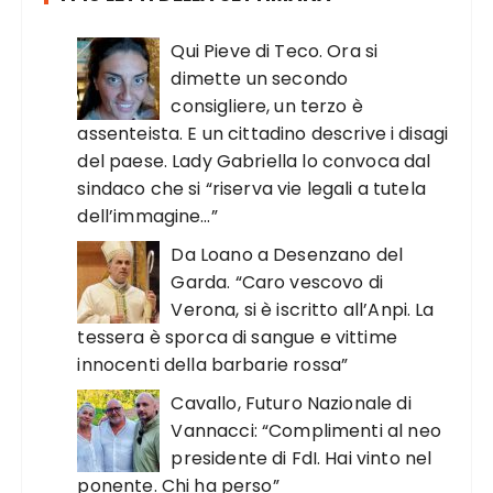
Qui Pieve di Teco. Ora si
dimette un secondo
consigliere, un terzo è
assenteista. E un cittadino descrive i disagi
del paese. Lady Gabriella lo convoca dal
sindaco che si “riserva vie legali a tutela
dell’immagine…”
Da Loano a Desenzano del
Garda. “Caro vescovo di
Verona, si è iscritto all’Anpi. La
tessera è sporca di sangue e vittime
innocenti della barbarie rossa”
Cavallo, Futuro Nazionale di
Vannacci: “Complimenti al neo
presidente di FdI. Hai vinto nel
ponente. Chi ha perso”