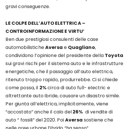
gravi conseguenze.
LE COLPE DELL’AUTO ELETTRICA –
CONTROINFORMAZIONE E VIRTU’
Ben due prestigiosi consulenti delle case
automobilistiche
Aversa
e
Quagliano
,
condividono l’opinione del presidente della
Toyota
sui gravi rischi per il sistema auto e le infrastrutture
energetiche, che il passaggio all’auto elettrica,
ritenuto troppo rapido, produrrebbe. Ci si chiede
come possa, il
2%
circa di auto full- electric e
altrettante auto ibride, causare un disastro simile.
Per giunta all’elettrica, implicitamente, viene
“accostato” anche il calo del
26%
di vendite di
auto “ fossili” del 2020. Poi
Aversa
sostiene che
nelle aree urbane l’ibrido “ha senso”.