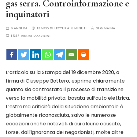
gas serra. Controinformazione e
inquinatori
6 ANNI FA
TEMPO DI LETTURA:
6 MINUTI
DI
G.MAINA
1.543 VISUALIZZAZIONI
L’articolo su la Stampa del 19 dicembre 2020, a
firma di Giuseppe Bottero, esprime chiaramente
quanto sia contrastato il processo di transizione
verso la mobilità privata, basata sull’auto elettrica.
L’estrema criticità della situazione ambientale è
globalmente riconosciuta, salvo le numerose
eccezioni anche notevoli, di cui alcune causate,
forse, dall’ignoranza dei negazionisti, molte altre