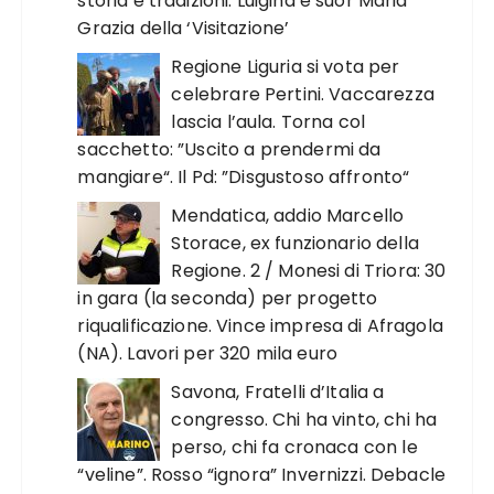
storia e tradizioni. Luigina e suor Maria
Grazia della ‘Visitazione’
Regione Liguria si vota per
celebrare Pertini. Vaccarezza
lascia l’aula. Torna col
sacchetto: ”Uscito a prendermi da
mangiare“. Il Pd: ”Disgustoso affronto“
Mendatica, addio Marcello
Storace, ex funzionario della
Regione. 2 / Monesi di Triora: 30
in gara (la seconda) per progetto
riqualificazione. Vince impresa di Afragola
(NA). Lavori per 320 mila euro
Savona, Fratelli d’Italia a
congresso. Chi ha vinto, chi ha
perso, chi fa cronaca con le
“veline”. Rosso “ignora” Invernizzi. Debacle