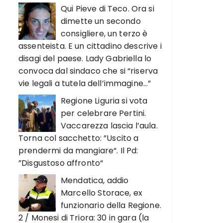
Qui Pieve di Teco. Ora si
dimette un secondo
consigliere, un terzo è
assenteista. E un cittadino descrive i
disagi del paese. Lady Gabriella lo
convoca dal sindaco che si “riserva
vie legali a tutela dell’immagine…”
Regione Liguria si vota
per celebrare Pertini.
Vaccarezza lascia l’aula.
Torna col sacchetto: ”Uscito a
prendermi da mangiare“. Il Pd:
”Disgustoso affronto“
Mendatica, addio
Marcello Storace, ex
funzionario della Regione.
2 / Monesi di Triora: 30 in gara (la