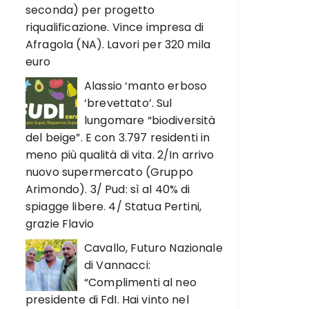
seconda) per progetto
riqualificazione. Vince impresa di
Afragola (NA). Lavori per 320 mila
euro
Alassio ‘manto erboso
‘brevettato’. Sul
lungomare “biodiversità
del beige”. E con 3.797 residenti in
meno più qualità di vita. 2/In arrivo
nuovo supermercato (Gruppo
Arimondo). 3/ Pud: sì al 40% di
spiagge libere. 4/ Statua Pertini,
grazie Flavio
Cavallo, Futuro Nazionale
di Vannacci:
“Complimenti al neo
presidente di FdI. Hai vinto nel