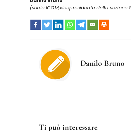
Danilo Bruno
(socio ICOM,vicepresidente della sezione Sa
Danilo Bruno
Ti può interessare