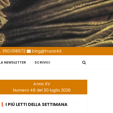
. 350.1018572
blog@trucioli.it
LLA NEWSLETTER
SCRIVICI
Anno XV
Numero 48 del 30 luglio 2026
I PIÙ LETTI DELLA SETTIMANA