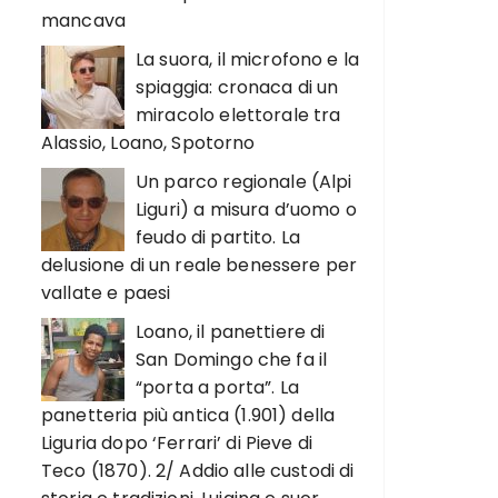
mancava
La suora, il microfono e la
spiaggia: cronaca di un
miracolo elettorale tra
Alassio, Loano, Spotorno
Un parco regionale (Alpi
Liguri) a misura d’uomo o
feudo di partito. La
delusione di un reale benessere per
vallate e paesi
Loano, il panettiere di
San Domingo che fa il
“porta a porta”. La
panetteria più antica (1.901) della
Liguria dopo ‘Ferrari’ di Pieve di
Teco (1870). 2/ Addio alle custodi di