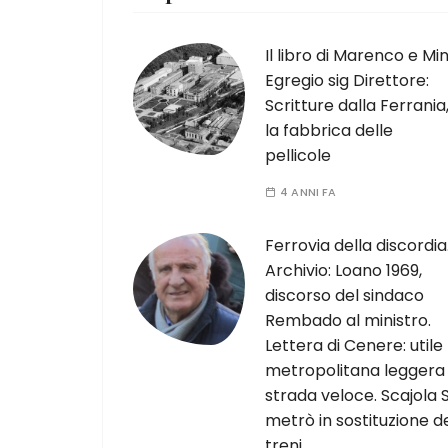
Il libro di Marenco e Min
Egregio sig Direttore:
Scritture dalla Ferrania
la fabbrica delle
pellicole
4 ANNI FA
Ferrovia della discordia
Archivio: Loano 1969,
discorso del sindaco
Rembado al ministro.
Lettera di Cenere: utile
metropolitana leggera
strada veloce. Scajola S
metrò in sostituzione d
treni