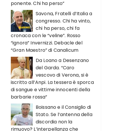
ponente. Chi ha perso”
Savona, Fratelli d’Italia a
congresso. Chi ha vinto,
chi ha perso, chi fa
cronaca con le “veline”. Rosso
“ignora” Invernizzi. Debacle del
“Gran Maestro” di Canalicum
Da Loano a Desenzano
del Garda. “Caro
vescovo di Verona, si è
iscritto all’Anpi. La tessera è sporca
di sangue e vittime innocenti della
barbarie rossa”
Boissano e il Consiglio di
Stato. Se l’antenna della
discordia non la
rimuovo? L’interpellanza che