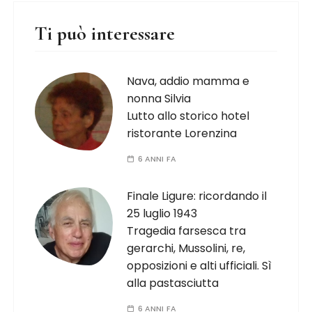
Ti può interessare
Nava, addio mamma e
nonna Silvia
Lutto allo storico hotel
ristorante Lorenzina
6 ANNI FA
Finale Ligure: ricordando il
25 luglio 1943
Tragedia farsesca tra
gerarchi, Mussolini, re,
opposizioni e alti ufficiali. Sì
alla pastasciutta
6 ANNI FA