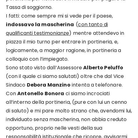
Tassa di soggiorno.
I fatti: come sempre mi si vede per il paese,
indossavo la mascherina
(
con tanto di
qualificanti testimonianze
) mentre attendevo in
piazza il mio turno per entrare in portineria, e,
logicamente, a maggior ragione, in portineria a
colloquio con l’impiegato.
Sono stato visto dall’Assessore
Alberto Peluffo
(con il quale ci siamo salutati) oltre che dal Vice
Sindaco
Debora Manzino
intenta a telefonare.
Con
Antonello Bonora
ci siamo incrociati
all’interno della portineria, (pure con lui un cenno
di saluto) e mi pare molto strano che, avendomi lui,
individuato senza mascherina, non abbia creduto
opportuno, proprio nelle vesti della sua
responsabilità istituzionale che ricopre, avvisarmi