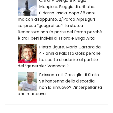
CAI di Albenga e Rifugio
Mongioie. Pioggia di critiche.
Odasso lascia, dopo 36 anni,
ma con disappunto. 2/Parco Alpi Liguri:
sorpresa “geografica”! La statua
Redentore non fa parte del Parco perché
è tra i beni indivisi di Triora e Briga Alta
Pietra Ligure. Mario Carrara da
47 anni a Palazzo Golli: perché
ho scelto di aderire al partito
del “generale” Vannacci?
Boissano e il Consiglio di Stato.
Se l’antenna della discordia
non la rimuovo? L’interpellanza
che mancava