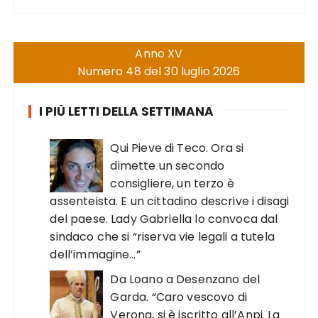
Anno XV
Numero 48 del 30 luglio 2026
I PIÙ LETTI DELLA SETTIMANA
Qui Pieve di Teco. Ora si
dimette un secondo
consigliere, un terzo è
assenteista. E un cittadino descrive i disagi
del paese. Lady Gabriella lo convoca dal
sindaco che si “riserva vie legali a tutela
dell’immagine…”
Da Loano a Desenzano del
Garda. “Caro vescovo di
Verona, si è iscritto all’Anpi. La