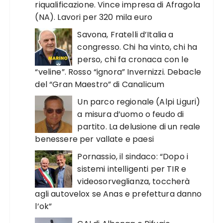
riqualificazione. Vince impresa di Afragola
(NA). Lavori per 320 mila euro
Savona, Fratelli d’Italia a
congresso. Chi ha vinto, chi ha
perso, chi fa cronaca con le
“veline”. Rosso “ignora” Invernizzi. Debacle
del “Gran Maestro” di Canalicum
Un parco regionale (Alpi Liguri)
a misura d’uomo o feudo di
partito. La delusione di un reale
benessere per vallate e paesi
Pornassio, il sindaco: “Dopo i
sistemi intelligenti per TIR e
videosorveglianza, toccherà
agli autovelox se Anas e prefettura danno
l’ok”