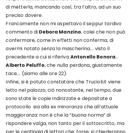
di metterla, mancando così, tra l’altro, ad un suo
preciso dovere.
Francamente non mi aspettavo il seppur tardivo
commento di
Debora Manzino
, colei che non può
confermare, come in effetti non conferma, di
avermi notato senza la mascherina…. visto il
precedente a cui si riferiva
Antonello Bonora
…
Alberto Peluffo
, che nulla perdona, giustamente
tace…. (siamo alle ore 22).
Infine, si è potuto constatare che Trucioli.it viene
letto nel palazzo; ciò nonostante, nel tempo, due
sono state le copie indirizzate e depositate a
protocollo sia alla ex minoranza che all’attuale
maggioranza: non è che la “buona norma” di
rispondere valga, non tanto per il sottoscritto, ma
per le centinaia di lettori che, forse, si chiederanno