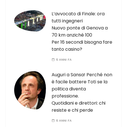
L’avvocato di Finale: ora
tutti ingegneri
Nuovo ponte di Genova a
70 km anziché 100
Per 16 secondi bisogna fare
tanto casino?
6 ANNI FA
Auguri a Sansa! Perché non
è facile battere Toti se la
politica diventa
professione.
Quotidiani e direttori: chi
resiste e chi perde
6 ANNI FA