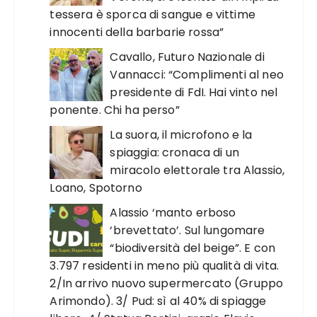
tessera è sporca di sangue e vittime
innocenti della barbarie rossa”
Cavallo, Futuro Nazionale di
Vannacci: “Complimenti al neo
presidente di FdI. Hai vinto nel
ponente. Chi ha perso”
La suora, il microfono e la
spiaggia: cronaca di un
miracolo elettorale tra Alassio,
Loano, Spotorno
Alassio ‘manto erboso
‘brevettato’. Sul lungomare
“biodiversità del beige”. E con
3.797 residenti in meno più qualità di vita.
2/In arrivo nuovo supermercato (Gruppo
Arimondo). 3/ Pud: sì al 40% di spiagge