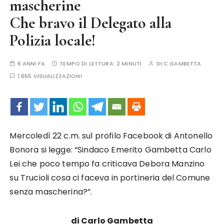
mascherine
Che bravo il Delegato alla
Polizia locale!
6 ANNI FA
TEMPO DI LETTURA:
2 MINUTI
DI
C.GAMBETTA
1.665 VISUALIZZAZIONI
Mercoledì 22 c.m. sul profilo Facebook di Antonello
Bonora si legge: “Sindaco Emerito Gambetta Carlo
Lei che poco tempo fa criticava Debora Manzino
su Trucioli cosa ci faceva in portineria del Comune
senza mascherina?”.
di Carlo Gambetta