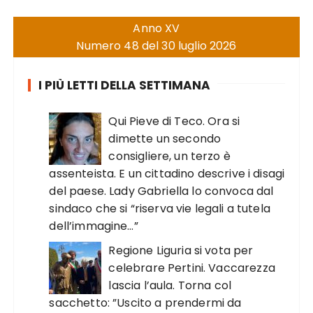
Anno XV
Numero 48 del 30 luglio 2026
I PIÙ LETTI DELLA SETTIMANA
Qui Pieve di Teco. Ora si
dimette un secondo
consigliere, un terzo è
assenteista. E un cittadino descrive i disagi
del paese. Lady Gabriella lo convoca dal
sindaco che si “riserva vie legali a tutela
dell’immagine…”
Regione Liguria si vota per
celebrare Pertini. Vaccarezza
lascia l’aula. Torna col
sacchetto: ”Uscito a prendermi da