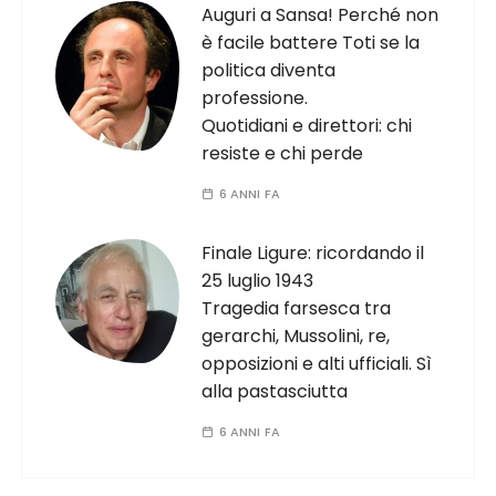
Auguri a Sansa! Perché non
è facile battere Toti se la
politica diventa
professione.
Quotidiani e direttori: chi
resiste e chi perde
6 ANNI FA
Finale Ligure: ricordando il
25 luglio 1943
Tragedia farsesca tra
gerarchi, Mussolini, re,
opposizioni e alti ufficiali. Sì
alla pastasciutta
6 ANNI FA