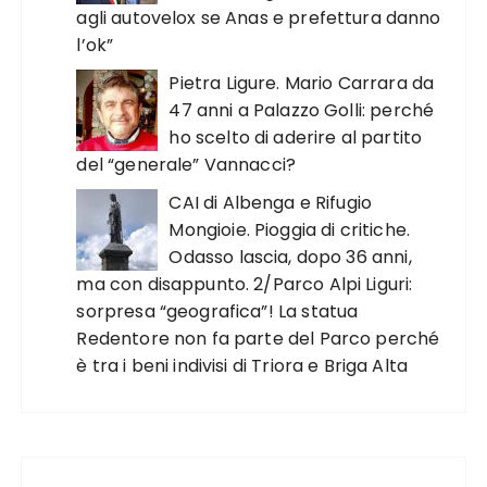
agli autovelox se Anas e prefettura danno
l’ok”
Pietra Ligure. Mario Carrara da
47 anni a Palazzo Golli: perché
ho scelto di aderire al partito
del “generale” Vannacci?
CAI di Albenga e Rifugio
Mongioie. Pioggia di critiche.
Odasso lascia, dopo 36 anni,
ma con disappunto. 2/Parco Alpi Liguri:
sorpresa “geografica”! La statua
Redentore non fa parte del Parco perché
è tra i beni indivisi di Triora e Briga Alta