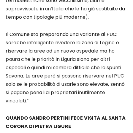
termoelettriche sono vecchissime, ultime
sopravvissute in un’Italia che le ha già sostituite da
tempo con tipologie più moderne).
Il Comune sta preparando una variante al PUC:
sarebbe intelligente rivedere la zona di Legino e
riservare la aree ad un nuovo ospedale ma ho
paura che le priorità in Liguria siano per altri
ospedali e quindi mi sembra difficile che la spunti
Savona. Le aree però si possono riservare nel PUC
solo se le probabilità di usarle sono elevate, sennò
si pagano penali ai proprietari inutilmente
vincolati.”
QUANDO SANDRO PERTINI FECE VISITA AL SANTA
CORONA DI PIETRA LIGURE