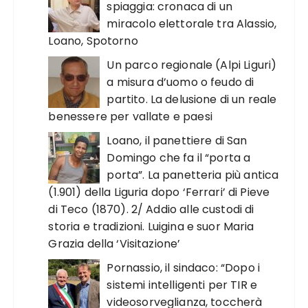
spiaggia: cronaca di un
miracolo elettorale tra Alassio,
Loano, Spotorno
Un parco regionale (Alpi Liguri)
a misura d’uomo o feudo di
partito. La delusione di un reale
benessere per vallate e paesi
Loano, il panettiere di San
Domingo che fa il “porta a
porta”. La panetteria più antica
(1.901) della Liguria dopo ‘Ferrari’ di Pieve
di Teco (1870). 2/ Addio alle custodi di
storia e tradizioni. Luigina e suor Maria
Grazia della ‘Visitazione’
Pornassio, il sindaco: “Dopo i
sistemi intelligenti per TIR e
videosorveglianza, toccherà