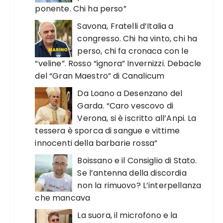
ponente. Chi ha perso”
Savona, Fratelli d’Italia a
congresso. Chi ha vinto, chi ha
perso, chi fa cronaca con le
“veline”. Rosso “ignora” Invernizzi. Debacle
del “Gran Maestro” di Canalicum
Da Loano a Desenzano del
Garda. “Caro vescovo di
Verona, si è iscritto all’Anpi. La
tessera è sporca di sangue e vittime
innocenti della barbarie rossa”
Boissano e il Consiglio di Stato.
Se l’antenna della discordia
non la rimuovo? L’interpellanza
che mancava
La suora, il microfono e la