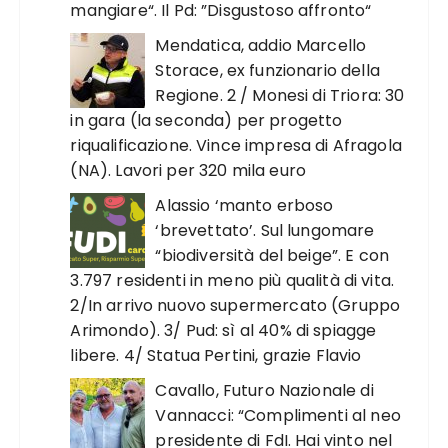
mangiare“. Il Pd: ”Disgustoso affronto“
Mendatica, addio Marcello
Storace, ex funzionario della
Regione. 2 / Monesi di Triora: 30
in gara (la seconda) per progetto
riqualificazione. Vince impresa di Afragola
(NA). Lavori per 320 mila euro
Alassio ‘manto erboso
‘brevettato’. Sul lungomare
“biodiversità del beige”. E con
3.797 residenti in meno più qualità di vita.
2/In arrivo nuovo supermercato (Gruppo
Arimondo). 3/ Pud: sì al 40% di spiagge
libere. 4/ Statua Pertini, grazie Flavio
Cavallo, Futuro Nazionale di
Vannacci: “Complimenti al neo
presidente di FdI. Hai vinto nel