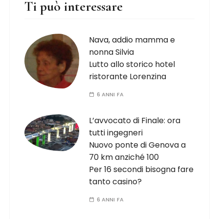
Ti può interessare
Nava, addio mamma e
nonna Silvia
Lutto allo storico hotel
ristorante Lorenzina
6 ANNI FA
L’avvocato di Finale: ora
tutti ingegneri
Nuovo ponte di Genova a
70 km anziché 100
Per 16 secondi bisogna fare
tanto casino?
6 ANNI FA