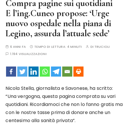
Compra pagine sui quotidiani
E l’ing.Cuneo propose: ‘Urge
nuovo ospedale nella piana di
Legino, assurda l’attuale sede’
6 ANNI FA
TEMPO DI LETTURA:
4 MINUTI
DI
TRUCIOLI
1.194 VISUALIZZAZIONI
Nicola Stella, giornalista e Savonese, ha scritto:
“Una vergogna, questa pagina comprata su vari
quotidiani. Ricordiamoci che non lo fanno gratis ma
con le nostre tasse prima di donare anche un
centesimo alla sanità privata”.