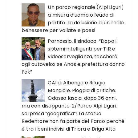
Un parco regionale (Alpi Liguri)
a misura d’uomo o feudo di
partito. La delusione di un reale
benessere per vallate e paesi
Pornassio, il sindaco: “Dopo i
sistemi intelligenti per TIR e
videosorveglianza, toccherà
agli autovelox se Anas e prefettura danno
l’ok”
CAI di Albenga e Rifugio
Mongioie. Pioggia di critiche.
Odasso lascia, dopo 36 anni,
ma con disappunto. 2/Parco Alpi Liguri:
sorpresa “geografica”! La statua
Redentore non fa parte del Parco perché
è tra i beni indivisi di Triora e Briga Alta