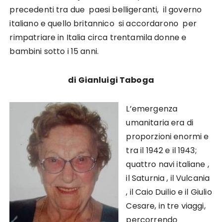
precedenti tra due paesi belligeranti, il governo
italiano e quello britannico si accordarono per
rimpatriare in Italia circa trentamila donne e
bambini sotto i 15 anni.
di Gianluigi Taboga
L’emergenza
umanitaria era di
proporzioni enormi e
tra il 1942 e il 1943;
quattro navi italiane ,
il Saturnia , il Vulcania
, il Caio Duilio e il Giulio
Cesare, in tre viaggi,
percorrendo