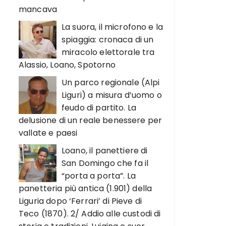
mancava
La suora, il microfono e la
spiaggia: cronaca di un
miracolo elettorale tra
Alassio, Loano, Spotorno
Un parco regionale (Alpi
Liguri) a misura d’uomo o
feudo di partito. La
delusione di un reale benessere per
vallate e paesi
Loano, il panettiere di
San Domingo che fa il
“porta a porta”. La
panetteria più antica (1.901) della
Liguria dopo ‘Ferrari’ di Pieve di
Teco (1870). 2/ Addio alle custodi di