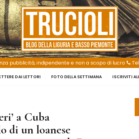
za pubblicità, indipendente e non a scopo di lucro
Tel
ETTERE DAI LETTORI
FOTO DELLA SETTIMANA
ISCRIVITI A
ieri’ a Cuba
o di un loanese