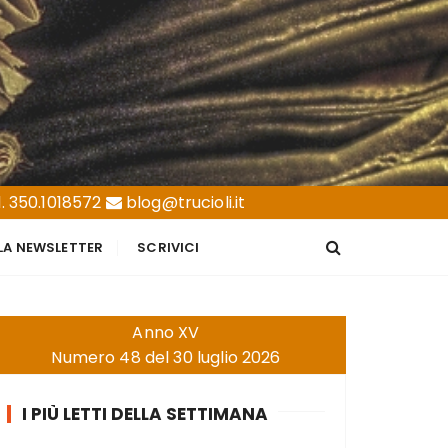
. 350.1018572
blog@trucioli.it
LLA NEWSLETTER
SCRIVICI
Anno XV
Numero 48 del 30 luglio 2026
I PIÙ LETTI DELLA SETTIMANA