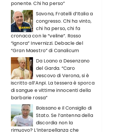
ponente. Chi ha perso”
Savona, Fratelli d’Italia a
congresso. Chi ha vinto,
chi ha perso, chi fa
cronaca con le “veline”. Rosso
“ignora” Invernizzi. Debacle del
“Gran Maestro” di Canalicum
Da Loano a Desenzano
del Garda. “Caro
vescovo di Verona, si è
iscritto all’Anpi. La tessera è sporca
di sangue e vittime innocenti della
barbarie rossa”
Boissano e il Consiglio di
Stato. Se l’antenna della
discordia non la
rimuovo? L’interpellanza che