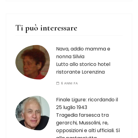
Ti può interessare
Nava, addio mamma e
nonna Silvia
Lutto allo storico hotel
ristorante Lorenzina
6 ANNI FA
Finale Ligure: ricordando il
25 luglio 1943
Tragedia farsesca tra
gerarchi, Mussolini, re,
opposizioni e alti ufficiali. Sì