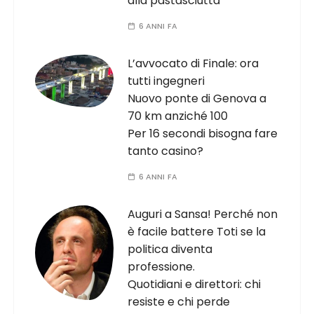
alla pastasciutta
6 ANNI FA
L’avvocato di Finale: ora
tutti ingegneri
Nuovo ponte di Genova a
70 km anziché 100
Per 16 secondi bisogna fare
tanto casino?
6 ANNI FA
Auguri a Sansa! Perché non
è facile battere Toti se la
politica diventa
professione.
Quotidiani e direttori: chi
resiste e chi perde