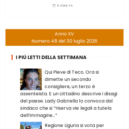
6 ANNI FA
Anno XV
Numero 48 del 30 luglio 2026
I PIÙ LETTI DELLA SETTIMANA
Qui Pieve di Teco. Ora si
dimette un secondo
consigliere, un terzo è
assenteista. E un cittadino descrive i disagi
del paese. Lady Gabriella lo convoca dal
sindaco che si “riserva vie legali a tutela
dell’immagine…”
Regione Liguria si vota per