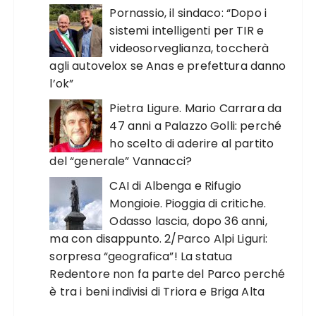
Pornassio, il sindaco: “Dopo i
sistemi intelligenti per TIR e
videosorveglianza, toccherà
agli autovelox se Anas e prefettura danno
l’ok”
Pietra Ligure. Mario Carrara da
47 anni a Palazzo Golli: perché
ho scelto di aderire al partito
del “generale” Vannacci?
CAI di Albenga e Rifugio
Mongioie. Pioggia di critiche.
Odasso lascia, dopo 36 anni,
ma con disappunto. 2/Parco Alpi Liguri:
sorpresa “geografica”! La statua
Redentore non fa parte del Parco perché
è tra i beni indivisi di Triora e Briga Alta