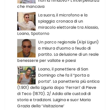
non la rimuovo? L’interpellanza
che mancava
La suora, il microfono e la
spiaggia: cronaca di un
miracolo elettorale tra Alassio,
Loano, Spotorno
Un parco regionale (Alpi Liguri)
a misura d’uomo o feudo di
partito. La delusione di un reale
benessere per vallate e paesi
Loano, il panettiere di San
Domingo che fa il “porta a
porta”. La panetteria più antica
(1.901) della Liguria dopo ‘Ferrari’ di Pieve
di Teco (1870). 2/ Addio alle custodi di
storia e tradizioni. Luigina e suor Maria
Grazia della ‘Visitazione’