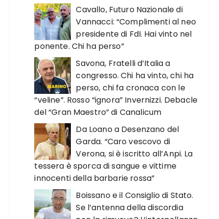
Cavallo, Futuro Nazionale di
Vannacci: “Complimenti al neo
presidente di FdI. Hai vinto nel
ponente. Chi ha perso”
Savona, Fratelli d’Italia a
congresso. Chi ha vinto, chi ha
perso, chi fa cronaca con le
“veline”. Rosso “ignora” Invernizzi. Debacle
del “Gran Maestro” di Canalicum
Da Loano a Desenzano del
Garda. “Caro vescovo di
Verona, si è iscritto all’Anpi. La
tessera è sporca di sangue e vittime
innocenti della barbarie rossa”
Boissano e il Consiglio di Stato.
Se l’antenna della discordia