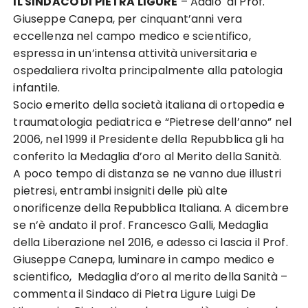
IL SINDACO DI PIETRA LIGURE
– Addio al Prof.
Giuseppe Canepa, per cinquant’anni vera
eccellenza nel campo medico e scientifico,
espressa in un’intensa attività universitaria e
ospedaliera rivolta principalmente alla patologia
infantile.
Socio emerito della società italiana di ortopedia e
traumatologia pediatrica e “Pietrese dell’anno” nel
2006, nel 1999 il Presidente della Repubblica gli ha
conferito la Medaglia d’oro al Merito della Sanità.
A poco tempo di distanza se ne vanno due illustri
pietresi, entrambi insigniti delle più alte
onorificenze della Repubblica Italiana. A dicembre
se n’è andato il prof. Francesco Galli, Medaglia
della Liberazione nel 2016, e adesso ci lascia il Prof.
Giuseppe Canepa, luminare in campo medico e
scientifico, Medaglia d’oro al merito della Sanità –
commenta il Sindaco di Pietra Ligure Luigi De