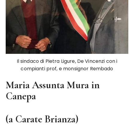
Il sindaco di Pietra Ligure, De Vincenzi con i
compianti prof, e monsignor Rembado
Maria Assunta Mura
in
Canepa
(a Carate Brianza)