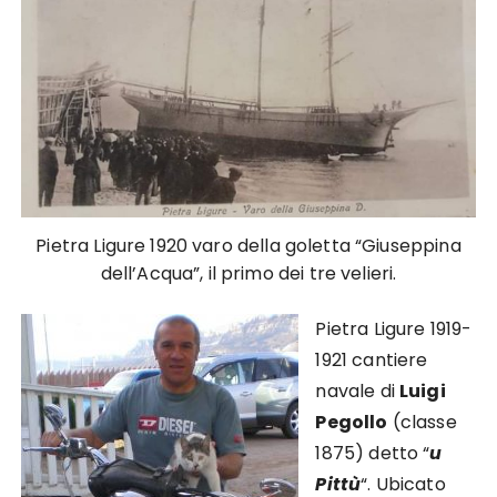
Pietra Ligure 1920 varo della goletta “Giuseppina
dell’Acqua”, il primo dei tre velieri.
Pietra Ligure 1919-
1921 cantiere
navale di
Luigi
Pegollo
(classe
1875) detto “
u
Pittù
“. Ubicato