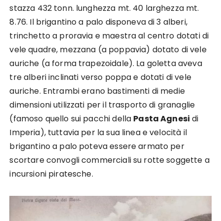
stazza 432 tonn. lunghezza mt. 40 larghezza mt.
8.76. Il brigantino a palo disponeva di 3 alberi,
trinchetto a proravia e maestra al centro dotati di
vele quadre, mezzana (a poppavia) dotato di vele
auriche (a forma trapezoidale). La goletta aveva
tre alberi inclinati verso poppa e dotati di vele
auriche. Entrambi erano bastimenti di medie
dimensioni utilizzati per il trasporto di granaglie
(famoso quello sui pacchi della
Pasta Agnesi
di
Imperia), tuttavia per la sua linea e velocità il
brigantino a palo poteva essere armato per
scortare convogli commerciali su rotte soggette a
incursioni piratesche.