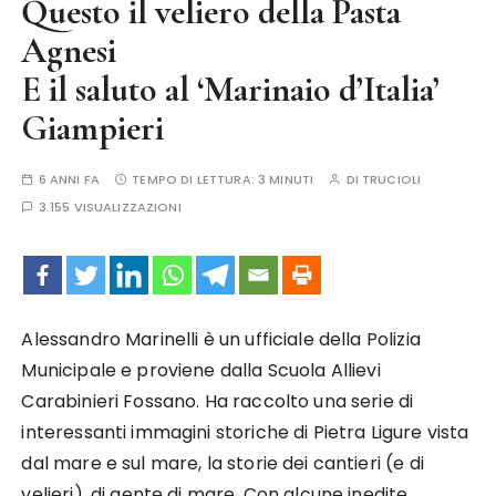
Questo il veliero della Pasta
Agnesi
E il saluto al ‘Marinaio d’Italia’
Giampieri
6 ANNI FA
TEMPO DI LETTURA:
3 MINUTI
DI
TRUCIOLI
3.155 VISUALIZZAZIONI
Alessandro Marinelli è un ufficiale della Polizia
Municipale e proviene dalla Scuola Allievi
Carabinieri Fossano. Ha raccolto una serie di
interessanti immagini storiche di Pietra Ligure vista
dal mare e sul mare, la storie dei cantieri (e di
velieri), di gente di mare. Con alcune inedite