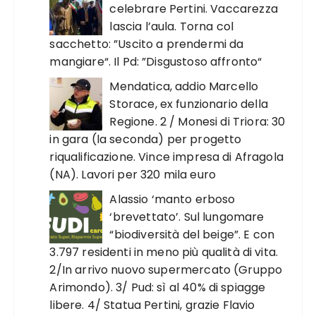
celebrare Pertini. Vaccarezza
lascia l’aula. Torna col
sacchetto: ”Uscito a prendermi da
mangiare“. Il Pd: ”Disgustoso affronto“
Mendatica, addio Marcello
Storace, ex funzionario della
Regione. 2 / Monesi di Triora: 30
in gara (la seconda) per progetto
riqualificazione. Vince impresa di Afragola
(NA). Lavori per 320 mila euro
Alassio ‘manto erboso
‘brevettato’. Sul lungomare
“biodiversità del beige”. E con
3.797 residenti in meno più qualità di vita.
2/In arrivo nuovo supermercato (Gruppo
Arimondo). 3/ Pud: sì al 40% di spiagge
libere. 4/ Statua Pertini, grazie Flavio