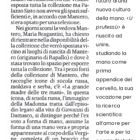
futuro di una
nuova cultura
della mano. <
U
prufessù
> è
riuscito ad
unire,
studiando la
mano come
prima
appendice del
cervello, la sua
vocazione per
la ricerca
scientifica
all’amore per
l’arte e per la