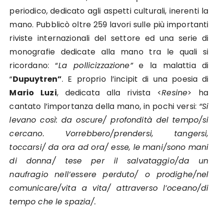
periodico, dedicato agli aspetti culturali, inerenti la
mano. Pubblicò oltre 259 lavori sulle più importanti
riviste internazionali del settore ed una serie di
monografie dedicate alla mano tra le quali si
ricordano: “
La pollicizzazione”
e la malattia di
“
Dupuytren”
. E proprio l’incipit di una poesia di
Mario Luzi
, dedicata alla rivista <
Resine
> ha
cantato l’importanza della mano, in pochi versi:
“Si
levano così: da oscure/ profondità del tempo/si
cercano. Vorrebbero/prendersi, tangersi,
toccarsi/ da ora ad ora/ esse, le mani/sono mani
di donna/ tese per il salvataggio/da un
naufragio nell’essere perduto/ o prodighe/nel
comunicare/vita a vita/ attraverso l’oceano/di
tempo che le spazia/.