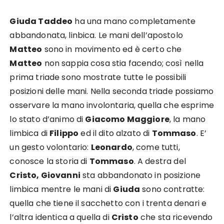
Giuda Taddeo
ha una mano completamente
abbandonata, linbica. Le mani dell’apostolo
Matteo
sono in movimento ed è certo che
Matteo
non sappia cosa stia facendo; così nella
prima triade sono mostrate tutte le possibili
posizioni delle mani. Nella seconda triade possiamo
osservare la mano involontaria, quella che esprime
lo stato d’animo di
Giacomo Maggiore
, la mano
limbica di
Filippo
ed il dito alzato di
Tommaso
. E’
un gesto volontario:
Leonardo
, come tutti,
conosce la storia di
Tommaso
. A destra del
Cristo, Giovanni
sta abbandonato in posizione
limbica mentre le mani di
Giuda
sono contratte:
quella che tiene il sacchetto con i trenta denari e
l’altra identica a quella di
Cristo
che sta ricevendo