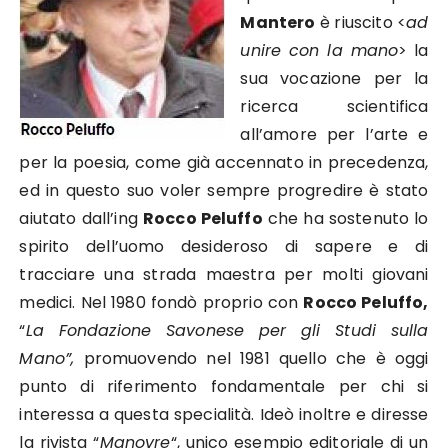
Mantero
è riuscito <
ad
unire con la mano
> la
sua vocazione per la
ricerca scientifica
all’amore per l’arte e
per la poesia, come già accennato in precedenza,
ed in questo suo voler sempre progredire è stato
aiutato dall’ing
Rocco Peluffo
che ha sostenuto lo
spirito dell’uomo desideroso di sapere e di
tracciare una strada maestra per molti giovani
medici. Nel 1980 fondò proprio con
Rocco Peluffo,
“
La Fondazione Savonese per gli Studi sulla
Mano”,
promuovendo nel 1981 quello che è oggi
punto di riferimento fondamentale per chi si
interessa a questa specialità. Ideò inoltre e diresse
la rivista “
Manovre
“, unico esempio editoriale di un