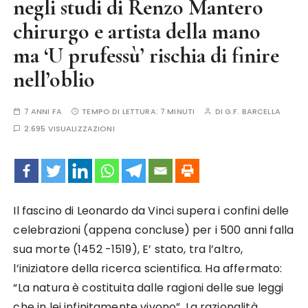
negli studi di Renzo Mantero
chirurgo e artista della mano
ma ‘U prufessù’ rischia di finire
nell’oblio
7 ANNI FA
TEMPO DI LETTURA:
7 MINUTI
DI
G.F. BARCELLA
2.695 VISUALIZZAZIONI
Il fascino di Leonardo da Vinci supera i confini delle
celebrazioni (appena concluse) per i 500 anni falla
sua morte (1452 -1519), E’ stato, tra l’altro,
l’iniziatore della ricerca scientifica. Ha affermato:
“La natura è costituita dalle ragioni delle sue leggi
che in lei infinitamente vivono”. La razionalità