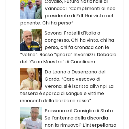
Cavallo, Futuro Nazionale di
Vannacci: “Complimenti al neo
presidente di FdI. Hai vinto nel
ponente. Chi ha perso”
Savona, Fratelli d’Italia a
congresso. Chi ha vinto, chi ha
perso, chi fa cronaca con le
“veline”. Rosso “ignora” Invernizzi. Debacle
del “Gran Maestro” di Canalicum
Da Loano a Desenzano del
Garda. “Caro vescovo di
Verona, si è iscritto all’Anpi. La
tessera è sporca di sangue e vittime
innocenti della barbarie rossa”
Boissano e il Consiglio di Stato.
Se l’antenna della discordia
non la rimuovo? L’interpellanza