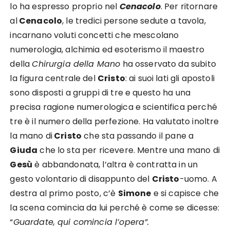
lo ha espresso proprio nel
Cenacolo
. Per ritornare
al
Cenacolo
, le tredici persone sedute a tavola,
incarnano voluti concetti che mescolano
numerologia, alchimia ed esoterismo il maestro
della
Chirurgia della Mano
ha osservato da subito
la figura centrale del
Cristo
: ai suoi lati gli apostoli
sono disposti a gruppi di tre e questo ha una
precisa ragione numerologica e scientifica perché
tre è il numero della perfezione. Ha valutato inoltre
la mano di
Cristo
che sta passando il pane a
Giuda
che lo sta per ricevere. Mentre una mano di
Gesù
è abbandonata, l’altra è contratta in un
gesto volontario di disappunto del
Cristo
-uomo. A
destra al primo posto, c’è
Simone
e si capisce che
la scena comincia da lui perché è come se dicesse:
“
Guardate, qui comincia l’opera”.