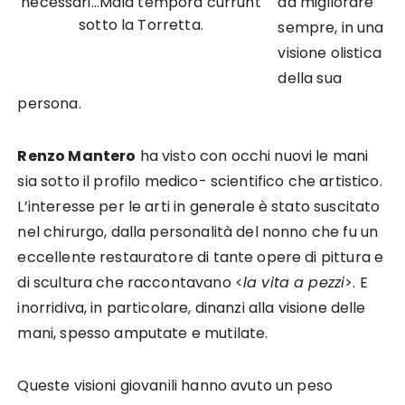
necessari…Mala tempora currunt
da migliorare
sotto la Torretta.
sempre, in una
visione olistica
della sua
persona.
Renzo Mantero
ha visto con occhi nuovi le mani
sia sotto il profilo medico- scientifico che artistico.
L’interesse per le arti in generale è stato suscitato
nel chirurgo, dalla personalità del nonno che fu un
eccellente restauratore di tante opere di pittura e
di scultura che raccontavano <
la vita a pezzi
>. E
inorridiva, in particolare, dinanzi alla visione delle
mani, spesso amputate e mutilate.
Queste visioni giovanili hanno avuto un peso