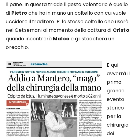
il pane. In questa triade il gesto volontario è quello
di
Pietro
che ha in mano un coltello con cui vuole
uccidere il traditore. E’ lo stesso coltello che userà
nel Getsemani al momento della cattura di
Cristo
quando incontrerà
Malco
e gli staccherà un
orecchio.
E qui
avverrà il
primo
grande
evento
storico
per la
chirurgia
dei