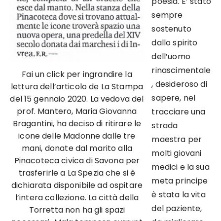
poesia. E’ stato
sempre
sostenuto
dallo spirito
dell’uomo
rinascimentale
Fai un click per ingrandire la
, desideroso di
lettura dell’articolo de La Stampa
sapere, nel
del 15 gennaio 2020. La vedova del
prof. Mantero, Maria Giovanna
tracciare una
Bragantini, ha deciso di ritirare le
strada
icone delle Madonne dalle tre
maestra per
mani, donate dal marito alla
molti giovani
Pinacoteca civica di Savona per
medici e la sua
trasferirle a La Spezia che si è
meta principe
dichiarata disponibile ad ospitare
è stata la vita
l’intera collezione. La città della
del paziente,
Torretta non ha gli spazi