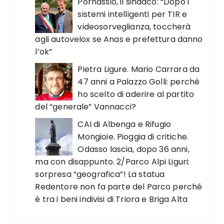
Pornassio, il sindaco: “Dopo i
sistemi intelligenti per TIR e
videosorveglianza, toccherà
agli autovelox se Anas e prefettura danno
l’ok”
Pietra Ligure. Mario Carrara da
47 anni a Palazzo Golli: perché
ho scelto di aderire al partito
del “generale” Vannacci?
CAI di Albenga e Rifugio
Mongioie. Pioggia di critiche.
Odasso lascia, dopo 36 anni,
ma con disappunto. 2/Parco Alpi Liguri:
sorpresa “geografica”! La statua
Redentore non fa parte del Parco perché
è tra i beni indivisi di Triora e Briga Alta