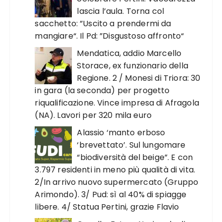
lascia l’aula. Torna col
sacchetto: ”Uscito a prendermi da
mangiare“. Il Pd: ”Disgustoso affronto“
Mendatica, addio Marcello
Storace, ex funzionario della
Regione. 2 / Monesi di Triora: 30
in gara (la seconda) per progetto
riqualificazione. Vince impresa di Afragola
(NA). Lavori per 320 mila euro
Alassio ‘manto erboso
‘brevettato’. Sul lungomare
“biodiversità del beige”. E con
3.797 residenti in meno più qualità di vita.
2/In arrivo nuovo supermercato (Gruppo
Arimondo). 3/ Pud: sì al 40% di spiagge
libere. 4/ Statua Pertini, grazie Flavio