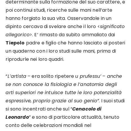
determinante sulla formazione del suo carattere, e
poi continui studi, ricerche sulle mani nell’arte
hanno forgiato la sua vita. Osservandole in un
dipinto cercava di svelare anche il loro <
significato
allegorico
>. E’ rimasto da subito ammaliato dai
Tiepolo
padre e figlio che hanno lasciato ai posteri
un quaderno con i loro studi sulle mani, prima di
riprodurle nei loro quadri.
“
L’artista
– era solito ripetere
u prufessu’
–
anche
se non conosce la fisiologia e l’anatomia degli
arti superiori ne intuisce tutte le loro potenzialità
espressive, proprio grazie al suo genio”
. I suoi studi
si sono incentrati anche sul “
Cenacolo di
Leonardo
” e sono di particolare attualità, tenuto
conto delle celebrazioni mondiali nel