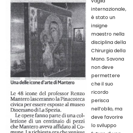
vaglia
internazionale,
è stato un
insigne
maestro nella
disciplina della
Chirurgia della
Mano. Savona
non deve
permettere
che il suo
ricordo
perisca
nell’oblio, ma
deve favorire
lo sviluppo