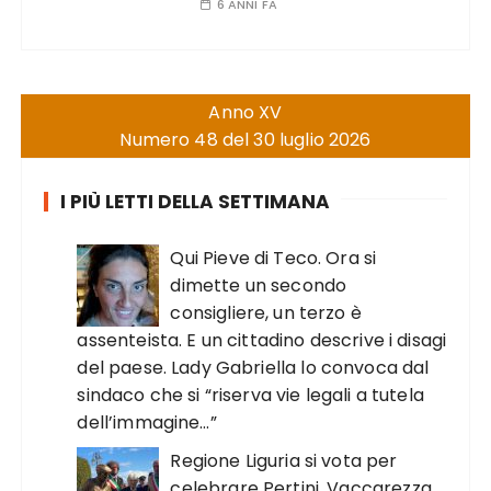
6 ANNI FA
Anno XV
Numero 48 del 30 luglio 2026
I PIÙ LETTI DELLA SETTIMANA
Qui Pieve di Teco. Ora si
dimette un secondo
consigliere, un terzo è
assenteista. E un cittadino descrive i disagi
del paese. Lady Gabriella lo convoca dal
sindaco che si “riserva vie legali a tutela
dell’immagine…”
Regione Liguria si vota per
celebrare Pertini. Vaccarezza