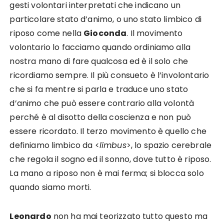
gesti volontari interpretati che indicano un
particolare stato d’animo, o uno stato limbico di
riposo come nella
Gioconda
. Il movimento
volontario lo facciamo quando ordiniamo alla
nostra mano di fare qualcosa ed è il solo che
ricordiamo sempre. Il più consueto è l’involontario
che si fa mentre si parla e traduce uno stato
d’animo che può essere contrario alla volontà
perché è al disotto della coscienza e non può
essere ricordato. Il terzo movimento è quello che
definiamo limbico da <
limbus
>, lo spazio cerebrale
che regola il sogno ed il sonno, dove tutto è riposo.
La mano a riposo non è mai ferma; si blocca solo
quando siamo morti.
Leonardo
non ha mai teorizzato tutto questo ma