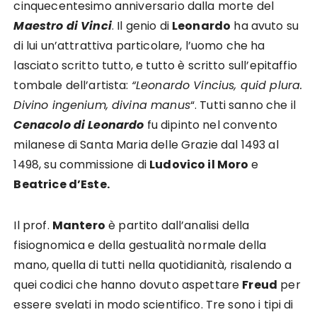
cinquecentesimo anniversario dalla morte del
Maestro di Vinci
. Il genio di
Leonardo
ha avuto su
di lui un’attrattiva particolare, l’uomo che ha
lasciato scritto tutto, e tutto è scritto sull’epitaffio
tombale dell’artista:
“Leonardo Vincius, quid plura.
Divino ingenium, divina manus
“. Tutti sanno che il
Cenacolo di Leonardo
fu dipinto nel convento
milanese di Santa Maria delle Grazie dal 1493 al
1498, su commissione di
Ludovico il Moro
e
Beatrice d’Este.
Il prof.
Mantero
è partito dall’analisi della
fisiognomica e della gestualità normale della
mano, quella di tutti nella quotidianità, risalendo a
quei codici che hanno dovuto aspettare
Freud
per
essere svelati in modo scientifico. Tre sono i tipi di