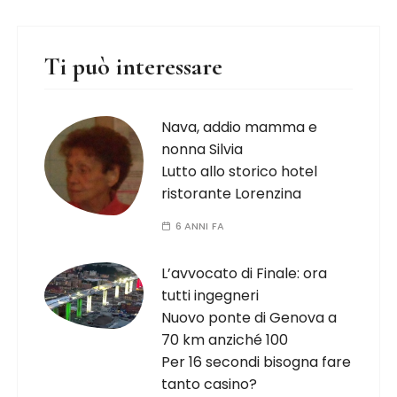
Ti può interessare
Nava, addio mamma e
nonna Silvia
Lutto allo storico hotel
ristorante Lorenzina
6 ANNI FA
L’avvocato di Finale: ora
tutti ingegneri
Nuovo ponte di Genova a
70 km anziché 100
Per 16 secondi bisogna fare
tanto casino?