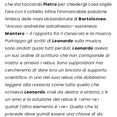
che sta toccando
Pietro
per chiedergli cosa voglia
fare con il coltello; infine l’immancabile posizione
limbica delle mani abbandonate di
Bartolomeo.
“Ancora andrebbe sottolineato
– sosteneva
Mantero
–
il rapporto fra il Cenacolo e la musica.
Purtroppo gli scritti di
Leonardo
sulla musica
sono andati quasi tutti perduti.
Leonardo
aveva
un suo ordine di scrittura che non corrisponde al
nostro e amava i rebus. Sono supposizioni ma
cercheremo di dare loro un briciolo di supporto
scientifico. In uno dei suoi rebus che dobbiamo
leggere alla rovescia come tutto quello che
scriveva
Leonardo
, cioè da destra a sinistra, c’è
un amo e la soluzione del rebus è <amo-re>
quindi l’altro elemento è <re>. Quella che la
precede deve quindi essere una chiave di do.