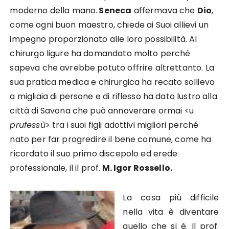
moderno della mano.
Seneca
affermava che
Dio
,
come ogni buon maestro, chiede ai Suoi allievi un
impegno proporzionato alle loro possibilità. Al
chirurgo ligure ha domandato molto perché
sapeva che avrebbe potuto offrire altrettanto. La
sua pratica medica e chirurgica ha recato sollievo
a migliaia di persone e di riflesso ha dato lustro alla
città di Savona che può annoverare ormai <u
prufessù
> tra i suoi figli adottivi migliori perché
nato per far progredire il bene comune, come ha
ricordato il suo primo discepolo ed erede
professionale, il il prof.
M. Igor Rossello.
La cosa più difficile
nella vita è diventare
quello che si è. Il prof.