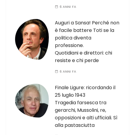
6 ANNI FA
Auguri a Sansa! Perché non
è facile battere Toti se la
politica diventa
professione.
Quotidiani e direttori: chi
resiste e chi perde
6 ANNI FA
Finale Ligure: ricordando il
25 luglio 1943
Tragedia farsesca tra
gerarchi, Mussolini, re,
opposizioni e alti ufficiali. Sì
alla pastasciutta