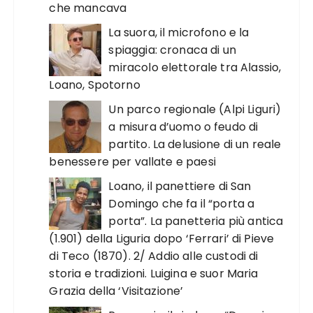
che mancava
La suora, il microfono e la
spiaggia: cronaca di un
miracolo elettorale tra Alassio,
Loano, Spotorno
Un parco regionale (Alpi Liguri)
a misura d’uomo o feudo di
partito. La delusione di un reale
benessere per vallate e paesi
Loano, il panettiere di San
Domingo che fa il “porta a
porta”. La panetteria più antica
(1.901) della Liguria dopo ‘Ferrari’ di Pieve
di Teco (1870). 2/ Addio alle custodi di
storia e tradizioni. Luigina e suor Maria
Grazia della ‘Visitazione’