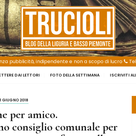
za pubblicità, indipendente e non a scopo di lucro
Tel
ETTERE DAI LETTORI
FOTO DELLA SETTIMANA
ISCRIVITI A
1 GIUGNO 2018
ne per amico.
mo consiglio comunale per