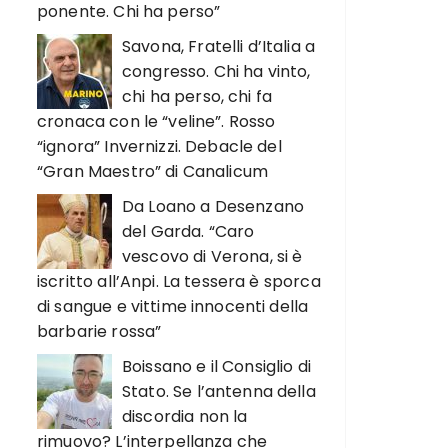
ponente. Chi ha perso”
Savona, Fratelli d’Italia a
congresso. Chi ha vinto,
chi ha perso, chi fa
cronaca con le “veline”. Rosso
“ignora” Invernizzi. Debacle del
“Gran Maestro” di Canalicum
Da Loano a Desenzano
del Garda. “Caro
vescovo di Verona, si è
iscritto all’Anpi. La tessera è sporca
di sangue e vittime innocenti della
barbarie rossa”
Boissano e il Consiglio di
Stato. Se l’antenna della
discordia non la
rimuovo? L’interpellanza che