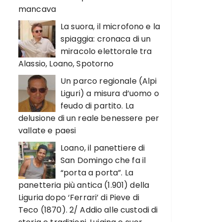
mancava
La suora, il microfono e la
spiaggia: cronaca di un
miracolo elettorale tra
Alassio, Loano, Spotorno
Un parco regionale (Alpi
Liguri) a misura d’uomo o
feudo di partito. La
delusione di un reale benessere per
vallate e paesi
Loano, il panettiere di
San Domingo che fa il
“porta a porta”. La
panetteria più antica (1.901) della
Liguria dopo ‘Ferrari’ di Pieve di
Teco (1870). 2/ Addio alle custodi di