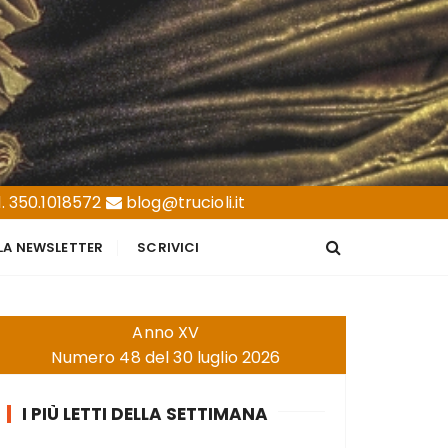
. 350.1018572
blog@trucioli.it
LLA NEWSLETTER
SCRIVICI
Anno XV
Numero 48 del 30 luglio 2026
I PIÙ LETTI DELLA SETTIMANA