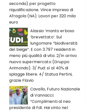
seconda) per progetto
riqualificazione. Vince impresa di
Afragola (NA). Lavori per 320 mila
euro
Alassio ‘manto erboso
‘brevettato’. Sul
lungomare “biodiversità
del beige”. E con 3.797 residenti in
meno più qualità di vita. 2/In arrivo
nuovo supermercato (Gruppo
Arimondo). 3/ Pud: sì al 40% di
spiagge libere. 4/ Statua Pertini,
grazie Flavio
Cavallo, Futuro Nazionale
di Vannacci:
“Complimenti al neo
presidente di FdI. Hai vinto nel