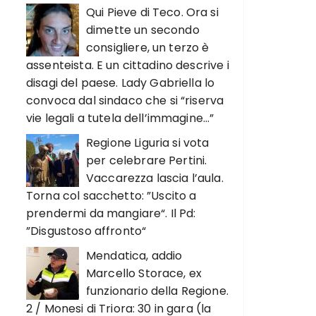
Qui Pieve di Teco. Ora si
dimette un secondo
consigliere, un terzo è
assenteista. E un cittadino descrive i
disagi del paese. Lady Gabriella lo
convoca dal sindaco che si “riserva
vie legali a tutela dell’immagine…”
Regione Liguria si vota
per celebrare Pertini.
Vaccarezza lascia l’aula.
Torna col sacchetto: ”Uscito a
prendermi da mangiare“. Il Pd:
”Disgustoso affronto“
Mendatica, addio
Marcello Storace, ex
funzionario della Regione.
2 / Monesi di Triora: 30 in gara (la