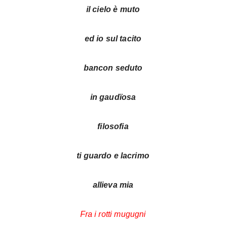
il cielo è muto
ed io sul tacito
bancon seduto
in gaudïosa
filosofia
ti guardo e lacrimo
allieva mia
Fra i rotti mugugni