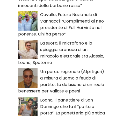
innocenti della barbarie rossa”
Cavallo, Futuro Nazionale di
Vannacci: “Complimenti al neo
presidente di FdI. Hai vinto nel
ponente. Chi ha perso”
La suora, il microfono e la
spiaggia: cronaca di un
miracolo elettorale tra Alassio,
Loano, Spotorno
Un parco regionale (Alpi Liguri)
a misura d’uomo o feudo di
partito. La delusione di un reale
benessere per vallate e paesi
Loano, il panettiere di San
Domingo che fa il “porta a
porta”. La panetteria più antica