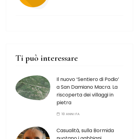
Ti può interessare
Il nuovo ‘Sentiero di Podio’
a San Damiano Macra. La
riscoperta dei villaggi in
pietra
10 ANNI FA
Casualità, sulla Bormida
nuotano i gabbiani