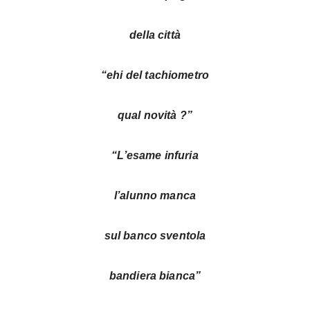
della città
“ehi del tachiometro
qual novità ?”
“L’esame infuria
l’alunno manca
sul banco sventola
bandiera bianca”