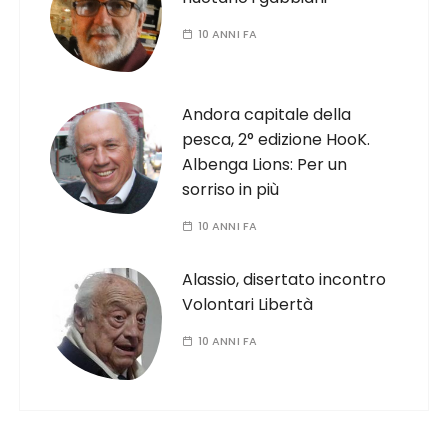
10 ANNI FA
Andora capitale della
pesca, 2° edizione HooK.
Albenga Lions: Per un
sorriso in più
10 ANNI FA
Alassio, disertato incontro
Volontari Libertà
10 ANNI FA