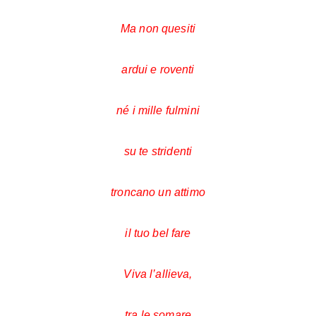
Ma non quesiti
ardui e roventi
né i mille fulmini
su te stridenti
troncano un attimo
il tuo bel fare
Viva l’allieva,
tra le somare