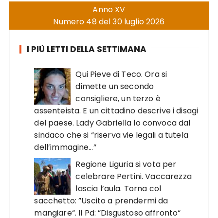
Anno XV
Numero 48 del 30 luglio 2026
I PIÙ LETTI DELLA SETTIMANA
Qui Pieve di Teco. Ora si
dimette un secondo
consigliere, un terzo è
assenteista. E un cittadino descrive i disagi
del paese. Lady Gabriella lo convoca dal
sindaco che si “riserva vie legali a tutela
dell’immagine…”
Regione Liguria si vota per
celebrare Pertini. Vaccarezza
lascia l’aula. Torna col
sacchetto: ”Uscito a prendermi da
mangiare“. Il Pd: ”Disgustoso affronto“