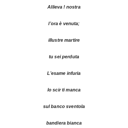
Allieva ! nostra
l’ora è venuta;
illustre martire
tu sei perduta
L’esame infuria
lo scir ti manca
sul banco sventola
bandiera bianca