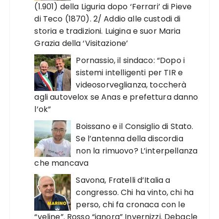
(1.901) della Liguria dopo ‘Ferrari’ di Pieve
di Teco (1870). 2/ Addio alle custodi di
storia e tradizioni. Luigina e suor Maria
Grazia della ‘Visitazione’
Pornassio, il sindaco: “Dopo i
sistemi intelligenti per TIR e
videosorveglianza, toccherà
agli autovelox se Anas e prefettura danno
l’ok”
Boissano e il Consiglio di Stato.
Se l’antenna della discordia
non la rimuovo? L’interpellanza
che mancava
Savona, Fratelli d’Italia a
congresso. Chi ha vinto, chi ha
perso, chi fa cronaca con le
“veline”. Rosso “ignora” Invernizzi. Debacle