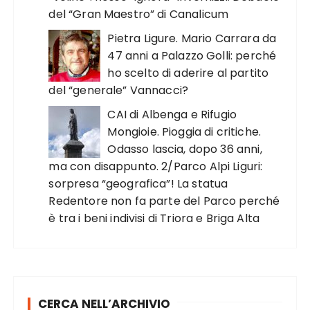
del “Gran Maestro” di Canalicum
Pietra Ligure. Mario Carrara da
47 anni a Palazzo Golli: perché
ho scelto di aderire al partito
del “generale” Vannacci?
CAI di Albenga e Rifugio
Mongioie. Pioggia di critiche.
Odasso lascia, dopo 36 anni,
ma con disappunto. 2/Parco Alpi Liguri:
sorpresa “geografica”! La statua
Redentore non fa parte del Parco perché
è tra i beni indivisi di Triora e Briga Alta
CERCA NELL’ARCHIVIO