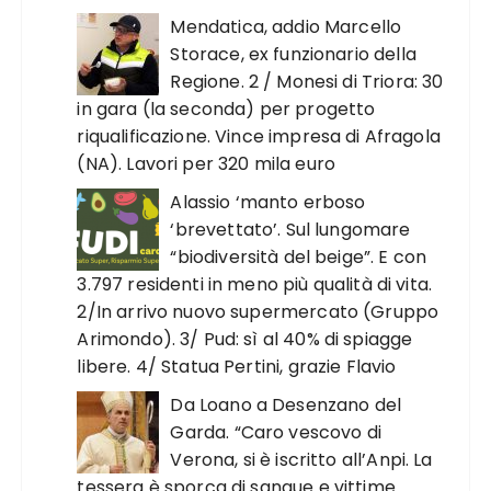
Mendatica, addio Marcello
Storace, ex funzionario della
Regione. 2 / Monesi di Triora: 30
in gara (la seconda) per progetto
riqualificazione. Vince impresa di Afragola
(NA). Lavori per 320 mila euro
Alassio ‘manto erboso
‘brevettato’. Sul lungomare
“biodiversità del beige”. E con
3.797 residenti in meno più qualità di vita.
2/In arrivo nuovo supermercato (Gruppo
Arimondo). 3/ Pud: sì al 40% di spiagge
libere. 4/ Statua Pertini, grazie Flavio
Da Loano a Desenzano del
Garda. “Caro vescovo di
Verona, si è iscritto all’Anpi. La
tessera è sporca di sangue e vittime