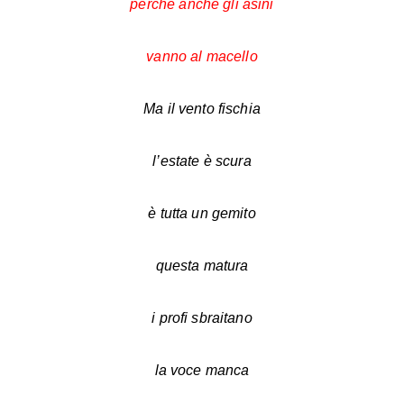
perché anche gli asini
vanno al macello
Ma il vento fischia
l’estate è scura
è tutta un gemito
questa matura
i profi sbraitano
la voce manca