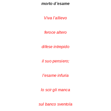
morto d’esame
Viva l’allievo
feroce altero
difese intrepido
il suo pensiero;
l’esame infuria
lo scir gli manca
sul banco sventola