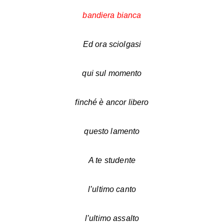
bandiera bianca
Ed ora sciolgasi
qui sul momento
finché è ancor libero
questo lamento
A te studente
l’ultimo canto
l’ultimo assalto