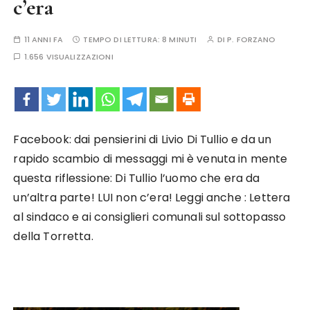
c’era
11 ANNI FA
TEMPO DI LETTURA:
8 MINUTI
DI
P. FORZANO
1.656 VISUALIZZAZIONI
Facebook: dai pensierini di Livio Di Tullio e da un
rapido scambio di messaggi mi è venuta in mente
questa riflessione: Di Tullio l’uomo che era da
un’altra parte! LUI non c’era! Leggi anche : Lettera
al sindaco e ai consiglieri comunali sul sottopasso
della Torretta.