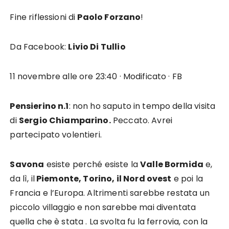
Fine riflessioni di
Paolo Forzano
!
Da Facebook:
Livio Di Tullio
11 novembre alle ore 23:40 · Modificato · FB
Pensierino n.1
: non ho saputo in tempo della visita
di
Sergio Chiamparino.
Peccato. Avrei
partecipato volentieri.
Savona
esiste perché esiste la
Valle Bormida
e,
da lì, il
Piemonte, Torino, il Nord ovest
e poi la
Francia e l’Europa. Altrimenti sarebbe restata un
piccolo villaggio e non sarebbe mai diventata
quella che è stata . La svolta fu la ferrovia, con la