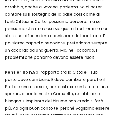
arrabbia, anche a Savona, pazienza. So di poter
contare su il sostegno della base così come di
tanti Cittadini. Certo, possiamo perdere, ma se
pensiamo che una cosa sia giusta tradiremmo noi
stessi se ci facessimo convincere del contrario. E
poi siamo capaci a negoziare, preferiamo sempre
un accordo ad una guerra. Ma, nell’accordo, i
problemi che poniamo devono essere risolti .
Pensierino n.5:
il rapporto tra la Città e il suo
porto deve cambiare. E deve cambiare perché il
Porto è una risorsa e, per costruire un futuro e una
speranza per la nostra Comunità, ne abbiamo
bisogno. L’impianto del bitume non credo si farà
più. Ad ogni buon conto (e perché vogliamo essere