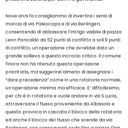
Nove anni fa consigliammo di invertire i sensi di
marcia di via Paleocapa e di via Berlingeri,
consentendo di abbassare l’intrigo viabile di piazza
Leon Pancaldo da 52 punti di conflitto a soli 9 punti
di conflitto, un’operazione che avrebbe dato un
grande sollievo a questo incrocio critico. Il comune
finora non ha ritenuto questa operazione
prioritaria, ma suggerirei almeno di assegnare i
“dare precedenza” come in una rotatoria normale,
un’operazione minima ma efficace. E’ difficilissimo,
per chi è in rotatoria e vuole andare in via S.Lucia,
attraversare il flusso proveniente da Albissola e
questo provoca in cascata il blocco della rotatoria
ed anche il blocco del flusso che scende da via
Berlingeri, con conseguenti code fino a piazza Diaz.