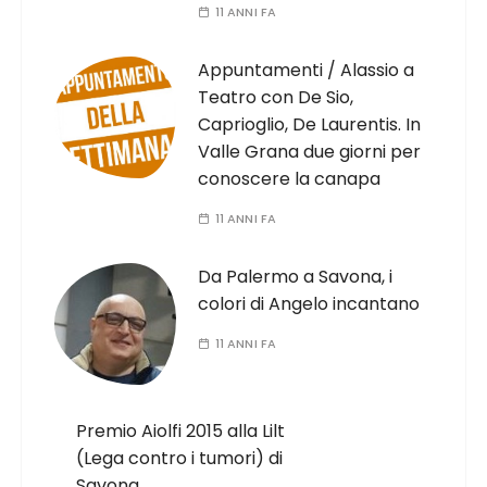
11 ANNI FA
Appuntamenti / Alassio a
Teatro con De Sio,
Caprioglio, De Laurentis. In
Valle Grana due giorni per
conoscere la canapa
11 ANNI FA
Da Palermo a Savona, i
colori di Angelo incantano
11 ANNI FA
Premio Aiolfi 2015 alla Lilt
(Lega contro i tumori) di
Savona