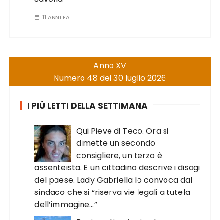
11 ANNI FA
Anno XV
Numero 48 del 30 luglio 2026
I PIÙ LETTI DELLA SETTIMANA
Qui Pieve di Teco. Ora si
dimette un secondo
consigliere, un terzo è
assenteista. E un cittadino descrive i disagi
del paese. Lady Gabriella lo convoca dal
sindaco che si “riserva vie legali a tutela
dell’immagine…”