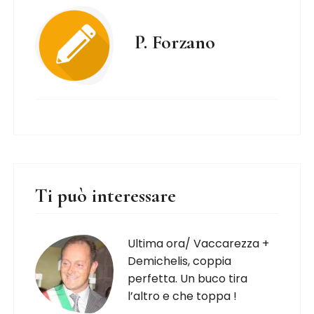
P. Forzano
Ti può interessare
Ultima ora/ Vaccarezza +
Demichelis, coppia
perfetta. Un buco tira
l’altro e che toppa !