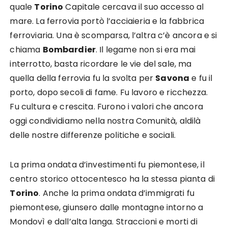
quale
Torino
Capitale cercava il suo accesso al
mare. La ferrovia portò l’acciaieria e la fabbrica
ferroviaria. Una è scomparsa, l’altra c’è ancora e si
chiama
Bombardier
. Il legame non si era mai
interrotto, basta ricordare le vie del sale, ma
quella della ferrovia fu la svolta per
Savona
e fu il
porto, dopo secoli di fame. Fu lavoro e ricchezza.
Fu cultura e crescita. Furono i valori che ancora
oggi condividiamo nella nostra Comunità, aldilà
delle nostre differenze politiche e sociali.
La prima ondata d’investimenti fu piemontese, il
centro storico ottocentesco ha la stessa pianta di
Torino
. Anche la prima ondata d’immigrati fu
piemontese, giunsero dalle montagne intorno a
Mondovì e dall’alta langa. Straccioni e morti di