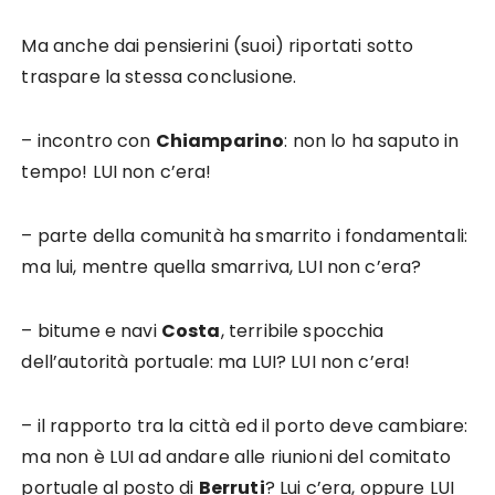
Ma anche dai pensierini (suoi) riportati sotto
traspare la stessa conclusione.
– incontro con
Chiamparino
: non lo ha saputo in
tempo! LUI non c’era!
– parte della comunità ha smarrito i fondamentali:
ma lui, mentre quella smarriva, LUI non c’era?
– bitume e navi
Costa
, terribile spocchia
dell’autorità portuale: ma LUI? LUI non c’era!
– il rapporto tra la città ed il porto deve cambiare:
ma non è LUI ad andare alle riunioni del comitato
portuale al posto di
Berruti
? Lui c’era, oppure LUI