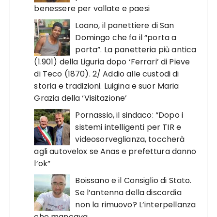
benessere per vallate e paesi
Loano, il panettiere di San
Domingo che fa il “porta a
porta”. La panetteria più antica
(1.901) della Liguria dopo ‘Ferrari’ di Pieve
di Teco (1870). 2/ Addio alle custodi di
storia e tradizioni. Luigina e suor Maria
Grazia della ‘Visitazione’
Pornassio, il sindaco: “Dopo i
sistemi intelligenti per TIR e
videosorveglianza, toccherà
agli autovelox se Anas e prefettura danno
l’ok”
Boissano e il Consiglio di Stato.
Se l’antenna della discordia
non la rimuovo? L’interpellanza
che mancava