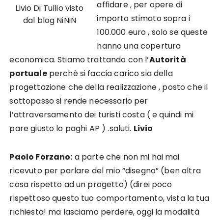
affidare , per opere di
Livio Di Tullio visto
importo stimato sopra i
dal blog NiNiN
100.000 euro , solo se queste
hanno una copertura
economica. Stiamo trattando con l’
Autorità
portuale
perchè si faccia carico sia della
progettazione che della realizzazione , posto che il
sottopasso si rende necessario per
l’attraversamento dei turisti costa ( e quindi mi
pare giusto lo paghi AP ) .saluti.
Livio
Paolo Forzano:
a parte che non mi hai mai
ricevuto per parlare del mio “disegno” (ben altra
cosa rispetto ad un progetto) (direi poco
rispettoso questo tuo comportamento, vista la tua
richiesta! ma lasciamo perdere, oggi la modalità