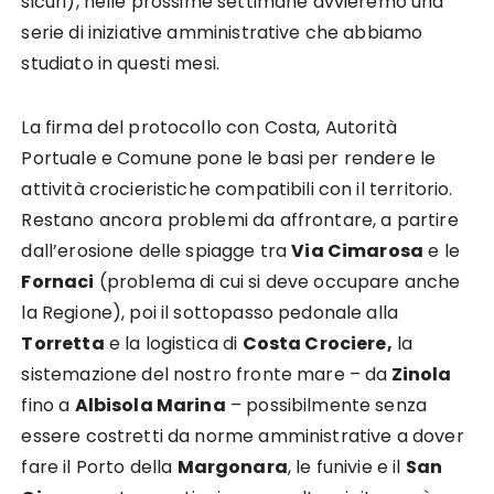
sicuri), nelle prossime settimane avvieremo una
serie di iniziative amministrative che abbiamo
studiato in questi mesi.
La firma del protocollo con Costa, Autorità
Portuale e Comune pone le basi per rendere le
attività crocieristiche compatibili con il territorio.
Restano ancora problemi da affrontare, a partire
dall’erosione delle spiagge tra
Via Cimarosa
e le
Fornaci
(problema di cui si deve occupare anche
la Regione), poi il sottopasso pedonale alla
Torretta
e la logistica di
Costa Crociere,
la
sistemazione del nostro fronte mare – da
Zinola
fino a
Albisola Marina
– possibilmente senza
essere costretti da norme amministrative a dover
fare il Porto della
Margonara
, le funivie e il
San