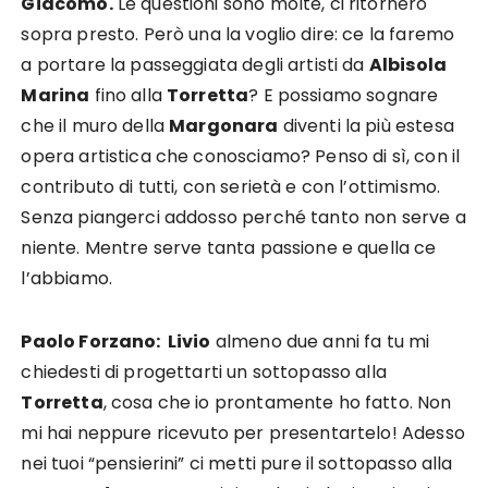
Giacomo.
Le questioni sono molte, ci ritornerò
sopra presto. Però una la voglio dire: ce la faremo
a portare la passeggiata degli artisti da
Albisola
Marina
fino alla
Torretta
? E possiamo sognare
che il muro della
Margonara
diventi la più estesa
opera artistica che conosciamo? Penso di sì, con il
contributo di tutti, con serietà e con l’ottimismo.
Senza piangerci addosso perché tanto non serve a
niente. Mentre serve tanta passione e quella ce
l’abbiamo.
Paolo Forzano: Livio
almeno due anni fa tu mi
chiedesti di progettarti un sottopasso alla
Torretta
, cosa che io prontamente ho fatto. Non
mi hai neppure ricevuto per presentartelo! Adesso
nei tuoi “pensierini” ci metti pure il sottopasso alla