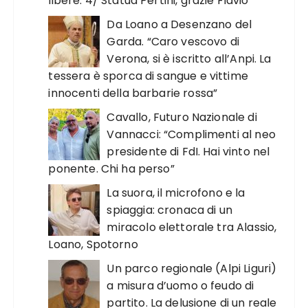
libere. 4/ Statua Pertini, grazie Flavio
Da Loano a Desenzano del
Garda. “Caro vescovo di
Verona, si è iscritto all’Anpi. La
tessera è sporca di sangue e vittime
innocenti della barbarie rossa”
Cavallo, Futuro Nazionale di
Vannacci: “Complimenti al neo
presidente di FdI. Hai vinto nel
ponente. Chi ha perso”
La suora, il microfono e la
spiaggia: cronaca di un
miracolo elettorale tra Alassio,
Loano, Spotorno
Un parco regionale (Alpi Liguri)
a misura d’uomo o feudo di
partito. La delusione di un reale