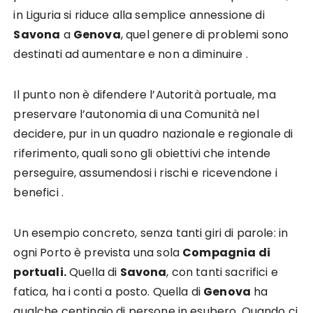
in Liguria si riduce alla semplice annessione di
Savona
a
Genova
, quel genere di problemi sono
destinati ad aumentare e non a diminuire .
Il punto non è difendere l’Autorità portuale, ma
preservare l’autonomia di una Comunità nel
decidere, pur in un quadro nazionale e regionale di
riferimento, quali sono gli obiettivi che intende
perseguire, assumendosi i rischi e ricevendone i
benefici .
Un esempio concreto, senza tanti giri di parole: in
ogni Porto è prevista una sola
Compagnia di
portuali.
Quella di
Savona
, con tanti sacrifici e
fatica, ha i conti a posto. Quella di
Genova
ha
qualche centinaio di persone in esubero. Quando ci