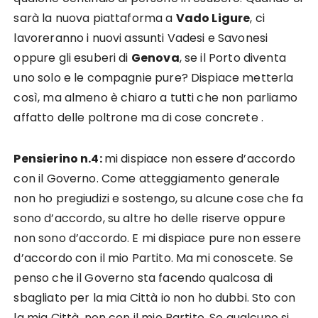
sarà la nuova piattaforma a
Vado Ligure
, ci
lavoreranno i nuovi assunti Vadesi e Savonesi
oppure gli esuberi di
Genova
, se il Porto diventa
uno solo e le compagnie pure? Dispiace metterla
così, ma almeno è chiaro a tutti che non parliamo
affatto delle poltrone ma di cose concrete .
Pensierino n.4:
mi dispiace non essere d’accordo
con il Governo. Come atteggiamento generale
non ho pregiudizi e sostengo, su alcune cose che fa
sono d’accordo, su altre ho delle riserve oppure
non sono d’accordo. E mi dispiace pure non essere
d’accordo con il mio Partito. Ma mi conoscete. Se
penso che il Governo sta facendo qualcosa di
sbagliato per la mia Città io non ho dubbi. Sto con
la mia Città, non con il mio Partito. Se qualcuno si