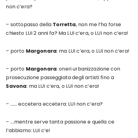
non c’era?
– sottopasso della
Torretta
, non me l’ha forse
chiesto LUI 2 anni fa? Ma LUI c’era, o LUI non c’era!
– porto
Margonara
: ma LUI c’era, o LUI non c’era!
– porto
Margonara
: oneri urbanizzazione con
prosecuzione passeggiata degli artisti fino a
Savona
: ma LUI c’era, o LUI non c’era!
– ……. eccetera eccetera: LUI non c’era?
– ….mentre serve tanta passione e quella ce
l’abbiamo: LUI c’e!