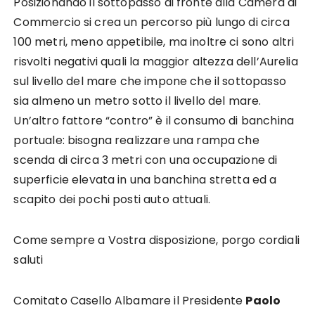
Posizionando il sottopasso di fronte alla Camera di
Commercio si crea un percorso più lungo di circa
100 metri, meno appetibile, ma inoltre ci sono altri
risvolti negativi quali la maggior altezza dell’Aurelia
sul livello del mare che impone che il sottopasso
sia almeno un metro sotto il livello del mare.
Un’altro fattore “contro” è il consumo di banchina
portuale: bisogna realizzare una rampa che
scenda di circa 3 metri con una occupazione di
superficie elevata in una banchina stretta ed a
scapito dei pochi posti auto attuali.
Come sempre a Vostra disposizione, porgo cordiali
saluti
Comitato Casello Albamare il Presidente
Paolo