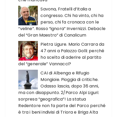
Savona, Fratelli d’Italia a
congresso. Chi ha vinto, chi ha
perso, chi fa cronaca con le
“veline”. Rosso “ignora” Invernizzi. Debacle
del “Gran Maestro” di Canalicum
Pietra Ligure. Mario Carrara da
47 anni a Palazzo Golli: perché
ho scelto di aderire al partito
del “generale” Vannacci?
CAI di Albenga e Rifugio
Mongioie. Pioggia di critiche.
Odasso lascia, dopo 36 anni,
ma con disappunto. 2/Parco Alpi Liguri:
sorpresa “geografica”! La statua
Redentore non fa parte del Parco perché
è tra i beni indivisi di Triora e Briga Alta