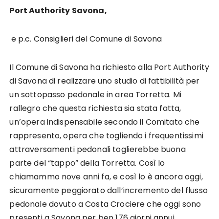
Port Authority Savona,
e p.c. Consiglieri del Comune di Savona
Il Comune di Savona ha richiesto alla Port Authority
di Savona di realizzare uno studio di fattibilità per
un sottopasso pedonale in area Torretta. Mi
rallegro che questa richiesta sia stata fatta,
un’opera indispensabile secondo il Comitato che
rappresento, opera che togliendo i frequentissimi
attraversamenti pedonali toglierebbe buona
parte del “tappo” della Torretta. Così lo
chiamammo nove anni fa, e così lo è ancora oggi,
sicuramente peggiorato dall’incremento del flusso
pedonale dovuto a Costa Crociere che oggi sono
presenti a Savona per ben 176 giorni annui.