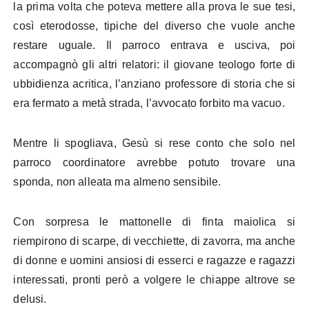
la prima volta che poteva mettere alla prova le sue tesi,
così eterodosse, tipiche del diverso che vuole anche
restare uguale. Il parroco entrava e usciva, poi
accompagnò gli altri relatori: il giovane teologo forte di
ubbidienza acritica, l’anziano professore di storia che si
era fermato a metà strada, l’avvocato forbito ma vacuo.
Mentre li spogliava, Gesù si rese conto che solo nel
parroco coordinatore avrebbe potuto trovare una
sponda, non alleata ma almeno sensibile.
Con sorpresa le mattonelle di finta maiolica si
riempirono di scarpe, di vecchiette, di zavorra, ma anche
di donne e uomini ansiosi di esserci e ragazze e ragazzi
interessati, pronti però a volgere le chiappe altrove se
delusi.