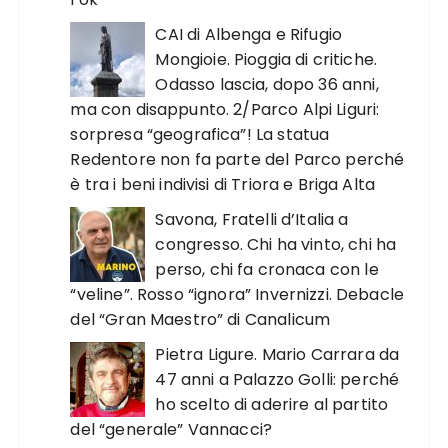
CAI di Albenga e Rifugio
Mongioie. Pioggia di critiche.
Odasso lascia, dopo 36 anni,
ma con disappunto. 2/Parco Alpi Liguri:
sorpresa “geografica”! La statua
Redentore non fa parte del Parco perché
è tra i beni indivisi di Triora e Briga Alta
Savona, Fratelli d’Italia a
congresso. Chi ha vinto, chi ha
perso, chi fa cronaca con le
“veline”. Rosso “ignora” Invernizzi. Debacle
del “Gran Maestro” di Canalicum
Pietra Ligure. Mario Carrara da
47 anni a Palazzo Golli: perché
ho scelto di aderire al partito
del “generale” Vannacci?