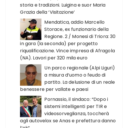
storia e tradizioni. Luigina e suor Maria
Grazia della ‘Visitazione’
Mendatica, addio Marcello
Storace, ex funzionario della
Regione. 2 / Monesi di Triora: 30
in gara (la seconda) per progetto
riqualificazione. Vince impresa di Afragola
(NA). Lavori per 320 mila euro
Un parco regionale (Alpi Liguri)
a misura d’uomo o feudo di
partito. La delusione di un reale
benessere per vallate e paesi
Pornassio, il sindaco: “Dopo i
sistemi intelligenti per TIR e
videosorveglianza, toccherà
agli autovelox se Anas e prefettura danno
l’ok”