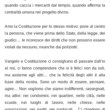
quando caccia i mercanti dal tempio, quando afferma la
centralità umana nel progetto divino.
Amo la Costituzione per lo stesso motivo: pone al centro
la persona, che viene prima dello Stato, della legge, dei
giudici… le riconosce dei diritti che non possono essere
violati da nessuno, neanche dai poliziotti.
Vangelo e Costituzione ci consigliano di passare dall’io
al noi, ci fanno comprendere che si è felici non da soli,
ma assieme agli altri… che la felicità degli altri è alla
base della nostra. Sono un modo di essere, pensare,
agire… Non vogliono che siamo indifferenti, rassegnati,
ma attivi: nei condomini, nei quartieri, nelle città, nelle
scuole, nei luoghi di lavoro, nelle chiese, nelle
associazioni, nei partiti, nei sindacati… Ci chiedono di