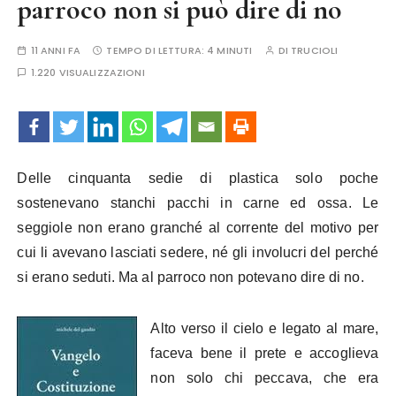
parroco non si può dire di no
11 ANNI FA
TEMPO DI LETTURA:
4 MINUTI
DI
TRUCIOLI
1.220 VISUALIZZAZIONI
Delle cinquanta sedie di plastica solo poche
sostenevano stanchi pacchi in carne ed ossa. Le
seggiole non erano granché al corrente del motivo per
cui li avevano lasciati sedere, né gli involucri del perché
si erano seduti. Ma al parroco non potevano dire di no.
Alto verso il cielo e legato al mare,
faceva bene il prete e accoglieva
non solo chi peccava, che era