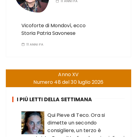
11 ANNI FA
Vicoforte di Mondovì, ecco
Storia Patria Savonese
11 ANNI FA
Anno XV
Numero 48 del 30 luglio 2026
I PIÙ LETTI DELLA SETTIMANA
Qui Pieve di Teco. Ora si
dimette un secondo
consigliere, un terzo è