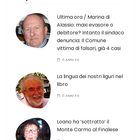
Ultima ora / Marina di
Alassio: maxi evasore o
debitore? Intanto il sindaco
denuncia: Il Comune
vittima di falsari, già 4 casi
11 ANNI FA
La lingua dei nostri liguri nel
libro
11 ANNI FA
Loano ha ‘sottratto’ il
Monte Carmo al Finalese