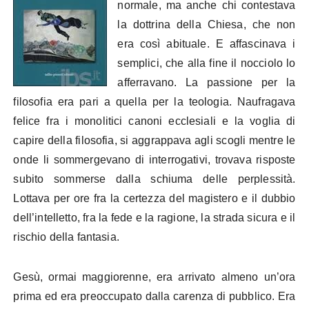
normale, ma anche chi contestava
la dottrina della Chiesa, che non
era così abituale. E affascinava i
semplici, che alla fine il nocciolo lo
afferravano. La passione per la
filosofia era pari a quella per la teologia. Naufragava
felice fra i monolitici canoni ecclesiali e la voglia di
capire della filosofia, si aggrappava agli scogli mentre le
onde li sommergevano di interrogativi, trovava risposte
subito sommerse dalla schiuma delle perplessità.
Lottava per ore fra la certezza del magistero e il dubbio
dell’intelletto, fra la fede e la ragione, la strada sicura e il
rischio della fantasia.
Gesù, ormai maggiorenne, era arrivato almeno un’ora
prima ed era preoccupato dalla carenza di pubblico. Era