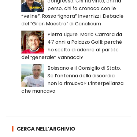
congresso. Chi ha vinto, chi ha
perso, chi fa cronaca con le
“veline”. Rosso “ignora” Invernizzi. Debacle
del “Gran Maestro” di Canalicum
Pietra Ligure. Mario Carrara da
47 anni a Palazzo Golli: perché
ho scelto di aderire al partito
del “generale” Vannacci?
Boissano e il Consiglio di Stato.
Se l’antenna della discordia
non la rimuovo? L’interpellanza
che mancava
CERCA NELL’ARCHIVIO