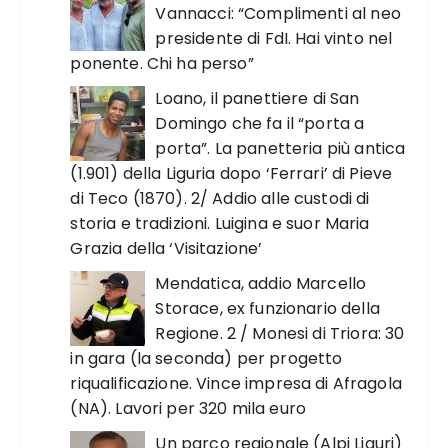
Vannacci: “Complimenti al neo
presidente di FdI. Hai vinto nel
ponente. Chi ha perso”
Loano, il panettiere di San
Domingo che fa il “porta a
porta”. La panetteria più antica
(1.901) della Liguria dopo ‘Ferrari’ di Pieve
di Teco (1870). 2/ Addio alle custodi di
storia e tradizioni. Luigina e suor Maria
Grazia della ‘Visitazione’
Mendatica, addio Marcello
Storace, ex funzionario della
Regione. 2 / Monesi di Triora: 30
in gara (la seconda) per progetto
riqualificazione. Vince impresa di Afragola
(NA). Lavori per 320 mila euro
Un parco regionale (Alpi Liguri)