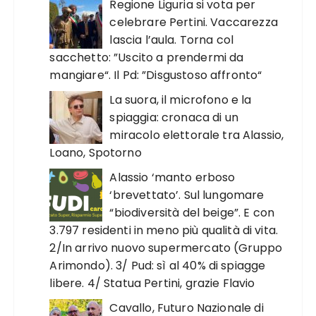
Regione Liguria si vota per
celebrare Pertini. Vaccarezza
lascia l’aula. Torna col
sacchetto: ”Uscito a prendermi da
mangiare“. Il Pd: ”Disgustoso affronto“
La suora, il microfono e la
spiaggia: cronaca di un
miracolo elettorale tra Alassio,
Loano, Spotorno
Alassio ‘manto erboso
‘brevettato’. Sul lungomare
“biodiversità del beige”. E con
3.797 residenti in meno più qualità di vita.
2/In arrivo nuovo supermercato (Gruppo
Arimondo). 3/ Pud: sì al 40% di spiagge
libere. 4/ Statua Pertini, grazie Flavio
Cavallo, Futuro Nazionale di