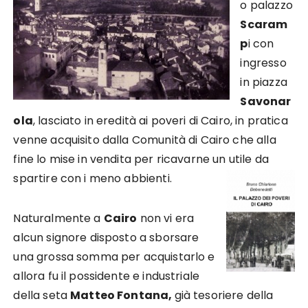
o palazzo
Scaram
p
i con
ingresso
in piazza
Savonar
ola
, lasciato in eredità ai poveri di Cairo, in pratica
venne acquisito dalla Comunità di Cairo che alla
fine lo mise in vendita per ricavarne un utile da
spartire con i meno abbienti.
Naturalmente a
Cairo
non vi era
alcun signore disposto a sborsare
una grossa somma per acquistarlo e
allora fu il possidente e industriale
della seta
Matteo Fontana,
già tesoriere della