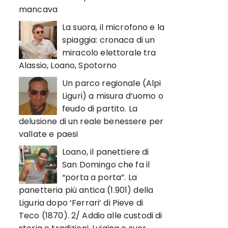
mancava
La suora, il microfono e la
spiaggia: cronaca di un
miracolo elettorale tra
Alassio, Loano, Spotorno
Un parco regionale (Alpi
Liguri) a misura d’uomo o
feudo di partito. La
delusione di un reale benessere per
vallate e paesi
Loano, il panettiere di
San Domingo che fa il
“porta a porta”. La
panetteria più antica (1.901) della
Liguria dopo ‘Ferrari’ di Pieve di
Teco (1870). 2/ Addio alle custodi di