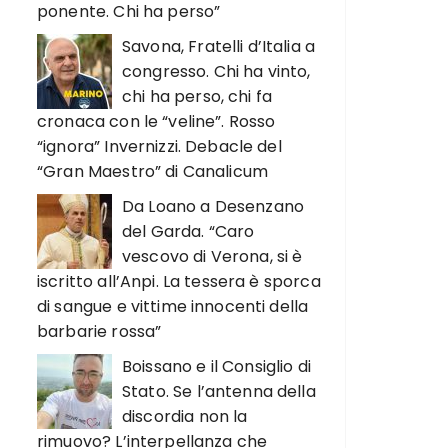
ponente. Chi ha perso”
Savona, Fratelli d’Italia a
congresso. Chi ha vinto,
chi ha perso, chi fa
cronaca con le “veline”. Rosso
“ignora” Invernizzi. Debacle del
“Gran Maestro” di Canalicum
Da Loano a Desenzano
del Garda. “Caro
vescovo di Verona, si è
iscritto all’Anpi. La tessera è sporca
di sangue e vittime innocenti della
barbarie rossa”
Boissano e il Consiglio di
Stato. Se l’antenna della
discordia non la
rimuovo? L’interpellanza che