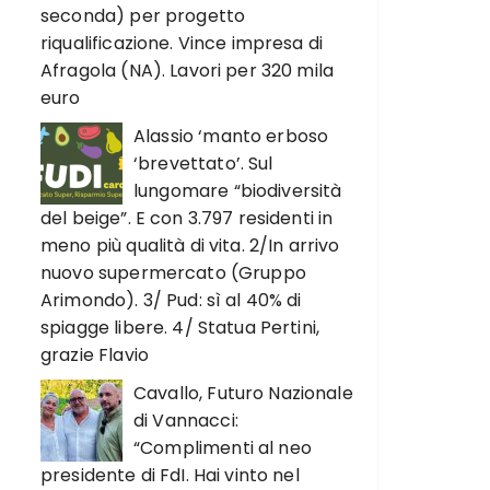
seconda) per progetto
riqualificazione. Vince impresa di
Afragola (NA). Lavori per 320 mila
euro
Alassio ‘manto erboso
‘brevettato’. Sul
lungomare “biodiversità
del beige”. E con 3.797 residenti in
meno più qualità di vita. 2/In arrivo
nuovo supermercato (Gruppo
Arimondo). 3/ Pud: sì al 40% di
spiagge libere. 4/ Statua Pertini,
grazie Flavio
Cavallo, Futuro Nazionale
di Vannacci:
“Complimenti al neo
presidente di FdI. Hai vinto nel