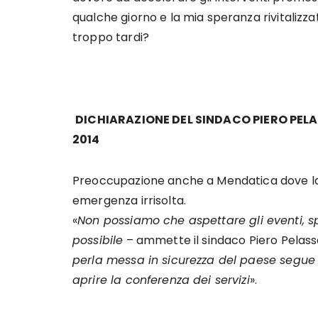
qualche giorno e la mia speranza rivitalizz
troppo tardi?
DICHIARAZIONE DEL SINDACO PIERO PELAS
2014
Preoccupazione anche a Mendatica dove la
emergenza irrisolta.
«
Non possiamo che aspettare gli eventi, 
possibile
– ammette il sindaco Piero Pelass
perla messa in sicurezza del paese segue i
aprire la conferenza dei servizi
».