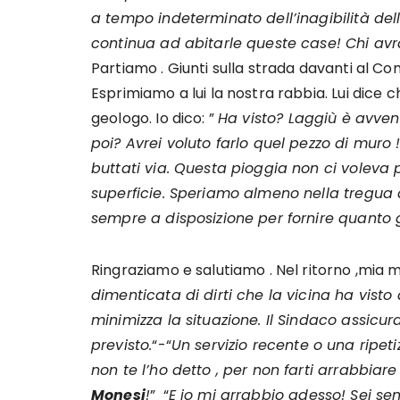
a tempo indeterminato dell’inagibilità del
continua ad abitarle queste case! Chi av
Partiamo . Giunti sulla strada davanti al C
Esprimiamo a lui la nostra rabbia. Lui dice c
geologo. Io dico: ”
Ha visto? Laggiù è avven
poi? Avrei voluto farlo quel pezzo di muro !
buttati via. Questa pioggia non ci voleva pr
superficie. Speriamo almeno nella tregua
sempre a disposizione per fornire quanto g
Ringraziamo e salutiamo . Nel ritorno ,mia
dimenticata di dirti che la vicina ha visto
minimizza la situazione. Il Sindaco assicur
previsto.
“-“
Un servizio recente o una ripet
non te l’ho detto , per non farti arrabbiare
Monesi
!
” “
E io mi arrabbio adesso! Sei sem