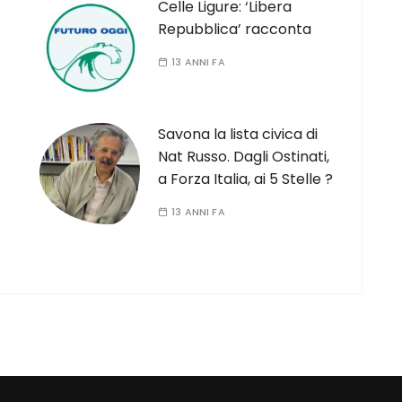
Celle Ligure: ‘Libera
Repubblica’ racconta
13 ANNI FA
Savona la lista civica di
Nat Russo. Dagli Ostinati,
a Forza Italia, ai 5 Stelle ?
13 ANNI FA