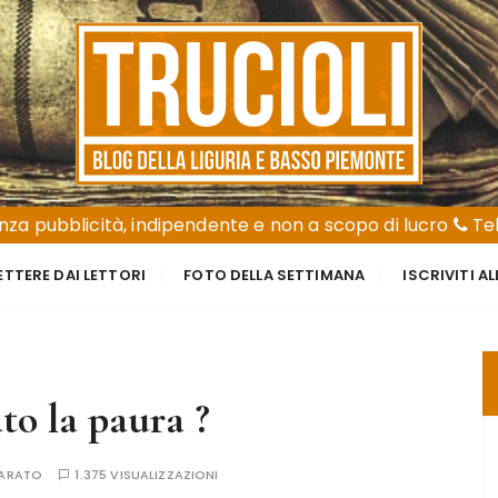
za pubblicità, indipendente e non a scopo di lucro
Tel
ETTERE DAI LETTORI
FOTO DELLA SETTIMANA
ISCRIVITI A
to la paura ?
CARATO
1.375 VISUALIZZAZIONI