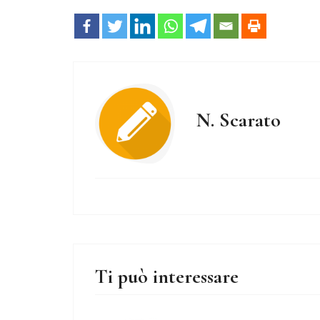
N. Scarato
Ti può interessare