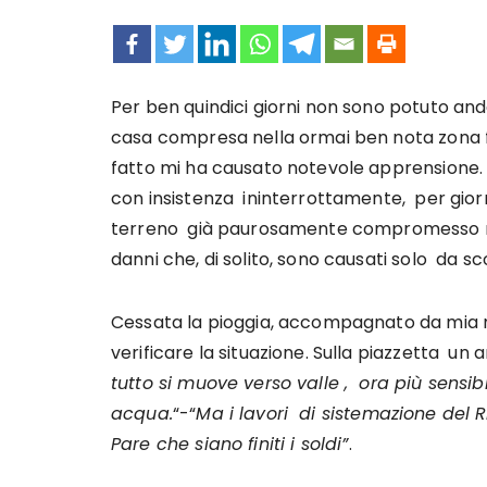
Per ben quindici giorni non sono potuto andar
casa compresa nella ormai ben nota zona fr
fatto mi ha causato notevole apprensione. I
con insistenza ininterrottamente, per gior
terreno già paurosamente compromesso nel
danni che, di solito, sono causati solo da s
Cessata la pioggia, accompagnato da mia m
verificare la situazione. Sulla piazzetta un 
tutto si muove verso valle , ora più sensi
acqua.
“-“
Ma i lavori di sistemazione del 
Pare che siano finiti i soldi”
.