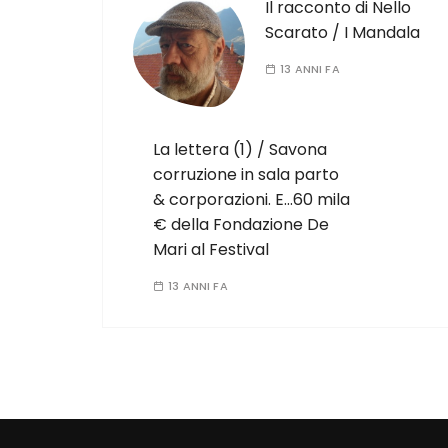
Il racconto di Nello
Scarato / I Mandala
13 ANNI FA
La lettera (1) / Savona
corruzione in sala parto
& corporazioni. E…60 mila
€ della Fondazione De
Mari al Festival
13 ANNI FA