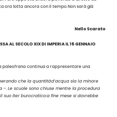
ata ora lotta ancora con il tempo.Non sarà già
Nello Scarato
SA AL SECOLO XIX DI IMPERIA IL 16 GENNAIO
 paleofrana continua a rappresentare una
sperando che la quantitàd’acqua sia la minore
a –.
Le scuole sono chiuse mentre la procedura
l suo iter burocratico:a fine mese si dovrebbe