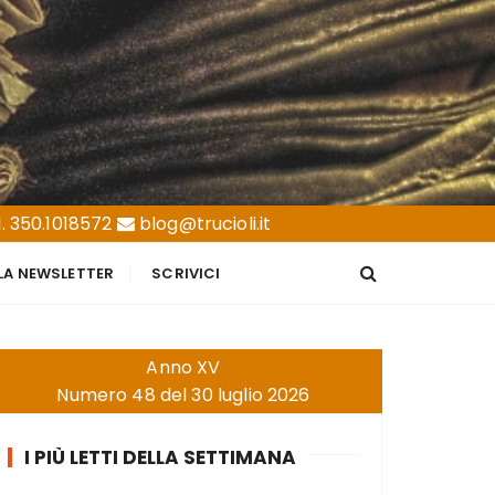
. 350.1018572
blog@trucioli.it
LLA NEWSLETTER
SCRIVICI
Anno XV
Numero 48 del 30 luglio 2026
I PIÙ LETTI DELLA SETTIMANA