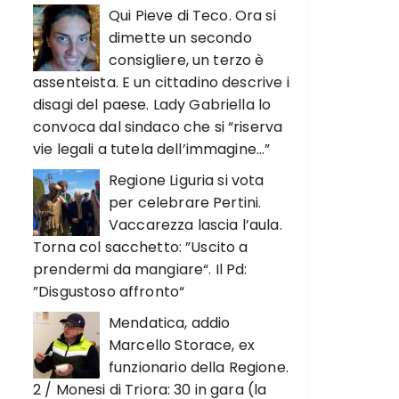
Qui Pieve di Teco. Ora si
dimette un secondo
consigliere, un terzo è
assenteista. E un cittadino descrive i
disagi del paese. Lady Gabriella lo
convoca dal sindaco che si “riserva
vie legali a tutela dell’immagine…”
Regione Liguria si vota
per celebrare Pertini.
Vaccarezza lascia l’aula.
Torna col sacchetto: ”Uscito a
prendermi da mangiare“. Il Pd:
”Disgustoso affronto“
Mendatica, addio
Marcello Storace, ex
funzionario della Regione.
2 / Monesi di Triora: 30 in gara (la