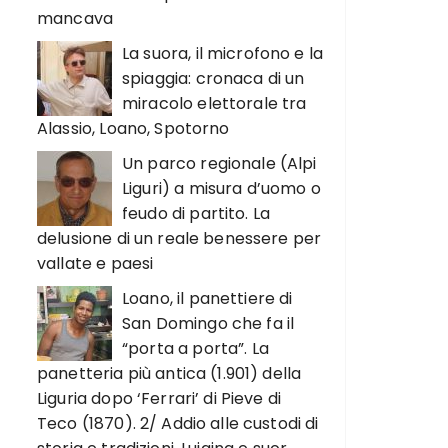
mancava
La suora, il microfono e la
spiaggia: cronaca di un
miracolo elettorale tra
Alassio, Loano, Spotorno
Un parco regionale (Alpi
Liguri) a misura d’uomo o
feudo di partito. La
delusione di un reale benessere per
vallate e paesi
Loano, il panettiere di
San Domingo che fa il
“porta a porta”. La
panetteria più antica (1.901) della
Liguria dopo ‘Ferrari’ di Pieve di
Teco (1870). 2/ Addio alle custodi di