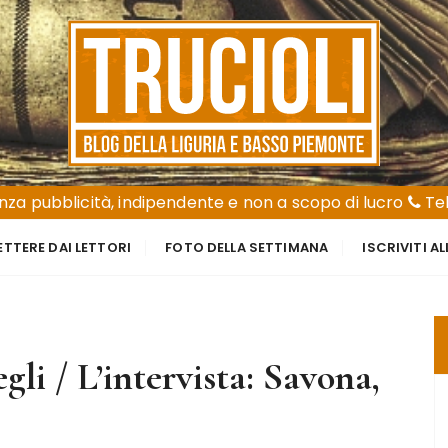
za pubblicità, indipendente e non a scopo di lucro
Tel
ETTERE DAI LETTORI
FOTO DELLA SETTIMANA
ISCRIVITI A
gli / L’intervista: Savona,