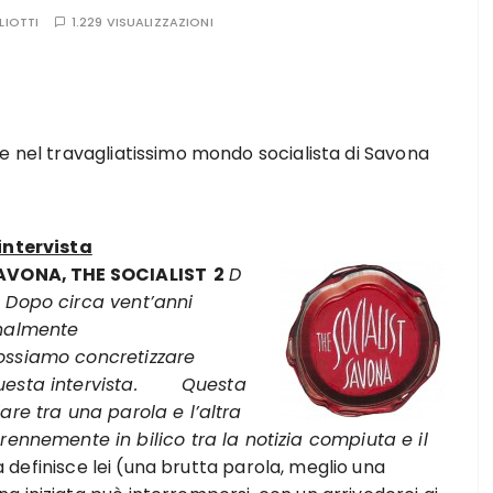
LIOTTI
1.229 VISUALIZZAZIONI
e nel travagliatissimo mondo socialista di Savona
’intervista
AVONA, THE SOCIALIST 2
D
 Dopo circa vent’anni
inalmente
ossiamo concretizzare
esta intervista.
Questa
are tra una parola e l’altra
emente in bilico tra la notizia compiuta e il
 definisce lei (una brutta parola, meglio una