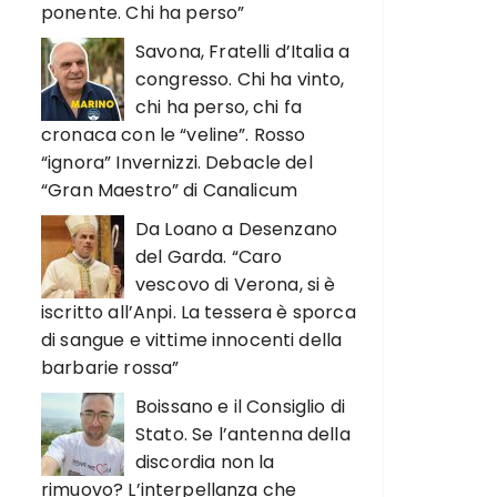
ponente. Chi ha perso”
Savona, Fratelli d’Italia a
congresso. Chi ha vinto,
chi ha perso, chi fa
cronaca con le “veline”. Rosso
“ignora” Invernizzi. Debacle del
“Gran Maestro” di Canalicum
Da Loano a Desenzano
del Garda. “Caro
vescovo di Verona, si è
iscritto all’Anpi. La tessera è sporca
di sangue e vittime innocenti della
barbarie rossa”
Boissano e il Consiglio di
Stato. Se l’antenna della
discordia non la
rimuovo? L’interpellanza che