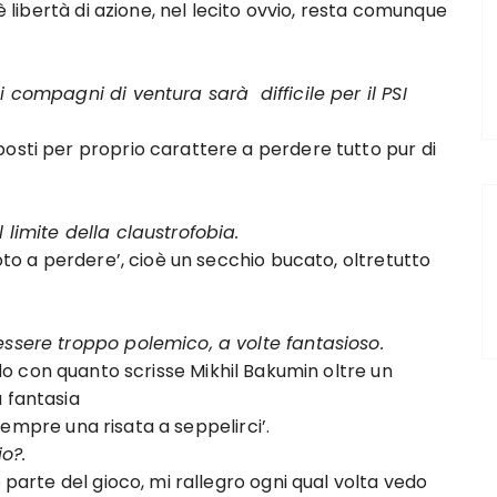
è libertà di azione, nel lecito ovvio, resta comunque
 compagni di ventura sarà difficile per il PSI
sti per proprio carattere a perdere tutto pur di
limite della claustrofobia.
oto a perdere’, cioè un secchio bucato, oltretutto
ssere troppo polemico, a volte fantasioso.
do con quanto scrisse Mikhil Bakumin oltre un
 fantasia
empre una risata a seppelirci’.
o?.
parte del gioco, mi rallegro ogni qual volta vedo