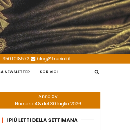
. 350.1018572
blog@trucioli.it
LLA NEWSLETTER
SCRIVICI
Anno XV
Numero 48 del 30 luglio 2026
I PIÙ LETTI DELLA SETTIMANA