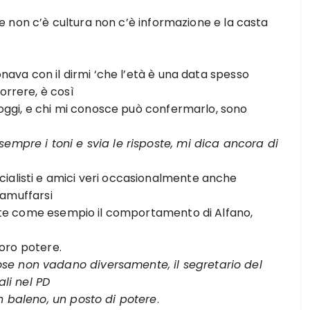
 non c’è cultura non c’è informazione e la casta
nava con il dirmi ‘che l’età è una data spesso
orrere, è così
ggi, e chi mi conosce può confermarlo, sono
mpre i toni e svia le risposte, mi dica ancora di
alisti e amici veri occasionalmente anche
 camuffarsi
te come esempio il comportamento di Alfano,
oro potere.
e non vadano diversamente, il segretario del
ali nel PD
baleno, un posto di potere
.