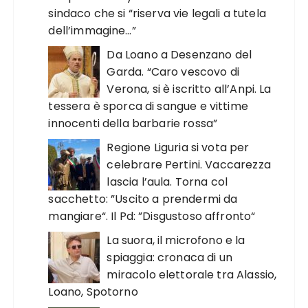
sindaco che si “riserva vie legali a tutela
dell’immagine…”
Da Loano a Desenzano del
Garda. “Caro vescovo di
Verona, si è iscritto all’Anpi. La
tessera è sporca di sangue e vittime
innocenti della barbarie rossa”
Regione Liguria si vota per
celebrare Pertini. Vaccarezza
lascia l’aula. Torna col
sacchetto: ”Uscito a prendermi da
mangiare“. Il Pd: ”Disgustoso affronto“
La suora, il microfono e la
spiaggia: cronaca di un
miracolo elettorale tra Alassio,
Loano, Spotorno