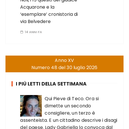
Acquarone e la
‘esemplare’ cronistoria di
via Belvedere
14 ANNI FA
Anno XV
Numero 48 del 30 luglio 2026
I PIÙ LETTI DELLA SETTIMANA
Qui Pieve di Teco. Ora si
dimette un secondo
consigliere, un terzo è
assenteista. E un cittadino descrive i disagi
del paese. Lady Gabriella lo convoca dal