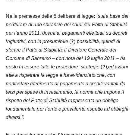
Nelle premesse delle 5 delibere si legge:
“sulla base del
perdurare di uno sbilancio dei saldi del Patto di Stabilità
per l’anno 2011, dovuti ai pagamenti effettuati su decreti
ingiuntivi, con la presumibile
(
?
)
possibilità, quindi di
sforare il Patto di Stabilità, il Direttore Generale del
Comune di Sanremo – con nota del 19 luglio 2011 – ha
posto in essere tutte le procedure, strategie
(
?
)
,ed azioni
atte a rispettare la legge e ha evidenziato che, con
particolare riferimento al pagamento a crediti vantati da
terzi per spese di investimento, la norma che impone il
rispetto del Patto di Stabilità rappresenta un obbligo
fondamentale per l’ente e prevalente rispetto ad obblighi
diversi.”.
E’ la dimostrazione che l’Amministrazione sanremese