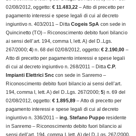
02/08/2012, oggetto:
€ 11.483,22
– Atto
di precetto per
pagamento interessi e spese legali di cui al decreto
ingiuntivo n. 403/2011 – Ditta
Cogeis SpA
con sede in
Quincinetto (TO) – Riconoscimento debito fuori bilancio
ai sensi dell’art. 194, comma I, lett. A) del D..Lgs.
267/2000;
4
) n. 68 del 02/08/2012, oggetto:
€ 2.190,00
–
Atto
di precetto per pagamento interessi e spese legali
di cui al decreto ingiuntivo n. 268/2011 – Ditta
C.P.
Impianti Elettrici Snc
con sede in Sanremo –
Riconoscimento debito fuori bilancio ai sensi dell’art.
194, comma I, lett. A) del D..Lgs. 267/2000;
5
) n. 69 del
02/08/2012, oggetto:
€ 1.895,89
– Atto
di precetto per
pagamento interessi e spese legali di cui al decreto
ingiuntivo n. 336/2011 –
ing. Stefano Puppo
residente
in Sanremo
– Riconoscimento debito fuori bilancio ai
sensi dell’art. 194, comma I, lett. A) del D..Lgs. 267/2000.