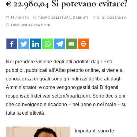
€ 22.980,04 Si potevano evitare?
14 ANNI FA
TEMPO DI LETTURA:
3 MINUTI
DI
G. COSTANZA
1.059 VISUALIZZAZIONI
Nel prendere visione degli atti adottati dagli Enti
pubblici, pubblicati all’Albo pretorio online, si viene a
conoscenza di quali sono gli indirizzi deliberati dagli
Amministratori e come vengono gestiti dai Dirigenti
responsabili dei vari settori/ripartizioni.
Sono decisioni
che coinvolgono e ricadono – nel bene o nel male – su
tutta la collettività.
Importanti sono le