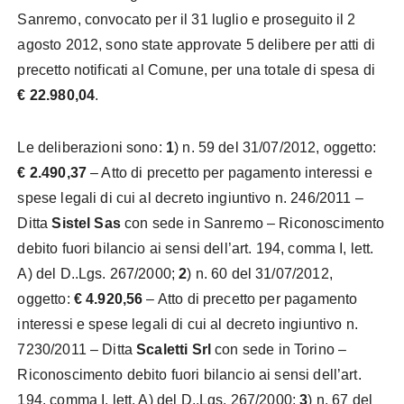
Sanremo, convocato per il 31 luglio e proseguito il 2
agosto 2012, sono state approvate 5 delibere per atti di
precetto notificati al Comune, per una totale di spesa di
€ 22.980,04
.
Le deliberazioni sono:
1
) n. 59 del 31/07/2012, oggetto:
€ 2.490,37
– Atto di precetto per pagamento interessi e
spese legali di cui al decreto ingiuntivo n. 246/2011 –
Ditta
Sistel Sas
con sede in Sanremo – Riconoscimento
debito fuori bilancio ai sensi dell’art. 194, comma I, lett.
A) del D..Lgs. 267/2000;
2
) n. 60 del 31/07/2012,
oggetto:
€ 4.920,56
– Atto
di precetto per pagamento
interessi e spese legali di cui al decreto ingiuntivo n.
7230/2011 – Ditta
Scaletti Srl
con sede in Torino
–
Riconoscimento debito fuori bilancio ai sensi dell’art.
194, comma I, lett. A) del D..Lgs. 267/2000;
3
) n. 67 del