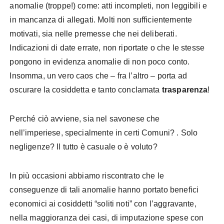
anomalie (troppe!) come: atti
incompleti, non leggibili e
in mancanza di allegati. Molti non sufficientemente
motivati, sia nelle premesse che nei deliberati.
Indicazioni di date errate, non riportate o che le stesse
pongono in evidenza anomalie di non poco conto.
Insomma, un vero caos che – fra l’altro – porta ad
oscurare la cosiddetta e tanto conclamata
trasparenza
!
Perché ciò avviene, sia nel savonese che
nell’imperiese, specialmente in certi Comuni? . Solo
negligenze? Il tutto è casuale o è voluto?
In più occasioni abbiamo riscontrato che le
conseguenze di tali anomalie hanno portato benefici
economici ai cosiddetti “soliti noti” con l’aggravante,
nella maggioranza dei casi, di imputazione spese con