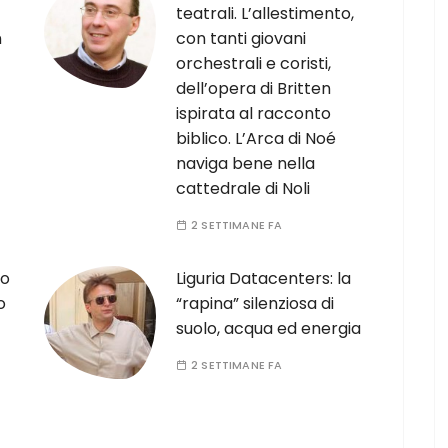
teatrali. L’allestimento,
n
con tanti giovani
orchestrali e coristi,
dell’opera di Britten
ispirata al racconto
biblico. L’Arca di Noé
naviga bene nella
cattedrale di Noli
2 SETTIMANE FA
lo
Liguria Datacenters: la
o
“rapina” silenziosa di
suolo, acqua ed energia
2 SETTIMANE FA