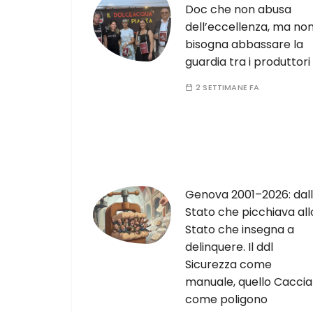
Doc che non abusa
dell’eccellenza, ma no
bisogna abbassare la
guardia tra i produttori
2 SETTIMANE FA
Genova 2001–2026: dal
Stato che picchiava all
Stato che insegna a
delinquere. Il ddl
Sicurezza come
manuale, quello Caccia
come poligono