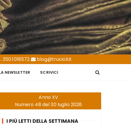
. 350.1018572
blog@trucioli.it
LLA NEWSLETTER
SCRIVICI
Anno XV
Numero 48 del 30 luglio 2026
I PIÙ LETTI DELLA SETTIMANA