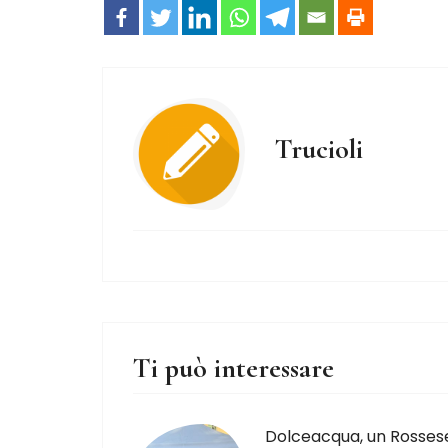
Trucioli
Ti può interessare
Dolceacqua, un Rosses