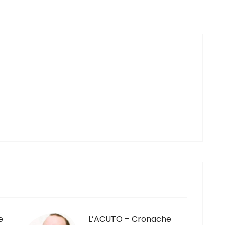
e
L’ACUTO – Cronache