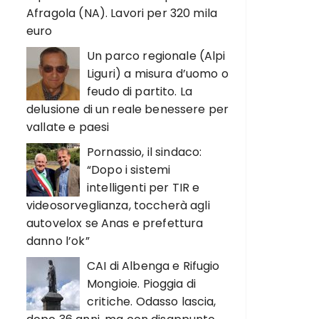
Afragola (NA). Lavori per 320 mila
euro
Un parco regionale (Alpi
Liguri) a misura d’uomo o
feudo di partito. La
delusione di un reale benessere per
vallate e paesi
Pornassio, il sindaco:
“Dopo i sistemi
intelligenti per TIR e
videosorveglianza, toccherà agli
autovelox se Anas e prefettura
danno l’ok”
CAI di Albenga e Rifugio
Mongioie. Pioggia di
critiche. Odasso lascia,