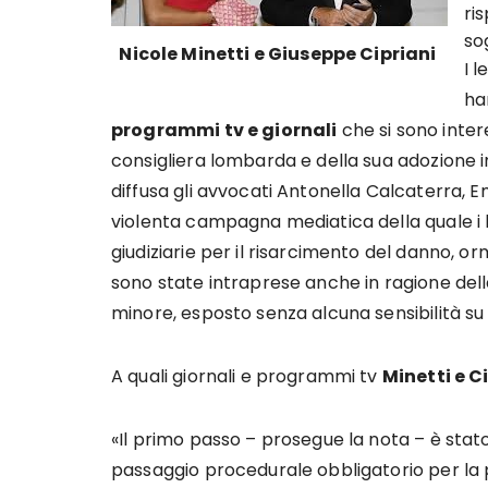
ris
so
Nicole Minetti e Giuseppe Cipriani
I l
ha
programmi tv e giornali
che si sono intere
consigliera lombarda e della sua adozione i
diffusa gli avvocati Antonella Calcaterra, E
violenta campagna mediatica della quale i lor
giudiziarie per il risarcimento del danno, 
sono state intraprese anche in ragione dell
minore, esposto senza alcuna sensibilità su
A quali giornali e programmi tv
Minetti e C
«Il primo passo – prosegue la nota – è stat
passaggio procedurale obbligatorio per la pr