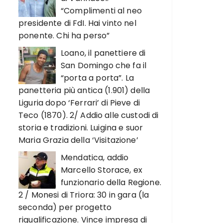
“Complimenti al neo
presidente di FdI. Hai vinto nel
ponente. Chi ha perso”
Loano, il panettiere di
San Domingo che fa il
“porta a porta”. La
panetteria più antica (1.901) della
Liguria dopo ‘Ferrari’ di Pieve di
Teco (1870). 2/ Addio alle custodi di
storia e tradizioni. Luigina e suor
Maria Grazia della ‘Visitazione’
Mendatica, addio
Marcello Storace, ex
funzionario della Regione.
2 / Monesi di Triora: 30 in gara (la
seconda) per progetto
riqualificazione. Vince impresa di