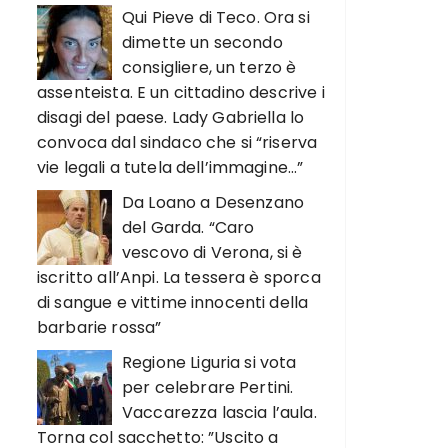
Qui Pieve di Teco. Ora si
dimette un secondo
consigliere, un terzo è
assenteista. E un cittadino descrive i
disagi del paese. Lady Gabriella lo
convoca dal sindaco che si “riserva
vie legali a tutela dell’immagine…”
Da Loano a Desenzano
del Garda. “Caro
vescovo di Verona, si è
iscritto all’Anpi. La tessera è sporca
di sangue e vittime innocenti della
barbarie rossa”
Regione Liguria si vota
per celebrare Pertini.
Vaccarezza lascia l’aula.
Torna col sacchetto: ”Uscito a