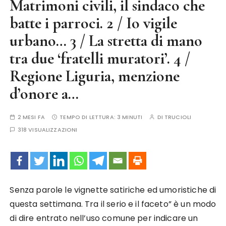
Matrimoni civili, il sindaco che
batte i parroci. 2 / Io vigile
urbano… 3 / La stretta di mano
tra due ‘fratelli muratori’. 4 /
Regione Liguria, menzione
d’onore a…
2 MESI FA
TEMPO DI LETTURA:
3 MINUTI
DI
TRUCIOLI
318 VISUALIZZAZIONI
Senza parole le vignette satiriche ed umoristiche di
questa settimana. Tra il serio e il faceto” è un
modo
di dire entrato nell’uso comune per indicare un