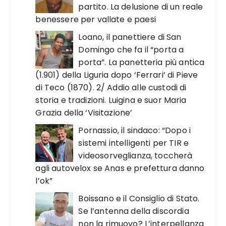
partito. La delusione di un reale
benessere per vallate e paesi
Loano, il panettiere di San
Domingo che fa il “porta a
porta”. La panetteria più antica
(1.901) della Liguria dopo ‘Ferrari’ di Pieve
di Teco (1870). 2/ Addio alle custodi di
storia e tradizioni. Luigina e suor Maria
Grazia della ‘Visitazione’
Pornassio, il sindaco: “Dopo i
sistemi intelligenti per TIR e
videosorveglianza, toccherà
agli autovelox se Anas e prefettura danno
l’ok”
Boissano e il Consiglio di Stato.
Se l’antenna della discordia
non la rimuovo? L’interpellanza