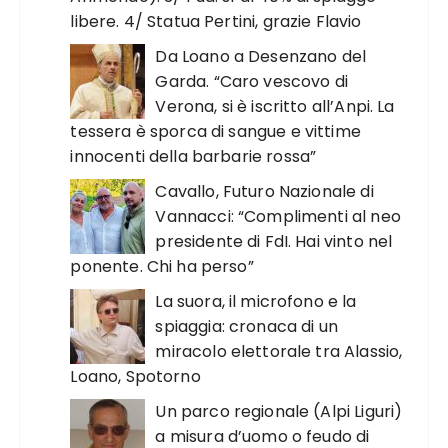
libere. 4/ Statua Pertini, grazie Flavio
Da Loano a Desenzano del
Garda. “Caro vescovo di
Verona, si è iscritto all’Anpi. La
tessera è sporca di sangue e vittime
innocenti della barbarie rossa”
Cavallo, Futuro Nazionale di
Vannacci: “Complimenti al neo
presidente di FdI. Hai vinto nel
ponente. Chi ha perso”
La suora, il microfono e la
spiaggia: cronaca di un
miracolo elettorale tra Alassio,
Loano, Spotorno
Un parco regionale (Alpi Liguri)
a misura d’uomo o feudo di