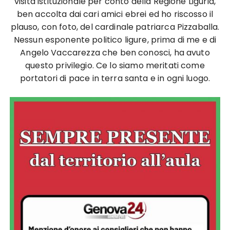
visita istituzionale per conto della Regione Liguria,
ben accolta dai cari amici ebrei ed ho riscosso il
plauso, con foto, del cardinale patriarca Pizzaballa.
Nessun esponente politico ligure, prima di me e di
Angelo Vaccarezza che ben conosci, ha avuto
questo privilegio. Ce lo siamo meritati come
portatori di pace in terra santa e in ogni luogo.