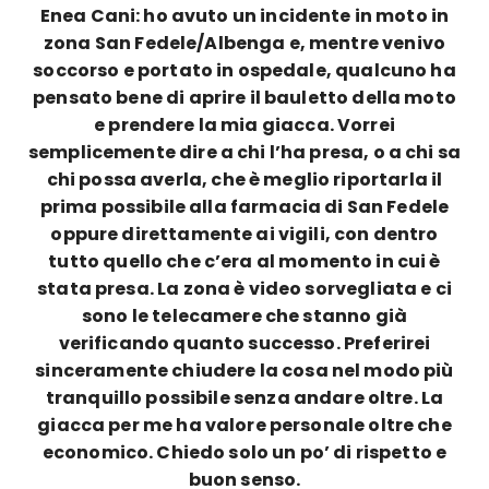
Enea Cani: ho avuto un incidente in moto in
zona San Fedele/Albenga e, mentre venivo
soccorso e portato in ospedale, qualcuno ha
pensato bene di aprire il bauletto della moto
e prendere la mia giacca. Vorrei
semplicemente dire a chi l’ha presa, o a chi sa
chi possa averla, che è meglio riportarla il
prima possibile alla farmacia di San Fedele
oppure direttamente ai vigili, con dentro
tutto quello che c’era al momento in cui è
stata presa. La zona è video sorvegliata e ci
sono le telecamere che stanno già
verificando quanto successo. Preferirei
sinceramente chiudere la cosa nel modo più
tranquillo possibile senza andare oltre. La
giacca per me ha valore personale oltre che
economico. Chiedo solo un po’ di rispetto e
buon senso.