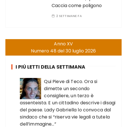
Caccia come poligono
2 SETTIMANE FA
Anno XV
Numero 48 del 30 luglio 2026
I PIÙ LETTI DELLA SETTIMANA
Qui Pieve di Teco. Ora si
dimette un secondo
consigliere, un terzo è
assenteista. E un cittadino descrive i disagi
del paese. Lady Gabriella lo convoca dal
sindaco che si “riserva vie legali a tutela
dell’immagine…”