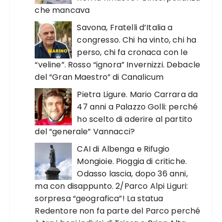
che mancava
Savona, Fratelli d’Italia a
congresso. Chi ha vinto, chi ha
perso, chi fa cronaca con le
“veline”. Rosso “ignora” Invernizzi. Debacle
del “Gran Maestro” di Canalicum
Pietra Ligure. Mario Carrara da
47 anni a Palazzo Golli: perché
ho scelto di aderire al partito
del “generale” Vannacci?
CAI di Albenga e Rifugio
Mongioie. Pioggia di critiche.
Odasso lascia, dopo 36 anni,
ma con disappunto. 2/Parco Alpi Liguri:
sorpresa “geografica”! La statua
Redentore non fa parte del Parco perché