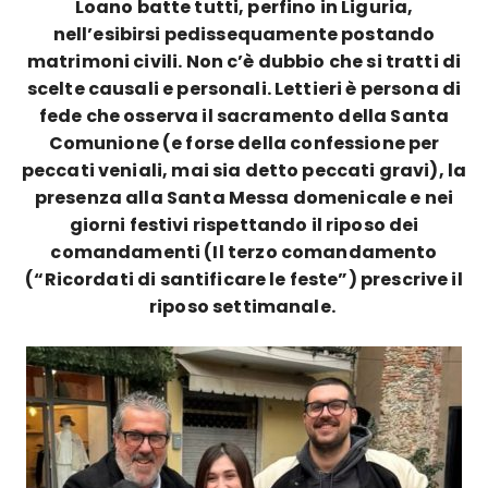
Loano batte tutti, perfino in Liguria,
nell’esibirsi pedissequamente postando
matrimoni civili. Non c’è dubbio che si tratti di
scelte causali e personali. Lettieri è persona di
fede che osserva il sacramento della Santa
Comunione (e forse della confessione per
peccati veniali, mai sia detto peccati gravi), la
presenza alla Santa Messa domenicale e nei
giorni festivi rispettando il riposo dei
comandamenti (
Il
terzo comandamento
(“Ricordati di santificare le feste”) prescrive il
riposo settimanale.