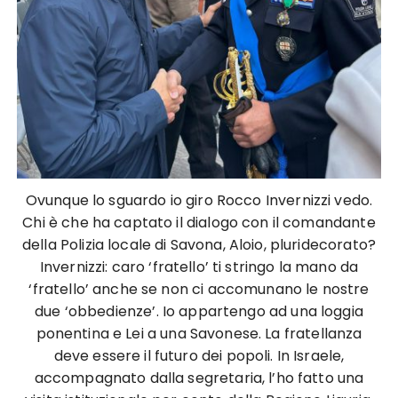
Ovunque lo sguardo io giro Rocco Invernizzi vedo.
Chi è che ha captato il dialogo con il comandante
della Polizia locale di Savona, Aloio, pluridecorato?
Invernizzi: caro ‘fratello’ ti stringo la mano da
‘fratello’ anche se non ci accomunano le nostre
due ‘obbedienze’. Io appartengo ad una loggia
ponentina e Lei a una Savonese. La fratellanza
deve essere il futuro dei popoli. In Israele,
accompagnato dalla segretaria, l’ho fatto una