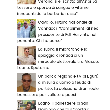
Verona, si è iscritto all’Anpi. La
tessera è sporca di sangue e vittime
innocenti della barbarie rossa”
Cavallo, Futuro Nazionale di
Vannacci: “Complimenti al neo
presidente di FdI. Hai vinto nel
ponente. Chi ha perso”
La suora, il microfono e la
spiaggia: cronaca di un
miracolo elettorale tra Alassio,
Loano, Spotorno
Un parco regionale (Alpi Liguri)
a misura d’uomo o feudo di
partito. La delusione di un reale
benessere per vallate e paesi
Loano, il panettiere di San
Domingo che fa il “porta a