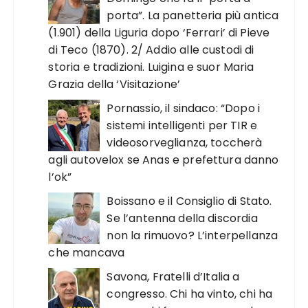
porta”. La panetteria più antica
(1.901) della Liguria dopo ‘Ferrari’ di Pieve
di Teco (1870). 2/ Addio alle custodi di
storia e tradizioni. Luigina e suor Maria
Grazia della ‘Visitazione’
Pornassio, il sindaco: “Dopo i
sistemi intelligenti per TIR e
videosorveglianza, toccherà
agli autovelox se Anas e prefettura danno
l’ok”
Boissano e il Consiglio di Stato.
Se l’antenna della discordia
non la rimuovo? L’interpellanza
che mancava
Savona, Fratelli d’Italia a
congresso. Chi ha vinto, chi ha