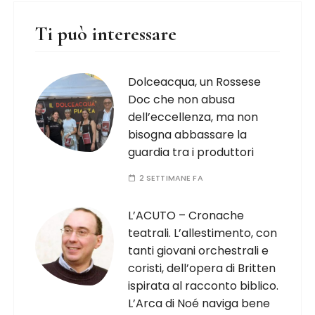
Ti può interessare
Dolceacqua, un Rossese
Doc che non abusa
dell’eccellenza, ma non
bisogna abbassare la
guardia tra i produttori
2 SETTIMANE FA
L’ACUTO – Cronache
teatrali. L’allestimento, con
tanti giovani orchestrali e
coristi, dell’opera di Britten
ispirata al racconto biblico.
L’Arca di Noé naviga bene