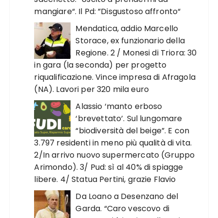
mangiare“. Il Pd: ”Disgustoso affronto“
Mendatica, addio Marcello
Storace, ex funzionario della
Regione. 2 / Monesi di Triora: 30
in gara (la seconda) per progetto
riqualificazione. Vince impresa di Afragola
(NA). Lavori per 320 mila euro
Alassio ‘manto erboso
‘brevettato’. Sul lungomare
“biodiversità del beige”. E con
3.797 residenti in meno più qualità di vita.
2/In arrivo nuovo supermercato (Gruppo
Arimondo). 3/ Pud: sì al 40% di spiagge
libere. 4/ Statua Pertini, grazie Flavio
Da Loano a Desenzano del
Garda. “Caro vescovo di