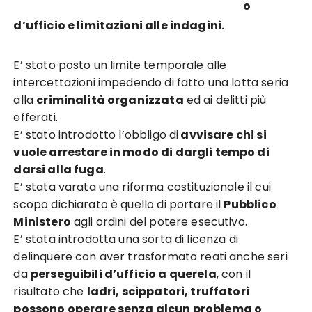
o
d’ufficio e limitazioni alle indagini.
E’ stato posto un limite temporale alle
intercettazioni impedendo di fatto una lotta seria
alla
criminalità organizzata
ed ai delitti più
efferati.
E’ stato introdotto l’obbligo di
avvisare chi si
vuole arrestare in modo di dargli tempo di
darsi alla fuga
.
E’ stata varata una riforma costituzionale il cui
scopo dichiarato è quello di portare il
Pubblico
Ministero
agli ordini del potere esecutivo.
E’ stata introdotta una sorta di licenza di
delinquere con aver trasformato reati anche seri
da
perseguibili d’ufficio a querela
, con il
risultato che
ladri, scippatori, truffatori
possono operare senza alcun problema o