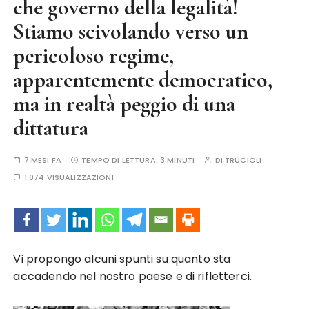
che governo della legalità!
Stiamo scivolando verso un
pericoloso regime,
apparentemente democratico,
ma in realtà peggio di una
dittatura
7 MESI FA
TEMPO DI LETTURA:
3 MINUTI
DI
TRUCIOLI
1.074 VISUALIZZAZIONI
Vi propongo alcuni spunti su quanto sta
accadendo nel nostro paese e di rifletterci.