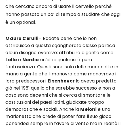
che cercano ancora di usare il cervello perché
hanno passato un po’ di tempo a studiare che oggi
è un optional….
Mauro Cerulli
–
Badate bene che io non
attribuisco a questa sgangherata classe politica
alcun disegno eversivo: attribuire a gente come
Lollo
o
Nordio
un’idea qualsiasi è pura
fantascienza. Questi sono solo delle marionette in
mano a gente che li manovra come manovrava i
loro predecessori.
Eisenhover
lo aveva predetto
già nel 1961 quello che sarebbe successo e non a
caso sono decenni che si cerca di smontare le
costituzioni dei paesi latini, giudicate troppo
democratiche e sociali. Anche la
Meloni
è una
marionetta che crede di poter fare il suo gioco
ponendosi sempre in favore di vento ma in realtà il