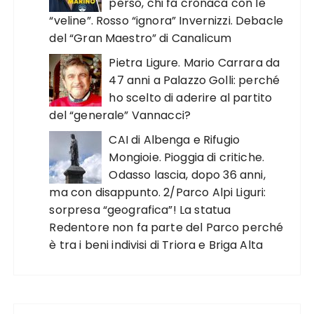
perso, chi fa cronaca con le
“veline”. Rosso “ignora” Invernizzi. Debacle
del “Gran Maestro” di Canalicum
Pietra Ligure. Mario Carrara da
47 anni a Palazzo Golli: perché
ho scelto di aderire al partito
del “generale” Vannacci?
CAI di Albenga e Rifugio
Mongioie. Pioggia di critiche.
Odasso lascia, dopo 36 anni,
ma con disappunto. 2/Parco Alpi Liguri:
sorpresa “geografica”! La statua
Redentore non fa parte del Parco perché
è tra i beni indivisi di Triora e Briga Alta