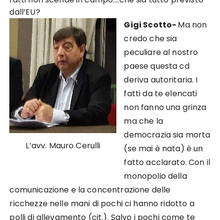
dall’EU?
Gigi Scotto-
Ma non
credo che sia
peculiare al nostro
paese questa cd
deriva autoritaria. I
fatti da te elencati
non fanno una grinza
ma che la
democrazia sia morta
L’avv. Mauro Cerulli
(se mai è nata) è un
fatto acclarato. Con il
monopolio della
comunicazione e la concentrazione delle
ricchezze nelle mani di pochi ci hanno ridotto a
polli di allevamento (cit.). Salvo i pochi come te