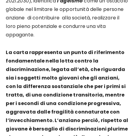
2021.2030), identifica
l’ageismo
come un ostacolo
globale nel limitare le opportunità delle persone
anziane di contribuire alla società, realizzare il
loro pieno potenziale e condurre una vita
appagante.
La carta rappresenta un punto di riferimento
fondamentale nella lotta contro la
discriminazione, legata all’età, che riguarda
sia i soggetti molto giovani che gli anziani,
con la differenza sostanziale che per i primi si
tratta, di una condizione transitoria, mentre
per i secondi di una condizione progressiva,
aggravata dalle fragilità connaturate con
l’invecchiamento. L’anziano perciò, rispetto al
giovane è bersaglio di discriminazioni plurime