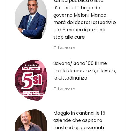
Sanità pubblica e liste
d’attesa. Le bugie del
governo Meloni. Manca
metà dei decreti attuativi e
per 6 milioni di pazienti
stop alle cure
1 ANNO FA
Savona/ Sono 100 firme
per la democrazia, il lavoro,
la cittadinanza
1 ANNO FA
Maggio in cantina, le 15
aziende che ospitano
turisti ed appassionati