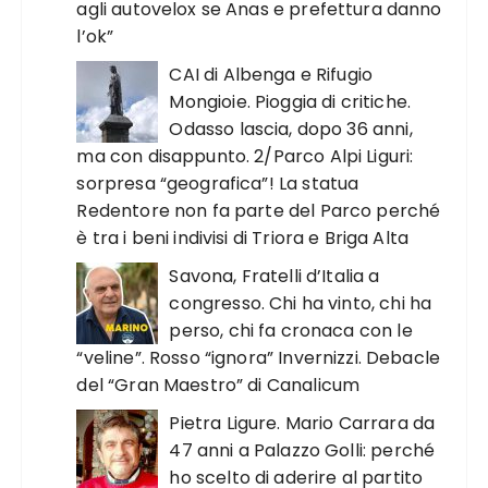
agli autovelox se Anas e prefettura danno
l’ok”
CAI di Albenga e Rifugio
Mongioie. Pioggia di critiche.
Odasso lascia, dopo 36 anni,
ma con disappunto. 2/Parco Alpi Liguri:
sorpresa “geografica”! La statua
Redentore non fa parte del Parco perché
è tra i beni indivisi di Triora e Briga Alta
Savona, Fratelli d’Italia a
congresso. Chi ha vinto, chi ha
perso, chi fa cronaca con le
“veline”. Rosso “ignora” Invernizzi. Debacle
del “Gran Maestro” di Canalicum
Pietra Ligure. Mario Carrara da
47 anni a Palazzo Golli: perché
ho scelto di aderire al partito