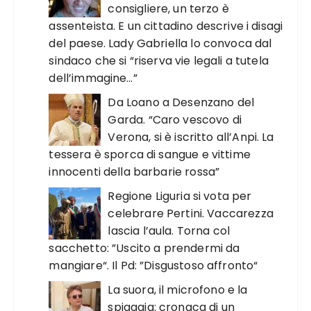
consigliere, un terzo è
assenteista. E un cittadino descrive i disagi
del paese. Lady Gabriella lo convoca dal
sindaco che si “riserva vie legali a tutela
dell’immagine…”
Da Loano a Desenzano del
Garda. “Caro vescovo di
Verona, si è iscritto all’Anpi. La
tessera è sporca di sangue e vittime
innocenti della barbarie rossa”
Regione Liguria si vota per
celebrare Pertini. Vaccarezza
lascia l’aula. Torna col
sacchetto: ”Uscito a prendermi da
mangiare“. Il Pd: ”Disgustoso affronto“
La suora, il microfono e la
spiaggia: cronaca di un