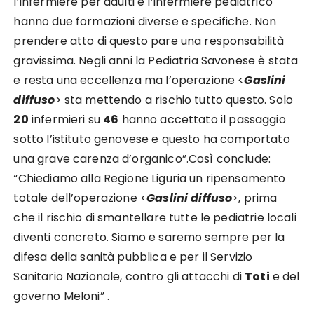
l’infermiere per adulti e l’infermiere pediatrico
hanno due formazioni diverse e specifiche. Non
prendere atto di questo pare una responsabilità
gravissima. Negli anni la Pediatria Savonese è stata
e resta una eccellenza ma l’operazione <
Gaslini
diffuso
> sta mettendo a rischio tutto questo. Solo
20
infermieri su
46
hanno accettato il passaggio
sotto l’istituto genovese e questo ha comportato
una grave carenza d’organico”.Così conclude:
“Chiediamo alla Regione Liguria un ripensamento
totale dell’operazione <
Gaslini diffuso
>, prima
che il rischio di smantellare tutte le pediatrie locali
diventi concreto. Siamo e saremo sempre per la
difesa della sanità pubblica e per il Servizio
Sanitario Nazionale, contro gli attacchi di
Toti
e del
governo Meloni” .