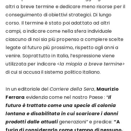
altri a breve termine e dedicare meno risorse per il
conseguimento di obiettivi strategici. Di lungo
corso. Il termine è stato poi adattato ad altri
campi, a indicare come nella sfera individuale
ciascuno di noi sia più propenso a compiere scelte
legate al futuro più prossimo, rispetto agli anni a
venire. Soprattutto in Italia, l’espressione viene
utilizzata per indicare <
la miopia a breve termine>
di cui si accusa il sistema politico italiano.
In un editoriale del
Corriere della Sera
,
Maurizio
Ferrara
evidenzia come nel nostro Paese : “
Il
futuro è trattato come una specie di colonia
lontana e disabilitata in cui scaricare i danni
prodotti dalle attuali
generazioni” e predice:
“A
furia di considerarlo come <tempo di nessuno,