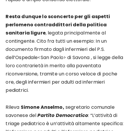
Resta dunque lo sconcerto per gli aspetti
perlomeno contraddittori della politica
sanitaria ligure
, legata principalmente al
contingente. Cito fra tutti un esempio: In un
documento firmato dagli infermieri del P.S.
dell’Ospedale<San Paolo> di Savona , si legge della
loro contrarietà in merito alla paventata
riconversione, tramite un corso veloce di poche
ore, degli infermieri per adulti ad infermieri
pediatrici.
Rileva
Simone Anselmo,
segretario comunale
savonese del
Partito Democratico
: “L’attività di
triage pediatrico è un’attività altamente specifica: