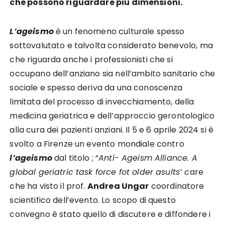
che possono riguardare più dimensioni.
L’ageismo
è un fenomeno culturale spesso
sottovalutato e talvolta considerato benevolo, ma
che riguarda anche i professionisti che si
occupano dell’anziano sia nell’ambito sanitario che
sociale e spesso deriva da una conoscenza
limitata del processo di invecchiamento, della
medicina geriatrica e dell’approccio gerontologico
alla cura dei pazienti anziani. Il 5 e 6 aprile 2024 si è
svolto a Firenze un evento mondiale contro
l’ageismo
dal titolo ; “
Anti- Ageism Alliance. A
global geriatric task force fot older asults’ c
are
che ha visto il prof.
Andrea Ungar
coordinatore
scientifico dell’evento. Lo scopo di questo
convegno è stato quello di discutere e diffondere i