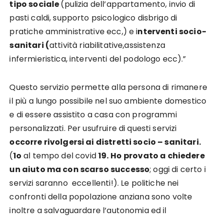
tipo sociale
(pulizia dell’appartamento, invio di
pasti caldi, supporto psicologico disbrigo di
pratiche amministrative ecc,) e i
nterventi socio-
sanitari (
attività riabilitative,assistenza
infermieristica, interventi del podologo ecc).”
Questo servizio permette alla persona di rimanere
il più a lungo possibile nel suo ambiente domestico
e di essere assistito a casa con programmi
personalizzati. Per usufruire di questi servizi
occorre rivolgersi ai distretti socio – sanitari.
(
1o
al tempo del covid
19. Ho
provato a chiedere
un aiuto ma con scarso successo
; oggi di certo i
servizi saranno eccellenti!). Le politiche nei
confronti della popolazione anziana sono volte
inoltre a salvaguardare l’autonomia ed il