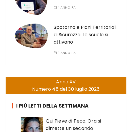
1 ANNO FA
Spotorno e Piani Territoriali
di Sicurezza. Le scuole si
attivano
1 ANNO FA
Anno XV
Numero 48 del 30 luglio 2026
I PIÙ LETTI DELLA SETTIMANA
Qui Pieve di Teco. Ora si
dimette un secondo