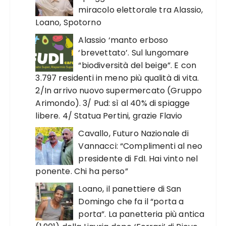
miracolo elettorale tra Alassio,
Loano, Spotorno
Alassio ‘manto erboso
‘brevettato’. Sul lungomare
“biodiversità del beige”. E con
3.797 residenti in meno più qualità di vita.
2/In arrivo nuovo supermercato (Gruppo
Arimondo). 3/ Pud: sì al 40% di spiagge
libere. 4/ Statua Pertini, grazie Flavio
Cavallo, Futuro Nazionale di
Vannacci: “Complimenti al neo
presidente di FdI. Hai vinto nel
ponente. Chi ha perso”
Loano, il panettiere di San
Domingo che fa il “porta a
porta”. La panetteria più antica