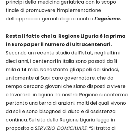
principi della medicina geriatrica con lo scopo
finale di promuovere l’implementazione
dell’approccio gerontologico contro
l’ageismo.
Resta il fatto che la Regione Liguria è la prima
in Europa per il numero di ultracentenari.
Secondo un recente studio dell’Istat, negli ultimi
dieci anni, i centenari in Italia sono passati da
11
mila a
14
mila. Nonostante gli appelli dei sindaci,
unitamente ai Suoi, caro governatore, che da
tempo cercano giovani che siano disposti a vivere
e lavorare in Liguria. La nostra Regione si conferma
pertanto una terra di anziani, molti dei quali vivono
da soli e sono bisognosi di aiuto e di assistenza
continua. Sul sito della Regione Liguria leggo in
proposito a
SERVIZIO DOMICILIARE
: “Si tratta di