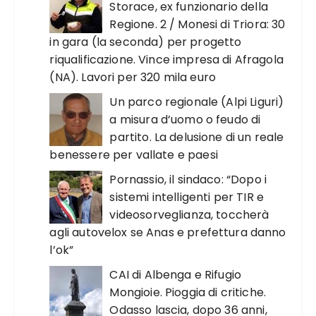
Storace, ex funzionario della
Regione. 2 / Monesi di Triora: 30
in gara (la seconda) per progetto
riqualificazione. Vince impresa di Afragola
(NA). Lavori per 320 mila euro
Un parco regionale (Alpi Liguri)
a misura d’uomo o feudo di
partito. La delusione di un reale
benessere per vallate e paesi
Pornassio, il sindaco: “Dopo i
sistemi intelligenti per TIR e
videosorveglianza, toccherà
agli autovelox se Anas e prefettura danno
l’ok”
CAI di Albenga e Rifugio
Mongioie. Pioggia di critiche.
Odasso lascia, dopo 36 anni,