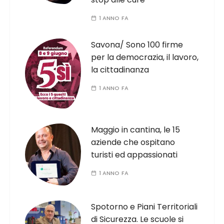
1 ANNO FA
Savona/ Sono 100 firme
per la democrazia, il lavoro,
la cittadinanza
1 ANNO FA
Maggio in cantina, le 15
aziende che ospitano
turisti ed appassionati
1 ANNO FA
Spotorno e Piani Territoriali
di Sicurezza. Le scuole si