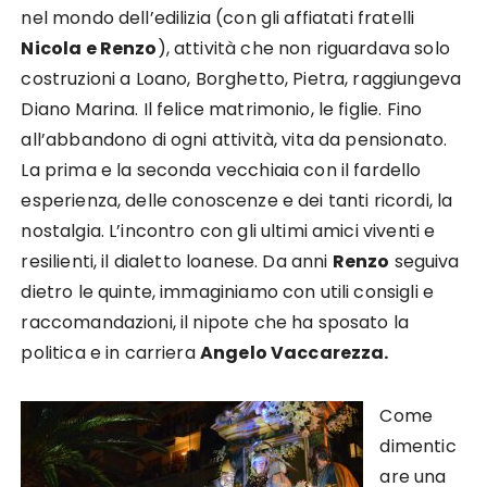
nel mondo dell’edilizia (con gli affiatati fratelli
Nicola e Renzo
), attività che non riguardava solo
costruzioni a Loano, Borghetto, Pietra, raggiungeva
Diano Marina. Il felice matrimonio, le figlie. Fino
all’abbandono di ogni attività, vita da pensionato.
La prima e la seconda vecchiaia con il fardello
esperienza, delle conoscenze e dei tanti ricordi, la
nostalgia. L’incontro con gli ultimi amici viventi e
resilienti, il dialetto loanese. Da anni
Renzo
seguiva
dietro le quinte, immaginiamo con utili consigli e
raccomandazioni, il nipote che ha sposato la
politica e in carriera
Angelo Vaccarezza.
Come
dimentic
are una