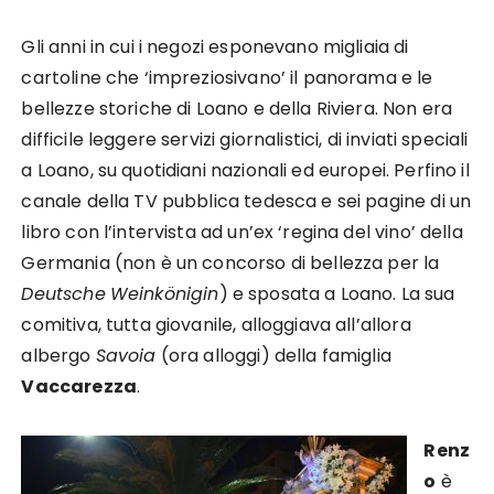
Gli anni in cui i negozi esponevano migliaia di
cartoline che ‘impreziosivano’ il panorama e le
bellezze storiche di Loano e della Riviera. Non era
difficile leggere servizi giornalistici, di inviati speciali
a Loano, su quotidiani nazionali ed europei. Perfino il
canale della TV pubblica tedesca e sei pagine di un
libro con l’intervista ad un’ex ‘regina del vino’ della
Germania (non è un concorso di bellezza per la
Deutsche
Weinkönigin
) e sposata a Loano. La sua
comitiva, tutta giovanile, alloggiava all’allora
albergo
Savoia
(ora alloggi) della famiglia
Vaccarezza
.
Renz
o
è