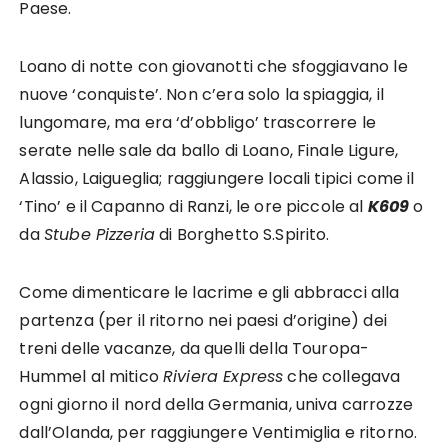
Paese.
Loano di notte con giovanotti che sfoggiavano le
nuove ‘conquiste’. Non c’era solo la spiaggia, il
lungomare, ma era ‘d’obbligo’ trascorrere le
serate nelle sale da ballo di Loano, Finale Ligure,
Alassio, Laigueglia; raggiungere locali tipici come il
‘Tino’ e il Capanno di Ranzi, le ore piccole al
K609
o
da
Stube Pizzeria
di Borghetto S.Spirito.
Come dimenticare le lacrime e gli abbracci alla
partenza (per il ritorno nei paesi d’origine) dei
treni delle vacanze, da quelli della Touropa-
Hummel al mitico
Riviera Express
che collegava
ogni giorno il nord della Germania, univa carrozze
dall’Olanda, per raggiungere Ventimiglia e ritorno.