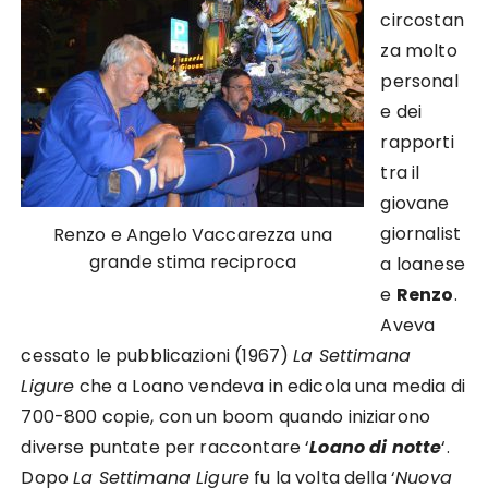
circostan
za molto
personal
e dei
rapporti
tra il
giovane
giornalist
Renzo e Angelo Vaccarezza una
grande stima reciproca
a loanese
e
Renzo
.
Aveva
cessato le pubblicazioni (1967)
La Settimana
Ligure
che a Loano vendeva in edicola una media di
700-800 copie, con un boom quando iniziarono
diverse puntate per raccontare ‘
Loano di notte
‘.
Dopo
La Settimana Ligure
fu la volta della ‘
Nuova