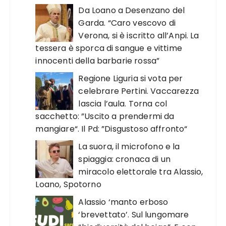
Da Loano a Desenzano del
Garda. “Caro vescovo di
Verona, si è iscritto all’Anpi. La
tessera è sporca di sangue e vittime
innocenti della barbarie rossa”
Regione Liguria si vota per
celebrare Pertini. Vaccarezza
lascia l’aula. Torna col
sacchetto: ”Uscito a prendermi da
mangiare“. Il Pd: ”Disgustoso affronto“
La suora, il microfono e la
spiaggia: cronaca di un
miracolo elettorale tra Alassio,
Loano, Spotorno
Alassio ‘manto erboso
‘brevettato’. Sul lungomare