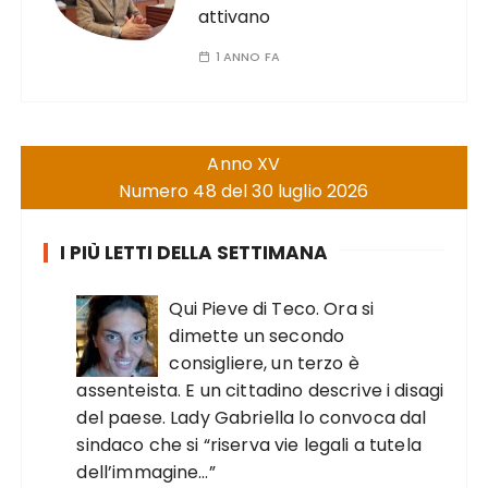
attivano
1 ANNO FA
Anno XV
Numero 48 del 30 luglio 2026
I PIÙ LETTI DELLA SETTIMANA
Qui Pieve di Teco. Ora si
dimette un secondo
consigliere, un terzo è
assenteista. E un cittadino descrive i disagi
del paese. Lady Gabriella lo convoca dal
sindaco che si “riserva vie legali a tutela
dell’immagine…”